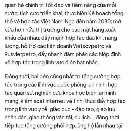
quan hệ chính trị tốt đẹp và tiềm năng của mỗi
nước; tích cực triển khai, thực hiện Kế hoạch tổng
thể về hợp tác Việt Nam-Nga đến năm 2030; mở
cửa hơn nữa thị trường cho các mặt hàng xuất
khẩu của nhau; đẩy mạnh hợp tác dầu khí, năng
lượng, hỗ trợ các liên doanh Vietsovpetro và
Rusvietpetro, đẩy nhanh đàm phán các hiệp định
về hợp tác trong lĩnh vực điện hạt nhân.
Đồng thời, hai bên cũng nhất trí tăng cường hợp
tác trong các lĩnh vực quốc phòng-an ninh, hợp
tác quân sự, nghiên cứu khoa học biển, an ninh
mạng, kiểm soát Internet vệ tinh, thúc đẩy hợp tác
trong lĩnh vực y tế, giáo dục - đào tạo, giao lưu
nhân dân, giao thông vận tải, du lịch..., đồng thời
tiếp tục tăng cường phối hợp, ủng hộ lẫn nhau tại