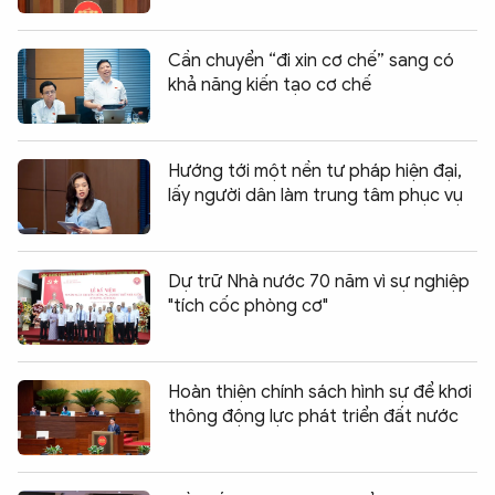
Cần chuyển “đi xin cơ chế” sang có
khả năng kiến tạo cơ chế
Hướng tới một nền tư pháp hiện đại,
lấy người dân làm trung tâm phục vụ
Dự trữ Nhà nước 70 năm vì sự nghiệp
"tích cốc phòng cơ"
Hoàn thiện chính sách hình sự để khơi
thông động lực phát triển đất nước