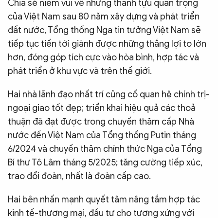
Chia sẻ niềm vui về những thành tựu quan trọng
của Việt Nam sau 80 năm xây dựng và phát triển
đất nước, Tổng thống Nga tin tưởng Việt Nam sẽ
tiếp tục tiến tới giành được những thắng lợi to lớn
hơn, đóng góp tích cực vào hòa bình, hợp tác và
phát triển ở khu vực và trên thế giới.
Hai nhà lãnh đạo nhất trí củng cố quan hệ chính trị-
ngoại giao tốt đẹp; triển khai hiệu quả các thoả
thuận đã đạt được trong chuyến thăm cấp Nhà
nước đến Việt Nam của Tổng thống Putin tháng
6/2024 và chuyến thăm chính thức Nga của Tổng
Bí thư Tô Lâm tháng 5/2025; tăng cường tiếp xúc,
trao đổi đoàn, nhất là đoàn cấp cao.
Hai bên nhấn mạnh quyết tâm nâng tầm hợp tác
kinh tế-thương mại, đầu tư cho tương xứng với