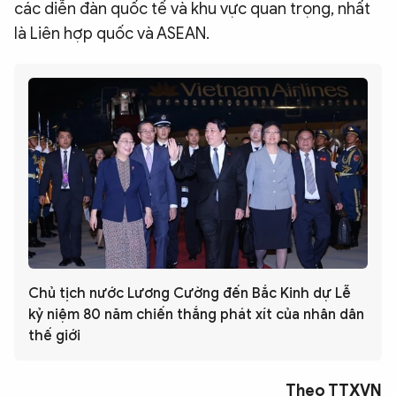
các diễn đàn quốc tế và khu vực quan trọng, nhất
là Liên hợp quốc và ASEAN.
Chủ tịch nước Lương Cường đến Bắc Kinh dự Lễ
kỷ niệm 80 năm chiến thắng phát xít của nhân dân
thế giới
Theo TTXVN