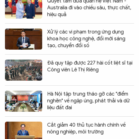
Quyết tâm đưa quan hệ Việt Nam -
Australia đi vào chiều sâu, thực chất,
hiệu quả
Xử lý các vi phạm trong ứng dụng
khoa học công nghệ, đổi mới sáng
tạo, chuyển đổi số
Đã quy tập được 227 hài cốt liệt sĩ tại
Công viên Lê Thị Riêng
Hà Nội tập trung tháo gỡ các "điểm
nghẽn" về ngập úng, phát thải và dữ
liệu đất đai
Cắt giảm 40 thủ tục hành chính về
nông nghiệp, môi trường