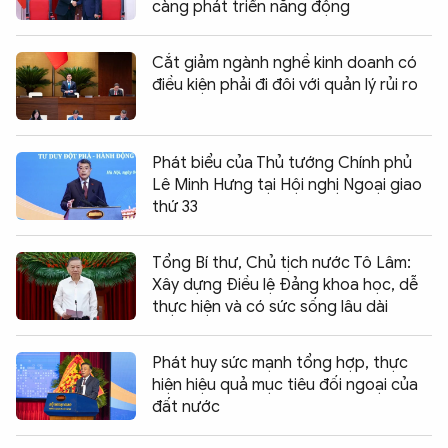
càng phát triển năng động
Cắt giảm ngành nghề kinh doanh có
điều kiện phải đi đôi với quản lý rủi ro
Phát biểu của Thủ tướng Chính phủ
Lê Minh Hưng tại Hội nghị Ngoại giao
thứ 33
Tổng Bí thư, Chủ tịch nước Tô Lâm:
Xây dựng Điều lệ Đảng khoa học, dễ
thực hiện và có sức sống lâu dài
Phát huy sức mạnh tổng hợp, thực
hiện hiệu quả mục tiêu đối ngoại của
đất nước