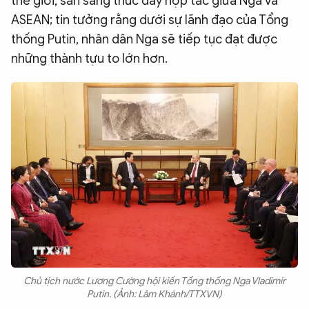
thế giới, sẵn sàng thúc đẩy hợp tác giữa Nga và
ASEAN; tin tưởng rằng dưới sự lãnh đạo của Tổng
thống Putin, nhân dân Nga sẽ tiếp tục đạt được
những thành tựu to lớn hơn.
Chủ tịch nước Lương Cường hội kiến Tổng thống Nga Vladimir
Putin. (Ảnh: Lâm Khánh/TTXVN)