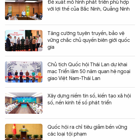
Đề xuất mô hình phát triển phù hợp
với lợi thế của Bắc Ninh, Quảng Ninh
Tăng cường tuyên truyền, bảo vệ
vững chắc chủ quyền biên giới quốc
gia
Chủ tịch Quốc hội Thái Lan dự khai
mạc Triển lãm 50 năm quan hệ ngoại
giao Việt Nam-Thái Lan
Xây dựng niềm tin số, kiến tạo xã hội
số, nền kinh tế số phát triển
Quốc hội ra chỉ tiêu giảm bền vững
các loại tội phạm