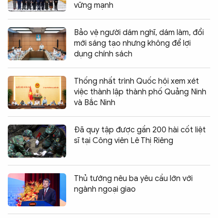
vững mạnh
Bảo vệ người dám nghĩ, dám làm, đổi
mới sáng tạo nhưng không để lợi
dụng chính sách
Thống nhất trình Quốc hội xem xét
việc thành lập thành phố Quảng Ninh
và Bắc Ninh
Đã quy tập được gần 200 hài cốt liệt
sĩ tại Công viên Lê Thị Riêng
Thủ tướng nêu ba yêu cầu lớn với
ngành ngoại giao