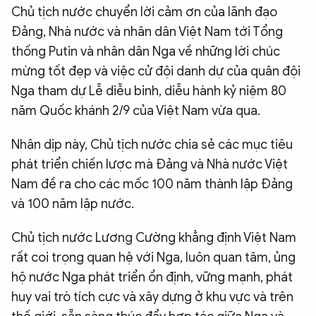
Chủ tịch nước chuyển lời cảm ơn của lãnh đạo
Đảng, Nhà nước và nhân dân Việt Nam tới Tổng
thống Putin và nhân dân Nga về những lời chúc
mừng tốt đẹp và việc cử đội danh dự của quân đội
Nga tham dự Lễ diễu binh, diễu hành kỷ niệm 80
năm Quốc khánh 2/9 của Việt Nam vừa qua.
Nhân dịp này, Chủ tịch nước chia sẻ các mục tiêu
phát triển chiến lược mà Đảng và Nhà nước Việt
Nam đề ra cho các mốc 100 năm thành lập Đảng
và 100 năm lập nước.
Chủ tịch nước Lương Cường khẳng định Việt Nam
rất coi trọng quan hệ với Nga, luôn quan tâm, ủng
hộ nước Nga phát triển ổn định, vững mạnh, phát
huy vai trò tích cực và xây dựng ở khu vực và trên