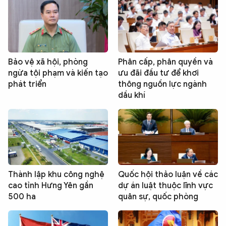
Bảo vệ xã hội, phòng
Phân cấp, phân quyền và
ngừa tội phạm và kiến tạo
ưu đãi đầu tư để khơi
phát triển
thông nguồn lực ngành
dầu khí
Thành lập khu công nghệ
Quốc hội thảo luận về các
cao tỉnh Hưng Yên gần
dự án luật thuộc lĩnh vực
500 ha
quân sự, quốc phòng