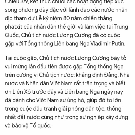
Chiều 3/9, kết thúc chuỗi các hoạt động tiếp xúc
song phương dày đặc với lãnh đạo các nước nhân
dịp tham dự Lễ kỷ niệm 80 năm chiến thắng
phátxít của nhân dân thế giới và làm việc tại Trung
Quốc, Chủ tịch nước Lương Cường đã có cuộc
gặp với Tổng thống Liên bang Nga Vladimir Putin.
Tại cuộc gặp, Chủ tịch nước Lương Cường bày tỏ
vui mừng lần đầu tiên được gặp Tổng thống Nga
trên cương vị Chủ tịch nước; khẳng định Đảng, Nhà
nước và Nhân dân Việt Nam rất trân trọng và biết
ơn Liên Xô trước đây và Liên bang Nga ngày nay
đã dành cho Việt Nam sự ủng hộ, giúp đỡ to lớn
trong cuộc đấu tranh giải phóng dân tộc, thống
nhất đất nước cũng như trong sự nghiệp xây dựng
và bảo vệ Tổ quốc.