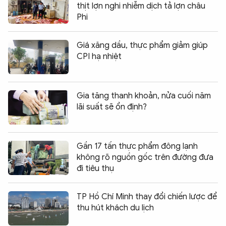
thịt lợn nghi nhiễm dịch tả lợn châu
Phi
Giá xăng dầu, thực phẩm giảm giúp
CPI hạ nhiệt
Gia tăng thanh khoản, nửa cuối năm
lãi suất sẽ ổn định?
Gần 17 tấn thực phẩm đông lạnh
không rõ nguồn gốc trên đường đưa
đi tiêu thụ
TP Hồ Chí Minh thay đổi chiến lược để
thu hút khách du lịch