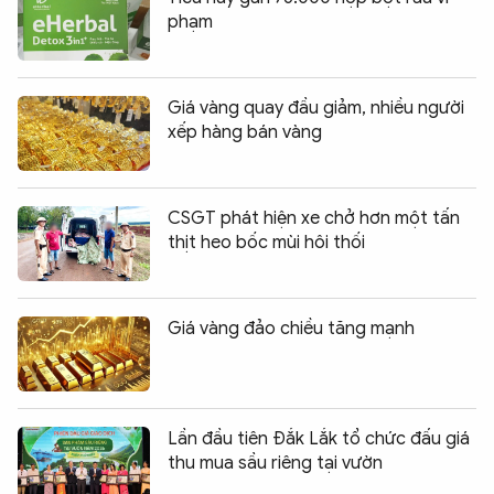
phạm
Giá vàng quay đầu giảm, nhiều người
xếp hàng bán vàng
CSGT phát hiện xe chở hơn một tấn
thịt heo bốc mùi hôi thối
Giá vàng đảo chiều tăng mạnh
Lần đầu tiên Đắk Lắk tổ chức đấu giá
thu mua sầu riêng tại vườn