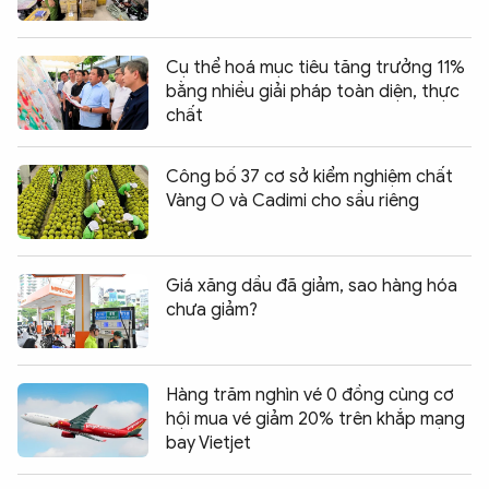
Cụ thể hoá mục tiêu tăng trưởng 11%
bằng nhiều giải pháp toàn diện, thực
chất
Công bố 37 cơ sở kiểm nghiệm chất
Vàng O và Cadimi cho sầu riêng
Giá xăng dầu đã giảm, sao hàng hóa
chưa giảm?
Hàng trăm nghìn vé 0 đồng cùng cơ
hội mua vé giảm 20% trên khắp mạng
bay Vietjet