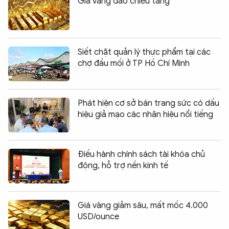
Giá vàng đảo chiều tăng
Siết chặt quản lý thực phẩm tại các
chợ đầu mối ở TP Hồ Chí Minh
Phát hiện cơ sở bán trang sức có dấu
hiệu giả mạo các nhãn hiệu nổi tiếng
Điều hành chính sách tài khóa chủ
động, hỗ trợ nền kinh tế
Giá vàng giảm sâu, mất mốc 4.000
USD/ounce