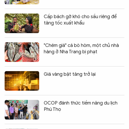
Cấp bách gỡ khó cho sầu riêng để
tăng tốc xuất khẩu
"Chém giá" cá bò hòm, một chủ nhà
hàng ở Nha Trang bị phạt
Giá vàng bật tăng trở lại
OCOP đánh thức tiềm năng du lịch
Phú Thọ