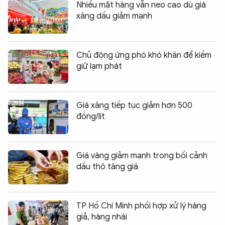
Nhiều mặt hàng vẫn neo cao dù giá
xăng dầu giảm mạnh
Chủ động ứng phó khó khăn để kiềm
giữ lạm phát
Giá xăng tiếp tục giảm hơn 500
đồng/lít
Giá vàng giảm mạnh trong bối cảnh
dầu thô tăng giá
TP Hồ Chí Minh phối hợp xử lý hàng
giả, hàng nhái