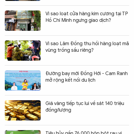
Vì sao loạt cửa hàng kim cương tại TP
Hồ Chí Minh ngưng giao dịch?
Vì sao Lâm Đồng thu hồi hàng loạt mã
vùng trồng sầu riêng?
Đường bay mới Đồng Hới - Cam Ranh
mở rộng kết nối du lịch
Giá vàng tiếp tục lui về sát 140 triệu
đồng/lượng
Tiêu hủy gần 76.000 hộp bột rau vi