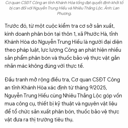
Cơ quan CSĐT Công an tỉnh Khánh Hòa tống đạt quyết định khởi tố
bị can đối với Nguyễn Trung Hiếu và Nhiêu Thắng Lộc. Ảnh: Lan
Phương.
Trước đó, từ một cuộc kiểm tra cơ sở sản xuất,
kinh doanh phân bón tại thôn 1, xã Phước Hà, tỉnh
Khánh Hòa do Nguyễn Trung Hiếu là người đại diện
theo pháp luật, lực lượng Công an phát hiện nhiều
sản phẩm phân bón và thuốc bảo vệ thực vật gắn
nhãn mác không đúng với thực tế.
Đấu tranh mở rộng điều tra, Cơ quan CSĐT Công
an tỉnh Khánh Hòa xác định từ tháng 9/2025,
Nguyễn Trung Hiếu cùng Nhiêu Thắng Lộc góp vốn
mua công cụ, thiết bị kỹ thuật và nguyên vật liệu
để tổ chức sản xuất phân bón, thuốc bảo vệ thực
vật đưa ra thị trường tiêu thụ.