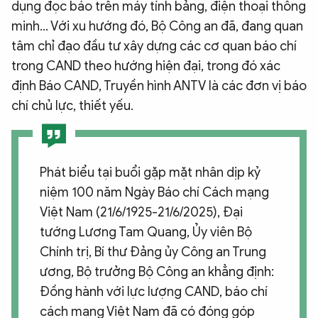
dụng đọc báo trên máy tính bảng, điện thoại thông
minh… Với xu hướng đó, Bộ Công an đã, đang quan
tâm chỉ đạo đầu tư xây dựng các cơ quan báo chí
trong CAND theo hướng hiện đại, trong đó xác
định Báo CAND, Truyền hình ANTV là các đơn vị báo
chí chủ lực, thiết yếu.
Phát biểu tại buổi gặp mặt nhân dịp kỷ
niệm 100 năm Ngày Báo chí Cách mạng
Việt Nam (21/6/1925-21/6/2025), Đại
tướng Lương Tam Quang, Ủy viên Bộ
Chính trị, Bí thư Đảng ủy Công an Trung
ương, Bộ trưởng Bộ Công an khẳng định:
Đồng hành với lực lượng CAND, báo chí
cách mạng Việt Nam đã có đóng góp