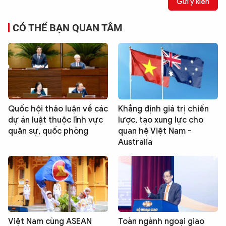
Gửi ý kiến
CÓ THỂ BẠN QUAN TÂM
Quốc hội thảo luận về các
Khẳng định giá trị chiến
dự án luật thuộc lĩnh vực
lược, tạo xung lực cho
quân sự, quốc phòng
quan hệ Việt Nam -
Australia
Việt Nam cùng ASEAN
Toàn ngành ngoại giao