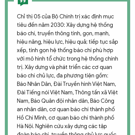
Chỉ thị 05 của Bộ Chính trị xác định mục
tiêu đến năm 2030: Xây dựng hệ thống
báo chí, truyền thông tinh, gọn, mạnh,
hiệu năng, hiệu lực, hiệu quả; tiếp tục sắp
xếp, tinh gọn hệ thống báo chí phù hợp
với mô hình tổ chức trong hệ thống chính
trị. Xây dựng và phát triển các cơ quan
báo chí chủ lực, đa phương tiện gồm:
Báo Nhân Dân, Đài Truyền hình Việt Nam,
Đài Tiếng nói Việt Nam, Thông tấn xã Việt
Nam, Báo Quân đội nhân dân, Báo Công
an nhân dân, cơ quan báo chí thành phố
Hồ Chí Minh, cơ quan báo chí thành phố
Hà Nội. Nghiên cứu xây dựng các tập
đoàn báo chí, truyền thông chủ lực quốc