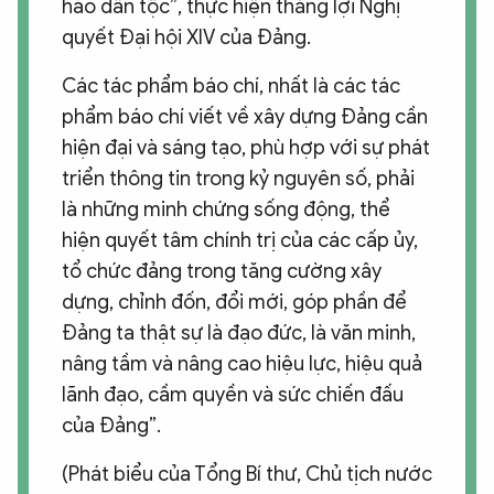
hào dân tộc”, thực hiện thắng lợi Nghị
quyết Đại hội XIV của Đảng.
Các tác phẩm báo chí, nhất là các tác
phẩm báo chí viết về xây dựng Đảng cần
hiện đại và sáng tạo, phù hợp với sự phát
triển thông tin trong kỷ nguyên số, phải
là những minh chứng sống động, thể
hiện quyết tâm chính trị của các cấp ủy,
tổ chức đảng trong tăng cường xây
dựng, chỉnh đốn, đổi mới, góp phần để
Đảng ta thật sự là đạo đức, là văn minh,
nâng tầm và nâng cao hiệu lực, hiệu quả
lãnh đạo, cầm quyền và sức chiến đấu
của Đảng”.
(Phát biểu của Tổng Bí thư, Chủ tịch nước