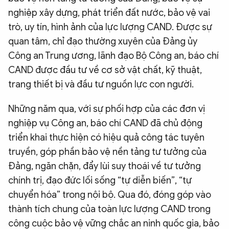
nghiệp xây dựng, phát triển đất nước, bảo vệ vai
trò, uy tín, hình ảnh của lực lượng CAND. Được sự
quan tâm, chỉ đạo thường xuyên của Đảng ủy
Công an Trung ương, lãnh đạo Bộ Công an, báo chí
CAND được đầu tư về cơ sở vật chất, kỹ thuật,
trang thiết bị và đầu tư nguồn lực con người.
Những năm qua, với sự phối hợp của các đơn vị
nghiệp vụ Công an, báo chí CAND đã chủ động
triển khai thực hiện có hiệu quả công tác tuyên
truyền, góp phần bảo vệ nền tảng tư tưởng của
Đảng, ngăn chặn, đẩy lùi suy thoái về tư tưởng
chính trị, đạo đức lối sống “tự diễn biến”, “tự
chuyển hóa” trong nội bộ. Qua đó, đóng góp vào
thành tích chung của toàn lực lượng CAND trong
công cuộc bảo vệ vững chắc an ninh quốc gia, bảo