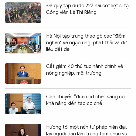
Đã quy tập được 227 hài cốt liệt sĩ tại
Công viên Lê Thị Riêng
Hà Nội tập trung tháo gỡ các "điểm
nghẽn" về ngập úng, phát thải và dữ
liệu đất đai
Cắt giảm 40 thủ tục hành chính về
nông nghiệp, môi trường
Cần chuyển “đi xin cơ chế” sang có
khả năng kiến tạo cơ chế
Hướng tới một nền tư pháp hiện đại,
lấy người dân làm trung tâm phục vụ