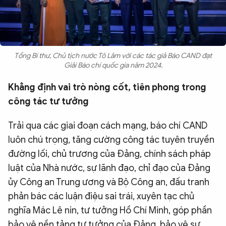
Tổng Bí thư, Chủ tịch nước Tô Lâm với các tác giả Báo CAND đạt
Giải Báo chí quốc gia năm 2024.
Khẳng định vai trò nòng cốt, tiên phong trong
công tác tư tưởng
Trải qua các giai đoạn cách mạng, báo chí CAND
luôn chú trọng, tăng cường công tác tuyên truyền
đường lối, chủ trương của Đảng, chính sách pháp
luật của Nhà nước, sự lãnh đạo, chỉ đạo của Đảng
ủy Công an Trung ương và Bộ Công an, đấu tranh
phản bác các luận điệu sai trái, xuyên tạc chủ
nghĩa Mác Lê nin, tư tưởng Hồ Chí Minh, góp phần
bảo vệ nền tảng tư tưởng của Đảng, bảo vệ sự