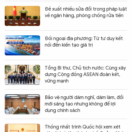
Đề xuất nhiều sửa đổi trong pháp luật
về ngân hàng, phòng chống rửa tiền
Đối ngoại địa phương: Từ tư duy kết
nối đến kiến tạo giá trị
Tổng Bí thư, Chủ tịch nước: Cùng xây
dựng Cộng đồng ASEAN đoàn kết,
vững mạnh
Bảo vệ người dám nghĩ, dám làm, đổi
mới sáng tạo nhưng không để lợi
dụng chính sách
Chia sẻ:
0
Thống nhất trình Quốc hội xem xét