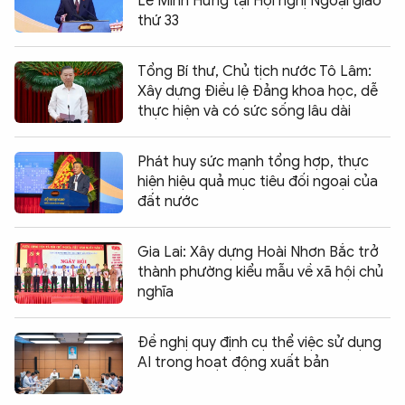
Lê Minh Hưng tại Hội nghị Ngoại giao
thứ 33
Tổng Bí thư, Chủ tịch nước Tô Lâm:
Xây dựng Điều lệ Đảng khoa học, dễ
thực hiện và có sức sống lâu dài
Phát huy sức mạnh tổng hợp, thực
hiện hiệu quả mục tiêu đối ngoại của
đất nước
Gia Lai: Xây dựng Hoài Nhơn Bắc trở
thành phường kiểu mẫu về xã hội chủ
nghĩa
Đề nghị quy định cụ thể việc sử dụng
AI trong hoạt động xuất bản