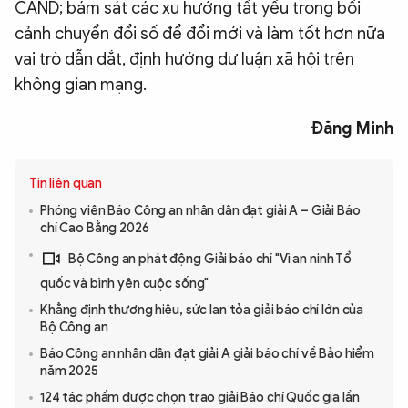
CAND; bám sát các xu hướng tất yếu trong bối
cảnh chuyển đổi số để đổi mới và làm tốt hơn nữa
vai trò dẫn dắt, định hướng dư luận xã hội trên
không gian mạng.
Đăng Minh
Tin liên quan
Phóng viên Báo Công an nhân dân đạt giải A – Giải Báo
chí Cao Bằng 2026
Bộ Công an phát động Giải báo chí "Vì an ninh Tổ
quốc và bình yên cuộc sống"
Khẳng định thương hiệu, sức lan tỏa giải báo chí lớn của
Bộ Công an
Báo Công an nhân dân đạt giải A giải báo chí về Bảo hiểm
năm 2025
124 tác phẩm được chọn trao giải Báo chí Quốc gia lần