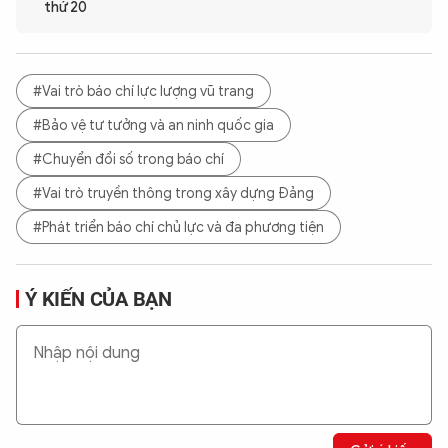
thứ 20
#Vai trò báo chí lực lượng vũ trang
#Bảo vệ tư tưởng và an ninh quốc gia
#Chuyển đổi số trong báo chí
#Vai trò truyền thông trong xây dựng Đảng
#Phát triển báo chí chủ lực và đa phương tiện
Ý KIẾN CỦA BẠN