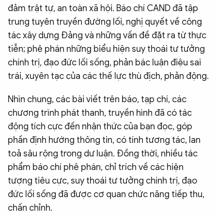
đảm trật tự, an toàn xã hội. Báo chí CAND đã tập
trung tuyên truyền đường lối, nghị quyết về công
tác xây dựng Đảng và những vấn đề đặt ra từ thực
tiễn; phê phán những biểu hiện suy thoái tư tưởng
chính trị, đạo đức lối sống, phản bác luận điệu sai
trái, xuyên tạc của các thế lực thù địch, phản động.
Nhìn chung, các bài viết trên báo, tạp chí, các
chương trình phát thanh, truyền hình đã có tác
động tích cực đến nhận thức của bạn đọc, góp
phần định hướng thông tin, có tính tương tác, lan
toả sâu rộng trong dư luận. Đồng thời, nhiều tác
phẩm báo chí phê phán, chỉ trích về các hiện
tượng tiêu cực, suy thoái tư tưởng chính trị, đạo
đức lối sống đã được cơ quan chức năng tiếp thu,
chấn chỉnh.