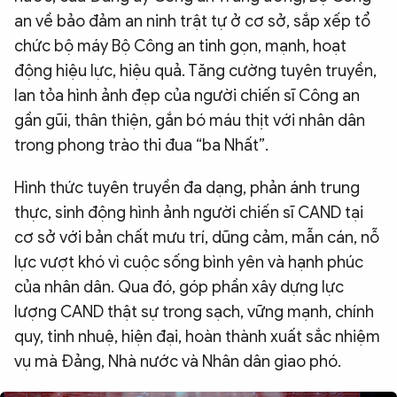
an về bảo đảm an ninh trật tự ở cơ sở, sắp xếp tổ
chức bộ máy Bộ Công an tinh gọn, mạnh, hoạt
động hiệu lực, hiệu quả. Tăng cường tuyên truyền,
lan tỏa hình ảnh đẹp của người chiến sĩ Công an
gần gũi, thân thiện, gắn bó máu thịt với nhân dân
trong phong trào thi đua “ba Nhất”.
Hình thức tuyên truyền đa dạng, phản ánh trung
thực, sinh động hình ảnh người chiến sĩ CAND tại
cơ sở với bản chất mưu trí, dũng cảm, mẫn cán, nỗ
lực vượt khó vì cuộc sống bình yên và hạnh phúc
của nhân dân. Qua đó, góp phần xây dựng lực
lượng CAND thật sự trong sạch, vững mạnh, chính
quy, tinh nhuệ, hiện đại, hoàn thành xuất sắc nhiệm
vụ mà Đảng, Nhà nước và Nhân dân giao phó.