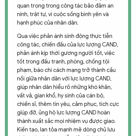
quan trọng trong công tác bảo đảm an
ninh, trật tự, vì cuộc sống bình yên và
hạnh phúc của nhân dân.
Qua việc phản ánh sinh động thực tiễn
công tác, chiến đấu của lực lượng CAND,
phản ánh kịp thời gương người tốt, việc
tốt trong đấu tranh, phòng, chống tội
phạm, báo chí cách mạng trở thành cầu
nối giữa nhân dân với lực lượng CAND,
giúp nhân dân hiểu rõ những khó khăn,
vất vả, gian khổ, hy sinh của cán bộ,
chiến sĩ, thêm tin yêu, cảm phục, tích cực
giúp đỡ, ủng hộ lực lượng CAND hoàn
thành xuất sắc mọi nhiệm vụ được giao.
Kiến tạo, lan tỏa mạnh mẽ dòng chủ lưu