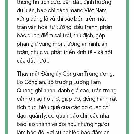
thông tin tích cực, dẫn dắt, định hướng
dư luận, báo chí cách mạng Việt Nam
xứng đáng là vũ khí sắc bén trên mặt
trận văn hóa, tư tưởng, đấu tranh, phản
bác quan điểm sai trái, thù địch, góp
phần giữ vững môi trường an ninh, an
toàn, phục vụ phát triển kinh tế - xã hội
của đất nước.
Thay mặt Đảng ủy Công an Trung ương,
Bộ Công an, Bộ trưởng Lương Tam
Quang ghi nhận, đánh giá cao, trân trọng
cảm ơn sự hỗ trợ, giúp đỡ, đồng hành rất
tích cực, hiệu quả của các cơ quan chỉ
đạo, quản lý, cơ quan báo chí, các nhà
báo lão thành và đội ngũ những người
làm báo đối với sự nghiệp bảo đảm an