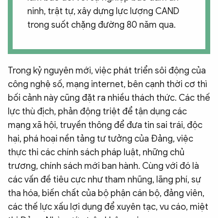
ninh, trật tự, xây dựng lực lượng CAND
trong suốt chặng đường 80 năm qua.
Trong kỷ nguyên mới, việc phát triển sôi động của
công nghệ số, mạng internet, bên cạnh thời cơ thì
bối cảnh này cũng đặt ra nhiều thách thức. Các thế
lực thù địch, phản động triệt để tận dụng các
mạng xã hội, truyền thông để đưa tin sai trái, độc
hại, phá hoại nền tảng tư tưởng của Đảng, việc
thực thi các chính sách pháp luật, những chủ
trương, chính sách mới ban hành. Cùng với đó là
các vấn đề tiêu cực như tham nhũng, lãng phí, sự
tha hóa, biến chất của bộ phận cán bộ, đảng viên,
các thế lực xấu lợi dụng để xuyên tạc, vu cáo, miệt