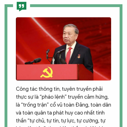
Công tác thông tin, tuyên truyền phải
thực sự là “pháo lệnh” truyền cảm hứng,
là “trống trận” cổ vũ toàn Đảng, toàn dân
và toàn quân ta phát huy cao nhất tinh
thần “tự chủ, tự tin, tự lực, tự cường, tự