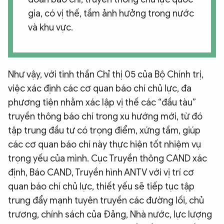
gia, có vị thế, tầm ảnh hưởng trong nước
và khu vực.
Như vậy, với tinh thần Chỉ thị 05 của Bộ Chính trị,
việc xác định các cơ quan báo chí chủ lực, đa
phương tiện nhằm xác lập vị thế các “đầu tàu”
truyền thông báo chí trong xu hướng mới, từ đó
tập trung đầu tư có trọng điểm, xứng tầm, giúp
các cơ quan báo chí này thực hiện tốt nhiệm vụ
trọng yếu của mình. Cục Truyền thông CAND xác
định, Báo CAND, Truyền hình ANTV với vị trí cơ
quan báo chí chủ lực, thiết yếu sẽ tiếp tục tập
trung đẩy mạnh tuyên truyền các đường lối, chủ
trương, chính sách của Đảng, Nhà nước, lực lượng