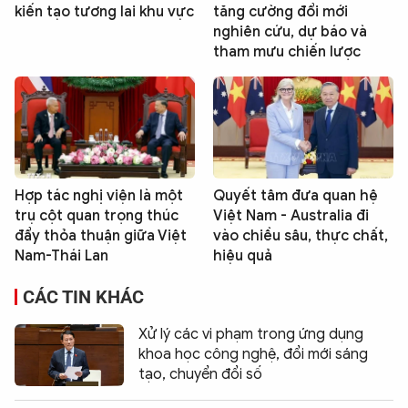
kiến tạo tương lai khu vực
tăng cường đổi mới
nghiên cứu, dự báo và
tham mưu chiến lược
Hợp tác nghị viện là một
Quyết tâm đưa quan hệ
trụ cột quan trọng thúc
Việt Nam - Australia đi
đẩy thỏa thuận giữa Việt
vào chiều sâu, thực chất,
Nam-Thái Lan
hiệu quả
CÁC TIN KHÁC
Xử lý các vi phạm trong ứng dụng
khoa học công nghệ, đổi mới sáng
tạo, chuyển đổi số