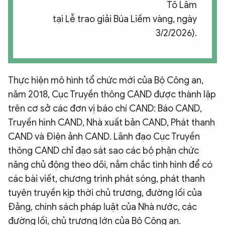
Tô Lâm
tại Lễ trao giải Búa Liềm vàng, ngày
3/2/2026).
Thực hiện mô hình tổ chức mới của Bộ Công an,
năm 2018, Cục Truyền thông CAND được thành lập
trên cơ sở các đơn vị báo chí CAND: Báo CAND,
Truyền hình CAND, Nhà xuất bản CAND, Phát thanh
CAND và Điện ảnh CAND. Lãnh đạo Cục Truyền
thông CAND chỉ đạo sát sao các bộ phận chức
năng chủ động theo dõi, nắm chắc tình hình để có
các bài viết, chương trình phát sóng, phát thanh
tuyên truyền kịp thời chủ trương, đường lối của
Đảng, chính sách pháp luật của Nhà nước, các
đường lối, chủ trương lớn của Bộ Công an.