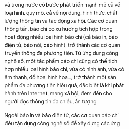
và trong nước có bước phát triển mạnh mẽ cả về
loại hình, quy mô, cả về nội dung, hình thức, chất
lượng thông tin và tác động xã hội. Các cơ quan
thông tấn, báo chí có xu hướng tích hợp trong
hoạt động nhiều loại hình báo chí (cả báo in, báo
điện tử, báo nói, báo hình), trở thành các cơ quan
truyền thông đa phương tiện. Từ ứng dụng công
nghệ số, một tác phẩm báo chí cũng có thể tích
hợp nhiều loại hình báo chí, vừa có hình ảnh, vừa có
âm thanh, đồ họa, hình họa..., trở thành một sản
phẩm đa phương tiện hiệu quả, đặc biệt là khi phát
hành trên Internet, mạng xã hội, đem đến cho
người đọc thông tin đa chiều, ấn tượng.
Ngoài báo in và báo điện tử, các cơ quan báo chí
đều tận dụng công nghệ số để xây dựng các ứng