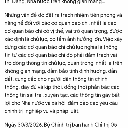
thị Đảng, Nhà nước trên không gian mạng…
Những vấn đề đó đặt ra trách nhiệm tiên phong và
nặng nề đối với các cơ quan báo chí, nhất là các
cơ quan báo chí có vị thế, vai trò quan trọng, được
xác định là chủ lực, có tầm ảnh hưởng lớn. Việc xây
dựng các cơ quan báo chí chủ lực nghĩa là thông
tin từ các cơ quan báo chí đó phải đảm trách vai
trò dòng thông tin chủ lực, quan trọng, nhất là trên
không gian mạng, đảm bảo tính định hướng, dẫn
dắt, cung cấp cho người dân thông tin chính
thống, đầy đủ và kịp thời, đồng thời phản bác các
thông tin sai trái, xuyên tạc, các thông tin gây bất
lợi cho Nhà nước và xã hội, đảm bảo các yêu cầu
chính trị, nghiệp vụ và pháp luật.
Ngày 30/3/2026, Bộ Chính trị ban hành Chỉ thị 05