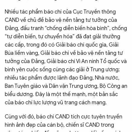
Nhiều tác phẩm báo chí của Cục Truyền thông
CAND về chủ đề bảo vệ nền tảng tư tưởng của
Đảng, đấu tranh “chống diễn biến hòa bình”, chống
“tự diễn biến, tự chuyển hóa” đã đạt giải thưởng
các cấp, trong đó có Giải báo chí quốc gia, Giải
Búa liềm vàng, Giải báo chí về bảo vệ nền tảng tư
tưởng của Đảng, Giải báo chí Vì An ninh Tổ quốc và
bình yên cuộc sống cùng các giải ở Trung ương;
nhiều tác phẩm được lãnh đạo Đảng, Nhà nước,
Ban Tuyên giáo và Dân vận Trung ương, Bộ Công an
biểu dương. Đây là một thế mạnh, một bản sắc
của báo chí lực lượng vũ trang cách mạng.
Cùng với đó, báo chí CAND tích cực tuyên truyền
hình ảnh đẹp của cán bộ, chiến sĩ CAND trong