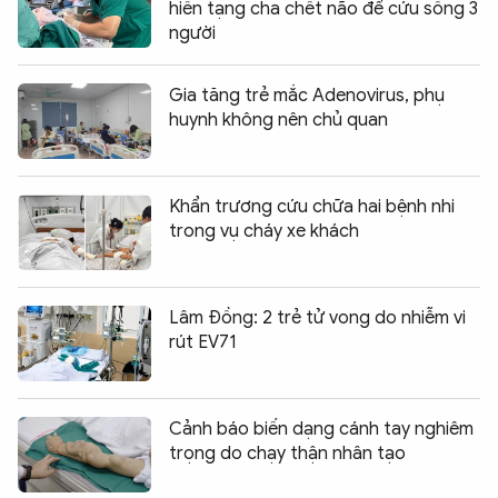
hiến tạng cha chết não để cứu sống 3
người
Gia tăng trẻ mắc Adenovirus, phụ
huynh không nên chủ quan
Khẩn trương cứu chữa hai bệnh nhi
trong vụ cháy xe khách
Lâm Đồng: 2 trẻ tử vong do nhiễm vi
rút EV71
Cảnh báo biến dạng cánh tay nghiêm
trọng do chạy thận nhân tạo