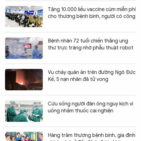
Tặng 10.000 liều vaccine cúm miễn phí
cho thương bệnh binh, người có công
Bệnh nhân 72 tuổi chiến thắng ung
thư trực tràng nhờ phẫu thuật robot
Vụ cháy quán ăn trên đường Ngô Đức
Kế, 5 nạn nhân đã tử vong
Cứu sống người đàn ông nguy kịch vì
uống nhầm thuốc cai nghiện
Hàng trăm thương bệnh binh, gia đình