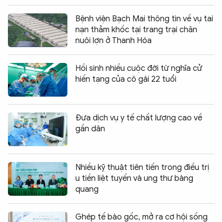
Bệnh viện Bạch Mai thông tin về vụ tai
nạn thảm khốc tại trang trại chăn
nuôi lợn ở Thanh Hóa
Hồi sinh nhiều cuộc đời từ nghĩa cử
hiến tạng của cô gái 22 tuổi
Đưa dịch vụ y tế chất lượng cao về
gần dân
Nhiều kỹ thuật tiên tiến trong điều trị
u tiền liệt tuyến và ung thư bàng
quang
Ghép tế bào gốc, mở ra cơ hội sống