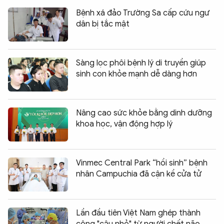
Bệnh xá đảo Trường Sa cấp cứu ngư
dân bị tắc mật
Sàng lọc phôi bệnh lý di truyền giúp
sinh con khỏe mạnh dễ dàng hơn
Nâng cao sức khỏe bằng dinh dưỡng
khoa học, vận động hợp lý
Vinmec Central Park “hồi sinh” bệnh
nhân Campuchia đã cận kề cửa tử
Lần đầu tiên Việt Nam ghép thành
công "cậu nhỏ" từ người chết não