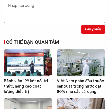
Gửi ý kiến
CÓ THỂ BẠN QUAN TÂM
Bệnh viện 199 kết nối tri
Việt Nam phấn đấu thuốc
thức, nâng cao chất
sản xuất trong nước đạt
lượng điều trị
80% nhu cầu sử dụng