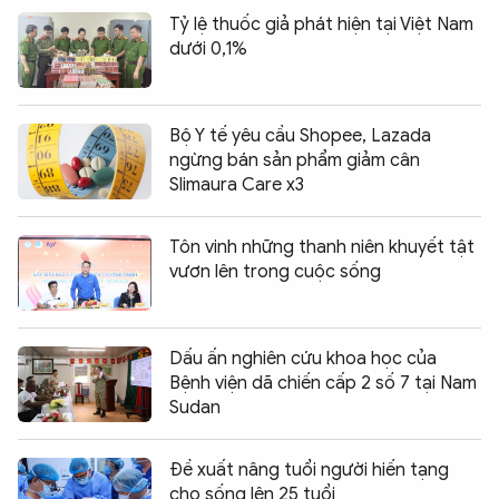
Tỷ lệ thuốc giả phát hiện tại Việt Nam
dưới 0,1%
Bộ Y tế yêu cầu Shopee, Lazada
ngừng bán sản phẩm giảm cân
Slimaura Care x3
Tôn vinh những thanh niên khuyết tật
vươn lên trong cuộc sống
Dấu ấn nghiên cứu khoa học của
Bệnh viện dã chiến cấp 2 số 7 tại Nam
Sudan
Đề xuất nâng tuổi người hiến tạng
cho sống lên 25 tuổi