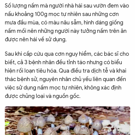
Số lượng nấm mà người nhà hái sau vườn đem vào
nấu khoảng 100g mọc tự nhiên sau những cơn
mưa đầu mùa, có màu nâu sẫm, hình dáng giống
nấm mối nên những người này tưởng nấm trên ăn
được nên hái về sử dụng.
Sau khi cấp cứu qua cơn nguy hiểm, các bác sĩ cho
biết, cả 3 bệnh nhân đều tỉnh táo nhưng có biểu
hiện rối loạn tiêu hóa. Qua điều tra dịch tễ và khai
thác bệnh sử, nguyên nhân chủ yếu liên quan đến
việc sử dụng nấm mọc tự nhiên, không xác định
được chủng loại và nguồn gốc.