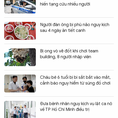
hiến tạng cứu nhiều người
Người đàn ông bị phù não nguy kịch
sau 4 ngày ăn tiết canh
Bị ong vò vẽ đốt khi chơi team
building, 8 người nhập viện
Cháu bé 6 tuổi bị bi sắt bắt vào mắt,
cảnh báo nguy hiểm từ súng đồ chơi
Đưa bệnh nhân nguy kịch vụ lật ca nô
về TP Hồ Chí Minh điều trị