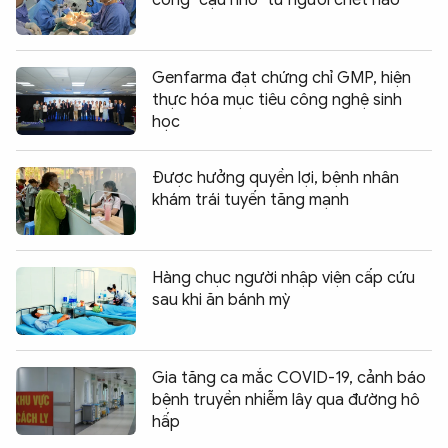
Genfarma đạt chứng chỉ GMP, hiện
thực hóa mục tiêu công nghệ sinh
học
Được hưởng quyền lợi, bệnh nhân
khám trái tuyến tăng mạnh
Hàng chục người nhập viện cấp cứu
sau khi ăn bánh mỳ
Gia tăng ca mắc COVID-19, cảnh báo
bệnh truyền nhiễm lây qua đường hô
hấp