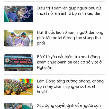
Điều trị ít xâm lấn giúp người phụ nữ
thoát nỗi ám ảnh vì bệnh trĩ kéo dài
Hút thuốc lào 30 năm, người đàn ông
phải tái tạo lại đường thở vì ung thư
phổi
Bộ Y tế yêu cầu kiểm tra hoạt động
khám chữa bệnh tại các cơ sở y tế ở
Nghệ An
Lâm Đồng tăng cường phòng, chống
bệnh tay chân miệng và sốt xuất
huyết
Xúc động quyết định của người con