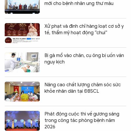
mới cho bệnh nhân ung thư máu
Xử phạt và đình chỉ hàng loạt cơ sở y
tế, thẩm mỹ hoạt động “chui”
Bị gà mổ vào chân, cụ ông bị uốn ván
nguy kịch
Nâng cao chất lượng chăm sóc sức
khỏe nhân dân tại ĐBSCL
Phát động cuộc thi về gương sáng
trong công tác phòng bệnh năm
2026