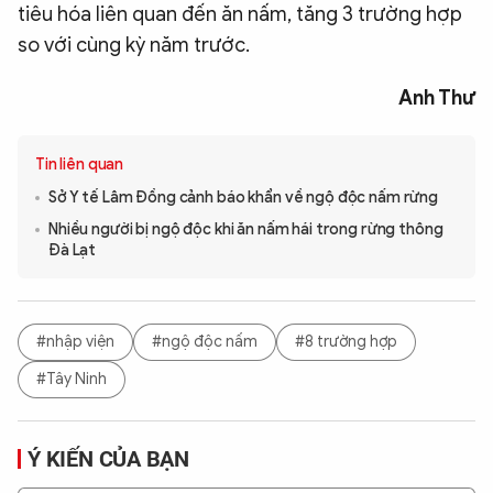
tiêu hóa liên quan đến ăn nấm, tăng 3 trường hợp
so với cùng kỳ năm trước.
Anh Thư
Tin liên quan
Sở Y tế Lâm Đồng cảnh báo khẩn về ngộ độc nấm rừng
Nhiều người bị ngộ độc khi ăn nấm hái trong rừng thông
Đà Lạt
#nhập viện
#ngộ độc nấm
#8 trường hợp
#Tây Ninh
Ý KIẾN CỦA BẠN