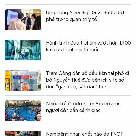
Ứng dụng AI và Big Data: Bước đột
phá trong quản trị y tế
Hành trình đưa trái tim vượt hơn 1.700
km cứu bệnh nhi 15 tuổi
Trạm Công dân số đầu tiên tại phố đi
bộ Nguyễn Huệ đưa tiện ích y tế số
đến “gần dân, sát dân” hơn
Nhiều trẻ đi bơi nhiễm Adenovirus,
người dân cần cảnh giác
Nam bệnh nhân chết não do TNGT