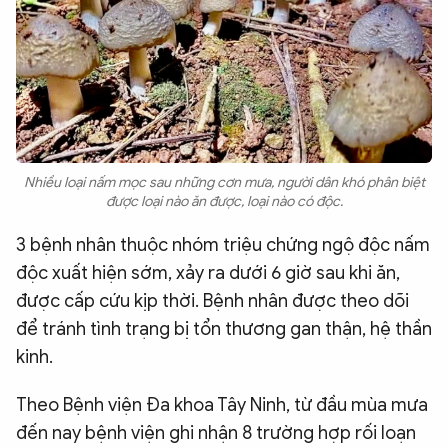
Nhiều loại nấm mọc sau những cơn mưa, người dân khó phân biệt
được loại nào ăn được, loại nào có độc.
3 bệnh nhân thuộc nhóm triệu chứng ngộ độc nấm
độc xuất hiện sớm, xảy ra dưới 6 giờ sau khi ăn,
được cấp cứu kịp thời. Bệnh nhân được theo dõi
để tránh tình trạng bị tổn thương gan thận, hệ thần
kinh.
Theo Bệnh viện Đa khoa Tây Ninh, từ đầu mùa mưa
đến nay bệnh viện ghi nhận 8 trường hợp rối loạn