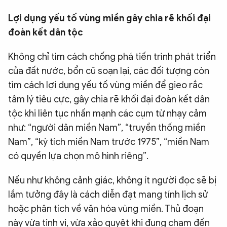
Lợi dụng yếu tố vùng miền gây chia rẽ khối đại
đoàn kết dân tộc
Không chỉ tìm cách chống phá tiến trình phát triển
của đất nước, bổn cũ soạn lại, các đối tượng còn
tìm cách lợi dụng yếu tố vùng miền để gieo rắc
tâm lý tiêu cực, gây chia rẽ khối đại đoàn kết dân
tộc khi liên tục nhấn mạnh các cụm từ nhạy cảm
như: “người dân miền Nam”, “truyền thống miền
Nam”, “kỳ tích miền Nam trước 1975”, “miền Nam
có quyền lựa chọn mô hình riêng”.
Nếu như không cảnh giác, không ít người đọc sẽ bị
lầm tưởng đây là cách diễn đạt mang tính lịch sử
hoặc phân tích về văn hóa vùng miền. Thủ đoạn
này vừa tinh vi, vừa xảo quyệt khi đụng chạm đến