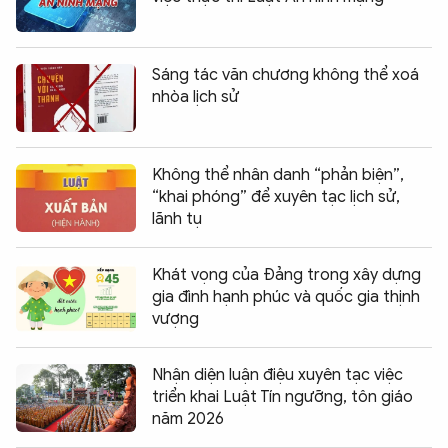
Sáng tác văn chương không thể xoá
nhòa lịch sử
Không thể nhân danh “phản biện”,
“khai phóng” để xuyên tạc lịch sử,
lãnh tụ
Khát vọng của Đảng trong xây dựng
gia đình hạnh phúc và quốc gia thịnh
vượng
Nhận diện luận điệu xuyên tạc việc
triển khai Luật Tín ngưỡng, tôn giáo
năm 2026