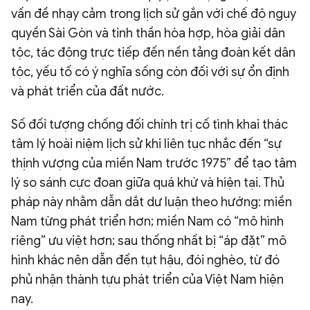
vấn đề nhạy cảm trong lịch sử gắn với chế độ ngụy
quyền Sài Gòn và tinh thần hòa hợp, hòa giải dân
tộc, tác động trực tiếp đến nền tảng đoàn kết dân
tộc, yếu tố có ý nghĩa sống còn đối với sự ổn định
và phát triển của đất nước.
Số đối tượng chống đối chính trị cố tình khai thác
tâm lý hoài niệm lịch sử khi liên tục nhắc đến “sự
thịnh vượng của miền Nam trước 1975” để tạo tâm
lý so sánh cực đoan giữa quá khứ và hiện tại. Thủ
pháp này nhằm dẫn dắt dư luận theo hướng: miền
Nam từng phát triển hơn; miền Nam có “mô hình
riêng” ưu việt hơn; sau thống nhất bị “áp đặt” mô
hình khác nên dẫn đến tụt hậu, đói nghèo, từ đó
phủ nhận thành tựu phát triển của Việt Nam hiện
nay.