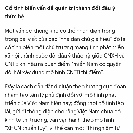
Cố tình biến vấn đề quản trị thành đối đầu ý
thức hệ
Một vấn đề không khó có thể nhận diện trong
trong bài viết của các “nhà dân chủ giả hiệu” đó là
cố tình biến một chủ trương mang tính phát triển
xã hội thành cuộc đối đầu ý thức hệ giữa CNXH và
CNTB khi nêu ra quan điểm “miền Nam có quyền
đòi hỏi xây dựng mô hình CNTB thí điểm”.
Đây là cách dẫn dắt dư luận theo hướng cực đoan
nhằm tạo tâm lý phủ định đối với mô hình phát
triển của Việt Nam hiện nay; đồng thời cố tình lèo
lái, gửi đi thông điệp cho rằng Việt Nam chưa có
kinh tế thị trường, vẫn vận hành theo mô hình
“XHCN thuần túy”, vì thế cần một “thí nghiệm tư