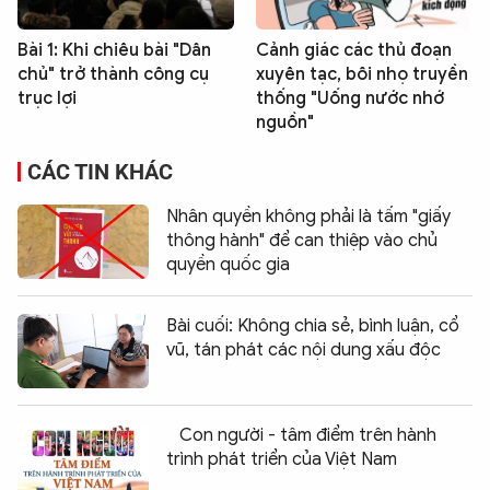
Bài 1: Khi chiêu bài "Dân
Cảnh giác các thủ đoạn
chủ" trở thành công cụ
xuyên tạc, bôi nhọ truyền
trục lợi
thống "Uống nước nhớ
nguồn"
CÁC TIN KHÁC
Nhân quyền không phải là tấm "giấy
thông hành" để can thiệp vào chủ
quyền quốc gia
Bài cuối: Không chia sẻ, bình luận, cổ
vũ, tán phát các nội dung xấu độc
Con người - tâm điểm trên hành
trình phát triển của Việt Nam