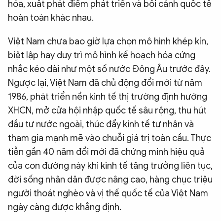
hóa, xuất phát điểm phát triển và bối cảnh quốc tế
hoàn toàn khác nhau.
Việt Nam chưa bao giờ lựa chọn mô hình khép kín,
biệt lập hay duy trì mô hình kế hoạch hóa cứng
nhắc kéo dài như một số nước Đông Âu trước đây.
Ngược lại, Việt Nam đã chủ động đổi mới từ năm
1986, phát triển nền kinh tế thị trường định hướng
XHCN, mở cửa hội nhập quốc tế sâu rộng, thu hút
đầu tư nước ngoài, thúc đẩy kinh tế tư nhân và
tham gia mạnh mẽ vào chuỗi giá trị toàn cầu. Thực
tiễn gần 40 năm đổi mới đã chứng minh hiệu quả
của con đường này khi kinh tế tăng trưởng liên tục,
đời sống nhân dân được nâng cao, hàng chục triệu
người thoát nghèo và vị thế quốc tế của Việt Nam
ngày càng được khẳng định.