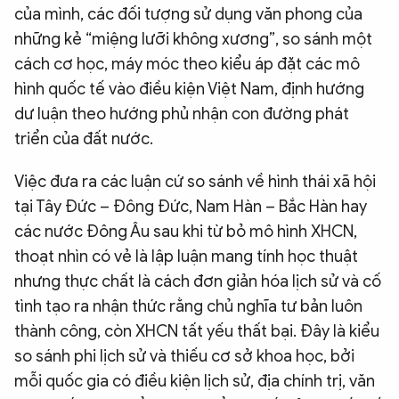
của mình, các đối tượng sử dụng văn phong của
những kẻ “miệng lưỡi không xương”, so sánh một
cách cơ học, máy móc theo kiểu áp đặt các mô
hình quốc tế vào điều kiện Việt Nam, định hướng
dư luận theo hướng phủ nhận con đường phát
triển của đất nước.
Việc đưa ra các luận cứ so sánh về hình thái xã hội
tại Tây Đức – Đông Đức, Nam Hàn – Bắc Hàn hay
các nước Đông Âu sau khi từ bỏ mô hình XHCN,
thoạt nhìn có vẻ là lập luận mang tính học thuật
nhưng thực chất là cách đơn giản hóa lịch sử và cố
tình tạo ra nhận thức rằng chủ nghĩa tư bản luôn
thành công, còn XHCN tất yếu thất bại. Đây là kiểu
so sánh phi lịch sử và thiếu cơ sở khoa học, bởi
mỗi quốc gia có điều kiện lịch sử, địa chính trị, văn