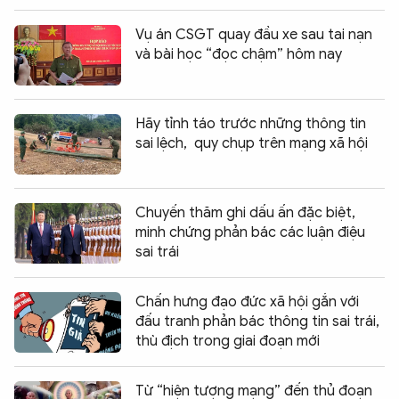
Vụ án CSGT quay đầu xe sau tai nạn
và bài học “đọc chậm” hôm nay
Hãy tỉnh táo trước những thông tin
sai lệch, quy chụp trên mạng xã hội
Chuyến thăm ghi dấu ấn đặc biệt,
minh chứng phản bác các luận điệu
sai trái
Chấn hưng đạo đức xã hội gắn với
đấu tranh phản bác thông tin sai trái,
thù địch trong giai đoạn mới
Từ “hiện tượng mạng” đến thủ đoạn