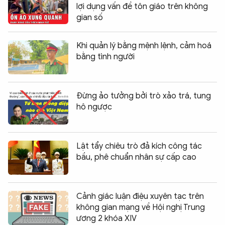
lợi dụng vấn đề tôn giáo trên không
gian số
Khi quản lý bằng mệnh lệnh, cảm hoá
bằng tình người
Đừng ảo tưởng bởi trò xảo trá, tung
hô ngược
Lật tẩy chiêu trò đả kích công tác
bầu, phê chuẩn nhân sự cấp cao
Cảnh giác luận điệu xuyên tạc trên
không gian mạng về Hội nghị Trung
Chia sẻ:
0
ương 2 khóa XIV