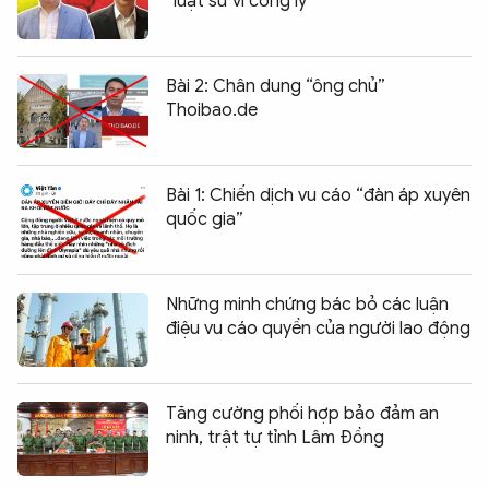
“luật sư vì công lý”
Bài 2: Chân dung “ông chủ”
Thoibao.de
Bài 1: Chiến dịch vu cáo “đàn áp xuyên
quốc gia”
Những minh chứng bác bỏ các luận
điệu vu cáo quyền của người lao động
Tăng cường phối hợp bảo đảm an
ninh, trật tự tỉnh Lâm Đồng