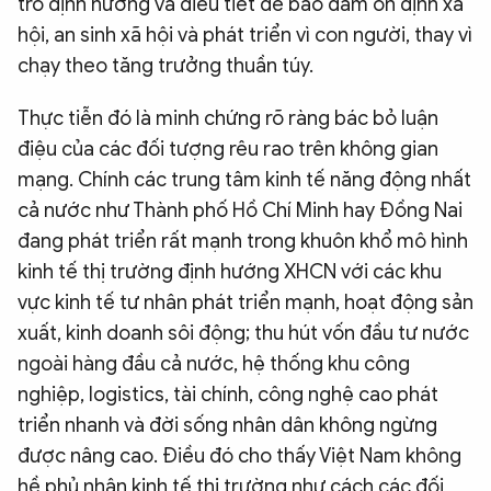
trò định hướng và điều tiết để bảo đảm ổn định xã
hội, an sinh xã hội và phát triển vì con người, thay vì
chạy theo tăng trưởng thuần túy.
Thực tiễn đó là minh chứng rõ ràng bác bỏ luận
điệu của các đối tượng rêu rao trên không gian
mạng. Chính các trung tâm kinh tế năng động nhất
cả nước như Thành phố Hồ Chí Minh hay Đồng Nai
đang phát triển rất mạnh trong khuôn khổ mô hình
kinh tế thị trường định hướng XHCN với các khu
vực kinh tế tư nhân phát triển mạnh, hoạt động sản
xuất, kinh doanh sôi động; thu hút vốn đầu tư nước
ngoài hàng đầu cả nước, hệ thống khu công
nghiệp, logistics, tài chính, công nghệ cao phát
triển nhanh và đời sống nhân dân không ngừng
được nâng cao. Điều đó cho thấy Việt Nam không
hề phủ nhận kinh tế thị trường như cách các đối