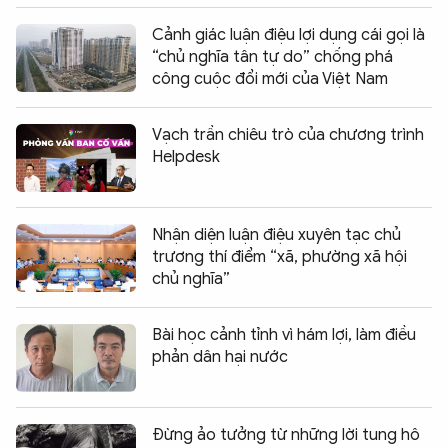
Cảnh giác luận điệu lợi dụng cái gọi là
“chủ nghĩa tân tự do” chống phá
công cuộc đổi mới của Việt Nam
Vạch trần chiêu trò của chương trình
Helpdesk
Nhận diện luận điệu xuyên tạc chủ
trương thí điểm “xã, phường xã hội
chủ nghĩa”
Bài học cảnh tỉnh vì hám lợi, làm điều
phản dân hại nước
Đừng ảo tưởng từ những lời tung hô