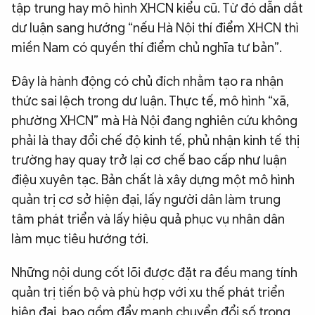
tập trung hay mô hình XHCN kiểu cũ. Từ đó dẫn dắt
dư luận sang hướng “nếu Hà Nội thí điểm XHCN thì
miền Nam có quyền thí điểm chủ nghĩa tư bản”.
Đây là hành động có chủ đích nhằm tạo ra nhận
thức sai lệch trong dư luận. Thực tế, mô hình “xã,
phường XHCN” mà Hà Nội đang nghiên cứu không
phải là thay đổi chế độ kinh tế, phủ nhận kinh tế thị
trường hay quay trở lại cơ chế bao cấp như luận
điệu xuyên tạc. Bản chất là xây dựng một mô hình
quản trị cơ sở hiện đại, lấy người dân làm trung
tâm phát triển và lấy hiệu quả phục vụ nhân dân
làm mục tiêu hướng tới.
Những nội dung cốt lõi được đặt ra đều mang tính
quản trị tiến bộ và phù hợp với xu thế phát triển
hiện đại, bao gồm đẩy mạnh chuyển đổi số trong