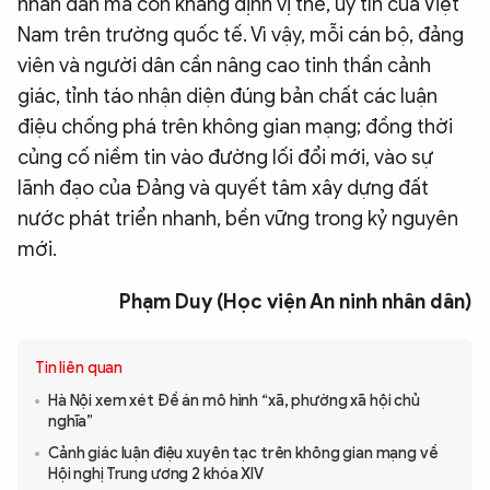
nhân dân mà còn khẳng định vị thế, uy tín của Việt
Nam trên trường quốc tế. Vì vậy, mỗi cán bộ, đảng
viên và người dân cần nâng cao tinh thần cảnh
giác, tỉnh táo nhận diện đúng bản chất các luận
điệu chống phá trên không gian mạng; đồng thời
củng cố niềm tin vào đường lối đổi mới, vào sự
lãnh đạo của Đảng và quyết tâm xây dựng đất
nước phát triển nhanh, bền vững trong kỷ nguyên
mới.
Phạm Duy (Học viện An ninh nhân dân)
Tin liên quan
Hà Nội xem xét Đề án mô hình “xã, phường xã hội chủ
nghĩa”
Cảnh giác luận điệu xuyên tạc trên không gian mạng về
Hội nghị Trung ương 2 khóa XIV