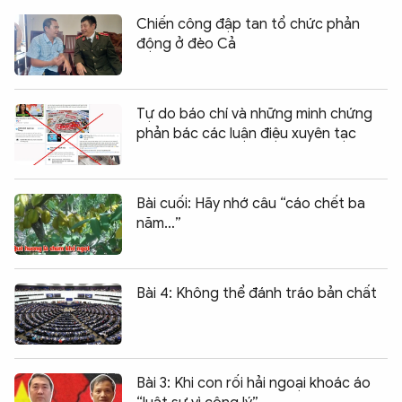
Chiến công đập tan tổ chức phản
động ở đèo Cả
Tự do báo chí và những minh chứng
phản bác các luận điệu xuyên tạc
Bài cuối: Hãy nhớ câu “cáo chết ba
năm…”
Bài 4: Không thể đánh tráo bản chất
Bài 3: Khi con rối hải ngoại khoác áo