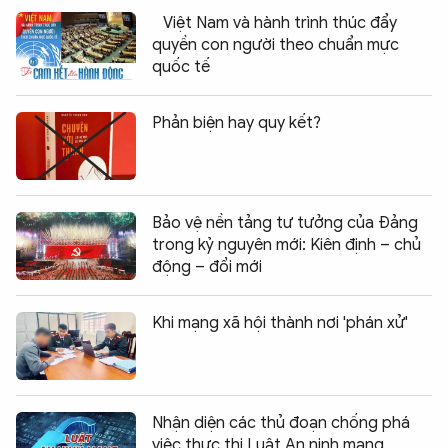
Việt Nam và hành trình thúc đẩy
quyền con người theo chuẩn mực
quốc tế
Phản biện hay quy kết?
Bảo vệ nền tảng tư tưởng của Đảng
trong kỷ nguyên mới: Kiên định – chủ
động – đổi mới
Khi mạng xã hội thành nơi 'phán xử'
Nhận diện các thủ đoạn chống phá
việc thực thi Luật An ninh mạng