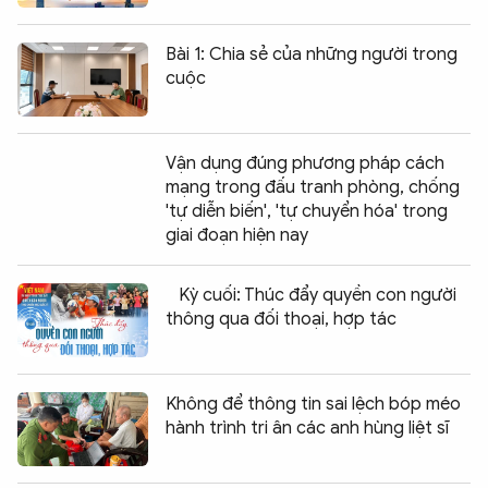
Bài 1: Chia sẻ của những người trong
cuộc
Vận dụng đúng phương pháp cách
mạng trong đấu tranh phòng, chống
'tự diễn biến', 'tự chuyển hóa' trong
giai đoạn hiện nay
Kỳ cuối: Thúc đẩy quyền con người
thông qua đối thoại, hợp tác
Không để thông tin sai lệch bóp méo
hành trình tri ân các anh hùng liệt sĩ