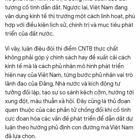
tượng cố tình dẫn dắt. Ngược lại, Việt Nam đang
vận dụng kinh tế thị trường một cách linh hoạt, phù
hợp với điều kiện lịch sử, chính trị và mục tiêu phát
triển của đất nước.
Vì vậy, luận điệu đòi thí điểm CNTB thực chất
không phải góp ý chính sách hay đề xuất cải cách
kinh tế mà là cách phủ nhận mô hình phát triển
hiện nay của Việt Nam, từng bước phủ nhận vai trò
lãnh đạo của Đảng, Nhà nước và kích động tư
tưởng đối lập, tạo sự so sánh kệch cỡm, hướng tới
xung đột, mâu thuẫn xã hội. Đây cũng là thủ đoạn
quen thuộc của các phần tử chống đối khi cố tình
cực đoan hóa các vấn đề phát triển để dẫn dắt dư
luận theo hướng phủ định con đường mà Việt Nam
đã lựa chọn.