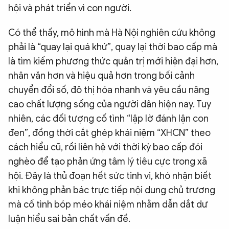
hội và phát triển vì con người.
Có thể thấy, mô hình mà Hà Nội nghiên cứu không
phải là “quay lại quá khứ”, quay lại thời bao cấp mà
là tìm kiếm phương thức quản trị mới hiện đại hơn,
nhân văn hơn và hiệu quả hơn trong bối cảnh
chuyển đổi số, đô thị hóa nhanh và yêu cầu nâng
cao chất lượng sống của người dân hiện nay. Tuy
nhiên, các đối tượng cố tình “lập lờ đánh lận con
đen”, đồng thời cắt ghép khái niệm “XHCN” theo
cách hiểu cũ, rồi liên hệ với thời kỳ bao cấp đói
nghèo để tạo phản ứng tâm lý tiêu cực trong xã
hội. Đây là thủ đoạn hết sức tinh vi, khó nhận biết
khi không phản bác trực tiếp nội dung chủ trương
mà cố tình bóp méo khái niệm nhằm dẫn dắt dư
luận hiểu sai bản chất vấn đề.