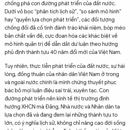
chống phá con đường phát triển của đất nước.
Dưới vỏ bọc “phân tích lịch sử”, “so sánh mô hình”
hay “quyền lựa chọn phát triển”, các đối tượng
chống đối đã cố tình đánh tráo khái niệm, bóp méo
bản chất vấn đề, cực đoan hóa các khác biệt về
mô hình quản trị để dẫn dắt dư luận theo hướng
phủ định thành tựu 40 năm đổi mới của Việt Nam.
Tuy nhiên, thực tiễn phát triển của đất nước, sự hài
lòng, đồng thuận của nhân dân Việt Nam ở trong
và ngoài nước chính là minh chứng thuyết phục
bác bỏ mọi luận điệu sai trái, xuyên tạc. Con
đường phát triển nền kinh tế thị trường định
hướng XHCN mà Đảng, Nhà nước và Nhân dân ta
lựa chọn đã và đang đem lại những thành tựu to
lớn, có ý nghĩa lịch sử, không chỉ nâng cao đời sống