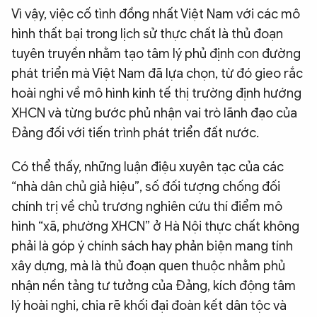
Vì vậy, việc cố tình đồng nhất Việt Nam với các mô
hình thất bại trong lịch sử thực chất là thủ đoạn
tuyên truyền nhằm tạo tâm lý phủ định con đường
phát triển mà Việt Nam đã lựa chọn, từ đó gieo rắc
hoài nghi về mô hình kinh tế thị trường định hướng
XHCN và từng bước phủ nhận vai trò lãnh đạo của
Đảng đối với tiến trình phát triển đất nước.
Có thể thấy, những luận điệu xuyên tạc của các
“nhà dân chủ giả hiệu”, số đối tượng chống đối
chính trị về chủ trương nghiên cứu thí điểm mô
hình “xã, phường XHCN” ở Hà Nội thực chất không
phải là góp ý chính sách hay phản biện mang tính
xây dựng, mà là thủ đoạn quen thuộc nhằm phủ
nhận nền tảng tư tưởng của Đảng, kích động tâm
lý hoài nghi, chia rẽ khối đại đoàn kết dân tộc và