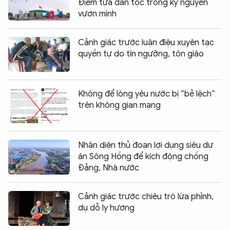
Điểm tựa dân tộc trong kỷ nguyên
vươn mình
Cảnh giác trước luận điệu xuyên tạc
quyền tự do tín ngưỡng, tôn giáo
Không để lòng yêu nước bị “bẻ lệch”
trên không gian mạng
Nhận diện thủ đoạn lợi dụng siêu dự
án Sông Hồng để kích động chống
Đảng, Nhà nước
Cảnh giác trước chiêu trò lừa phỉnh,
dụ dỗ ly hương