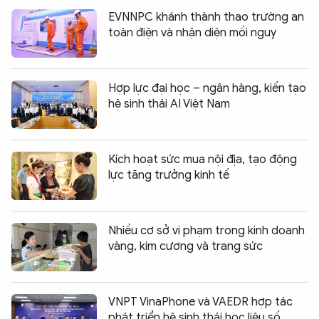
EVNNPC khánh thành thao trường an
toàn điện và nhận diện mối nguy
Hợp lực đại học – ngân hàng, kiến tạo
hệ sinh thái AI Việt Nam
Kích hoạt sức mua nội địa, tạo động
lực tăng trưởng kinh tế
Nhiều cơ sở vi phạm trong kinh doanh
vàng, kim cương và trang sức
VNPT VinaPhone và VAEDR hợp tác
phát triển hệ sinh thái học liệu số