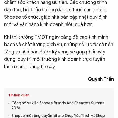
chăm sóc khách hàng ưu tiên. Các chương trình
đào tạo, hội thảo hướng dẫn về thuế cũng được
Shopee tổ chức, giúp nhà bán cập nhật quy định
mới và vận hành kinh doanh hiệu quả hơn.
Khi thị trường TMĐT ngày càng đề cao tính minh
bạch và chất lượng dịch vụ, những nỗ lực từ cả nền
tảng và nhà bán được kỳ vọng sẽ góp phần xây
dựng, duy trì môi trường kinh doanh trực tuyến
lành mạnh, đáng tin cậy.
Quỳnh Trần
Tin liên quan
Công bố sự kiện Shopee Brands And Creators Summit
2026
Shopee mở rộng quyền lợi cho Shop Yêu Thích và Shop