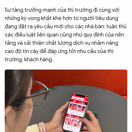
Sự tăng trưởng mạnh của thị trường đi cùng với
những kỳ vọng khắt khe hơn từ người tiêu dùng
đang đặt ra yêu cầu mới cho các nhà bán: tuân thủ
các điều luật liên quan cũng như quy định của nền
tảng và cải thiện chất lượng dịch vụ nhằm nâng
cao độ tin cậy để đáp ứng tốt nhu cầu của thị
trường, khách hàng.