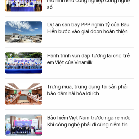
mô hình khu công nghiệp công nghệ
số
Dự án sân bay PPP nghìn tỷ của Bầu
Hiển bước vào giai đoạn hoàn thiện
Hành trình vun đắp tương lai cho trẻ
em Việt của Vinamilk
Trưng mua, trưng dụng tài sản phải
bảo đảm hài hòa lợi ích
Bảo hiểm Việt Nam trước ngã rẽ mới:
Khi công nghệ phải đi cùng niềm tin