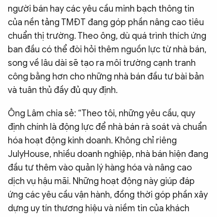
người bán hay các yêu cầu minh bạch thông tin
của nền tảng TMĐT đang góp phần nâng cao tiêu
chuẩn thị trường. Theo ông, dù quá trình thích ứng
ban đầu có thể đòi hỏi thêm nguồn lực từ nhà bán,
song về lâu dài sẽ tạo ra môi trường cạnh tranh
công bằng hơn cho những nhà bán đầu tư bài bản
và tuân thủ đầy đủ quy định.
Ông Lâm chia sẻ: “Theo tôi, những yêu cầu, quy
định chính là động lực để nhà bán rà soát và chuẩn
hóa hoạt động kinh doanh. Không chỉ riêng
JulyHouse, nhiều doanh nghiệp, nhà bán hiện đang
đầu tư thêm vào quản lý hàng hóa và nâng cao
dịch vụ hậu mãi. Những hoạt động này giúp đáp
ứng các yêu cầu vận hành, đồng thời góp phần xây
dựng uy tín thương hiệu và niềm tin của khách