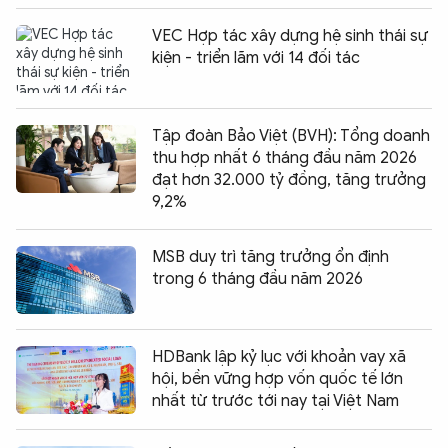
VEC Hợp tác xây dựng hệ sinh thái sự
kiện - triển lãm với 14 đối tác
Tập đoàn Bảo Việt (BVH): Tổng doanh
thu hợp nhất 6 tháng đầu năm 2026
đạt hơn 32.000 tỷ đồng, tăng trưởng
9,2%
MSB duy trì tăng trưởng ổn định
trong 6 tháng đầu năm 2026
HDBank lập kỷ lục với khoản vay xã
hội, bền vững hợp vốn quốc tế lớn
nhất từ trước tới nay tại Việt Nam