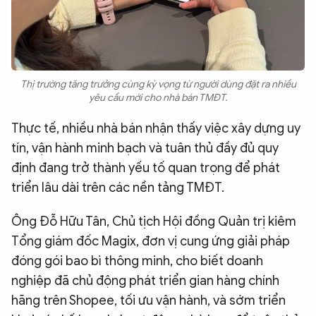
Thị trường tăng trưởng cùng kỳ vọng từ người dùng đặt ra nhiều
yêu cầu mới cho nhà bán TMĐT.
Thực tế, nhiều nhà bán nhận thấy việc xây dựng uy
tín, vận hành minh bạch và tuân thủ đầy đủ quy
định đang trở thành yếu tố quan trọng để phát
triển lâu dài trên các nền tảng TMĐT.
Ông Đỗ Hữu Tân, Chủ tịch Hội đồng Quản trị kiêm
Tổng giám đốc Magix, đơn vị cung ứng giải pháp
đóng gói bao bì thông minh, cho biết doanh
nghiệp đã chủ động phát triển gian hàng chính
hãng trên Shopee, tối ưu vận hành, và sớm triển