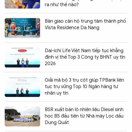
ra như thế nào?
Bàn giao căn hộ trung tâm thành phố
Vista Residence Da Nang
Dai-ichi Life Việt Nam tiếp tục khẳng
định vị thế Top 3 Công ty BHNT uy tín
2026
Giải mã bộ 3 trụ cột giúp TPBank liên
tục trụ vững Top 10 Ngân hàng tư
nhân uy tín
BSR xuất bán lô nhiên liệu Diesel sinh
học B5 đầu tiên từ Nhà máy Lọc dầu
Dung Quất