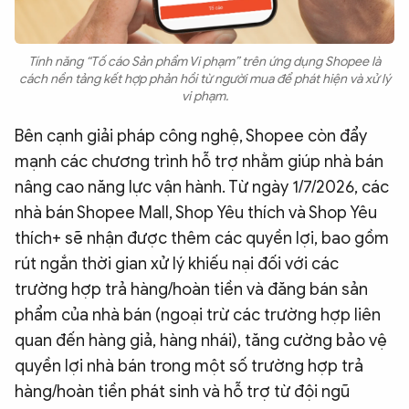
Tính năng “Tố cáo Sản phẩm Vi phạm” trên ứng dụng Shopee là
cách nền tảng kết hợp phản hồi từ người mua để phát hiện và xử lý
vi phạm.
Bên cạnh giải pháp công nghệ, Shopee còn đẩy
mạnh các chương trình hỗ trợ nhằm giúp nhà bán
nâng cao năng lực vận hành. Từ ngày 1/7/2026, các
nhà bán Shopee Mall, Shop Yêu thích và Shop Yêu
thích+ sẽ nhận được thêm các quyền lợi, bao gồm
rút ngắn thời gian xử lý khiếu nại đối với các
trường hợp trả hàng/hoàn tiền và đăng bán sản
phẩm của nhà bán (ngoại trừ các trường hợp liên
quan đến hàng giả, hàng nhái), tăng cường bảo vệ
quyền lợi nhà bán trong một số trường hợp trả
hàng/hoàn tiền phát sinh và hỗ trợ từ đội ngũ