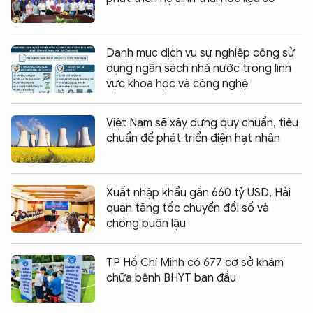
Danh mục dịch vụ sự nghiệp công sử
dụng ngân sách nhà nước trong lĩnh
vực khoa học và công nghệ
Việt Nam sẽ xây dựng quy chuẩn, tiêu
chuẩn để phát triển điện hạt nhân
Xuất nhập khẩu gần 660 tỷ USD, Hải
quan tăng tốc chuyển đổi số và
chống buôn lậu
TP Hồ Chí Minh có 677 cơ sở khám
chữa bệnh BHYT ban đầu