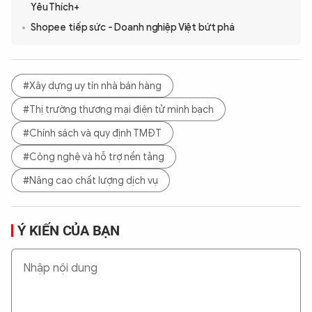
Yêu Thích+
Shopee tiếp sức - Doanh nghiệp Việt bứt phá
#Xây dựng uy tín nhà bán hàng
#Thị trường thương mại điện tử minh bạch
#Chính sách và quy định TMĐT
#Công nghệ và hỗ trợ nền tảng
#Nâng cao chất lượng dịch vụ
Ý KIẾN CỦA BẠN