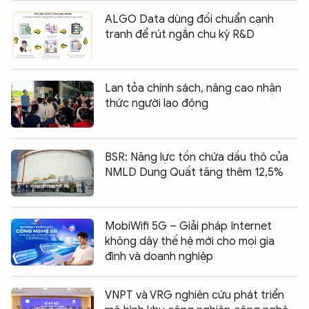
ALGO Data dùng đối chuẩn cạnh
tranh để rút ngắn chu kỳ R&D
Lan tỏa chính sách, nâng cao nhận
thức người lao động
BSR: Năng lực tồn chứa dầu thô của
NMLD Dung Quất tăng thêm 12,5%
MobiWifi 5G – Giải pháp Internet
không dây thế hệ mới cho mọi gia
đình và doanh nghiệp
VNPT và VRG nghiên cứu phát triển