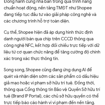
Đồng hành cùng nhà bán trong quá trình nâng
chuẩn hoạt động, nền tảng TMĐT như Shopee
đang tiếp tục đầu tư vào giải pháp công nghệ và
các chương trình hỗ trợ toàn diện.
Cụ thể, Shopee hiện đã áp dụng hình thức định
danh người bán qua chip trên CCCD thông qua
công nghệ NFC, kết hợp đối chiếu trực tiếp với dữ
liệu từ cơ quan chức năng để tăng cường độ chính
xác trong xác thực thông tin.
Song song, Shopee cũng đang ứng dụng AI để
quét và nhận diện sớm các sản phẩm có dấu hiệu
giả mạo hoặc vi phạm sở hữu trí tuệ. Đồng thời,
thông qua Cổng thông tin Bảo vệ Quyền Sở hữu trí
tuệ (Brand IP Portal), các chủ sở hữu quyền có thể
trực tiếp báo cáo hành vi vi phạm đến nền tảng.