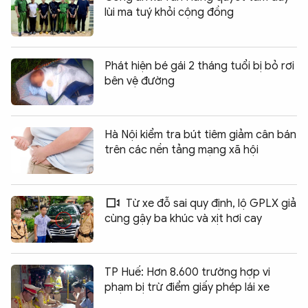
lùi ma tuý khỏi cộng đồng
Phát hiện bé gái 2 tháng tuổi bị bỏ rơi
bên vệ đường
Hà Nội kiểm tra bút tiêm giảm cân bán
trên các nền tảng mạng xã hội
Từ xe đỗ sai quy định, lộ GPLX giả
cùng gậy ba khúc và xịt hơi cay
TP Huế: Hơn 8.600 trường hợp vi
phạm bị trừ điểm giấy phép lái xe