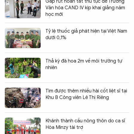
Gấp rút hoàn tất thủ tục để Trường
Văn hóa CAND IV kịp khai giảng năm
học mới
Tỷ lệ thuốc giả phát hiện tại Việt Nam
dưới 0,1%
Thả kỳ đà hoa 2m về môi trường tự
nhiên
Tìm được thêm nhiều hài cốt liệt sĩ tại
Khu B Công viên Lê Thị Riêng
Khánh thành cầu nông thôn do ca sĩ
Hòa Minzy tài trợ