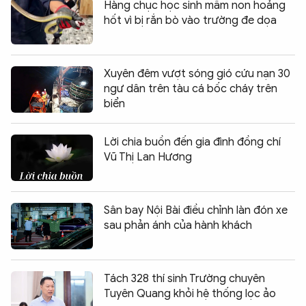
Hàng chục học sinh mầm non hoảng
hốt vì bị rắn bò vào trường đe dọa
Xuyên đêm vượt sóng gió cứu nạn 30
ngư dân trên tàu cá bốc cháy trên
biển
Lời chia buồn đến gia đình đồng chí
Vũ Thị Lan Hương
Sân bay Nội Bài điều chỉnh làn đón xe
sau phản ánh của hành khách
Tách 328 thí sinh Trường chuyên
Tuyên Quang khỏi hệ thống lọc ảo