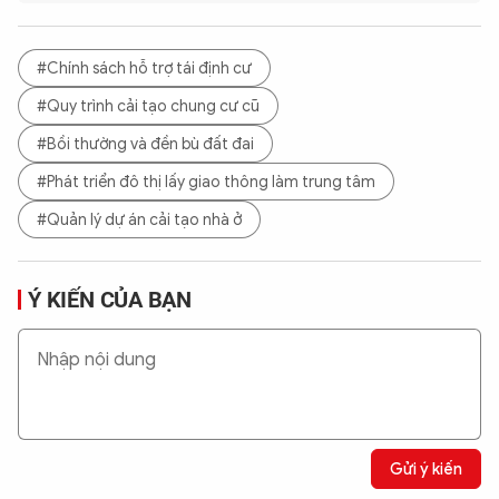
#Chính sách hỗ trợ tái định cư
#Quy trình cải tạo chung cư cũ
#Bồi thường và đền bù đất đai
#Phát triển đô thị lấy giao thông làm trung tâm
#Quản lý dự án cải tạo nhà ở
Ý KIẾN CỦA BẠN
Gửi ý kiến