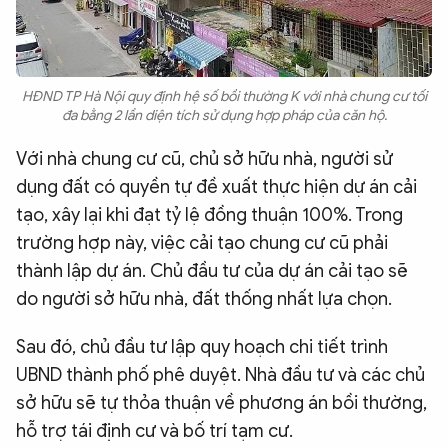
HĐND TP Hà Nội quy định hệ số bồi thường K với nhà chung cư tối
đa bằng 2 lần diện tích sử dụng hợp pháp của căn hộ.
Với nhà chung cư cũ, chủ sở hữu nhà, người sử
dụng đất có quyền tự đề xuất thực hiện dự án cải
tạo, xây lại khi đạt tỷ lệ đồng thuận 100%. Trong
trường hợp này, việc cải tạo chung cư cũ phải
thành lập dự án. Chủ đầu tư của dự án cải tạo sẽ
do người sở hữu nhà, đất thống nhất lựa chọn.
Sau đó, chủ đầu tư lập quy hoạch chi tiết trình
UBND thành phố phê duyệt. Nhà đầu tư và các chủ
sở hữu sẽ tự thỏa thuận về phương án bồi thường,
hỗ trợ tái định cư và bố trí tạm cư.