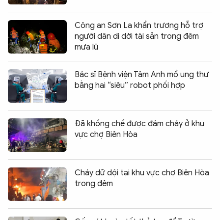
Công an Sơn La khẩn trương hỗ trợ
người dân di dời tài sản trong đêm
mưa lũ
Bác sĩ Bệnh viện Tâm Anh mổ ung thư
bằng hai “siêu” robot phối hợp
Đã khống chế được đám cháy ở khu
vực chợ Biên Hòa
Cháy dữ dội tại khu vực chợ Biên Hòa
trong đêm