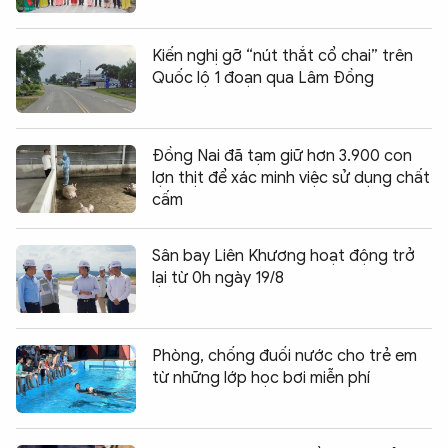
Kiến nghị gỡ “nút thắt cổ chai” trên
Quốc lộ 1 đoạn qua Lâm Đồng
Đồng Nai đã tạm giữ hơn 3.900 con
lợn thịt để xác minh việc sử dụng chất
cấm
Sân bay Liên Khương hoạt động trở
lại từ 0h ngày 19/8
Phòng, chống đuối nước cho trẻ em
từ những lớp học bơi miễn phí