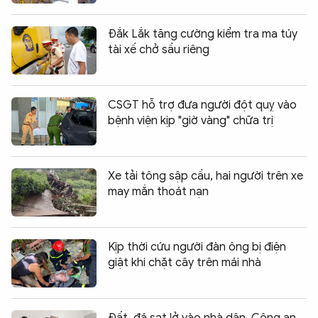
Đắk Lắk tăng cường kiểm tra ma túy
tài xế chở sầu riêng
CSGT hỗ trợ đưa người đột quỵ vào
bệnh viện kịp "giờ vàng" chữa trị
Xe tải tông sập cầu, hai người trên xe
may mắn thoát nạn
Kịp thời cứu người đàn ông bị điện
giật khi chặt cây trên mái nhà