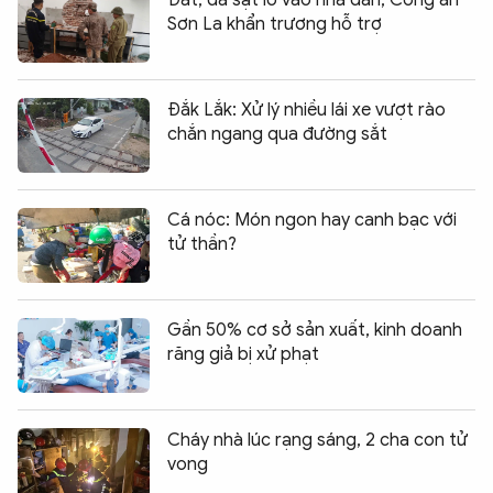
Đất, đá sạt lở vào nhà dân, Công an
Sơn La khẩn trương hỗ trợ
Đắk Lắk: Xử lý nhiều lái xe vượt rào
chắn ngang qua đường sắt
Cá nóc: Món ngon hay canh bạc với
tử thần?
Gần 50% cơ sở sản xuất, kinh doanh
răng giả bị xử phạt
Cháy nhà lúc rạng sáng, 2 cha con tử
vong