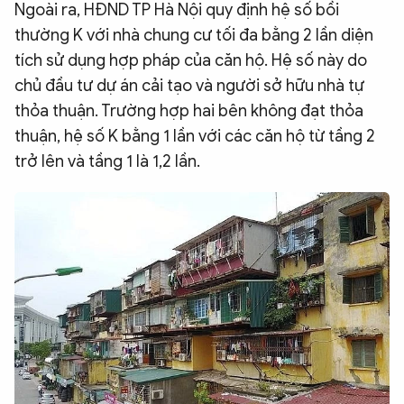
Ngoài ra, HĐND TP Hà Nội quy định hệ số bồi
thường K với nhà chung cư tối đa bằng 2 lần diện
tích sử dụng hợp pháp của căn hộ. Hệ số này do
chủ đầu tư dự án cải tạo và người sở hữu nhà tự
thỏa thuận. Trường hợp hai bên không đạt thỏa
thuận, hệ số K bằng 1 lần với các căn hộ từ tầng 2
trở lên và tầng 1 là 1,2 lần.