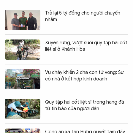
Trả lại 5 tỷ đồng cho người chuyển
nhầm
Xuyên rừng, vượt suối quy tập hài cốt
liệt sĩ ở Khánh Hòa
Vụ cháy khiến 2 cha con tử vong: Sự
cố nhà ở kết hợp kinh doanh
Quy tập hài cốt liệt sĩ trong hang đá
từ tin báo của người dân
Công an xã Tân Hưng quyết tâm đẩy