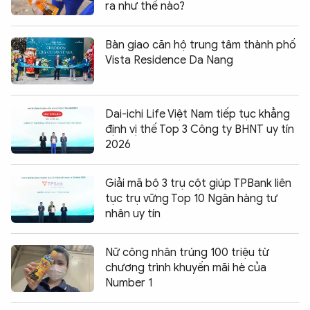
ra như thế nào?
Bàn giao căn hộ trung tâm thành phố
Vista Residence Da Nang
Dai-ichi Life Việt Nam tiếp tục khẳng
định vị thế Top 3 Công ty BHNT uy tín
2026
Giải mã bộ 3 trụ cột giúp TPBank liên
tục trụ vững Top 10 Ngân hàng tư
nhân uy tín
Nữ công nhân trúng 100 triệu từ
chương trình khuyến mãi hè của
Number 1