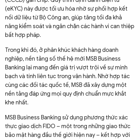
(CCCD) gắn chip. Quy trình định danh điện tử
(eKYC) này được tối ưu hóa nhờ sự phối hợp kết
nối dữ liệu từ Bộ Công an, giúp tăng tối đa khả
năng kiểm soát và ngăn chặn các hành vi can thiệp
bất hợp pháp.
Trong khi đó, ở phân khúc khách hàng doanh
nghiệp, nền tảng số thế hệ mới MSB Business
Banking lại mang đến giá trị vượt trội về sự minh
bạch và tính liên tục trong vận hành. Nhờ hợp tác
cùng các đối tác quốc tế, MSB đã xây dựng một
nền tảng đáp ứng mọi quy định chuẩn mực khắt
khe nhất.
MSB Business Banking sử dụng phương thức xác
thực giao dịch FIDO – một trong những giao thức
bảo mật hàng đầu thế giới hiện nay – kết hợp với