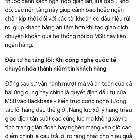
thuộc danh sách nghi ngờ gian lận, lừa đảo”. Nhờ
đó, các nền tảng này giúp cảnh báo hoặc ngăn
chặn kịp thời đối với các tài khoản có dấu hiệu rủi
ro, giúp khách hàng an tâm hơn khi tạo giao dịch
chuyển khoản qua hệ thống nội bộ MSB hay liên
ngân hàng.
Đầu tư hạ tầng lõi: Khi công nghệ quốc tế
chuyển hóa thành niềm tin khách hàng
Đằng sau sự vận hành mượt mà và an toàn của cả
hai ứng dụng này chính là quyết định đầu tư của
MSB vào Backbase - kiến trúc công nghệ tương
tác lõi hàng đầu thế giới. Năng lực xử lý hàng triệu
giao dịch tần suất cao cùng lúc mà không xảy ra
tình trạng gián đoạn hay nghẽn mạng vào giờ cao
điểm chính là câu trả lời rõ ràng nhất cho hiệu quả