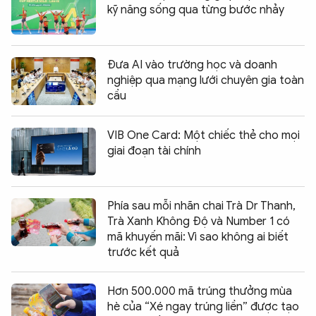
kỹ năng sống qua từng bước nhảy
Đưa AI vào trường học và doanh
nghiệp qua mạng lưới chuyên gia toàn
cầu
VIB One Card: Một chiếc thẻ cho mọi
giai đoạn tài chính
Phía sau mỗi nhãn chai Trà Dr Thanh,
Trà Xanh Không Độ và Number 1 có
mã khuyến mãi: Vì sao không ai biết
trước kết quả
Hơn 500.000 mã trúng thưởng mùa
hè của “Xé ngay trúng liền” được tạo