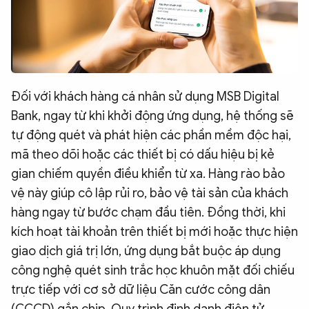
Đối với khách hàng cá nhân sử dụng MSB Digital
Bank, ngay từ khi khởi động ứng dụng, hệ thống sẽ
tự động quét và phát hiện các phần mềm độc hại,
mã theo dõi hoặc các thiết bị có dấu hiệu bị kẻ
gian chiếm quyền điều khiển từ xa. Hàng rào bảo
vệ này giúp cô lập rủi ro, bảo vệ tài sản của khách
hàng ngay từ bước chạm đầu tiên. Đồng thời, khi
kích hoạt tài khoản trên thiết bị mới hoặc thực hiện
giao dịch giá trị lớn, ứng dụng bắt buộc áp dụng
công nghệ quét sinh trắc học khuôn mặt đối chiếu
trực tiếp với cơ sở dữ liệu Căn cước công dân