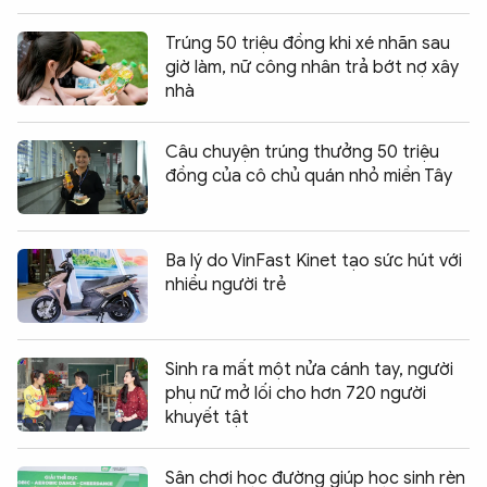
Trúng 50 triệu đồng khi xé nhãn sau
giờ làm, nữ công nhân trả bớt nợ xây
nhà
Câu chuyện trúng thưởng 50 triệu
đồng của cô chủ quán nhỏ miền Tây
Ba lý do VinFast Kinet tạo sức hút với
nhiều người trẻ
Sinh ra mất một nửa cánh tay, người
phụ nữ mở lối cho hơn 720 người
khuyết tật
Sân chơi học đường giúp học sinh rèn