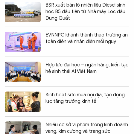
BSR xuất bán lô nhiên liệu Diesel sinh
học B5 đầu tiên từ Nhà máy Lọc dầu
Dung Quất
EVNNPC khánh thành thao trường an
toàn điện và nhận diện mối nguy
Hợp lực đại học – ngân hàng, kiến tạo
hệ sinh thái AI Việt Nam
Kích hoạt sức mua nội địa, tạo động
lực tăng trưởng kinh tế
Nhiều cơ sở vi phạm trong kinh doanh
vàng, kim cương và trang sức