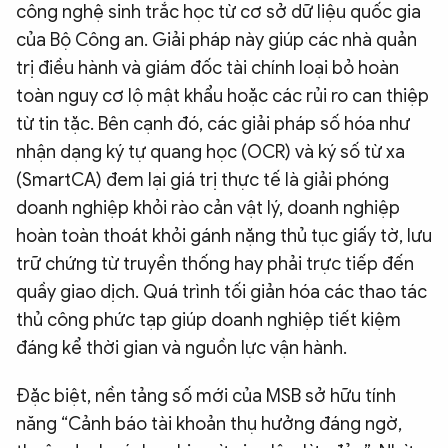
công nghệ sinh trắc học từ cơ sở dữ liệu quốc gia
của Bộ Công an. Giải pháp này giúp các nhà quản
trị điều hành và giám đốc tài chính loại bỏ hoàn
toàn nguy cơ lộ mật khẩu hoặc các rủi ro can thiệp
từ tin tặc. Bên cạnh đó, các giải pháp số hóa như
nhận dạng ký tự quang học (OCR) và ký số từ xa
(SmartCA) đem lại giá trị thực tế là giải phóng
doanh nghiệp khỏi rào cản vật lý, doanh nghiệp
hoàn toàn thoát khỏi gánh nặng thủ tục giấy tờ, lưu
trữ chứng từ truyền thống hay phải trực tiếp đến
quầy giao dịch. Quá trình tối giản hóa các thao tác
thủ công phức tạp giúp doanh nghiệp tiết kiệm
đáng kể thời gian và nguồn lực vận hành.
Đặc biệt, nền tảng số mới của MSB sở hữu tính
năng “Cảnh báo tài khoản thụ hưởng đáng ngờ,