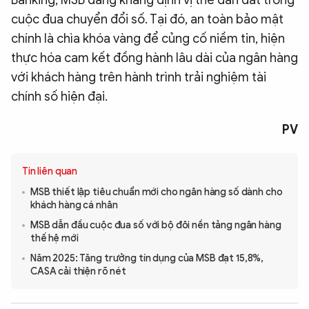
Banking, MSB đang khẳng định vị thế dẫn dắt trong
cuộc đua chuyển đổi số. Tại đó, an toàn bảo mật
chính là chìa khóa vàng để củng cố niềm tin, hiện
thực hóa cam kết đồng hành lâu dài của ngân hàng
với khách hàng trên hành trình trải nghiệm tài
chính số hiện đại.
PV
Tin liên quan
MSB thiết lập tiêu chuẩn mới cho ngân hàng số dành cho
khách hàng cá nhân
MSB dẫn đầu cuộc đua số với bộ đôi nền tảng ngân hàng
thế hệ mới
Năm 2025: Tăng trưởng tín dụng của MSB đạt 15,8%,
CASA cải thiện rõ nét