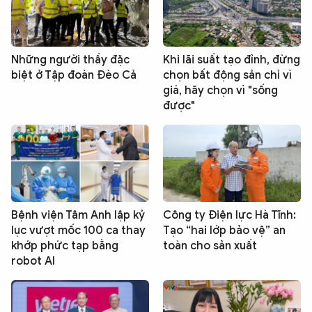
Những người thầy đặc
Khi lãi suất tạo đỉnh, đừng
biệt ở Tập đoàn Đèo Cả
chọn bất động sản chỉ vì
giá, hãy chọn vì "sống
được"
Bệnh viện Tâm Anh lập kỷ
Công ty Điện lực Hà Tĩnh:
lục vượt mốc 100 ca thay
Tạo “hai lớp bảo vệ” an
khớp phức tạp bằng
toàn cho sản xuất
robot AI