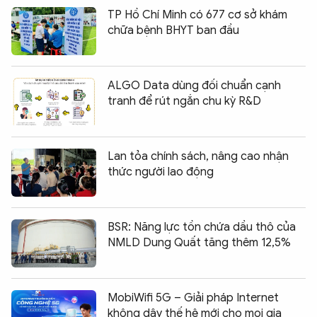
TP Hồ Chí Minh có 677 cơ sở khám
chữa bệnh BHYT ban đầu
ALGO Data dùng đối chuẩn cạnh
tranh để rút ngắn chu kỳ R&D
Lan tỏa chính sách, nâng cao nhận
thức người lao động
BSR: Năng lực tồn chứa dầu thô của
NMLD Dung Quất tăng thêm 12,5%
MobiWifi 5G – Giải pháp Internet
không dây thế hệ mới cho mọi gia