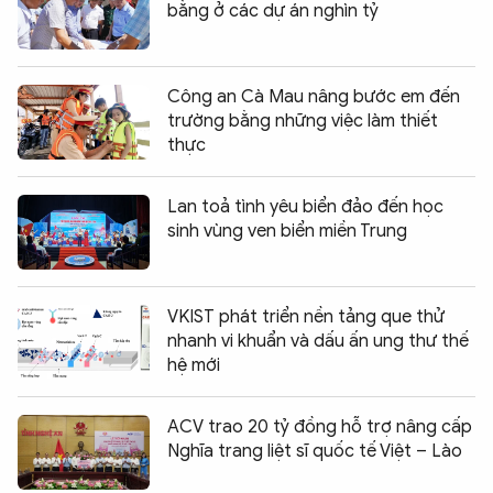
bằng ở các dự án nghìn tỷ
Công an Cà Mau nâng bước em đến
trường bằng những việc làm thiết
thực
Lan toả tình yêu biển đảo đến học
sinh vùng ven biển miền Trung
VKIST phát triển nền tảng que thử
nhanh vi khuẩn và dấu ấn ung thư thế
hệ mới
ACV trao 20 tỷ đồng hỗ trợ nâng cấp
Nghĩa trang liệt sĩ quốc tế Việt – Lào