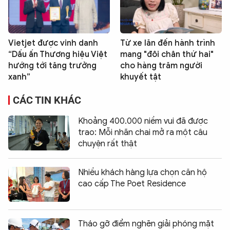
Vietjet được vinh danh
Từ xe lăn đến hành trình
“Dấu ấn Thương hiệu Việt
mang "đôi chân thứ hai"
hướng tới tăng trưởng
cho hàng trăm người
xanh”
khuyết tật
CÁC TIN KHÁC
Khoảng 400.000 niềm vui đã được
trao: Mỗi nhãn chai mở ra một câu
chuyện rất thật
Nhiều khách hàng lựa chọn căn hộ
cao cấp The Poet Residence
Tháo gỡ điểm nghẽn giải phóng mặt