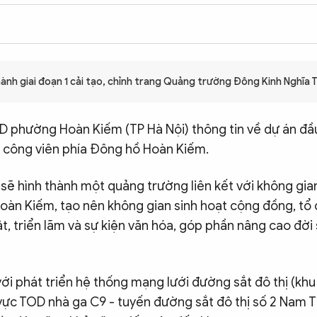
7
hành giai đoạn 1 cải tạo, chỉnh trang Quảng trường Đông Kinh Nghĩa 
ND phường Hoàn Kiếm (TP Hà Nội) thông tin về dự án đầ
 công viên phía Đông hồ Hoàn Kiếm.
sẽ hình thành một quảng trường liên kết với không gia
oàn Kiếm, tạo nên không gian sinh hoạt cộng đồng, tổ
, triển lãm và sự kiện văn hóa, góp phần nâng cao đời 
ới phát triển hệ thống mạng lưới đường sắt đô thị (kh
vực TOD nhà ga C9 - tuyến đường sắt đô thị số 2 Nam 