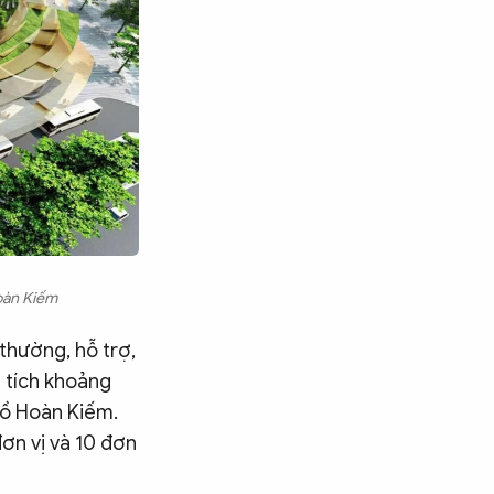
oàn Kiếm
thường, hỗ trợ,
n tích khoảng
hồ Hoàn Kiếm.
ơn vị và 10 đơn