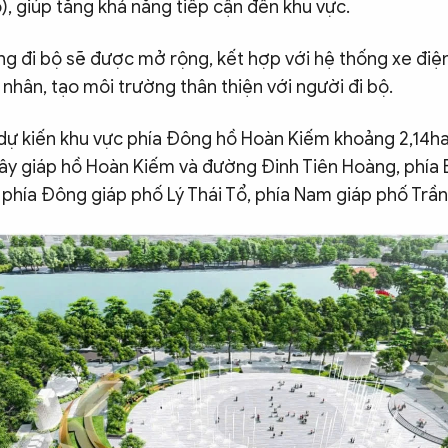
, giúp tăng khả năng tiếp cận đến khu vực.
g đi bộ sẽ được mở rộng, kết hợp với hệ thống xe điệ
nhân, tạo môi trường thân thiện với người đi bộ.
 dự kiến khu vực phía Đông hồ Hoàn Kiếm khoảng 2,14ha
Tây giáp hồ Hoàn Kiếm và đường Đinh Tiên Hoàng, phía 
, phía Đông giáp phố Lý Thái Tổ, phía Nam giáp phố Trầ