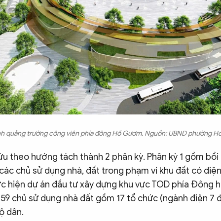
nh quảng trường công viên phía đông Hồ Gươm. Nguồn: UBND phường H
u theo hướng tách thành 2 phân kỳ. Phân kỳ 1 gồm bồi 
 các chủ sử dụng nhà, đất trong phạm vi khu đất có diệ
ực hiện dự án đầu tư xây dựng khu vực TOD phía Đông 
 59 chủ sử dụng nhà đất gồm 17 tổ chức (ngành điện 7 đ
hộ dân.