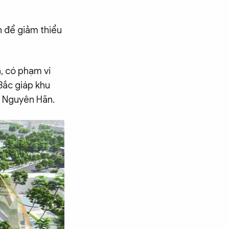
n để giảm thiểu
, có phạm vi
Bắc giáp khu
n Nguyên Hãn.