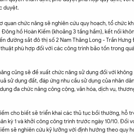
 duyệt.
 cơ quan chức năng sẽ nghiên cứu quy hoạch, tổ chức 
ía Đông hồ Hoàn Kiếm (khoảng 3 tầng hầm), kết nối kh
yến đường sắt đô thị số 2 Nam Thăng Long - Trần Hưng 
 thuật phù hợp đối với các công trình bảo tồn trong quá
ăng cũng sẽ đề xuất chức năng sử dụng đối với không
uả sử dụng đất, đáp ứng nhu cầu sử dụng của nhân dâ
 dụng đa chức năng công cộng, văn hóa, dịch vụ, thươn
m cho biết sẽ triển khai các thủ tục bồi thường, hỗ trợ
ân kỳ 1 và khởi công công trình trước ngày 10/10. Đối vớ
ếm sẽ nghiên cứu kỹ lưỡng với định hướng theo quy 