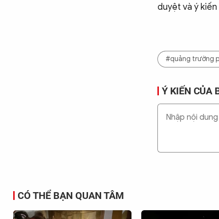
duyệt và ý kiến
#quảng trường 
Ý KIẾN CỦA 
CÓ THỂ BẠN QUAN TÂM