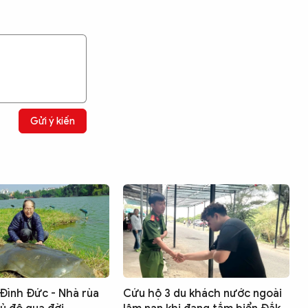
Gửi ý kiến
Đình Đức - Nhà rùa
Cứu hộ 3 du khách nước ngoài