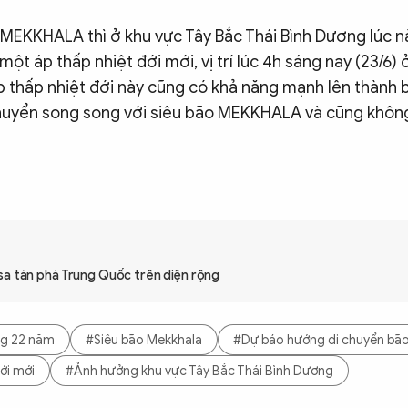
 MEKKHALA thì ở khu vực Tây Bắc Thái Bình Dương lúc n
một áp thấp nhiệt đới mới, vị trí lúc 4h sáng nay (23/6)
áp thấp nhiệt đới này cũng có khả năng mạnh lên thành 
chuyển song song với siêu bão MEKKHALA và cũng khôn
sa tàn phá Trung Quốc trên diện rộng
ng 22 năm
#Siêu bão Mekkhala
#Dự báo hướng di chuyển bã
ới mới
#Ảnh hưởng khu vực Tây Bắc Thái Bình Dương