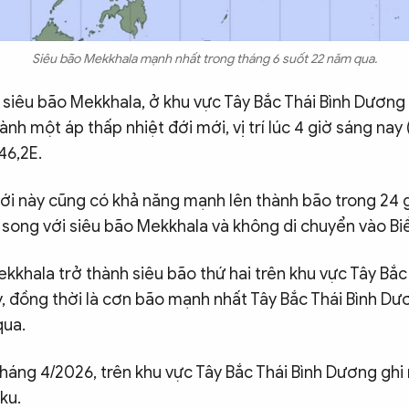
Siêu bão Mekkhala mạnh nhất trong tháng 6 suốt 22 năm qua.
 siêu bão Mekkhala, ở khu vực Tây Bắc Thái Bình Dương
ành một áp thấp nhiệt đới mới, vị trí lúc 4 giờ sáng nay 
46,2E.
đới này cũng có khả năng mạnh lên thành bão trong 24 g
 song với siêu bão Mekkhala và không di chuyển vào Bi
kkhala trở thành siêu bão thứ hai trên khu vực Tây Bắc
 đồng thời là cơn bão mạnh nhất Tây Bắc Thái Bình Dư
qua.
háng 4/2026, trên khu vực Tây Bắc Thái Bình Dương ghi
aku.