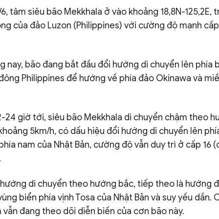
/6, tâm siêu bão Mekkhala ở vào khoảng 18,8N-125,2E, t
ng của đảo Luzon (Philippines) với cường độ mạnh cấp 1
g nay, bão đang bắt đầu đổi hướng di chuyển lên phía b
 đông Philippines để hướng về phía đảo Okinawa và mi
2-24 giờ tới, siêu bão Mekkhala di chuyển chậm theo h
 khoảng 5km/h, có dấu hiệu đổi hướng di chuyển lên phí
phía nam của Nhật Bản, cường độ vẫn duy trì ở cấp 16 (
.
 hướng di chuyển theo hướng bắc, tiếp theo là hướng 
ùng biển phía vịnh Tosa của Nhật Bản và suy yếu dần. 
 vẫn đang theo dõi diễn biến của cơn bão này.