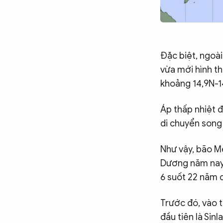
Đặc biệt, ngoài
vừa mới hình th
khoảng 14,9N-1
Áp thấp nhiệt 
di chuyển song
Như vậy, bão Me
Dương năm nay,
6 suốt 22 năm 
Trước đó, vào t
đầu tiên là Sinl