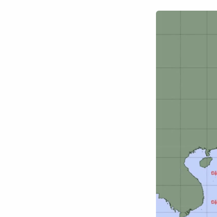
Chuyên trang
An ninh thế giới
Văn nghệ Công an
Chuyên đề