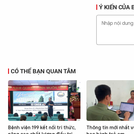
Ý KIẾN CỦA 
CÓ THỂ BẠN QUAN TÂM
Bệnh viện 199 kết nối tri thức,
Thông tin mới nhất 