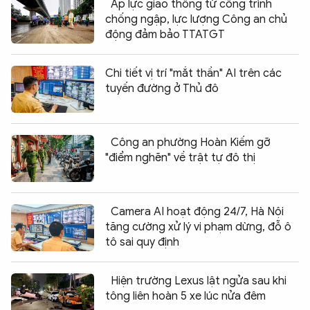
Áp lực giao thông từ công trình
chống ngập, lực lượng Công an chủ
động đảm bảo TTATGT
Chi tiết vị trí "mắt thần" AI trên các
tuyến đường ở Thủ đô
Công an phường Hoàn Kiếm gỡ
"điểm nghẽn" về trật tự đô thị
Camera AI hoạt động 24/7, Hà Nội
tăng cường xử lý vi phạm dừng, đỗ ô
tô sai quy định
Hiện trường Lexus lật ngửa sau khi
tông liên hoàn 5 xe lúc nửa đêm