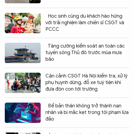
Học sinh cùng du khách hào hứng
với trải nghiệm làm chiến sĩ CSGT và
PCCC
Tăng cường kiểm soát an toàn các
tuyến sông Thủ đô trước mùa mưa
bão
Cận cảnh CSGT Hà Nội kiểm tra, xử lý
phụ huynh dừng, đỗ xe tuỳ tiện khi
đưa đón con tới trường
Để bản thân không trở thành nạn
nhân và bị mắc kẹt trong tội phạm lừa
đảo