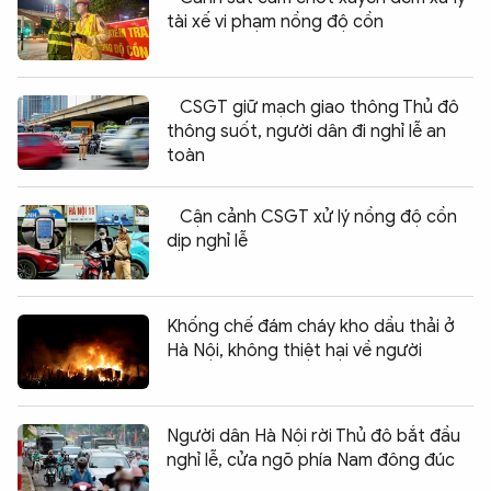
tài xế vi phạm nồng độ cồn
CSGT giữ mạch giao thông Thủ đô
thông suốt, người dân đi nghỉ lễ an
toàn
Cận cảnh CSGT xử lý nồng độ cồn
dịp nghỉ lễ
Khống chế đám cháy kho dầu thải ở
Hà Nội, không thiệt hại về người
Người dân Hà Nội rời Thủ đô bắt đầu
nghỉ lễ, cửa ngõ phía Nam đông đúc