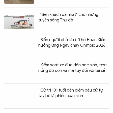
"Bến khách ba nhất" cho những
tuyến sông Thủ đô
Biển người phủ kín bờ hồ Hoàn Kiếm
hưởng ứng Ngày chạy Olympic 2026
Kiểm soát xe đưa đón học sinh, test
nồng độ cồn và ma túy đối với tài xế
Cử tri 101 tuổi đến điểm bầu cử tự
tay bỏ lá phiếu của mình