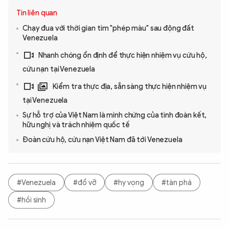
Tin liên quan
Chạy đua với thời gian tìm "phép màu" sau động đất
Venezuela
Nhanh chóng ổn định để thực hiện nhiệm vụ cứu hộ,
cứu nạn tại Venezuela
Kiểm tra thực địa, sẵn sàng thực hiện nhiệm vụ
tại Venezuela
Sự hỗ trợ của Việt Nam là minh chứng của tình đoàn kết,
hữu nghị và trách nhiệm quốc tế
Đoàn cứu hộ, cứu nạn Việt Nam đã tới Venezuela
#Venezuela
#đổ vỡ
#hy vọng
#tàn phá
#hồi sinh