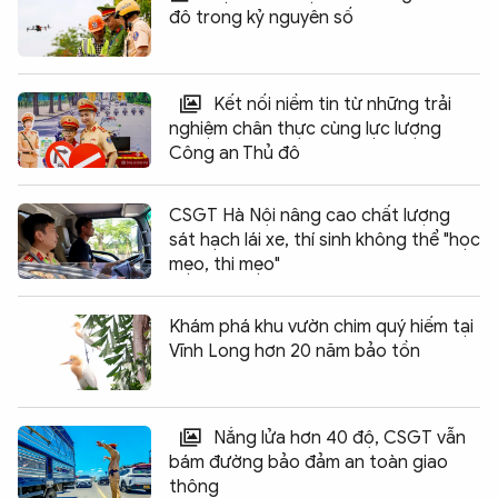
đô trong kỷ nguyên số
Kết nối niềm tin từ những trải
nghiệm chân thực cùng lực lượng
Công an Thủ đô
CSGT Hà Nội nâng cao chất lượng
sát hạch lái xe, thí sinh không thể "học
mẹo, thi mẹo"
Khám phá khu vườn chim quý hiếm tại
Vĩnh Long hơn 20 năm bảo tồn
Nắng lửa hơn 40 độ, CSGT vẫn
bám đường bảo đảm an toàn giao
thông