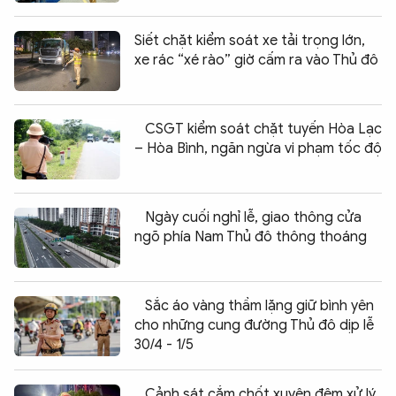
Siết chặt kiểm soát xe tải trọng lớn,
xe rác “xé rào” giờ cấm ra vào Thủ đô
CSGT kiểm soát chặt tuyến Hòa Lạc
– Hòa Bình, ngăn ngừa vi phạm tốc độ
Ngày cuối nghỉ lễ, giao thông cửa
ngõ phía Nam Thủ đô thông thoáng
Sắc áo vàng thầm lặng giữ bình yên
cho những cung đường Thủ đô dịp lễ
30/4 - 1/5
Cảnh sát cắm chốt xuyên đêm xử lý