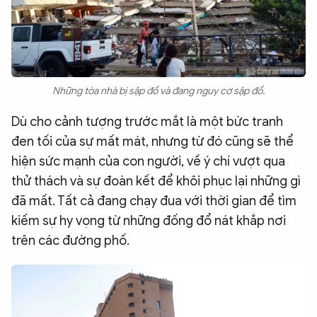
Những tòa nhà bị sập đổ và đang nguy cơ sập đổ.
Dù cho cảnh tượng trước mắt là một bức tranh
đen tối của sự mất mát, nhưng từ đó cũng sẽ thể
hiện sức mạnh của con người, về ý chí vượt qua
thử thách và sự đoàn kết để khôi phục lại những gì
đã mất. Tất cả đang chạy đua với thời gian để tìm
kiếm sự hy vọng từ những đống đổ nát khắp nơi
trên các đường phố.