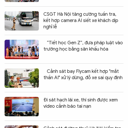
CSGT Hà Nội tăng cường tuần tra,
kết hợp camera AI siết xe khách dịp
nghỉ lễ
“Tiết học Gen Z”, đưa pháp luật vào
trường học bằng sân khấu hóa
Cảnh sát bay Flycam kết hợp "mắt
thần AI" xử lý dừng, đỗ xe sai quy định
Đi sát hạch lái xe, thí sinh được xem
video cảnh báo tai nạn