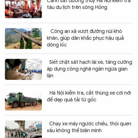
Cảnh sát đường thuỷ Hà Nội kiểm tra
tàu du lịch trên sông Hồng
Công an xã vượt đường núi khó
khăn, giúp dân khắc phục hậu quả
dông lốc
Siết chặt sát hạch lái xe, tăng cường
áp dụng công nghệ ngăn ngừa gian
lận
Hà Nội kiểm tra, cắt thùng xe cơi nới
để dẹp quá tải từ gốc
Chạy xe máy ngược chiều, thói quen
xấu không thể biện minh