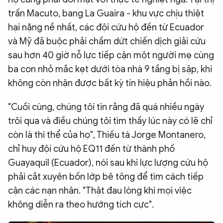
trấn Macuto, bang La Guaira - khu vực chịu thiệt
hại nặng nề nhất, các đội cứu hộ đến từ Ecuador
và Mỹ đã buộc phải chấm dứt chiến dịch giải cứu
sau hơn 40 giờ nỗ lực tiếp cận một người mẹ cùng
ba con nhỏ mắc kẹt dưới tòa nhà 9 tầng bị sập, khi
không còn nhận được bất kỳ tín hiệu phản hồi nào.
"Cuối cùng, chúng tôi tin rằng đã quá nhiều ngày
trôi qua và điều chúng tôi tìm thấy lúc này có lẽ chỉ
còn là thi thể của họ", Thiếu tá Jorge Montanero,
chỉ huy đội cứu hộ EQ11 đến từ thành phố
Guayaquil (Ecuador), nói sau khi lực lượng cứu hộ
phải cắt xuyên bốn lớp bê tông để tìm cách tiếp
cận các nạn nhân. "Thật đau lòng khi mọi việc
không diễn ra theo hướng tích cực".