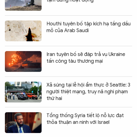
tạm dừng hoạt động
Houthi tuyên bố tập kích hạ tầng dầu
mỏ của Arab Saudi
Iran tuyên bố sẽ đáp trả vụ Ukraine
tấn công tàu thương mại
Xả súng tại lễ hội ẩm thực ở Seattle: 3
người thiệt mạng, truy nã nghi phạm
thứ hai
Tổng thống Syria tiết lộ nỗ lực đạt
thỏa thuận an ninh với Israel