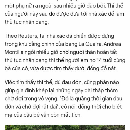
một phụ nữ ra ngoài sau nhiều giờ đào bới. Thi thể
của người này sau đó được đưa tới nhà xác để làm
thủ tục nhận dạng.
Theo Reuters, tại nhà xác dã chiến được dựng
trong khu cảng chính của bang La Guaira, Andrea
Montilla ngồi nhiều giờ chờ người thân hoàn tất
thủ tục nhận dạng thi thể người em họ 14 tuổi cùng
bà của cô, vừa được tìm thấy dưới đống đổ nát.
Việc tìm thấy thi thể, dù đau đớn, cũng phần nào
giúp gia đình khép lại những ngày dài thấp thỏm
chờ đợi trong vô vọng. "Đó là quãng thời gian đau
đớn và chờ đợi rất dài", cô nói, đồng thời cho biết
mẹ của cậu bé vẫn còn mất tích.