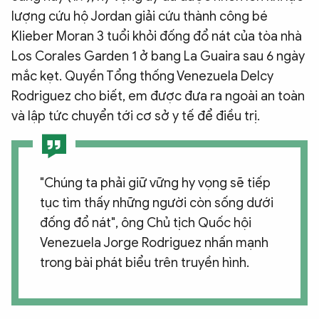
lượng cứu hộ Jordan giải cứu thành công bé
Klieber Moran 3 tuổi khỏi đống đổ nát của tòa nhà
Los Corales Garden 1 ở bang La Guaira sau 6 ngày
mắc kẹt. Quyền Tổng thống Venezuela Delcy
Rodriguez cho biết, em được đưa ra ngoài an toàn
và lập tức chuyển tới cơ sở y tế để điều trị.
"Chúng ta phải giữ vững hy vọng sẽ tiếp
tục tìm thấy những người còn sống dưới
đống đổ nát", ông Chủ tịch Quốc hội
Venezuela Jorge Rodriguez nhấn mạnh
trong bài phát biểu trên truyền hình.