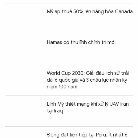
Mỹ áp thuế 50% lên hàng hóa Canada
Hamas có thủ lĩnh chính trị mới
World Cup 2030: Giải đấu lịch sử trải
dài 6 quốc gia và 3 châu lục nhân kỷ
niệm 100 năm
Lính Mỹ thiệt mạng khi xử lý UAV Iran
tại Iraq
Động đất liên tiếp tại Peru: Ít nhất 6