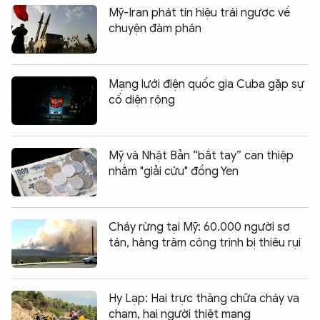
Mỹ-Iran phát tín hiệu trái ngược về
chuyện đàm phán
Mạng lưới điện quốc gia Cuba gặp sự
cố diện rộng
Mỹ và Nhật Bản “bắt tay” can thiệp
nhằm "giải cứu" đồng Yen
Cháy rừng tại Mỹ: 60.000 người sơ
tán, hàng trăm công trình bị thiêu rụi
Hy Lạp: Hai trực thăng chữa cháy va
chạm, hai người thiệt mạng