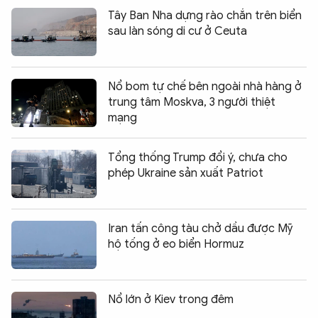
Tây Ban Nha dựng rào chắn trên biển
sau làn sóng di cư ở Ceuta
Nổ bom tự chế bên ngoài nhà hàng ở
trung tâm Moskva, 3 người thiệt
mạng
Tổng thống Trump đổi ý, chưa cho
phép Ukraine sản xuất Patriot
Iran tấn công tàu chở dầu được Mỹ
hộ tống ở eo biển Hormuz
Nổ lớn ở Kiev trong đêm