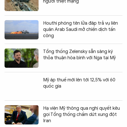
người thiệt mạng
Houthi phóng tên lửa đáp trả vụ liên
quân Arab Saudi mở chiến dịch tấn
công
Tổng thống Zelensky sẵn sàng ký
thỏa thuận hòa bình với Nga tại Mỹ
Mỹ áp thuế mới lên tới 12,5% với 60
quốc gia
Hạ viện Mỹ thông qua nghị quyết kêu
gọi Tổng thống chấm dứt xung đột
Iran