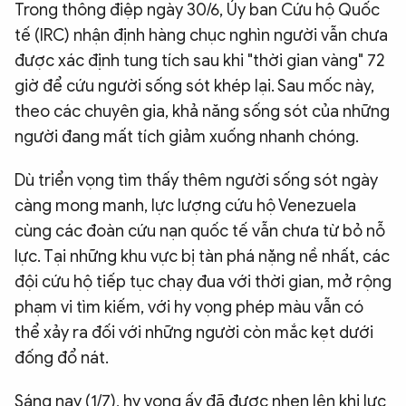
Trong thông điệp ngày 30/6, Ủy ban Cứu hộ Quốc
tế (IRC) nhận định hàng chục nghìn người vẫn chưa
được xác định tung tích sau khi "thời gian vàng" 72
giờ để cứu người sống sót khép lại. Sau mốc này,
theo các chuyên gia, khả năng sống sót của những
người đang mất tích giảm xuống nhanh chóng.
Dù triển vọng tìm thấy thêm người sống sót ngày
càng mong manh, lực lượng cứu hộ Venezuela
cùng các đoàn cứu nạn quốc tế vẫn chưa từ bỏ nỗ
lực. Tại những khu vực bị tàn phá nặng nề nhất, các
đội cứu hộ tiếp tục chạy đua với thời gian, mở rộng
phạm vi tìm kiếm, với hy vọng phép màu vẫn có
thể xảy ra đối với những người còn mắc kẹt dưới
đống đổ nát.
Sáng nay (1/7), hy vọng ấy đã được nhen lên khi lực