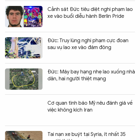
Cảnh sát Đức tiêu diệt nghi phạm lao
xe vào buổi diễu hành Berlin Pride
Đức: Truy lùng nghi phạm cực đoan
sau vụ lao xe vào đám đông
Đức: Máy bay hạng nhẹ lao xuống nhà
dân, hai người thiệt mạng
Cơ quan tình báo Mỹ nêu đánh giá về
việc không kích Iran
Tai nạn xe buýt tại Syria, ít nhất 35