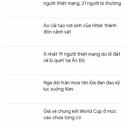
người thiệt mạng, 21 người bị thương
Áo cải tạo nơi sinh của Hitler thành
đồn cảnh sát
Ít nhất 19 người thiệt mạng do lở đất
và lũ quét tại Ấn Độ
Nga dội trận mưa tên lửa đạn đạo kỷ
lục xuống Kiev
Giá vé chung kết World Cup ở mức
cao chưa từng có