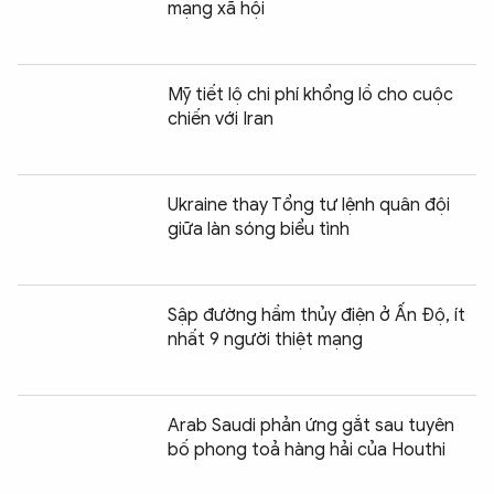
mạng xã hội
Mỹ tiết lộ chi phí khổng lồ cho cuộc
chiến với Iran
Ukraine thay Tổng tư lệnh quân đội
giữa làn sóng biểu tình
Sập đường hầm thủy điện ở Ấn Độ, ít
nhất 9 người thiệt mạng
Arab Saudi phản ứng gắt sau tuyên
bố phong toả hàng hải của Houthi