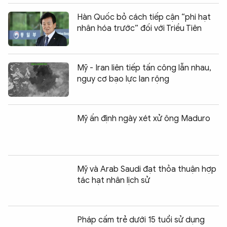
Hàn Quốc bỏ cách tiếp cận “phi hạt
nhân hóa trước” đối với Triều Tiên
Mỹ - Iran liên tiếp tấn công lẫn nhau,
nguy cơ bạo lực lan rộng
Mỹ ấn định ngày xét xử ông Maduro
Mỹ và Arab Saudi đạt thỏa thuận hợp
tác hạt nhân lịch sử
Pháp cấm trẻ dưới 15 tuổi sử dụng