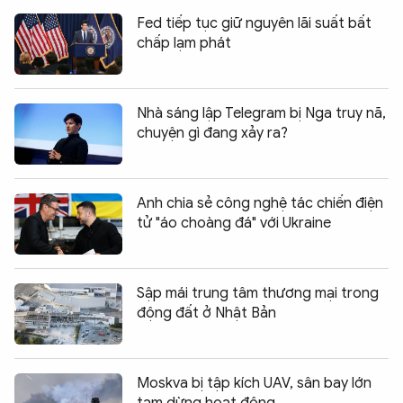
Fed tiếp tục giữ nguyên lãi suất bất
chấp lạm phát
Nhà sáng lập Telegram bị Nga truy nã,
chuyện gì đang xảy ra?
Anh chia sẻ công nghệ tác chiến điện
tử "áo choàng đá" với Ukraine
Sập mái trung tâm thương mại trong
động đất ở Nhật Bản
Moskva bị tập kích UAV, sân bay lớn