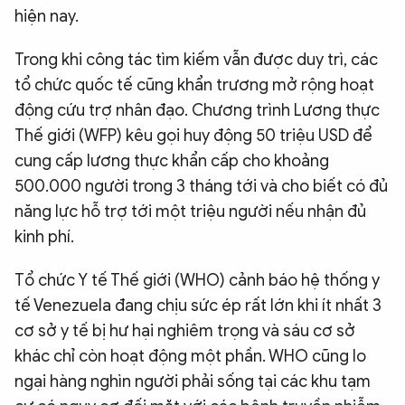
hiện nay.
Trong khi công tác tìm kiếm vẫn được duy trì, các
tổ chức quốc tế cũng khẩn trương mở rộng hoạt
động cứu trợ nhân đạo. Chương trình Lương thực
Thế giới (WFP) kêu gọi huy động 50 triệu USD để
cung cấp lương thực khẩn cấp cho khoảng
500.000 người trong 3 tháng tới và cho biết có đủ
năng lực hỗ trợ tới một triệu người nếu nhận đủ
kinh phí.
Tổ chức Y tế Thế giới (WHO) cảnh báo hệ thống y
tế Venezuela đang chịu sức ép rất lớn khi ít nhất 3
cơ sở y tế bị hư hại nghiêm trọng và sáu cơ sở
khác chỉ còn hoạt động một phần. WHO cũng lo
ngại hàng nghìn người phải sống tại các khu tạm