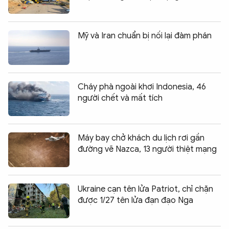
Mỹ và Iran chuẩn bị nối lại đàm phán
Cháy phà ngoài khơi Indonesia, 46
người chết và mất tích
Máy bay chở khách du lịch rơi gần
đường vẽ Nazca, 13 người thiệt mạng
Ukraine cạn tên lửa Patriot, chỉ chặn
được 1/27 tên lửa đạn đạo Nga