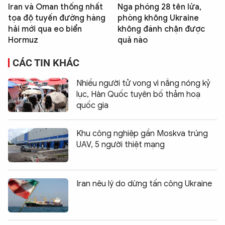
Iran và Oman thống nhất
Nga phóng 28 tên lửa,
tọa độ tuyến đường hàng
phòng không Ukraine
hải mới qua eo biển
không đánh chặn được
Hormuz
quả nào
CÁC TIN KHÁC
Nhiều người tử vong vì nắng nóng kỷ
lục, Hàn Quốc tuyên bố thảm hoạ
quốc gia
Khu công nghiệp gần Moskva trúng
UAV, 5 người thiệt mạng
Iran nêu lý do dừng tấn công Ukraine