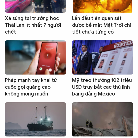
Xả súng tại trường học
Lần đầu tiên quan sát
Thái Lan, ít nhất 7 người
được bề mặt Mặt Trời chi
chết
tiết chưa từng có
Pháp mạnh tay khai tử
Mỹ treo thưởng 102 triệu
cuộc gọi quảng cáo
USD truy bắt các thủ lĩnh
không mong muốn
băng đảng Mexico