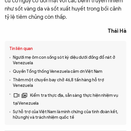
cư có nguy cơ đối mặt với các bệnh truyền nhiễm
như sốt vàng da và sốt xuất huyết trong bối cảnh
tỷ lệ tiêm chủng còn thấp.
Thái Hà
Tin liên quan
Người mẹ ôm con sống sót kỳ diệu dưới đống đổ nát ở
Venezuela
Quyền Tổng thống Venezuela cảm ơn Việt Nam
Thêm một chuyến bay chở 46,8 tấn hàng hỗ trợ
Venezuela
Kiểm tra thực địa, sẵn sàng thực hiện nhiệm vụ
tại Venezuela
Sự hỗ trợ của Việt Nam là minh chứng của tình đoàn kết,
hữu nghị và trách nhiệm quốc tế