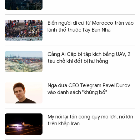
Biển người di cư từ Morocco tràn vào
lãnh thổ thuộc Tây Ban Nha
Cảng Ai Cập bị tập kích bằng UAV, 2
tàu chở khí đốt bị hư hỏng
Nga đưa CEO Telegram Pavel Durov
vào danh sách "khủng bố"
Mỹ nối lại tấn công quy mô lớn, nổ lớn
trên khắp Iran