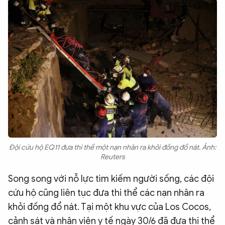
Đội cứu hộ EQ11 đưa thi thể một nạn nhân ra khỏi đống đổ nát. Ảnh:
Reuters
Song song với nỗ lực tìm kiếm người sống, các đội
cứu hộ cũng liên tục đưa thi thể các nạn nhân ra
khỏi đống đổ nát. Tại một khu vực của Los Cocos,
cảnh sát và nhân viên y tế ngày 30/6 đã đưa thi thể