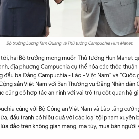
Bộ trưởng Lương Tam Quang và Thủ tướng Campuchia Hun Manet.
n tới, hai Bộ trưởng mong muốn Thủ tướng Hun Manet q
ành, địa phương Campuchia cụ thể hóa các thỏa thuận 
g đầu ba Đảng Campuchia - Lào - Việt Nam” và “Cuộc 
 Cộng sản Việt Nam với Ban Thường vụ Đảng Nhân dân 
ục củng cố hợp tác an ninh với vai trò trụ cột quan hệ g
uchia cùng với Bộ Công an Việt Nam và Lào tăng cườn
, đấu tranh có hiệu quả với các loại tội phạm xuyên bi
 lừa đảo trên không gian mạng, ma túy, mua bán người 