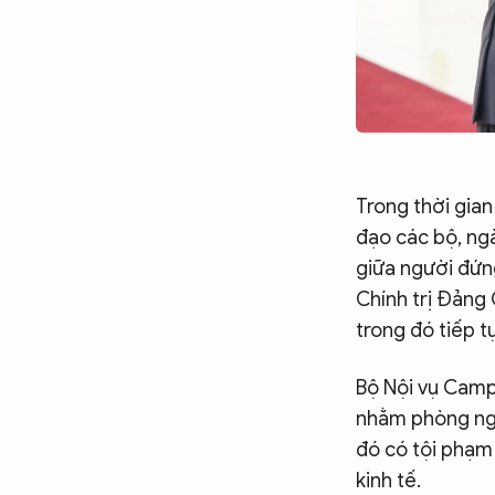
Trong thời gia
đạo các bộ, ng
giữa người đứn
Chính trị Đảng
trong đó tiếp t
Bộ Nội vụ Camp
nhằm phòng ngừa
đó có tội phạm
kinh tế.