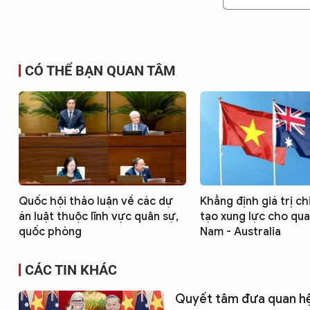
CÓ THỂ BẠN QUAN TÂM
Quốc hội thảo luận về các dự
Khẳng định giá trị ch
án luật thuộc lĩnh vực quân sự,
tạo xung lực cho qua
quốc phòng
Nam - Australia
CÁC TIN KHÁC
Quyết tâm đưa quan hệ 