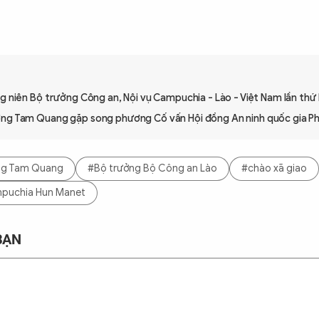
g niên Bộ trưởng Công an, Nội vụ Campuchia - Lào - Việt Nam lần thứ 
ng Tam Quang gặp song phương Cố vấn Hội đồng An ninh quốc gia Phi
ng Tam Quang
#Bộ trưởng Bộ Công an Lào
#chào xã giao
puchia Hun Manet
BẠN