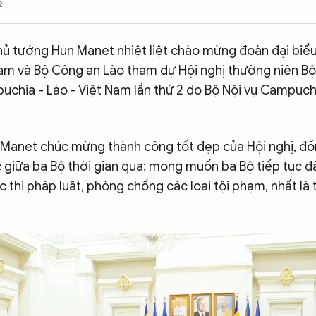
2
Thủ tướng Hun Manet nhiệt liệt chào mừng đoàn đại biể
am và Bộ Công an Lào tham dự Hội nghị thường niên B
uchia - Lào - Việt Nam lần thứ 2 do Bộ Nội vụ Campuch
Manet chúc mừng thành công tốt đẹp của Hội nghị, đồ
c giữa ba Bộ thời gian qua; mong muốn ba Bộ tiếp tục 
ực thi pháp luật, phòng chống các loại tội phạm, nhất là