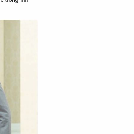
c trong lĩnh