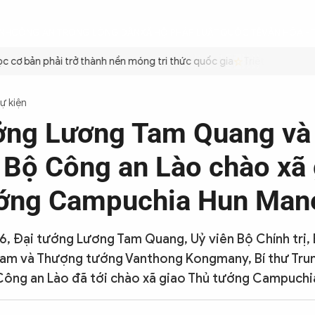
ÌNH
CÔNG AN TRONG LÒNG DÂN
XÃ HỘI
PHÁP LUẬT
QUỐC TẾ
VĂN HÓA - 
cơ bản phải trở thành nền móng tri thức quốc gia
Triệt để tiết kiệ
Sự kiện
ởng Lương Tam Quang và
 Bộ Công an Lào chào xã 
ớng Campuchia Hun Man
6, Đại tướng Lương Tam Quang, Uỷ viên Bộ Chính trị,
Nam và Thượng tướng Vanthong Kongmany, Bí thư Tru
Công an Lào đã tới chào xã giao Thủ tướng Campuchi