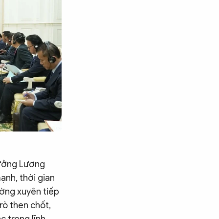
rưởng Lương
nh, thời gian
ường xuyên tiếp
rò then chốt,