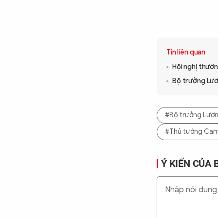
Tin liên quan
Hội nghị thườn
Bộ trưởng Lươ
#Bộ trưởng Lươ
#Thủ tướng Cam
Ý KIẾN CỦA 