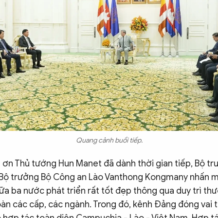
Quang cảnh buổi tiếp.
 ơn Thủ tướng Hun Manet đã dành thời gian tiếp, Bộ t
Bộ trưởng Bộ Công an Lào Vanthong Kongmany nhấn mạ
ữa ba nước phát triển rất tốt đẹp thông qua duy trì th
oàn các cấp, các ngành. Trong đó, kênh Đảng đóng vai t