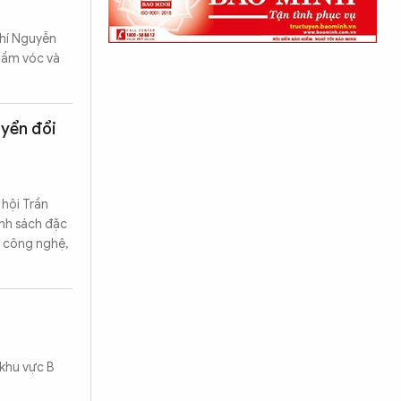
chí Nguyễn
 tầm vóc và
uyển đổi
 hội Trần
ính sách đặc
, công nghệ,
 khu vực B