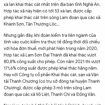
xà lan khai thác cát nhất trên địa bàn tỉnh Nghệ An.
Hợp tác xã này hiện có tới 53 xà lan, được cấp
phép khai thác cát trên sông Lam đoạn qua các xã
Khánh Sơn, Tân Thượng Lộc…
Nhưng gần đây, khi đoàn kiểm tra liên ngành của
tỉnh vào cuộc kiểm tra thực tế đồng thời đối chiếu
với hóa đơn thuế, mới phát hiện trong năm 2020,
Hợp tác xã Lam Sơn Đại Thành đã khai thác vượt
80,8% công suất cho phép. Còn năm 2021 thì vượt
171,6% công suất được phép khai thác hằng năm.
Hay với Công ty cổ phần Khai thác cát, sạn và Vận
tải Thanh Chương (có trụ sở đóng tại huyện Thanh
Chương), được cấp phép 3 mỏ trên sông Lam
đoạn qua các xã Võ Liệt, Thanh Chi và Đồng Văn.