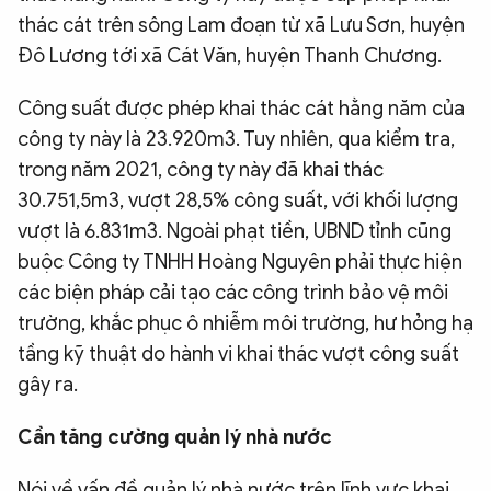
thác cát trên sông Lam đoạn từ xã Lưu Sơn, huyện
Đô Lương tới xã Cát Văn, huyện Thanh Chương.
Công suất được phép khai thác cát hằng năm của
công ty này là 23.920m3. Tuy nhiên, qua kiểm tra,
trong năm 2021, công ty này đã khai thác
30.751,5m3, vượt 28,5% công suất, với khối lượng
vượt là 6.831m3. Ngoài phạt tiền, UBND tỉnh cũng
buộc Công ty TNHH Hoàng Nguyên phải thực hiện
các biện pháp cải tạo các công trình bảo vệ môi
trường, khắc phục ô nhiễm môi trường, hư hỏng hạ
tầng kỹ thuật do hành vi khai thác vượt công suất
gây ra.
Cần tăng cường quản lý nhà nước
Nói về vấn đề quản lý nhà nước trên lĩnh vực khai