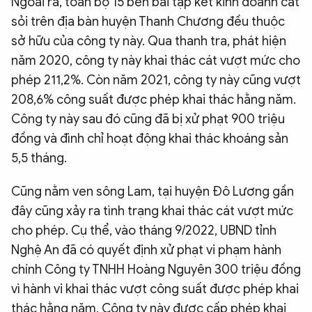
Ngoài ra, toàn bộ 15 bến bãi tập kết kinh doanh cát
sỏi trên địa bàn huyện Thanh Chương đều thuộc
sở hữu của công ty này. Qua thanh tra, phát hiện
năm 2020, công ty này khai thác cát vượt mức cho
phép 211,2%. Còn năm 2021, công ty này cũng vượt
208,6% công suất được phép khai thác hằng năm.
Công ty này sau đó cũng đã bị xử phạt 900 triệu
đồng và đình chỉ hoạt động khai thác khoáng sản
5,5 tháng.
Cũng nằm ven sông Lam, tại huyện Đô Lương gần
đây cũng xảy ra tình trạng khai thác cát vượt mức
cho phép. Cụ thể, vào tháng 9/2022, UBND tỉnh
Nghệ An đã có quyết định xử phạt vi phạm hành
chính Công ty TNHH Hoàng Nguyên 300 triệu đồng
vì hành vi khai thác vượt công suất được phép khai
thác hằng năm. Công ty này được cấp phép khai