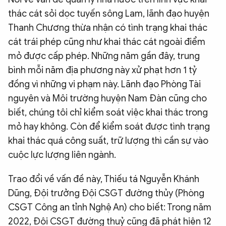
thác cát sỏi dọc tuyến sông Lam, lãnh đạo huyện
Thanh Chương thừa nhận có tình trạng khai thác
cát trái phép cũng như khai thác cát ngoài điểm
mỏ được cấp phép. Những năm gần đây, trung
bình mỗi năm địa phương này xử phạt hơn 1 tỷ
đồng vì những vi phạm này. Lãnh đạo Phòng Tài
nguyên và Môi trường huyện Nam Đàn cũng cho
biết, chúng tôi chỉ kiểm soát việc khai thác trong
mỏ hay không. Còn để kiểm soát được tình trạng
khai thác quá công suất, trữ lượng thì cần sự vào
cuộc lực lượng liên ngành.
Trao đổi về vấn đề này, Thiếu tá Nguyễn Khánh
Dũng, Đội trưởng Đội CSGT đường thủy (Phòng
CSGT Công an tỉnh Nghệ An) cho biết: Trong năm
2022, Đội CSGT đường thuỷ cũng đã phát hiện 12