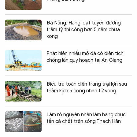
Đà Nẵng: Hàng loạt tuyến đường
trăm tỷ thi công hơn 5 năm chưa
xong
Phát hiện nhiều mỏ đá có diện tích
chồng lấn quy hoạch tại An Giang
Điều tra toàn diện trang trại lợn sau
thảm kịch 5 công nhân tử vong
Làm rõ nguyên nhân làm hàng chục
tấn cá chết trên sông Thạch Hãn