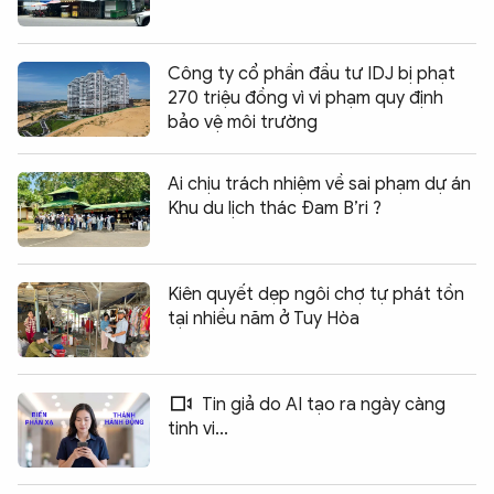
Công ty cổ phần đầu tư IDJ bị phạt
270 triệu đồng vì vi phạm quy định
bảo vệ môi trường
Ai chịu trách nhiệm về sai phạm dự án
Khu du lịch thác Đam B’ri ?
Kiên quyết dẹp ngôi chợ tự phát tồn
tại nhiều năm ở Tuy Hòa
Tin giả do AI tạo ra ngày càng
tinh vi...