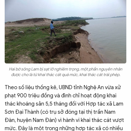
Hai bờ sông Lam bị sạt lở nghiêm trọng, một phần nguyên nhân
được cho là từ khai thác cát quá mức, khai thác cát trái phép.
Theo số liệu thống kê, UBND tỉnh Nghệ An vừa xử
phạt 900 triệu đồng và đình chỉ hoạt động khai
thác khoáng sản 5,5 tháng đối với Hợp tác xã Lam
Sơn Đại Thành (có trụ sở đóng tại thị trấn Nam
Đàn, huyện Nam Đàn) vì hành vi khai thác cát vượt
mức. Đây là một trong những hợp tác xã có nhiều