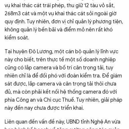
vụ khai thác cát trái phép, thu giữ 12 tàu vỏ sắt,
268m3 cát và một vụ khai thác cát sỏi ngoài giờ
quy định. Tuy nhiên, đơn vị chỉ quản lý phương tiện,
không quản lý bến bãi và điểm mỏ nên rất khó
kiểm soát.
Tại huyện Đô Lương, một cán bộ quản lý lĩnh vực
này cho biết, trên thực tế một số doanh nghiệp
cũng có lắp camera và bố trí cân trọng tải, tuy
nhiên chỉ là để đối phó với đoàn kiểm tra. Để giám
sát được, lắp camera và cân trọng tải thôi chưa
đủ, mà còn phải kết nối hệ thống camera đó với
phía Công an và Chi cục Thuế. Tuy nhiên, giải pháp
này đến nay chưa được triển khai.
Liên quan đến vấn đề này, UBND tỉnh Nghệ An vừa