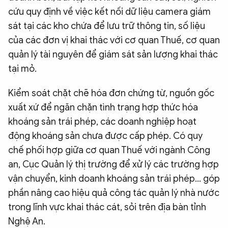
cứu quy định về việc kết nối dữ liệu camera giám
sát tại các kho chứa để lưu trữ thông tin, số liệu
của các đơn vị khai thác với cơ quan Thuế, cơ quan
quản lý tài nguyên để giám sát sản lượng khai thác
tại mỏ.
Kiểm soát chặt chẽ hóa đơn chứng từ, nguồn gốc
xuất xứ để ngăn chặn tình trạng hợp thức hóa
khoáng sản trái phép, các doanh nghiệp hoạt
động khoáng sản chưa được cấp phép. Có quy
chế phối hợp giữa cơ quan Thuế với ngành Công
an, Cục Quản lý thị trường để xử lý các trường hợp
vận chuyển, kinh doanh khoáng sản trái phép… góp
phần nâng cao hiệu quả công tác quản lý nhà nước
trong lĩnh vực khai thác cát, sỏi trên địa bàn tỉnh
Nghệ An.