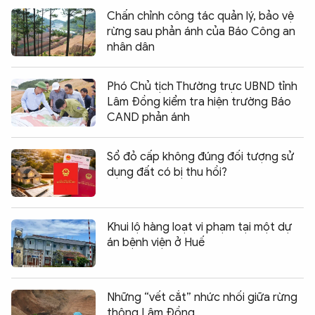
Chấn chỉnh công tác quản lý, bảo vệ
rừng sau phản ánh của Báo Công an
nhân dân
Phó Chủ tịch Thường trực UBND tỉnh
Lâm Đồng kiểm tra hiện trường Báo
CAND phản ánh
Sổ đỏ cấp không đúng đối tượng sử
dụng đất có bị thu hồi?
Khui lộ hàng loạt vi phạm tại một dự
án bệnh viện ở Huế
Những “vết cắt” nhức nhối giữa rừng
thông Lâm Đồng