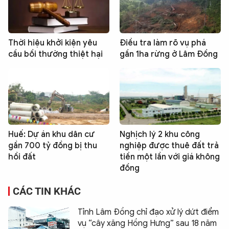
Thời hiệu khởi kiện yêu
Điều tra làm rõ vụ phá
cầu bồi thường thiệt hại
gần 1ha rừng ở Lâm Đồng
Huế: Dự án khu dân cư
Nghịch lý 2 khu công
gần 700 tỷ đồng bị thu
nghiệp được thuê đất trả
hồi đất
tiền một lần với giá không
đồng
CÁC TIN KHÁC
Tỉnh Lâm Đồng chỉ đạo xử lý dứt điểm
vụ “cây xăng Hồng Hưng” sau 18 năm