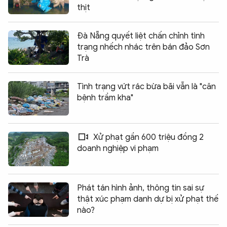
thịt
Đà Nẵng quyết liệt chấn chỉnh tình
trạng nhếch nhác trên bán đảo Sơn
Trà
Tình trạng vứt rác bừa bãi vẫn là "căn
bệnh trầm kha"
Xử phạt gần 600 triệu đồng 2
doanh nghiệp vi phạm
Phát tán hình ảnh, thông tin sai sự
thật xúc phạm danh dự bị xử phạt thế
nào?