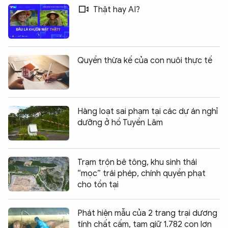
Thật hay AI?
Quyền thừa kế của con nuôi thực tế
Hàng loạt sai phạm tại các dự án nghỉ
dưỡng ở hồ Tuyền Lâm
Trạm trộn bê tông, khu sinh thái
“mọc” trái phép, chính quyền phạt
cho tồn tại
Phát hiện mẫu của 2 trang trại dương
tính chất cấm, tạm giữ 1.782 con lợn