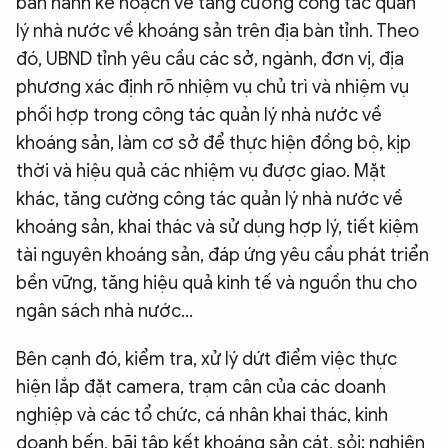
ban hành kế hoạch về tăng cường công tác quản
lý nhà nước về khoáng sản trên địa bàn tỉnh. Theo
đó, UBND tỉnh yêu cầu các sở, ngành, đơn vị, địa
phương xác định rõ nhiệm vụ chủ trì và nhiệm vụ
phối hợp trong công tác quản lý nhà nước về
khoáng sản, làm cơ sở để thực hiện đồng bộ, kịp
thời và hiệu quả các nhiệm vụ được giao. Mặt
khác, tăng cường công tác quản lý nhà nước về
khoáng sản, khai thác và sử dụng hợp lý, tiết kiệm
tài nguyên khoáng sản, đáp ứng yêu cầu phát triển
bền vững, tăng hiệu quả kinh tế và nguồn thu cho
ngân sách nhà nước…
Bên cạnh đó, kiểm tra, xử lý dứt điểm việc thực
hiện lắp đặt camera, trạm cân của các doanh
nghiệp và các tổ chức, cá nhân khai thác, kinh
doanh bến, bãi tập kết khoáng sản cát, sỏi; nghiên