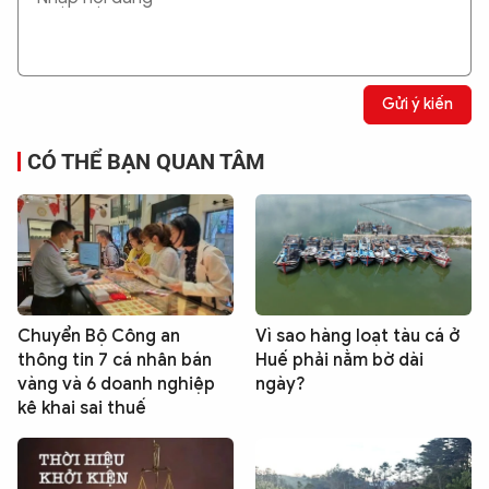
Gửi ý kiến
CÓ THỂ BẠN QUAN TÂM
Chuyển Bộ Công an
Vì sao hàng loạt tàu cá ở
thông tin 7 cá nhân bán
Huế phải nằm bờ dài
vàng và 6 doanh nghiệp
ngày?
kê khai sai thuế