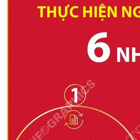
Chuyên trang
An ninh thế giới
Văn nghệ Công an
Chuyên đề