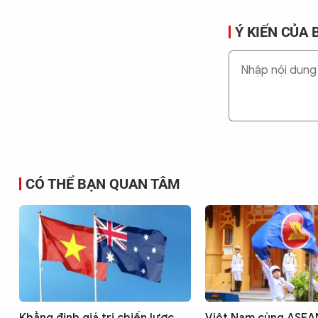
Ý KIẾN CỦA 
CÓ THỂ BẠN QUAN TÂM