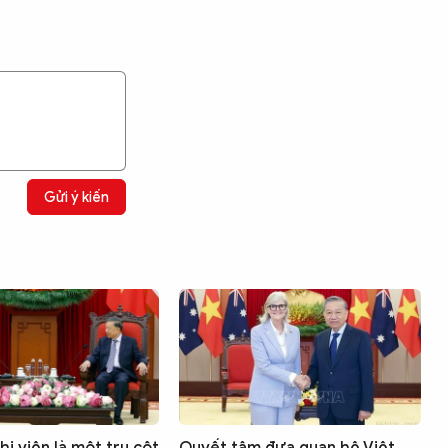
Gửi ý kiến