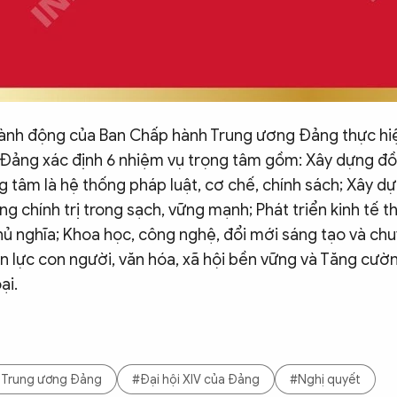
ành động của Ban Chấp hành Trung ương Đảng thực hi
a Đảng xác định 6 nhiệm vụ trọng tâm gồm: Xây dựng đ
ng tâm là hệ thống pháp luật, cơ chế, chính sách; Xây d
g chính trị trong sạch, vững mạnh; Phát triển kinh tế t
ủ nghĩa; Khoa học, công nghệ, đổi mới sáng tạo và chu
ồn lực con người, văn hóa, xã hội bền vững và Tăng cư
ại.
 Trung ương Đảng
#Đại hội XIV của Đảng
#Nghị quyết