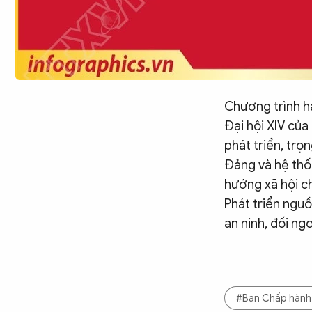
Chương trình h
Đại hội XIV củ
phát triển, trọ
Đảng và hệ thốn
hướng xã hội ch
Phát triển ngu
an ninh, đối ngo
#Ban Chấp hành