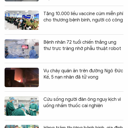
Tặng 10.000 liều vaccine cúm miễn phí
cho thương bệnh binh, người có công
Bệnh nhân 72 tuổi chiến thắng ung
thư trực tràng nhờ phẫu thuật robot
Vụ cháy quán ăn trên đường Ngô Đức
Kế, 5 nạn nhân đã tử vong
Cứu sống người đàn ông nguy kịch vì
uống nhầm thuốc cai nghiện
Hàng trăm thương bệnh binh, gia đình