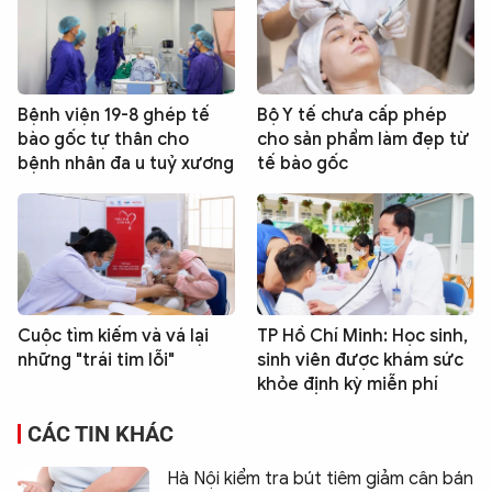
Bệnh viện 19-8 ghép tế
Bộ Y tế chưa cấp phép
bào gốc tự thân cho
cho sản phẩm làm đẹp từ
bệnh nhân đa u tuỷ xương
tế bào gốc
Cuộc tìm kiếm và vá lại
TP Hồ Chí Minh: Học sinh,
những "trái tim lỗi"
sinh viên được khám sức
khỏe định kỳ miễn phí
CÁC TIN KHÁC
Hà Nội kiểm tra bút tiêm giảm cân bán