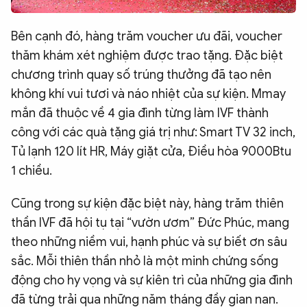
Bên cạnh đó, hàng trăm voucher ưu đãi, voucher
thăm khám xét nghiệm được trao tặng. Đặc biệt
chương trình quay số trúng thưởng đã tạo nên
không khí vui tươi và náo nhiệt của sự kiện. Mmay
mắn đã thuộc về 4 gia đình từng làm IVF thành
công với các quà tặng giá trị như: Smart TV 32 inch,
Tủ lạnh 120 lít HR, Máy giặt cửa, Điều hòa 9000Btu
1 chiều.
Cũng trong sự kiện đặc biệt này, hàng trăm thiên
thần IVF đã hội tụ tại “vườn ươm” Đức Phúc, mang
theo những niềm vui, hạnh phúc và sự biết ơn sâu
sắc. Mỗi thiên thần nhỏ là một minh chứng sống
động cho hy vọng và sự kiên trì của những gia đình
đã từng trải qua những năm tháng đầy gian nan.