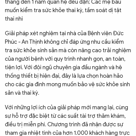
tháng đến 1 năm quan hệ đều đặn; Các mẹ bầu
muốn kiểm tra sức khỏe thai kỳ, tầm soát dị tật
thai nhi
Giải pháp xét nghiệm tại nhà của Bệnh viện Đức
Phúc - An Thịnh không chỉ đáp ứng nhu cầu kiểm
tra sức khỏe sinh sản mà còn nâng cao trải nghiệm
của người bệnh với quy trình nhanh gọn, an toàn,
tiện lợi. Với đội ngũ chuyên gia đầu ngành và hệ
thống thiết bị hiện đại, đây là lựa chọn hoàn hảo
cho các gia đình mong muốn bảo vệ sức khỏe sinh
sản và thai kỳ.
Với những lợi ích của giải pháp mới mang lại, cùng
sự hỗ trợ đặc biệt từ các suất tài trợ thăm khám,
điều trị miễn phí. Chương trình đã nhận được sự
tham gia nhiệt tình của hơn 1.000 khách hàng trực