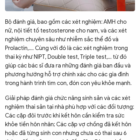
Bộ đánh giá, bao gồm các xét nghiệm: AMH cho
nữ, nội tiết tố testosterone cho nam, và các xét
nghiệm chuyên sâu như nhiễm sắc thể đồ và
Prolactin,.... Cùng với đó là các xét nghiệm trong
thai kỳ như NIPT, Double test, Triple test,... từ đó
giúp các bác sĩ đưa ra những đánh giá ban đầu và
phương hướng hỗ trợ chính xác cho các gia đình
trong hành trình tìm con, đón con yêu khỏe mạnh.
Giải pháp đánh giá chức năng sinh sản và các xét
nghiệm thai sản tại nhà phù hợp với các đối tượng:
Các cặp đôi trước khi kết hôn cần kiểm tra sức
khỏe tiền hôn nhân; Các cặp vợ chồng đã kết hôn
hoặc đã từng sinh con nhưng chưa có thai sau 6