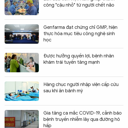
công "cậu nhỏ" từ người chết não
Genfarma đạt chứng chỉ GMP, hiện
thực hóa mục tiêu công nghệ sinh
học
Được hưởng quyền lợi, bệnh nhân
khám trái tuyến tăng mạnh
Hàng chục người nhập viện cấp cứu
sau khi ăn bánh mỳ
Gia tăng ca mắc COVID-19, cảnh báo
bệnh truyền nhiễm lây qua đường hô
hấp