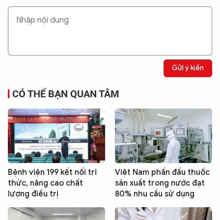
Gửi ý kiến
CÓ THỂ BẠN QUAN TÂM
Bệnh viện 199 kết nối tri
Việt Nam phấn đấu thuốc
thức, nâng cao chất
sản xuất trong nước đạt
lượng điều trị
80% nhu cầu sử dụng