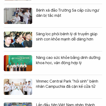
Bệnh xá đảo Trường Sa cấp cứu ngư
dân bị tắc mật
Sàng lọc phôi bệnh lý di truyền giúp
sinh con khỏe mạnh dễ dàng hơn
Nâng cao sức khỏe bằng dinh dưỡng
khoa học, vận động hợp lý
Vinmec Central Park “hồi sinh” bệnh
nhân Campuchia đã cận kề cửa tử
Lần đầu tiên Việt Nam ghép thành