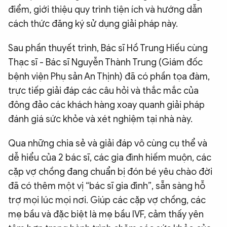
điểm, giới thiệu quy trình tiện ích và hướng dẫn
cách thức đăng ký sử dụng giải pháp này.
Sau phần thuyết trình, Bác sĩ Hồ Trung Hiếu cùng
Thạc sĩ - Bác sĩ Nguyễn Thành Trung (Giám đốc
bệnh viện Phụ sản An Thịnh) đã có phần tọa đàm,
trực tiếp giải đáp các câu hỏi và thắc mắc của
đông đảo các khách hàng xoay quanh giải pháp
đánh giá sức khỏe và xét nghiệm tại nhà này.
Qua những chia sẻ và giải đáp vô cùng cụ thể và
dễ hiểu của 2 bác sĩ, các gia đình hiếm muộn, các
cặp vợ chồng đang chuẩn bị đón bé yêu chào đời
đã có thêm một vị “bác sĩ gia đình”, sẵn sàng hỗ
trợ mọi lúc mọi nơi. Giúp các cặp vợ chồng, các
mẹ bầu và đặc biệt là mẹ bầu IVF, cảm thấy yên