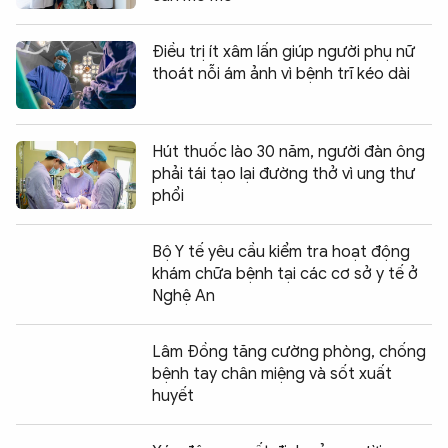
Điều trị ít xâm lấn giúp người phụ nữ
thoát nỗi ám ảnh vì bệnh trĩ kéo dài
Hút thuốc lào 30 năm, người đàn ông
phải tái tạo lại đường thở vì ung thư
phổi
Bộ Y tế yêu cầu kiểm tra hoạt động
khám chữa bệnh tại các cơ sở y tế ở
Nghệ An
Lâm Đồng tăng cường phòng, chống
bệnh tay chân miệng và sốt xuất
huyết