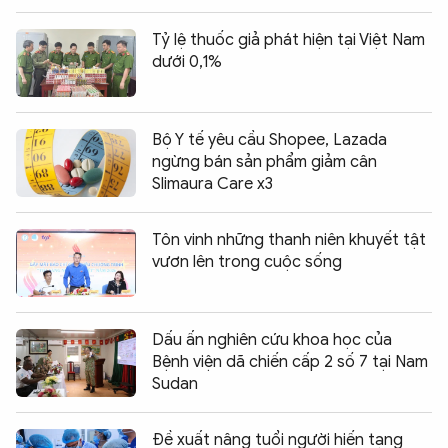
Tỷ lệ thuốc giả phát hiện tại Việt Nam
dưới 0,1%
Bộ Y tế yêu cầu Shopee, Lazada
ngừng bán sản phẩm giảm cân
Slimaura Care x3
Tôn vinh những thanh niên khuyết tật
vươn lên trong cuộc sống
Dấu ấn nghiên cứu khoa học của
Bệnh viện dã chiến cấp 2 số 7 tại Nam
Sudan
Đề xuất nâng tuổi người hiến tạng