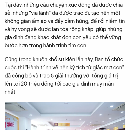
Tại đây, những câu chuyện xúc động đã được chia
sẻ, những “vía lành” đã được trao đi, tạo nên một
không gian ấm áp và đầy cảm hứng, để rồi niềm tin
và hy vọng sẽ được lan tỏa rộng khắp, giúp những
gia đình đang khao khát đón con yêu có thể vững
bước hơn trong hành trình tìm con.
Cũng trong khuôn khổ sự kiện lần này, Ban tổ chức
cuộc thi “Hành trình vẽ nên kỳ tích từ giấc mơ con”
đã công bố và trao 5 giải thưởng với tổng giá trị
lên tới 20 triệu đồng tới các gia đình may mắn
nhất.