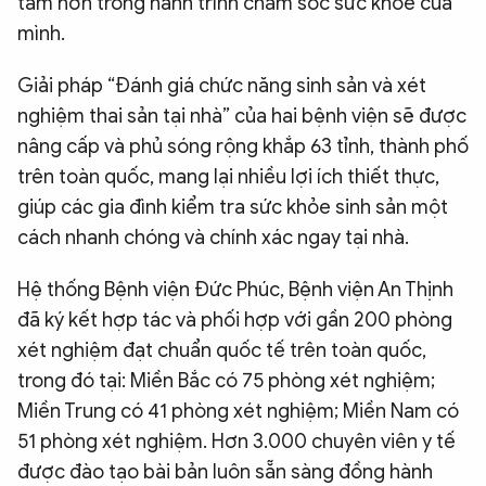
tâm hơn trong hành trình chăm sóc sức khỏe của
mình.
Giải pháp “Đánh giá chức năng sinh sản và xét
nghiệm thai sản tại nhà” của hai bệnh viện sẽ được
nâng cấp và phủ sóng rộng khắp 63 tỉnh, thành phố
trên toàn quốc, mang lại nhiều lợi ích thiết thực,
giúp các gia đình kiểm tra sức khỏe sinh sản một
cách nhanh chóng và chính xác ngay tại nhà.
Hệ thống Bệnh viện Đức Phúc, Bệnh viện An Thịnh
đã ký kết hợp tác và phối hợp với gần 200 phòng
xét nghiệm đạt chuẩn quốc tế trên toàn quốc,
trong đó tại: Miền Bắc có 75 phòng xét nghiệm;
Miền Trung có 41 phòng xét nghiệm; Miền Nam có
51 phòng xét nghiệm. Hơn 3.000 chuyên viên y tế
được đào tạo bài bản luôn sẵn sàng đồng hành