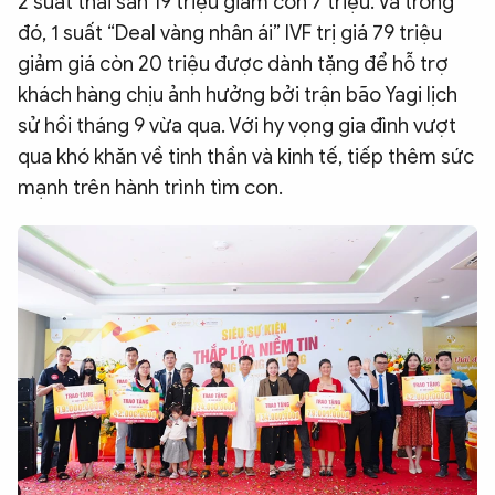
2 suất thai sản 19 triệu giảm còn 7 triệu. Và trong
đó, 1 suất “Deal vàng nhân ái” IVF trị giá 79 triệu
giảm giá còn 20 triệu được dành tặng để hỗ trợ
khách hàng chịu ảnh hưởng bởi trận bão Yagi lịch
sử hồi tháng 9 vừa qua. Với hy vọng gia đình vượt
qua khó khăn về tinh thần và kinh tế, tiếp thêm sức
mạnh trên hành trình tìm con.