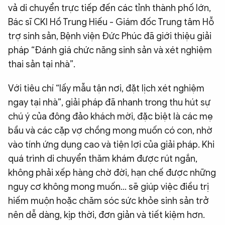
vả di chuyển trực tiếp đến các tỉnh thành phố lớn,
Bác sĩ CKI Hồ Trung Hiếu - Giám đốc Trung tâm Hỗ
trợ sinh sản, Bệnh viện Đức Phúc đã giới thiệu giải
pháp “Đánh giá chức năng sinh sản và xét nghiệm
thai sản tại nhà”.
Với tiêu chí “lấy mẫu tận nơi, đặt lịch xét nghiệm
ngay tại nhà”, giải pháp đã nhanh trong thu hút sự
chú ý của đông đảo khách mời, đặc biệt là các mẹ
bầu và các cặp vợ chồng mong muốn có con, nhờ
vào tính ứng dụng cao và tiện lợi của giải pháp. Khi
quá trình di chuyển thăm khám được rút ngắn,
không phải xếp hàng chờ đời, hạn chế được những
nguy cơ không mong muốn… sẽ giúp việc điều trị
hiếm muộn hoặc chăm sóc sức khỏe sinh sản trở
nên dễ dàng, kịp thời, đơn giản và tiết kiệm hơn.