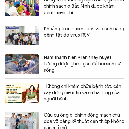
chính sách ở Bắc Ninh được khám
bệnh miễn phí
Khoảng trống miễn dịch và gánh nặng
bệnh tật do virus RSV
Nam thanh niên 9 lần thay huyết
tương được ghép gan để hồi sinh sự
sống
Không chỉ khám chữa bệnh tốt, cần
xây dựng niềm tin và sự hài lòng của
người bệnh
Cứu cụ ông bị phình động mạch chủ
dọa vỡ bằng kỹ thuật can thiệp không
cần mổ mở