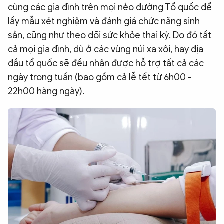
cùng các gia đình trên mọi nẻo đường Tổ quốc để
lấy mẫu xét nghiệm và đánh giá chức năng sinh
sản, cũng như theo dõi sức khỏe thai kỳ. Do đó tất
cả mọi gia đình, dù ở các vùng núi xa xôi, hay địa
đầu tổ quốc sẽ đều nhận được hỗ trợ tất cả các
ngày trong tuần (bao gồm cả lễ tết từ 6h00 -
22h00 hàng ngày).