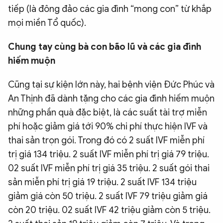
tiếp (là đông đảo các gia đình “mong con” từ khắp
mọi miền Tổ quốc).
Chung tay cùng bà con bão lũ và các gia đình
hiếm muộn
Cũng tại sự kiện lớn này, hai bệnh viện Đức Phúc và
An Thịnh đã dành tặng cho các gia đình hiếm muộn
những phần quà đặc biệt, là các suất tài trợ miễn
phí hoặc giảm giá tới 90% chi phí thực hiện IVF và
thai sản trọn gói. Trong đó có 2 suất IVF miễn phí
trị giá 134 triệu. 2 suất IVF miễn phí trị giá 79 triệu.
02 suất IVF miễn phí trị giá 35 triệu. 2 suất gói thai
sản miễn phí trị giá 19 triệu. 2 suất IVF 134 triệu
giảm giá còn 50 triệu. 2 suất IVF 79 triệu giảm giá
còn 20 triệu. 02 suất IVF 42 triệu giảm còn 5 triệu.