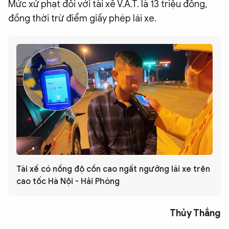
Mức xử phạt đối với tài xế V.A.T. là 13 triệu đồng,
đồng thời trừ điểm giấy phép lái xe.
Tài xế có nồng độ cồn cao ngất ngưởng lái xe trên
cao tốc Hà Nội - Hải Phòng
Thủy Thắng