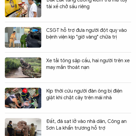
tài xế chở sầu riêng
CSGT hỗ trợ đưa người đột quỵ vào
bệnh viện kịp "giờ vàng" chữa trị
Xe tải tông sập cầu, hai người trên xe
may mắn thoát nạn
Kịp thời cứu người đàn ông bị điện
giật khi chặt cây trên mái nhà
Đất, đá sạt lở vào nhà dân, Công an
Sơn La khẩn trương hỗ trợ