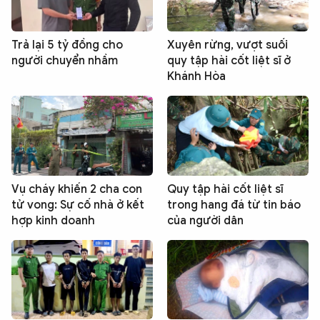
Trả lại 5 tỷ đồng cho
Xuyên rừng, vượt suối
người chuyển nhầm
quy tập hài cốt liệt sĩ ở
Khánh Hòa
Vụ cháy khiến 2 cha con
Quy tập hài cốt liệt sĩ
tử vong: Sự cố nhà ở kết
trong hang đá từ tin báo
hợp kinh doanh
của người dân