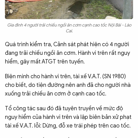
Gia đình 4 người trải chiếu ngồi ăn cơm cạnh cao tốc Nội Bài - Lào
Cai.
Quá trình kiểm tra, Cảnh sát phát hiện có 4 người
đang trải chiếu ngồi ăn cơm. Hành vi trên rất nguy
hiểm, gây mất ATGT trên tuyến.
Biện minh cho hành vi trên, tài xế V.A.T. (SN 1980)
cho biết, do tiện đường nên anh đã cho người nhà
xuống trải chiếu ăn cơm ở cạnh cao tốc.
Tổ công tác sau đó đã tuyên truyền về mức độ
nguy hiểm của hành vi trên và lập biên bản xử phạt
tài xế V.A.T. lỗi: Dừng, đỗ xe trái phép trên cao tốc.