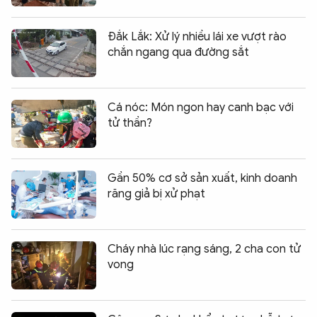
Đắk Lắk: Xử lý nhiều lái xe vượt rào
chắn ngang qua đường sắt
Cá nóc: Món ngon hay canh bạc với
tử thần?
Gần 50% cơ sở sản xuất, kinh doanh
răng giả bị xử phạt
Cháy nhà lúc rạng sáng, 2 cha con tử
vong