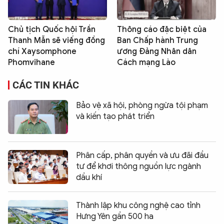
Chủ tịch Quốc hội Trần
Thông cáo đặc biệt của
Thanh Mẫn sẽ viếng đồng
Ban Chấp hành Trung
chí Xaysomphone
ương Đảng Nhân dân
Phomvihane
Cách mạng Lào
CÁC TIN KHÁC
Bảo vệ xã hội, phòng ngừa tội phạm
và kiến tạo phát triển
Phân cấp, phân quyền và ưu đãi đầu
tư để khơi thông nguồn lực ngành
dầu khí
Thành lập khu công nghệ cao tỉnh
Hưng Yên gần 500 ha