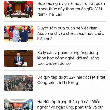
Hợp tác nghị viện là một trụ cột quan
trọng thúc đẩy thỏa thuận giữa Việt
Nam-Thái Lan
Quyết tâm đưa quan hệ Việt Nam -
Australia đi vào chiều sâu, thực chất,
hiệu quả
Xử lý các vi phạm trong ứng dụng
khoa học công nghệ, đổi mới sáng
tạo, chuyển đổi số
Đã quy tập được 227 hài cốt liệt sĩ tại
Công viên Lê Thị Riêng
Hà Nội tập trung tháo gỡ các "điểm
nghẽn" về ngập úng, phát thải và dữ