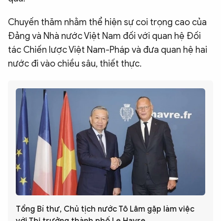
Chuyến thăm nhằm thể hiện sự coi trọng cao của
Đảng và Nhà nước Việt Nam đối với quan hệ Đối
tác Chiến lược Việt Nam-Pháp và đưa quan hệ hai
nước đi vào chiều sâu, thiết thực.
Tổng Bí thư, Chủ tịch nước Tô Lâm gặp làm việc
với Thị trưởng thành phố Le Havre