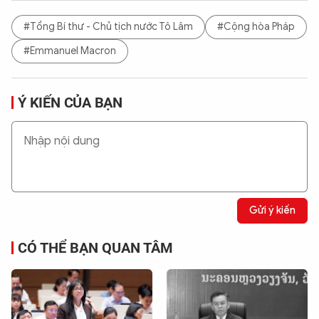
#Tổng Bí thư - Chủ tịch nước Tô Lâm
#Cộng hòa Pháp
#Emmanuel Macron
Ý KIẾN CỦA BẠN
Gửi ý kiến
CÓ THỂ BẠN QUAN TÂM