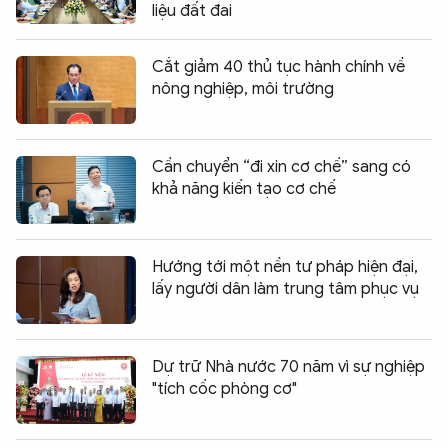
liệu đất đai
Cắt giảm 40 thủ tục hành chính về
nông nghiệp, môi trường
Cần chuyển “đi xin cơ chế” sang có
khả năng kiến tạo cơ chế
Hướng tới một nền tư pháp hiện đại,
lấy người dân làm trung tâm phục vụ
Dự trữ Nhà nước 70 năm vì sự nghiệp
"tích cốc phòng cơ"