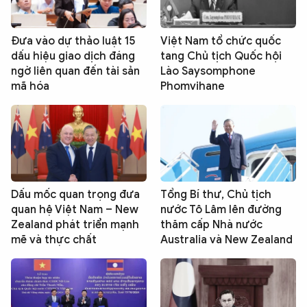
Đưa vào dự thảo luật 15
Việt Nam tổ chức quốc
dấu hiệu giao dịch đáng
tang Chủ tịch Quốc hội
ngờ liên quan đến tài sản
Lào Saysomphone
mã hóa
Phomvihane
Dấu mốc quan trọng đưa
Tổng Bí thư, Chủ tịch
quan hệ Việt Nam – New
nước Tô Lâm lên đường
Zealand phát triển mạnh
thăm cấp Nhà nước
mẽ và thực chất
Australia và New Zealand