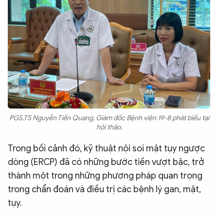
PGS.TS Nguyễn Tiến Quang, Giám đốc Bệnh viện 19-8 phát biểu tại
hội thảo.
Trong bối cảnh đó, kỹ thuật nội soi mật tụy ngược
dòng (ERCP) đã có những bước tiến vượt bậc, trở
thành một trong những phương pháp quan trọng
trong chẩn đoán và điều trị các bệnh lý gan, mật,
tụy.