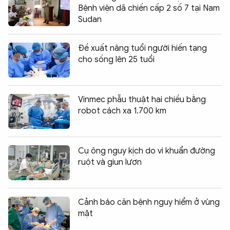
Bệnh viện dã chiến cấp 2 số 7 tại Nam
Sudan
Đề xuất nâng tuổi người hiến tạng
cho sống lên 25 tuổi
Vinmec phẫu thuật hai chiều bằng
robot cách xa 1.700 km
Cụ ông nguy kịch do vi khuẩn đường
ruột và giun lươn
Cảnh báo căn bệnh nguy hiểm ở vùng
mặt