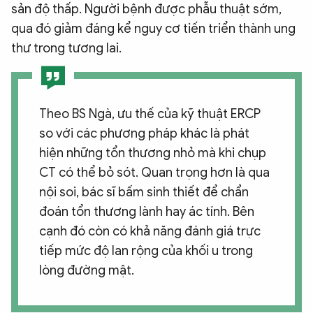
sản độ thấp. Người bệnh được phẫu thuật sớm,
qua đó giảm đáng kể nguy cơ tiến triển thành ung
thư trong tương lai.
Theo BS Ngà, ư
u thế của kỹ thuật ERCP
so với các phương pháp khác là phát
hiện những tổn thương nhỏ mà khi chụp
CT có thể bỏ sót. Quan trọng hơn là qua
nội soi, bác sĩ bấm sinh thiết để chẩn
đoán tổn thương lành hay ác tính. Bên
cạnh đó còn có khả năng đánh giá trực
tiếp mức độ lan rộng của khối u trong
lòng đường mật.