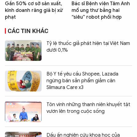
Gần 50% cơ sở sản xuất,
Bác sĩ Bệnh viện Tâm Anh
kinh doanh răng giả bị xử
mổ ung thư bằng hai
phạt
“siêu” robot phối hợp
CÁC TIN KHÁC
Tỷ lệ thuốc giả phát hiện tại Việt Nam
dưới 0,1%
Bộ Y tế yêu cầu Shopee, Lazada
ngừng bán sản phẩm giảm cân
Slimaura Care x3
Tôn vinh những thanh niên khuyết tật
vươn lên trong cuộc sống
Dấu ấn nghiên cứu khoa học của