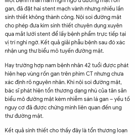
Một bệnh nhân nam nghi ngờ u đường mật rốn
gan, đã đặt hai stent mạch vành nhưng nhiều lần
sinh thiết không thành công. Nội soi đường mật
cho phép đưa kìm sinh thiết chuyên dụng xuyên
qua mắt lưới stent để lấy bệnh phẩm trực tiếp tại
vị trí nghi ngờ. Kết quả giải phẫu bệnh sau đó xác
nhận ung thư biểu mô tuyến đường mật.
Hay trường hợ
p nam bệnh nhân 42 tuổi được phát
hiện hẹp vùng rốn gan trên phim CT nhưng chưa
xác định rõ nguyên nhân. Khi nội soi đường mật,
bác sĩ phát hiện tổn thương dạng nhú của tân sản
biểu mô đường mật kèm nhiễm sán lá gan – yếu tố
nguy cơ đã được chứng minh liên quan đến ung
thư đường mật.
Kết quả sinh thiết cho thấy đây là tổn thương loạn