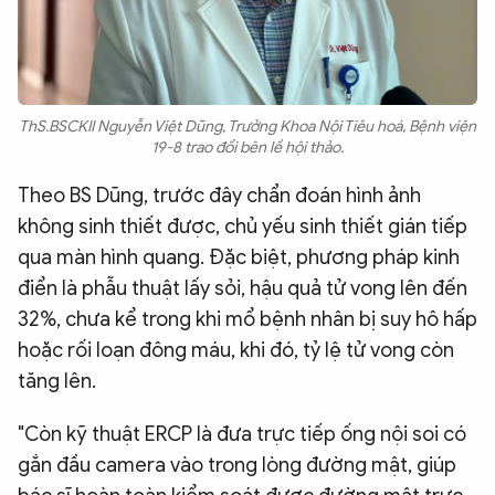
ThS.BSCKII Nguyễn Việt Dũng, Trưởng Khoa Nội Tiêu hoá, Bệnh viện
19-8 trao đổi bên lề hội thảo.
Theo BS Dũng, trước đây chẩn đoán hình ảnh
không sinh thiết được, chủ yếu sinh thiết gián tiếp
qua màn hình quang. Đặc biệt, phương pháp kinh
điển là phẫu thuật lấy sỏi, hậu quả tử vong lên đến
32%, chưa kể trong khi mổ bệnh nhân bị suy hô hấp
hoặc rối loạn đông máu, khi đó, tỷ lệ tử vong còn
tăng lên.
"Còn kỹ thuật ERCP là đưa trực tiếp ống nội soi có
gắn đầu camera vào trong lòng đường mật, giúp