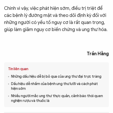
Chính vì vậy, việc phát hiện sớm, điều trị triệt để
các bệnh lý đường mật và theo dõi định kỳ đối với
những người có yếu tố nguy cơ là rất quan trọng,
giúp làm giảm nguy cơ biến chứng và ung thư hóa.
Trần Hằng
Tin liên quan
Những dấu hiệu dễ bị bỏ qua của ung thư đại trực tràng
Dấu hiệu dễ nhầm của bệnh ung thư lưỡi và cách phát
hiện sớm
Nhiều người mắc ung thư thực quản, cảnh báo thói quen
nghiện rượu và thuốc lá