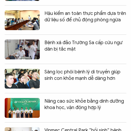
Hậu kiểm an toàn thực phẩm dựa trên
dữ liệu số để chủ động phòng ngừa
Bệnh xá đảo Trường Sa cấp cứu ngư
dân bị tắc mật
Sàng lọc phôi bệnh lý di truyền giúp
sinh con khỏe mạnh dễ dàng hơn
Nâng cao sức khỏe bằng dinh dưỡng
khoa học, vận động hợp lý
Vinmec Central Park “hồi sinh” bệnh