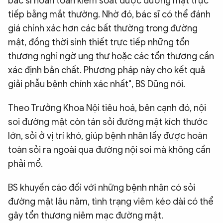
bác sĩ hoàn toàn kiểm soát được đường mật trực
tiếp bằng mắt thường. Nhờ đó, bác sĩ có thể đánh
giá chính xác hơn các bất thường trong đường
mật, đồng thời sinh thiết trực tiếp những tổn
thương nghi ngờ ung thư hoặc các tổn thương cần
xác định bản chất. Phương pháp này cho kết quả
giải phẫu bệnh chính xác nhất", BS Dũng nói.
Theo Trưởng Khoa Nội tiêu hoá, bên cạnh đó, nội
soi đường mật còn tán sỏi đường mật kích thước
lớn, sỏi ở vị trí khó, giúp bệnh nhân lấy được hoàn
toàn sỏi ra ngoài qua đường nội soi mà không cần
phải mổ.
BS khuyến cáo đối với những bệnh nhân có sỏi
đường mật lâu năm, tình trạng viêm kéo dài có thể
gây tổn thương niêm mạc đường mật.