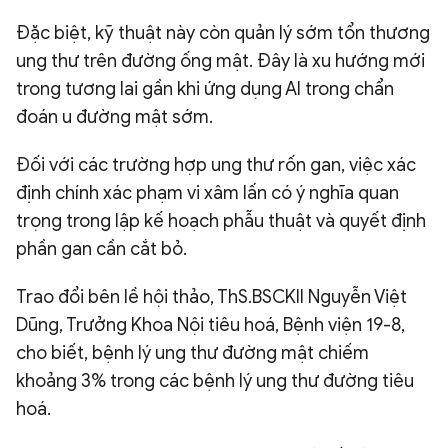
Đặc biệt, kỹ thuật này còn quản lý sớm tổn thương
ung thư trên đường ống mật. Đây là xu hướng mới
trong tương lai gần khi ứng dụng AI trong chẩn
đoán u đường mật sớm.
Đối với các trường hợp ung thư rốn gan, việc xác
định chính xác phạm vi xâm lấn có ý nghĩa quan
trọng trong lập kế hoạch phẫu thuật và quyết định
phần gan cần cắt bỏ.
Trao đổi bên lề hội thảo, ThS.BSCKII Nguyễn Việt
Dũng, Trưởng Khoa Nội tiêu hoá, Bệnh viện 19-8,
cho biết, bệnh lý ung thư đường mật chiếm
khoảng 3% trong các bệnh lý ung thư đường tiêu
hoá.