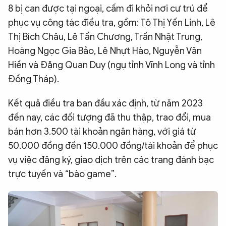
8 bị can được tại ngoại, cấm đi khỏi nơi cư trú để
phục vụ công tác điều tra, gồm: Tô Thị Yến Linh, Lê
Thị Bích Châu, Lê Tấn Chương, Trần Nhật Trung,
Hoàng Ngọc Gia Bảo, Lê Nhựt Hào, Nguyễn Văn
Hiền và Đặng Quan Duy (ngụ tỉnh Vĩnh Long và tỉnh
Đồng Tháp).
Kết quả điều tra ban đầu xác định, từ năm 2023
đến nay, các đối tượng đã thu thập, trao đổi, mua
bán hơn 3.500 tài khoản ngân hàng, với giá từ
50.000 đồng đến 150.000 đồng/tài khoản để phục
vụ việc đăng ký, giao dịch trên các trang đánh bạc
trực tuyến và “bào game”.