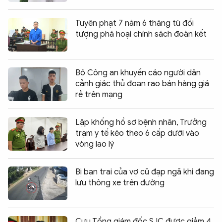
Tuyên phạt 7 năm 6 tháng tù đối
tượng phá hoại chính sách đoàn kết
Bộ Công an khuyến cáo người dân
cảnh giác thủ đoạn rao bán hàng giá
rẻ trên mạng
Lập khống hồ sơ bệnh nhân, Trưởng
trạm y tế kéo theo 6 cấp dưới vào
vòng lao lý
Bị bạn trai của vợ cũ đạp ngã khi đang
lưu thông xe trên đường
Cựu Tổng giám đốc SJC được giảm 4