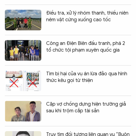
Điều tra, xử lý nhóm thanh, thiếu niên
ném vật cứng xuống cao tốc
Công an Điện Biên đấu tranh, phá 2
tổ chức tội phạm xuyên quốc gia
Tìm bị hại của vụ án lừa đảo qua hình
thức kêu gọi từ thiện
Cặp vợ chồng dựng hiện trường giả
sau khi trộm cắp tài sản
Truy tìm đối tượng liên quan vụ “Buôn