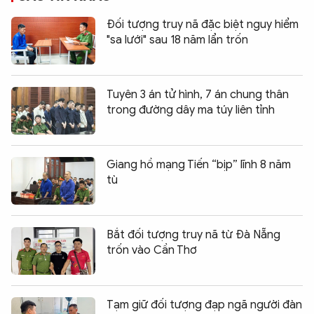
Đối tượng truy nã đặc biệt nguy hiểm
"sa lưới" sau 18 năm lẩn trốn
Tuyên 3 án tử hình, 7 án chung thân
trong đường dây ma túy liên tỉnh
Giang hồ mạng Tiến “bịp” lĩnh 8 năm
tù
Bắt đối tượng truy nã từ Đà Nẵng
trốn vào Cần Thơ
Tạm giữ đối tượng đạp ngã người đàn