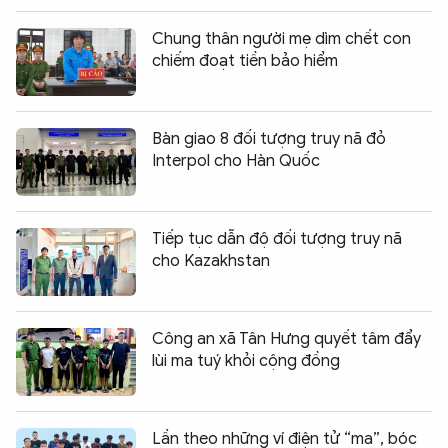
Chung thân người mẹ dìm chết con
chiếm đoạt tiền bảo hiểm
Bàn giao 8 đối tượng truy nã đỏ
Interpol cho Hàn Quốc
Tiếp tục dẫn độ đối tượng truy nã
cho Kazakhstan
Công an xã Tân Hưng quyết tâm đẩy
lùi ma tuý khỏi cộng đồng
Lần theo những ví điện tử “ma”, bóc