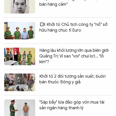
bán hàng cấm”
Khởi tố Chủ tịch công ty "nổ" sở
hữu hàng chục tỉ Euro
Hàng lậu khối lượng lớn qua biên giới
Quảng Trị: Vì sao "voi" chui lọt... "lỗ
kim"?
Khởi tố 2 đối tượng sản xuất, buôn
bán thuốc Đông y giả
"Sập bẫy" lừa đảo góp vốn mua tài
sản ngân hàng thanh lý