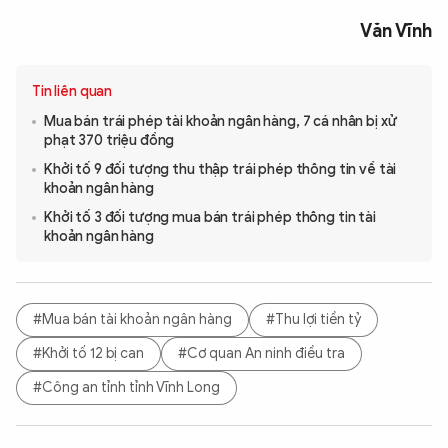
Văn Vĩnh
Tin liên quan
Mua bán trái phép tài khoản ngân hàng, 7 cá nhân bị xử
phạt 370 triệu đồng
Khởi tố 9 đối tượng thu thập trái phép thông tin về tài
khoản ngân hàng
Khởi tố 3 đối tượng mua bán trái phép thông tin tài
khoản ngân hàng
#Mua bán tài khoản ngân hàng
#Thu lợi tiền tỷ
#Khởi tố 12 bị can
#Cơ quan An ninh điều tra
#Công an tỉnh tỉnh Vĩnh Long