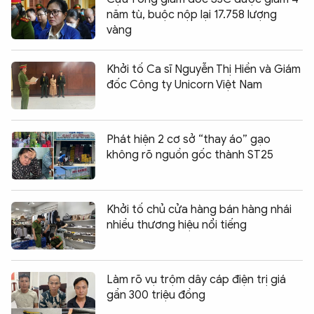
năm tù, buộc nộp lại 17.758 lượng
vàng
Khởi tố Ca sĩ Nguyễn Thị Hiền và Giám
đốc Công ty Unicorn Việt Nam
Phát hiện 2 cơ sở “thay áo” gạo
không rõ nguồn gốc thành ST25
Khởi tố chủ cửa hàng bán hàng nhái
nhiều thương hiệu nổi tiếng
Làm rõ vụ trộm dây cáp điện trị giá
gần 300 triệu đồng