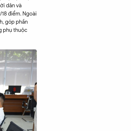
ời dân và
/18 điểm. Ngoài
nh, góp phần
ng phụ thuộc