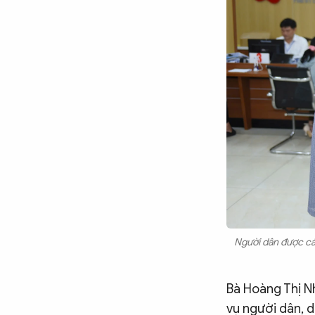
Người dân được cá
Bà Hoàng Thị N
vụ người dân, d