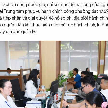
 Dịch vụ công quốc gia, chỉ số mức độ hài lòng của ngư
ại Trung tâm phục vụ hành chính công phường đạt 17,59
ã tiếp nhận và giải quyết 46 hồ sơ phi địa giới hành chí
ho người dân khi thực hiện các thủ tục hành chính, khô
ay địa bàn quản lý.