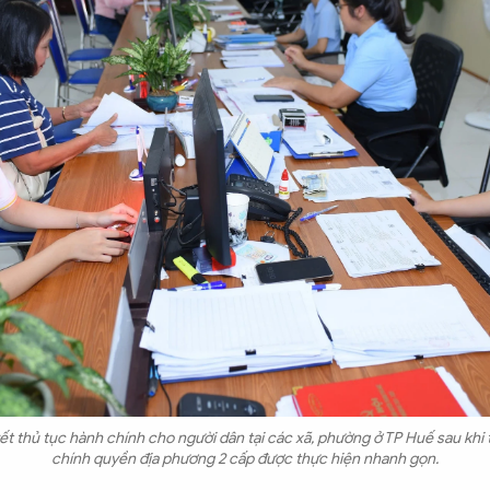
ết thủ tục hành chính cho người dân tại các xã, phường ở TP Huế sau khi
chính quyền địa phương 2 cấp được thực hiện nhanh gọn.