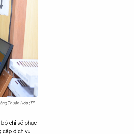
ường Thuận Hóa (TP
 bộ chỉ số phục
g cấp dịch vụ
Tìm kiếm