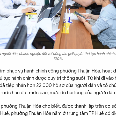
 người dân, doanh nghiệp đối với công tác giải quyết thủ tục hành chính 
100%.
tâm phục vụ hành chính công phường Thuận Hóa, hoạt đ
hủ tục hành chính được duy trì thông suốt. Từ khi đi và
đã tiếp nhận hơn 22.000 hồ sơ của người dân và tổ chức;
trước hạn đạt mức cao, mức độ hài lòng của người dân 
phường Thuận Hóa cho biết, được thành lập trên cơ s
Huế, phường Thuận Hóa nằm ở trung tâm TP Huế có diệ