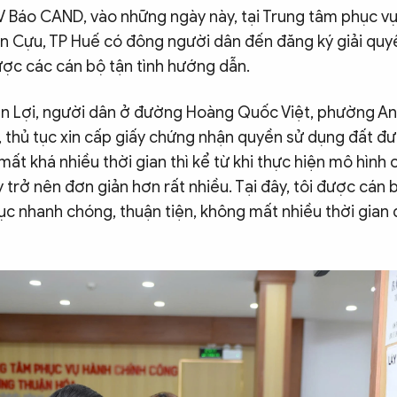
V Báo CAND, vào những ngày này, tại Trung tâm phục vụ
 Cựu, TP Huế có đông người dân đến đăng ký giải quyế
ược các cán bộ tận tình hướng dẫn.
 Lợi, người dân ở đường Hoàng Quốc Việt, phường An 
, thủ tục xin cấp giấy chứng nhận quyền sử dụng đất đ
mất khá nhiều thời gian thì kể từ khi thực hiện mô hình 
y trở nên đơn giản hơn rất nhiều. Tại đây, tôi được cán
tục nhanh chóng, thuận tiện, không mất nhiều thời gian đ