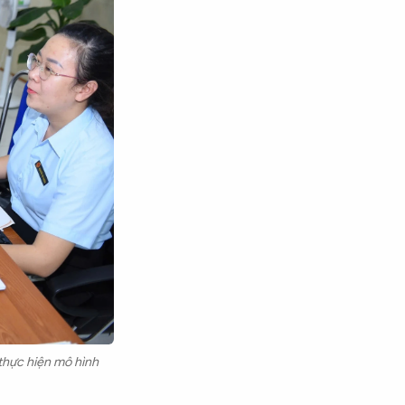
 thực hiện mô hình