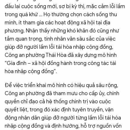
đầu lại cuộc sống mới, sợ bị kỳ thị, mặc cảm lỗi lầm
trong quá khứ ... Họ thường chọn cách sống thu
mình, ít tham gia các hoạt động xã hội tại địa
phương. Nhận thấy những khó khăn đó cũng như
tầm quan trọng, tính nhân văn sâu sắc của việc
giúp đỡ người lầm lỗi tái hòa nhập cộng đồng,
Công an phường Thái Hòa đã xây dựng mô hình
“Gia đình – xã hội đồng hành trong công tác tái
hòa nhập cộng đồng”.
Để việc triển khai mô hình có hiệu quả sâu rộng,
Công an phường đã tham mưu cho cấp ủy, chính
quyền chỉ đạo cả hệ thống chính trị vào cuộc
quyết liệt, trong đó xác định tuyên truyền, vận
động nhân dân giúp đỡ người từng lầm lỗi tái hòa
nhập cộng đồng và định hướng, hỗ trợ nguồn vốn