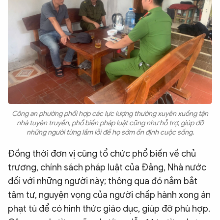
Công an phường phối hợp các lực lượng thường xuyên xuống tận
nhà tuyên truyền, phổ biến pháp luật cũng như hỗ trợ, giúp đỡ
những người từng lầm lỗi để họ sớm ổn định cuộc sống.
Đồng thời đơn vị cũng tổ chức phổ biến về chủ
trương, chính sách pháp luật của Đảng, Nhà nước
đối với những người này; thông qua đó nắm bắt
tâm tư, nguyện vọng của người chấp hành xong án
phạt tù để có hình thức giáo dục, giúp đỡ phù hợp.