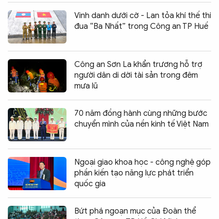
Vinh danh dưới cờ - Lan tỏa khí thế thi
đua “Ba Nhất” trong Công an TP Huế
Công an Sơn La khẩn trương hỗ trợ
người dân di dời tài sản trong đêm
mưa lũ
70 năm đồng hành cùng những bước
chuyển mình của nền kinh tế Việt Nam
Ngoại giao khoa học - công nghệ góp
phần kiến tạo năng lực phát triển
quốc gia
Bứt phá ngoạn mục của Đoàn thể