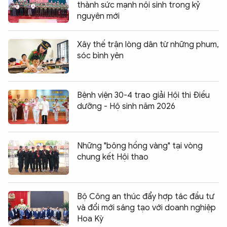
thành sức mạnh nội sinh trong kỷ
nguyên mới
Xây thế trận lòng dân từ những phum,
sóc bình yên
Bệnh viện 30-4 trao giải Hội thi Điều
dưỡng - Hộ sinh năm 2026
Những "bông hồng vàng" tại vòng
chung kết Hội thao
Bộ Công an thúc đẩy hợp tác đầu tư
và đổi mới sáng tạo với doanh nghiệp
Hoa Kỳ