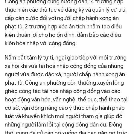
Công an phường cũng hướng dẫn 14 trường hợp
thực hiện các thủ tục về đăng ký và quản lý cư trú,
cấp căn cước đối với người chấp hành xong án
phạt tù, 2 trường hợp xóa án tích nhằm tạo điều
kiện thuận lợi cho họ ổn định, đảm bảo các điều
kiện hòa nhập với cộng đồng.
Nắm bắt tâm lý tự ti, ngại giao tiếp với môi trường
xã hội khi vừa tái hoà nhập cộng đồng của những
người vừa được đặc xá, người chấp hành xong án
phạt tù, Công an phường còn thường xuyên lồng
ghép công tác tái hòa nhập cộng đồng vào các
hoạt động văn hóa, văn nghệ, thể dục, thể thao tại
cơ sở, vận động nâng cao ý thức chấp hành pháp
luật và khuyến khích mọi người tham gia giúp đỡ
những người lầm lỗi tại cộng đồng dân cư. Đồng
thời cũng đã cử cán bộ xuống địa bàn gặp gỡ trực