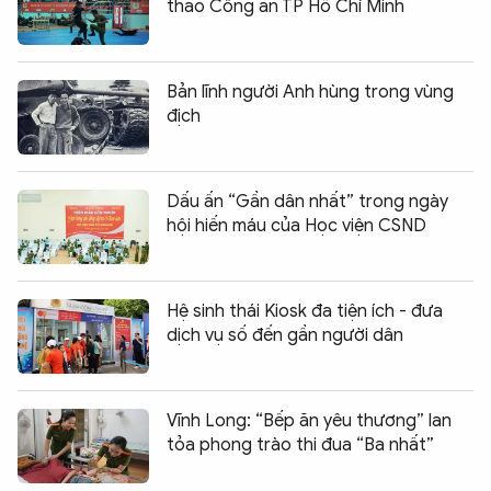
thao Công an TP Hồ Chí Minh
Bản lĩnh người Anh hùng trong vùng
địch
Dấu ấn “Gần dân nhất” trong ngày
hội hiến máu của Học viện CSND
Hệ sinh thái Kiosk đa tiện ích - đưa
dịch vụ số đến gần người dân
Vĩnh Long: “Bếp ăn yêu thương” lan
tỏa phong trào thi đua “Ba nhất”