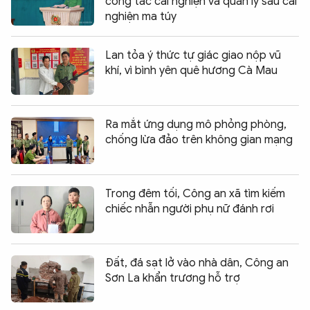
công tác cai nghiện và quản lý sau cai
nghiện ma túy
Lan tỏa ý thức tự giác giao nộp vũ
khí, vì bình yên quê hương Cà Mau
Ra mắt ứng dụng mô phỏng phòng,
chống lừa đảo trên không gian mạng
Trong đêm tối, Công an xã tìm kiếm
chiếc nhẫn người phụ nữ đánh rơi
Đất, đá sạt lở vào nhà dân, Công an
Sơn La khẩn trương hỗ trợ