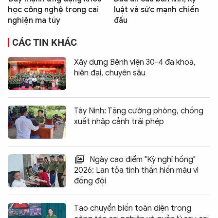
học công nghệ trong cai
luật và sức mạnh chiến
nghiện ma túy
đấu
CÁC TIN KHÁC
Xây dựng Bệnh viện 30-4 đa khoa,
hiện đại, chuyên sâu
Tây Ninh: Tăng cường phòng, chống
xuất nhập cảnh trái phép
Ngày cao điểm "Kỳ nghỉ hồng"
2026: Lan tỏa tinh thần hiến máu vì
đồng đội
Tạo chuyển biến toàn diện trong