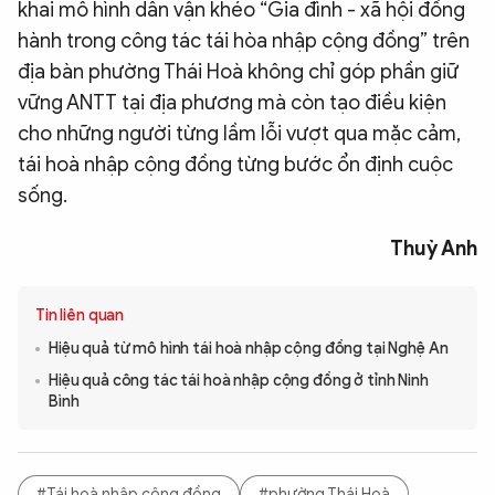
khai mô hình dân vận khéo “Gia đình - xã hội đồng
hành trong công tác tái hòa nhập cộng đồng” trên
địa bàn phường Thái Hoà không chỉ góp phần giữ
vững ANTT tại địa phương mà còn tạo điều kiện
cho những người từng lầm lỗi vượt qua mặc cảm,
tái hoà nhập cộng đồng từng bước ổn định cuộc
sống.
Thuỳ Anh
Tin liên quan
Hiệu quả từ mô hình tái hoà nhập cộng đồng tại Nghệ An
Hiệu quả công tác tái hoà nhập cộng đồng ở tỉnh Ninh
Bình
#Tái hoà nhập cộng đồng
#phường Thái Hoà