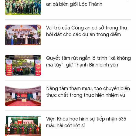
an xã biên giới Lộc Thành
Vai trò của Công an cơ sở trong thu
hồi đất cho các dự án trọng điểm
Quyết tâm rút ngắn lộ trình “xã không
ma túy”, giữ Thạnh Bình bình yên
Nâng tầm tham mưu, tạo chuyển biến
thực chất trong thực hiện nhiệm vụ
Viện Khoa học hình sự tiếp nhận 535
mẫu hài cốt liệt sĩ