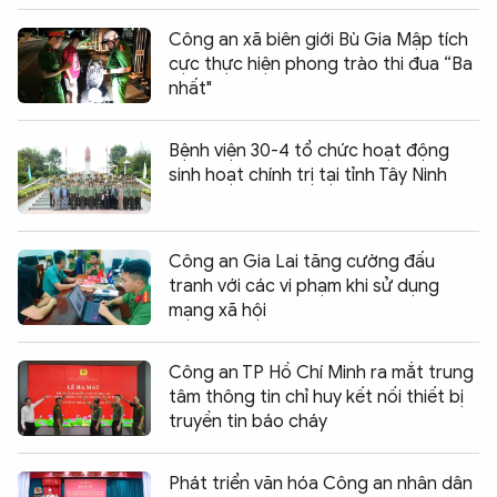
Công an xã biên giới Bù Gia Mập tích
cực thực hiện phong trào thi đua “Ba
nhất"
Bệnh viện 30-4 tổ chức hoạt động
sinh hoạt chính trị tại tỉnh Tây Ninh
Công an Gia Lai tăng cường đấu
tranh với các vi phạm khi sử dụng
mạng xã hội
Công an TP Hồ Chí Minh ra mắt trung
tâm thông tin chỉ huy kết nối thiết bị
truyền tin báo cháy
Phát triển văn hóa Công an nhân dân