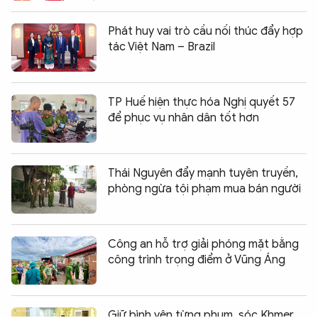
Phát huy vai trò cầu nối thúc đẩy hợp
tác Việt Nam – Brazil
TP Huế hiện thực hóa Nghị quyết 57
để phục vụ nhân dân tốt hơn
Thái Nguyên đẩy mạnh tuyên truyền,
phòng ngừa tội phạm mua bán người
Công an hỗ trợ giải phóng mặt bằng
công trình trọng điểm ở Vũng Áng
Chia sẻ:
0
Giữ bình yên từng phum, sóc Khmer