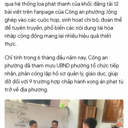
qua hệ thống loa phát thanh của khối; đăng tải 12
bài viết trên fanpage của Công an phường; lồng
ghép vào các cuộc họp, sinh hoạt chi bộ, đoàn thể
để tuyên truyền, phổ biến các nội dung tái hòa
nhập cộng đồng mang lại nhiều hiệu quả thiết
thực.
Chỉ tính trong 6 tháng đầu năm nay, Công an
phường đã tham mưu UBND phường tổ chức tiếp
nhận, phân công lập hồ sơ quản lý, giáo dục, giúp
đỡ đối với 9 trường hợp chấp hành xong án phạt tù
trở về địa phương.