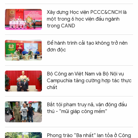
Xây dựng Học viện PCCC&CNCH là
một trong 6 học viện đầu ngành
trong CAND
Để hành trình cải tạo không trở nên
đơn độc
Bộ Công an Việt Nam và Bộ Nội vụ
Campuchia tăng cường hợp tác thực
chất
Bắt tội phạm truy nã, vận động đầu
thú - “mũi giáp công mềm”
Phong trào “Ba nhất” lan tỏa ở Công