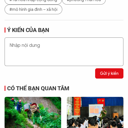
#mô hình gia đình – xã hội
Ý KIẾN CỦA BẠN
Gửi ý kiến
CÓ THỂ BẠN QUAN TÂM