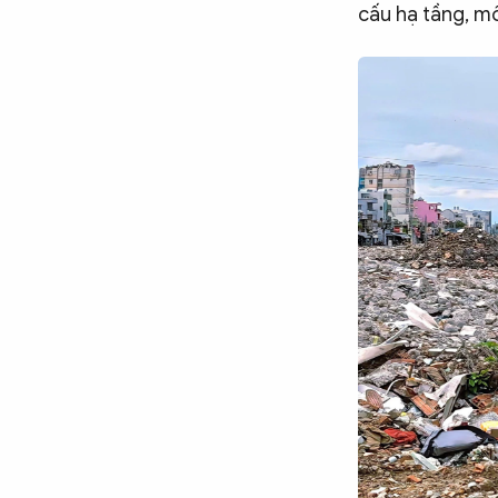
cấu hạ tầng, mô