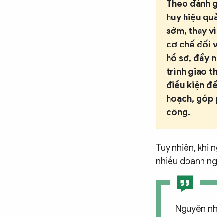
Theo đánh g
huy hiệu quả
sớm, thay vì
cơ chế đối 
hồ sơ, đẩy n
trình giao 
điều kiện đ
hoạch, góp 
công.
Tuy nhiên, khi 
nhiều doanh ng
Nguyên nhâ