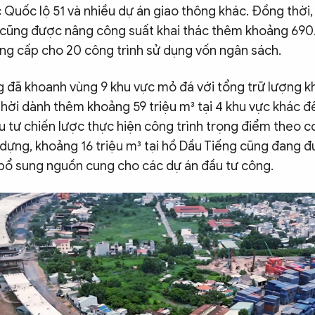
 Quốc lộ 51 và nhiều dự án giao thông khác. Đồng thời
ò cũng được nâng công suất khai thác thêm khoảng 69
ung cấp cho 20 công trình sử dụng vốn ngân sách.
 đã khoanh vùng 9 khu vực mỏ đá với tổng trữ lượng k
thời dành thêm khoảng 59 triệu m³ tại 4 khu vực khác để
 tư chiến lược thực hiện công trình trọng điểm theo c
 dựng, khoảng 16 triệu m³ tại hồ Dầu Tiếng cũng đang 
 bổ sung nguồn cung cho các dự án đầu tư công.