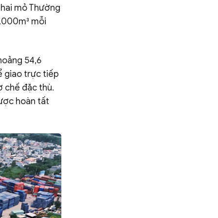
, hai mỏ Thường
0.000m³ mỗi
hoảng 54,6
 giao trực tiếp
ơ chế đặc thù.
được hoàn tất