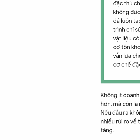
đặc thù ch
không được
đá luôn tạ
trình chỉ 
vật liệu c
cơ tồn kho
vẫn lựa ch
cơ chế đặ
Không ít doanh 
hơn, mà còn là 
Nếu đầu ra khô
nhiều rủi ro về 
tăng.