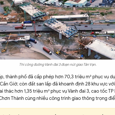
Thi công đường Vành đai 3 đoạn nút giao Tân Vạn.
ấp, thành phố đã cấp phép hơn 70,3 triệu m³ phục vụ dự
n Cần Giờ; còn đất san lấp đã khoanh định 28 khu vực với
i thác hơn 1,35 triệu m³ phục vụ Vành đai 3, cao tốc TP
Chơn Thành cùng nhiều công trình giao thông trọng đi