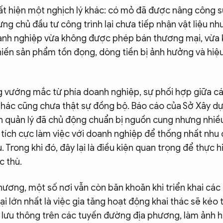
ất hiện một nghịch lý khác: có mỏ đã được nâng công s
ng chủ đầu tư công trình lại chưa tiếp nhận vật liệu n
oanh nghiệp vừa không được phép bán thương mại, vừa
hiến sản phẩm tồn đọng, dòng tiền bị ảnh hưởng và hiệ
 vướng mắc từ phía doanh nghiệp, sự phối hợp giữa cá
 thác cũng chưa thật sự đồng bộ. Báo cáo của Sở Xây d
 quản lý đã chủ động chuẩn bị nguồn cung nhưng nhiều
 tích cực làm việc với doanh nghiệp để thống nhất nhu 
. Trong khi đó, đây lại là điều kiện quan trọng để thực 
c thù.
ương, một số nơi vẫn còn băn khoăn khi triển khai các 
ại lớn nhất là việc gia tăng hoạt động khai thác sẽ kéo
ớn lưu thông trên các tuyến đường địa phương, làm ảnh