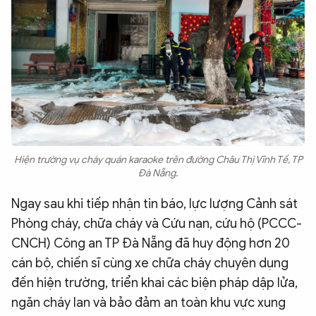
Hiện trường vụ cháy quán karaoke trên đường Châu Thị Vĩnh Tế, TP
Đà Nẵng.
Ngay sau khi tiếp nhận tin báo, lực lượng Cảnh sát
Phòng cháy, chữa cháy và Cứu nạn, cứu hộ (PCCC-
CNCH) Công an TP Đà Nẵng đã huy động hơn 20
cán bộ, chiến sĩ cùng xe chữa cháy chuyên dụng
đến hiện trường, triển khai các biện pháp dập lửa,
ngăn cháy lan và bảo đảm an toàn khu vực xung