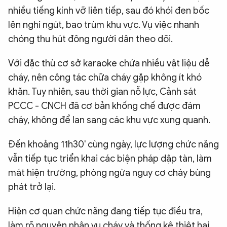
nhiều tiếng kính vỡ liên tiếp, sau đó khói đen bốc
lên nghi ngút, bao trùm khu vực. Vụ việc nhanh
chóng thu hút đông người dân theo dõi.
Với đặc thù cơ sở karaoke chứa nhiều vật liệu dễ
cháy, nên công tác chữa cháy gặp không ít khó
khăn. Tuy nhiên, sau thời gian nỗ lực, Cảnh sát
PCCC - CNCH đã cơ bản khống chế được đám
cháy, không để lan sang các khu vực xung quanh.
Đến khoảng 11h30' cùng ngày, lực lượng chức năng
vẫn tiếp tục triển khai các biện pháp dập tàn, làm
mát hiện trường, phòng ngừa nguy cơ cháy bùng
phát trở lại.
Hiện cơ quan chức năng đang tiếp tục điều tra,
làm rõ nguyên nhân vụ cháy và thống kê thiệt hại