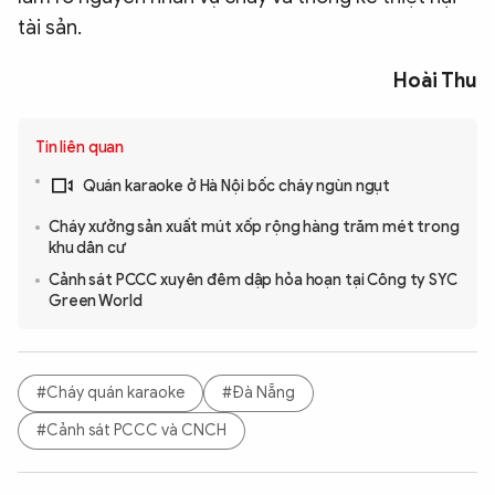
tài sản.
Hoài Thu
Tin liên quan
Quán karaoke ở Hà Nội bốc cháy ngùn ngụt
Cháy xưởng sản xuất mút xốp rộng hàng trăm mét trong
khu dân cư
Cảnh sát PCCC xuyên đêm dập hỏa hoạn tại Công ty SYC
Green World
#Cháy quán karaoke
#Đà Nẵng
#Cảnh sát PCCC và CNCH