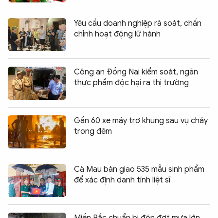
Yêu cầu doanh nghiệp rà soát, chấn
chỉnh hoạt động lữ hành
Công an Đồng Nai kiểm soát, ngăn
thực phẩm độc hại ra thị trường
Gần 60 xe máy trơ khung sau vụ cháy
trong đêm
Cà Mau bàn giao 535 mẫu sinh phẩm
để xác định danh tính liệt sĩ
Miền Bắc chuẩn bị đón đợt mưa lớn,