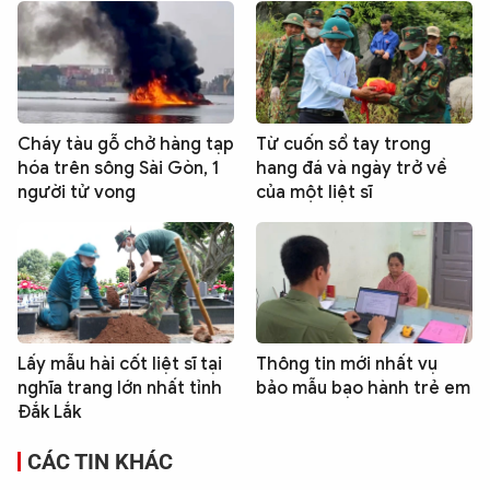
Cháy tàu gỗ chở hàng tạp
Từ cuốn sổ tay trong
hóa trên sông Sài Gòn, 1
hang đá và ngày trở về
người tử vong
của một liệt sĩ
Lấy mẫu hài cốt liệt sĩ tại
Thông tin mới nhất vụ
nghĩa trang lớn nhất tỉnh
bảo mẫu bạo hành trẻ em
Đắk Lắk
CÁC TIN KHÁC