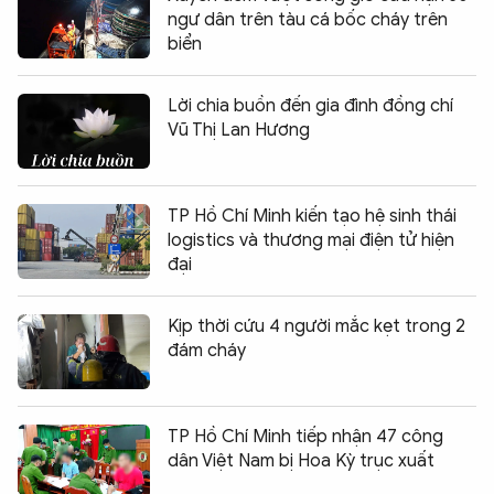
ngư dân trên tàu cá bốc cháy trên
biển
Lời chia buồn đến gia đình đồng chí
Vũ Thị Lan Hương
TP Hồ Chí Minh kiến tạo hệ sinh thái
logistics và thương mại điện tử hiện
đại
Kịp thời cứu 4 người mắc kẹt trong 2
đám cháy
TP Hồ Chí Minh tiếp nhận 47 công
dân Việt Nam bị Hoa Kỳ trục xuất