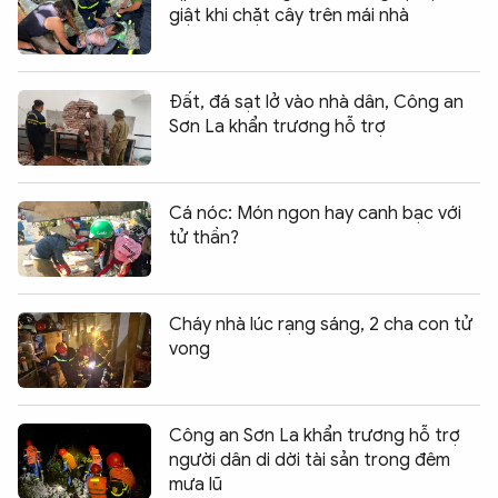
giật khi chặt cây trên mái nhà
Đất, đá sạt lở vào nhà dân, Công an
Sơn La khẩn trương hỗ trợ
Cá nóc: Món ngon hay canh bạc với
tử thần?
Cháy nhà lúc rạng sáng, 2 cha con tử
vong
Công an Sơn La khẩn trương hỗ trợ
người dân di dời tài sản trong đêm
mưa lũ