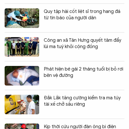
Quy tập hài cốt liệt sĩ trong hang đá
từ tin báo của người dân
Công an xã Tân Hưng quyết tâm đẩy
lùi ma tuý khỏi cộng đồng
Phát hiện bé gái 2 tháng tuổi bị bỏ rơi
bên vệ đường
Đắk Lắk tăng cường kiểm tra ma túy
tài xế chở sầu riêng
Kịp thời cứu người đàn ông bị điện