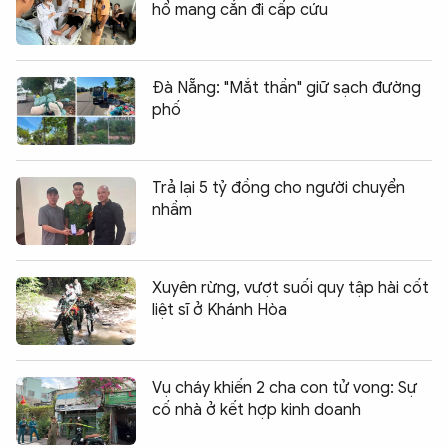
hổ mang cắn đi cấp cứu
Đà Nẵng: "Mắt thần" giữ sạch đường
phố
Trả lại 5 tỷ đồng cho người chuyển
nhầm
Xuyên rừng, vượt suối quy tập hài cốt
liệt sĩ ở Khánh Hòa
Vụ cháy khiến 2 cha con tử vong: Sự
cố nhà ở kết hợp kinh doanh