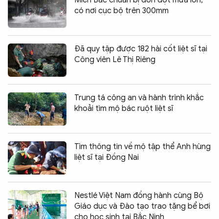
có nơi cục bộ trên 300mm
Đã quy tập được 182 hài cốt liệt sĩ tại
Công viên Lê Thị Riêng
Trung tá công an và hành trình khắc
khoải tìm mộ bác ruột liệt sĩ
Tìm thông tin về mộ tập thể Anh hùng
liệt sĩ tại Đồng Nai
Nestlé Việt Nam đồng hành cùng Bộ
Giáo dục và Đào tạo trao tặng bể bơi
cho học sinh tại Bắc Ninh