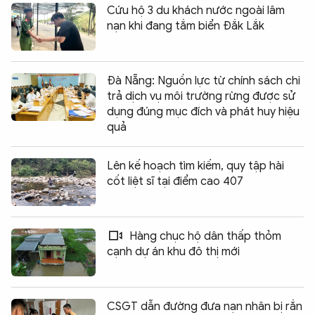
Cứu hộ 3 du khách nước ngoài lâm
nạn khi đang tắm biển Đắk Lắk
Đà Nẵng: Nguồn lực từ chính sách chi
trả dịch vụ môi trường rừng được sử
dụng đúng mục đích và phát huy hiệu
quả
Lên kế hoạch tìm kiếm, quy tập hài
cốt liệt sĩ tại điểm cao 407
Hàng chục hộ dân thấp thỏm
cạnh dự án khu đô thị mới
CSGT dẫn đường đưa nạn nhân bị rắn