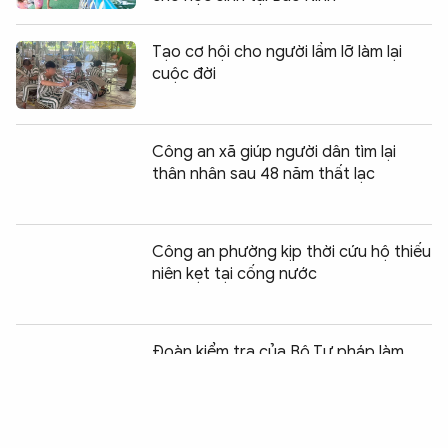
Tạo cơ hội cho người lầm lỡ làm lại
cuộc đời
Công an xã giúp người dân tìm lại
thân nhân sau 48 năm thất lạc
Công an phường kịp thời cứu hộ thiếu
niên kẹt tại cống nước
Chia sẻ:
0
Đoàn kiểm tra của Bộ Tư pháp làm
việc tại Hưng Yên về công tác đăng ký
biện pháp bảo đảm và bồi thường nhà
nước