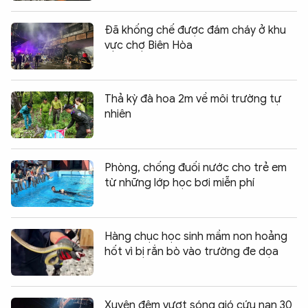
Đã khống chế được đám cháy ở khu
vực chợ Biên Hòa
Thả kỳ đà hoa 2m về môi trường tự
nhiên
Phòng, chống đuối nước cho trẻ em
từ những lớp học bơi miễn phí
Hàng chục học sinh mầm non hoảng
hốt vì bị rắn bò vào trường đe dọa
Xuyên đêm vượt sóng gió cứu nạn 30