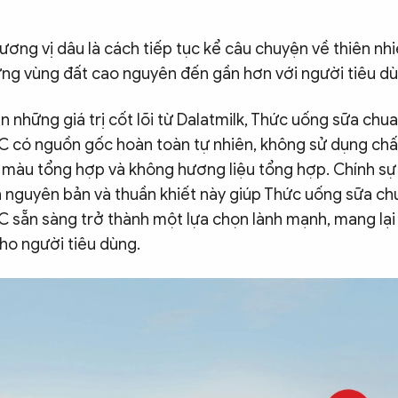
hương vị dâu là cách tiếp tục kể câu chuyện về thiên nh
ưng vùng đất cao nguyên đến gần hơn với người tiêu dù
n những giá trị cốt lõi từ Dalatmilk, Thức uống sữa chu
 C có nguồn gốc hoàn toàn tự nhiên, không sử dụng chấ
 màu tổng hợp và không hương liệu tổng hợp. Chính sự
nh nguyên bản và thuần khiết này giúp Thức uống sữa c
 C sẵn sàng trở thành một lựa chọn lành mạnh, mang lại
ho người tiêu dùng.