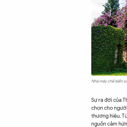
Nhà máy chế biến sữ
Sự ra đời của 
chọn cho người
thương hiệu. Từ
nguồn cảm hứng