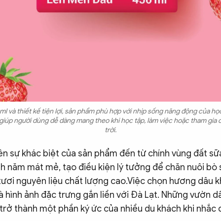
l và thiết kế tiện lợi, sản phẩm phù hợp với nhịp sống năng động của học
ị, giúp người dùng dễ dàng mang theo khi học tập, làm việc hoặc tham gia
trời.
ên sự khác biệt của sản phẩm đến từ chính vùng đất sữ
h năm mát mẻ, tạo điều kiện lý tưởng để chăn nuôi bò 
tươi nguyên liệu chất lượng cao.Việc chọn hương dâu 
là hình ảnh đặc trưng gắn liền với Đà Lạt. Những vườn dâ
trở thành một phần ký ức của nhiều du khách khi nhắc