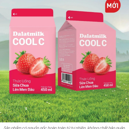
Sản phẩm có nguồn gốc hoàn toàn từ tự nhiên, không chất bảo quản.