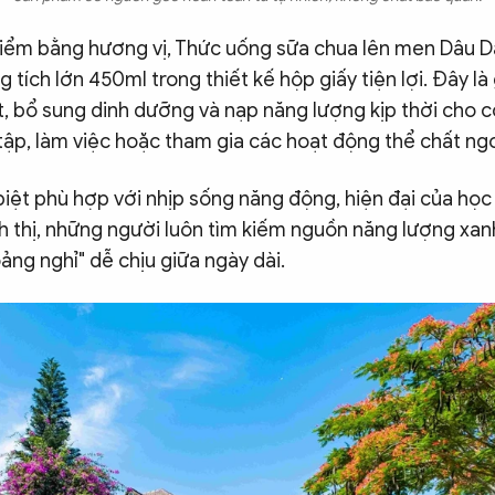
điểm bằng hương vị, Thức uống sữa chua lên men Dâu D
 tích lớn 450ml trong thiết kế hộp giấy tiện lợi. Đây là
t, bổ sung dinh dưỡng và nạp năng lượng kịp thời cho c
ập, làm việc hoặc tham gia các hoạt động thể chất ngoà
ệt phù hợp với nhịp sống năng động, hiện đại của học s
nh thị, những người luôn tìm kiếm nguồn năng lượng xan
ng nghỉ" dễ chịu giữa ngày dài.