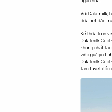
ngàn hoa.
Với Dalatmilk, 
đưa nét đặc tr
Kế thừa trọn vẹ
Dalatmilk Cool
không chất tạo
việc giữ gìn tí
Dalatmilk Cool
tâm tuyệt đối c