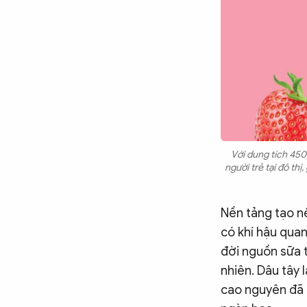
Với dung tích 450m
người trẻ tại đô th
Nền tảng tạo n
có khí hậu quan
đời nguồn sữa 
nhiên. Dâu tây 
cao nguyên đã 