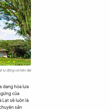
 tự động và hiện đại
a dạng hóa lựa
 ngừng của
 Lạt sẽ luôn là
 chuyện sản