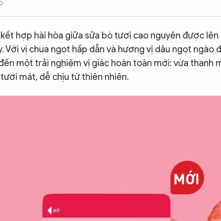
0
 kết hợp hài hòa giữa sữa bò tươi cao nguyên được lên
y. Với vị chua ngọt hấp dẫn và hương vị dâu ngọt ngào đ
ến một trải nghiệm vị giác hoàn toàn mới: vừa thanh m
 tươi mát, dễ chịu từ thiên nhiên.