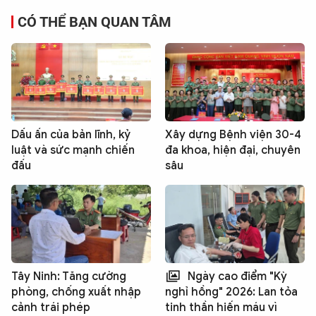
CÓ THỂ BẠN QUAN TÂM
Dấu ấn của bản lĩnh, kỷ
Xây dựng Bệnh viện 30-4
luật và sức mạnh chiến
đa khoa, hiện đại, chuyên
đấu
sâu
Tây Ninh: Tăng cường
Ngày cao điểm "Kỳ
phòng, chống xuất nhập
nghỉ hồng" 2026: Lan tỏa
cảnh trái phép
tinh thần hiến máu vì