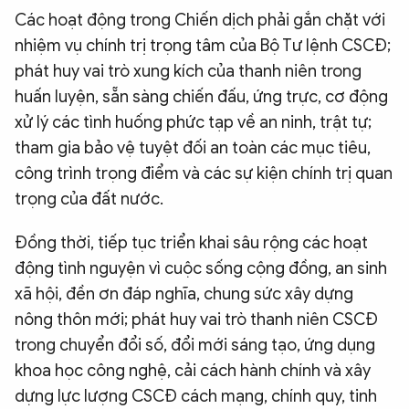
Các hoạt động trong Chiến dịch phải gắn chặt với
nhiệm vụ chính trị trọng tâm của Bộ Tư lệnh CSCĐ;
phát huy vai trò xung kích của thanh niên trong
huấn luyện, sẵn sàng chiến đấu, ứng trực, cơ động
xử lý các tình huống phức tạp về an ninh, trật tự;
tham gia bảo vệ tuyệt đối an toàn các mục tiêu,
công trình trọng điểm và các sự kiện chính trị quan
trọng của đất nước.
Đồng thời, tiếp tục triển khai sâu rộng các hoạt
động tình nguyện vì cuộc sống cộng đồng, an sinh
xã hội, đền ơn đáp nghĩa, chung sức xây dựng
nông thôn mới; phát huy vai trò thanh niên CSCĐ
trong chuyển đổi số, đổi mới sáng tạo, ứng dụng
khoa học công nghệ, cải cách hành chính và xây
dựng lực lượng CSCĐ cách mạng, chính quy, tinh