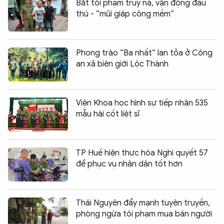
Bắt tội phạm truy nã, vận động đầu
thú - “mũi giáp công mềm”
Phong trào “Ba nhất” lan tỏa ở Công
an xã biên giới Lộc Thành
Viện Khoa học hình sự tiếp nhận 535
mẫu hài cốt liệt sĩ
TP Huế hiện thực hóa Nghị quyết 57
để phục vụ nhân dân tốt hơn
Thái Nguyên đẩy mạnh tuyên truyền,
phòng ngừa tội phạm mua bán người