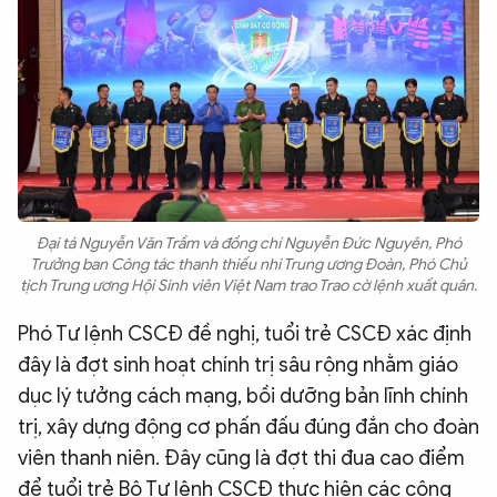
Đại tá Nguyễn Văn Trầm và đồng chí Nguyễn Đức Nguyên, Phó
Trưởng ban Công tác thanh thiếu nhi Trung ương Đoàn, Phó Chủ
tịch Trung ương Hội Sinh viên Việt Nam trao Trao cờ lệnh xuất quân.
Phó Tư lệnh CSCĐ đề nghị, tuổi trẻ CSCĐ xác định
đây là đợt sinh hoạt chính trị sâu rộng nhằm giáo
dục lý tưởng cách mạng, bồi dưỡng bản lĩnh chính
trị, xây dựng động cơ phấn đấu đúng đắn cho đoàn
viên thanh niên. Đây cũng là đợt thi đua cao điểm
để tuổi trẻ Bộ Tư lệnh CSCĐ thực hiện các công