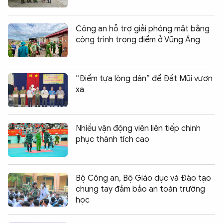
Công an hỗ trợ giải phóng mặt bằng
công trình trọng điểm ở Vũng Áng
“Điểm tựa lòng dân” để Đất Mũi vươn
xa
Nhiều vận động viên liên tiếp chinh
phục thành tích cao
Bộ Công an, Bộ Giáo dục và Đào tạo
chung tay đảm bảo an toàn trường
học