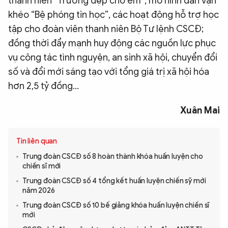
thanh niên “Trường đẹp cho em”, mô hình dân vận
khéo “Bệ phóng tin học”, các hoạt động hỗ trợ học
tập cho đoàn viên thanh niên Bộ Tư lệnh CSCĐ;
đồng thời đẩy mạnh huy động các nguồn lực phục
vụ công tác tình nguyện, an sinh xã hội, chuyển đổi
số và đổi mới sáng tạo với tổng giá trị xã hội hóa
hơn 2,5 tỷ đồng...
Xuân Mai
Tin liên quan
Trung đoàn CSCĐ số 8 hoàn thành khóa huấn luyện cho
chiến sĩ mới
Trung đoàn CSCĐ số 4 tổng kết huấn luyện chiến sỹ mới
năm 2026
Trung đoàn CSCĐ số 10 bế giảng khóa huấn luyện chiến sĩ
mới