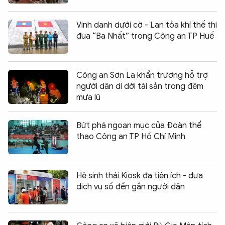
Vinh danh dưới cờ - Lan tỏa khí thế thi
đua “Ba Nhất” trong Công an TP Huế
Công an Sơn La khẩn trương hỗ trợ
người dân di dời tài sản trong đêm
mưa lũ
Bứt phá ngoạn mục của Đoàn thể
thao Công an TP Hồ Chí Minh
Hệ sinh thái Kiosk đa tiện ích - đưa
dịch vụ số đến gần người dân