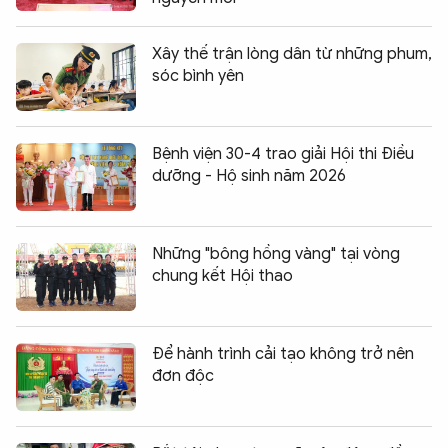
Xây thế trận lòng dân từ những phum,
sóc bình yên
Bệnh viện 30-4 trao giải Hội thi Điều
dưỡng - Hộ sinh năm 2026
Những "bông hồng vàng" tại vòng
chung kết Hội thao
Để hành trình cải tạo không trở nên
đơn độc