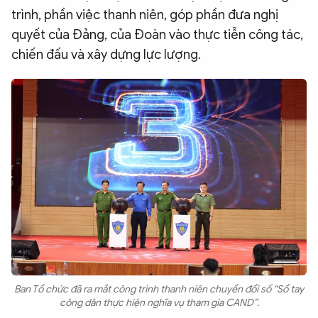
trình, phần việc thanh niên, góp phần đưa nghị
quyết của Đảng, của Đoàn vào thực tiễn công tác,
chiến đấu và xây dựng lực lượng.
Ban Tổ chức đã ra mắt công trình thanh niên chuyển đổi số “Sổ tay
công dân thực hiện nghĩa vụ tham gia CAND”.