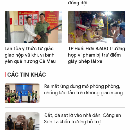
đồng đội
Lan tỏa ý thức tự giác
TP Huế: Hơn 8.600 trường
giao nộp vũ khí, vì bình
hợp vi phạm bị trừ điểm
yên quê hương Cà Mau
giấy phép lái xe
CÁC TIN KHÁC
Ra mắt ứng dụng mô phỏng phòng,
chống lừa đảo trên không gian mạng
Đất, đá sạt lở vào nhà dân, Công an
Sơn La khẩn trương hỗ trợ