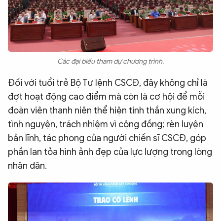
Các đại biểu tham dự chương trình.
Đối với tuổi trẻ Bộ Tư lệnh CSCĐ, đây không chỉ là
đợt hoạt động cao điểm mà còn là cơ hội để mỗi
đoàn viên thanh niên thể hiện tinh thần xung kích,
tình nguyện, trách nhiệm vì cộng đồng; rèn luyện
bản lĩnh, tác phong của người chiến sĩ CSCĐ, góp
phần lan tỏa hình ảnh đẹp của lực lượng trong lòng
nhân dân.