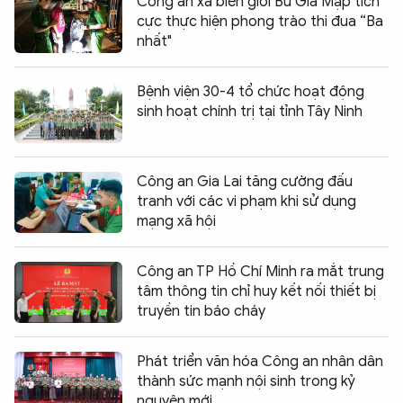
Công an xã biên giới Bù Gia Mập tích
cực thực hiện phong trào thi đua “Ba
nhất"
Bệnh viện 30-4 tổ chức hoạt động
sinh hoạt chính trị tại tỉnh Tây Ninh
Công an Gia Lai tăng cường đấu
tranh với các vi phạm khi sử dụng
mạng xã hội
Công an TP Hồ Chí Minh ra mắt trung
tâm thông tin chỉ huy kết nối thiết bị
truyền tin báo cháy
Phát triển văn hóa Công an nhân dân
thành sức mạnh nội sinh trong kỷ
nguyên mới