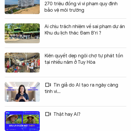
270 triệu đồng vì vi phạm quy định
bảo vệ môi trường
Ai chịu trách nhiệm về sai phạm dự án
Khu du lịch thác Đam B’ri ?
Kiên quyết dẹp ngôi chợ tự phát tồn
tại nhiều năm ở Tuy Hòa
Tin giả do AI tạo ra ngày càng
tinh vi...
Thật hay AI?