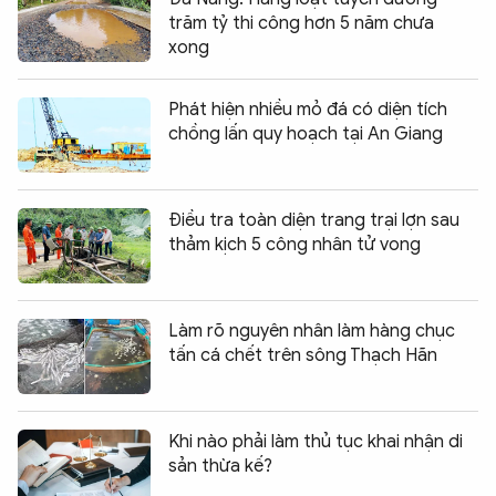
trăm tỷ thi công hơn 5 năm chưa
xong
Phát hiện nhiều mỏ đá có diện tích
chồng lấn quy hoạch tại An Giang
Điều tra toàn diện trang trại lợn sau
thảm kịch 5 công nhân tử vong
Làm rõ nguyên nhân làm hàng chục
tấn cá chết trên sông Thạch Hãn
Khi nào phải làm thủ tục khai nhận di
sản thừa kế?