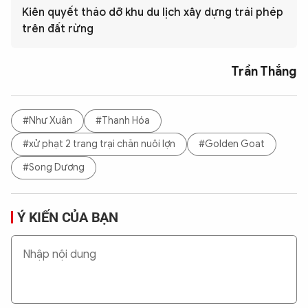
Kiên quyết tháo dỡ khu du lịch xây dựng trái phép
trên đất rừng
Trần Thắng
#Như Xuân
#Thanh Hóa
#xử phạt 2 trang trại chăn nuôi lợn
#Golden Goat
#Song Dương
Ý KIẾN CỦA BẠN