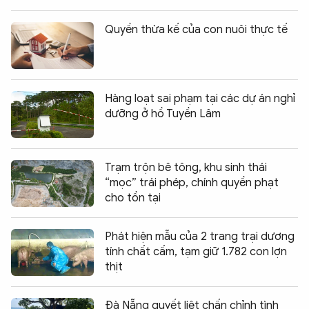
Quyền thừa kế của con nuôi thực tế
Hàng loạt sai phạm tại các dự án nghỉ
dưỡng ở hồ Tuyền Lâm
Trạm trộn bê tông, khu sinh thái
“mọc” trái phép, chính quyền phạt
cho tồn tại
Phát hiện mẫu của 2 trang trại dương
tính chất cấm, tạm giữ 1.782 con lợn
thịt
Đà Nẵng quyết liệt chấn chỉnh tình