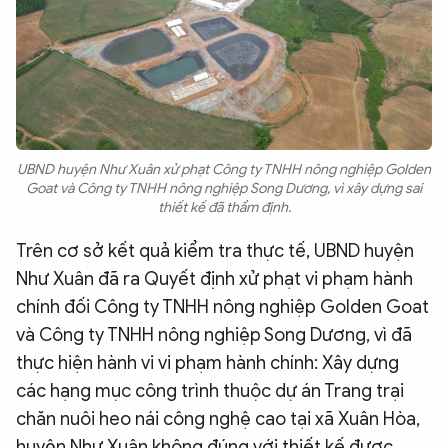
UBND huyện Như Xuân xử phạt Công ty TNHH nông nghiệp Golden
Goat và Công ty TNHH nông nghiệp Song Dương, vì xây dựng sai
thiết kế đã thẩm định.
Trên cơ sở kết quả kiểm tra thực tế, UBND huyện
Như Xuân đã ra Quyết định xử phạt vi phạm hành
chính đối Công ty TNHH nông nghiệp Golden Goat
và Công ty TNHH nông nghiệp Song Dương, vì đã
thực hiện hành vi vi phạm hành chính: Xây dựng
các hạng mục công trình thuộc dự án Trang trại
chăn nuôi heo nái công nghệ cao tại xã Xuân Hòa,
huyện Như Xuân không đúng với thiết kế được