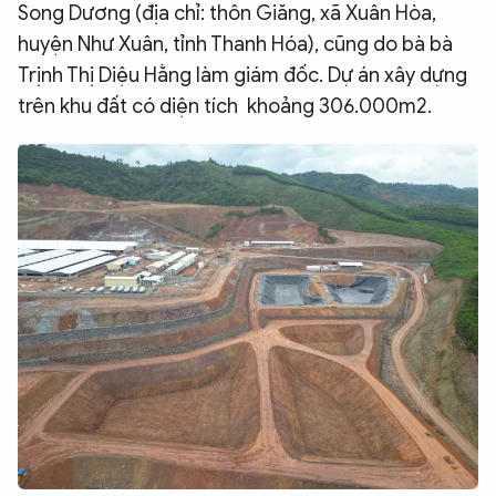
Song Dương (địa chỉ: thôn Giăng, xã Xuân Hòa,
huyện Như Xuân, tỉnh Thanh Hóa), cũng do bà bà
Trịnh Thị Diệu Hằng làm giám đốc. Dự án xây dựng
trên khu đất có diện tích khoảng 306.000m2.