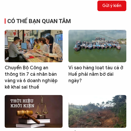
Gửi ý kiến
CÓ THỂ BẠN QUAN TÂM
Chuyển Bộ Công an
Vì sao hàng loạt tàu cá ở
thông tin 7 cá nhân bán
Huế phải nằm bờ dài
vàng và 6 doanh nghiệp
ngày?
kê khai sai thuế