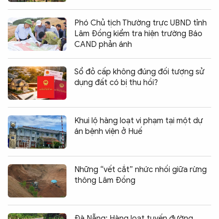
Phó Chủ tịch Thường trực UBND tỉnh
Lâm Đồng kiểm tra hiện trường Báo
CAND phản ánh
Sổ đỏ cấp không đúng đối tượng sử
dụng đất có bị thu hồi?
Khui lộ hàng loạt vi phạm tại một dự
án bệnh viện ở Huế
Những “vết cắt” nhức nhối giữa rừng
thông Lâm Đồng
Đà Nẵng: Hàng loạt tuyến đường