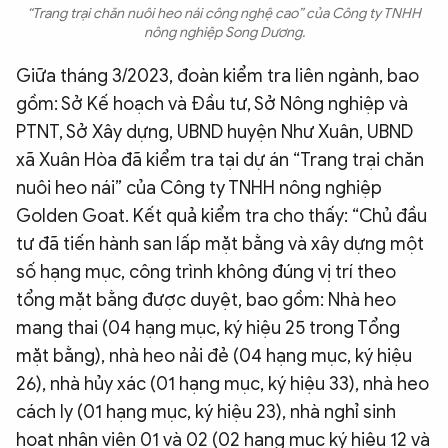
“Trang trại chăn nuôi heo nái công nghệ cao” của Công ty TNHH
nông nghiệp Song Dương.
Giữa tháng 3/2023, đoàn kiểm tra liên ngành, bao
gồm: Sở Kế hoạch và Đầu tư, Sở Nông nghiệp và
PTNT, Sở Xây dựng, UBND huyện Như Xuân, UBND
xã Xuân Hòa đã kiểm tra tại dự án “Trang trại chăn
nuôi heo nái” của Công ty TNHH nông nghiệp
Golden Goat. Kết quả kiểm tra cho thấy: “Chủ đầu
tư đã tiến hành san lấp mặt bằng và xây dựng một
số hạng mục, công trình không đúng vị trí theo
tổng mặt bằng được duyệt, bao gồm: Nhà heo
mang thai (04 hạng mục, ký hiệu 25 trong Tổng
mặt bằng), nhà heo nải đẻ (04 hạng mục, ký hiệu
26), nhà hủy xác (01 hạng mục, ký hiệu 33), nhà heo
cách ly (01 hạng mục, ký hiệu 23), nhà nghỉ sinh
hoạt nhân viên 01 và 02 (02 hạng mục ký hiệu 12 và