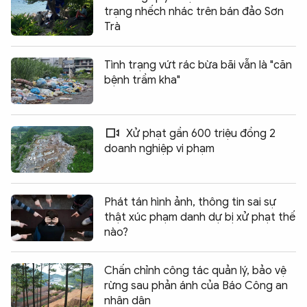
trạng nhếch nhác trên bán đảo Sơn
Trà
Tình trạng vứt rác bừa bãi vẫn là "căn
bệnh trầm kha"
Xử phạt gần 600 triệu đồng 2
doanh nghiệp vi phạm
Phát tán hình ảnh, thông tin sai sự
thật xúc phạm danh dự bị xử phạt thế
nào?
Chấn chỉnh công tác quản lý, bảo vệ
rừng sau phản ánh của Báo Công an
nhân dân