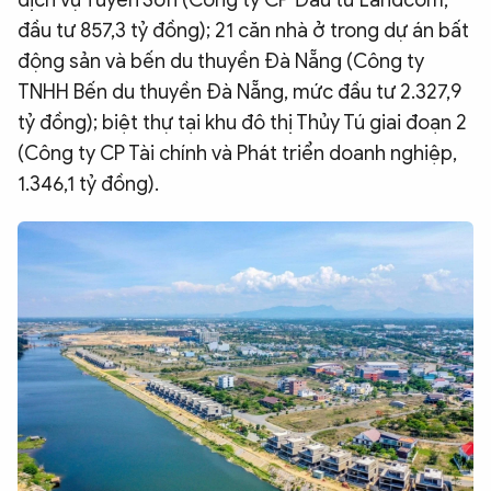
dịch vụ Tuyên Sơn (Công ty CP Đầu tư Landcom,
đầu tư 857,3 tỷ đồng); 21 căn nhà ở trong dự án bất
động sản và bến du thuyền Đà Nẵng (Công ty
TNHH Bến du thuyền Đà Nẵng, mức đầu tư 2.327,9
tỷ đồng); biệt thự tại khu đô thị Thủy Tú giai đoạn 2
(Công ty CP Tài chính và Phát triển doanh nghiệp,
1.346,1 tỷ đồng).