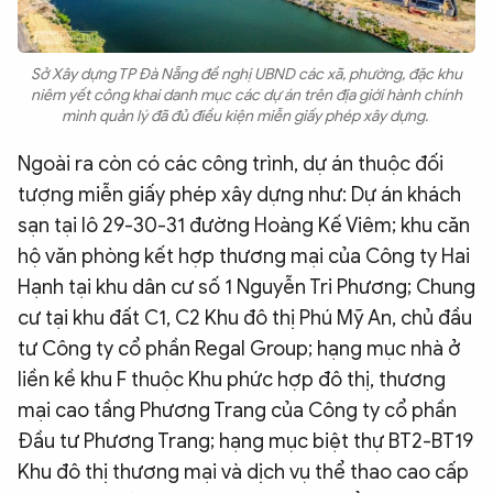
Sở Xây dựng TP Đà Nẵng đề nghị UBND các xã, phường, đặc khu
niêm yết công khai danh mục các dự án trên địa giới hành chính
mình quản lý đã đủ điều kiện miễn giấy phép xây dựng.
Ngoài ra còn có các công trình, dự án thuộc đối
tượng miễn giấy phép xây dựng như: Dự án khách
sạn tại lô 29-30-31 đường Hoàng Kế Viêm; khu căn
hộ văn phòng kết hợp thương mại của Công ty Hai
Hạnh tại khu dân cư số 1 Nguyễn Tri Phương; Chung
cư tại khu đất C1, C2 Khu đô thị Phú Mỹ An, chủ đầu
tư Công ty cổ phần Regal Group; hạng mục nhà ở
liền kề khu F thuộc Khu phức hợp đô thị, thương
mại cao tầng Phương Trang của Công ty cổ phần
Đầu tư Phương Trang; hạng mục biệt thự BT2-BT19
Khu đô thị thương mại và dịch vụ thể thao cao cấp