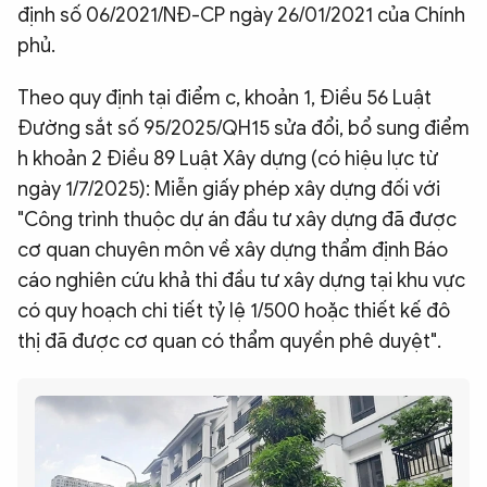
định số 06/2021/NĐ-CP ngày 26/01/2021 của Chính
phủ.
Theo quy định tại điểm c, khoản 1, Điều 56 Luật
Đường sắt số 95/2025/QH15 sửa đổi, bổ sung điểm
h khoản 2 Điều 89 Luật Xây dựng (có hiệu lực từ
ngày 1/7/2025): Miễn giấy phép xây dựng đối với
"Công trình thuộc dự án đầu tư xây dựng đã được
cơ quan chuyên môn về xây dựng thẩm định Báo
cáo nghiên cứu khả thi đầu tư xây dựng tại khu vực
có quy hoạch chi tiết tỷ lệ 1/500 hoặc thiết kế đô
thị đã được cơ quan có thẩm quyền phê duyệt".