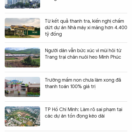
Từ kết quả thanh tra, kiến nghị chấm
dứt dự án Nhà máy xi măng hơn 4.400
tỷ đồng
Người dân vẫn bức xúc vì mùi hôi từ
Trang trại chăn nuôi heo Minh Phúc
Trường mầm non chưa làm xong đã
thanh toán 100% giá trị
TP Hồ Chí Minh: Làm rõ sai phạm tại
các dự án tồn đọng kéo dài