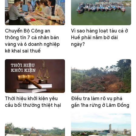
Chuyển Bộ Công an
Vì sao hàng loạt tàu cá ở
thông tin 7 cá nhân bán
Huế phải nằm bờ dài
vàng và 6 doanh nghiệp
ngày?
kê khai sai thuế
Thời hiệu khởi kiện yêu
Điều tra làm rõ vụ phá
cầu bồi thường thiệt hại
gần 1ha rừng ở Lâm Đồng