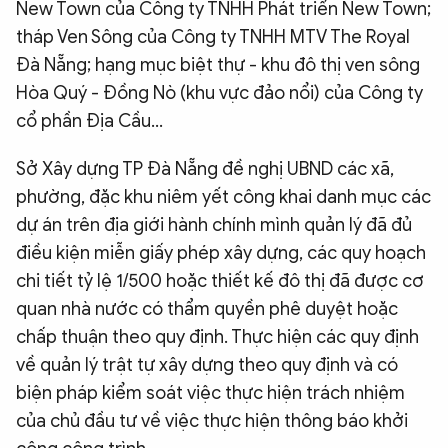
New Town của Công ty TNHH Phát triển New Town;
tháp Ven Sông của Công ty TNHH MTV The Royal
Đà Nẵng; hạng mục biệt thự - khu đô thị ven sông
Hòa Quý - Đồng Nò (khu vực đảo nổi) của Công ty
cổ phần Địa Cầu…
Sở Xây dựng TP Đà Nẵng đề nghị UBND các xã,
phường, đặc khu niêm yết công khai danh mục các
dự án trên địa giới hành chính mình quản lý đã đủ
điều kiện miễn giấy phép xây dựng, các quy hoạch
chi tiết tỷ lệ 1/500 hoặc thiết kế đô thị đã được cơ
quan nhà nước có thẩm quyền phê duyệt hoặc
chấp thuận theo quy định. Thực hiện các quy định
về quản lý trật tự xây dựng theo quy định và có
biện pháp kiểm soát việc thực hiện trách nhiệm
của chủ đầu tư về việc thực hiện thông báo khởi