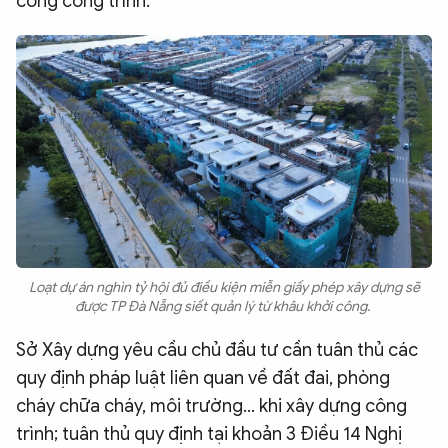
công công trình.
Loạt dự án nghìn tỷ hội đủ điều kiện miễn giấy phép xây dựng sẽ
được TP Đà Nẵng siết quản lý từ khâu khởi công.
Sở Xây dựng yêu cầu chủ đầu tư cần tuân thủ các
quy định pháp luật liên quan về đất đai, phòng
cháy chữa cháy, môi trường… khi xây dựng công
trình; tuân thủ quy định tại khoản 3 Điều 14 Nghị