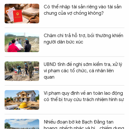
Có thể nhập tài sản riêng vào tài sản
chung của vợ chồng không?
Chậm chi trả hỗ trợ, bồi thường khiến
người dân bức xúc
UBND tỉnh đề nghị sớm kiểm tra, xử lý
vi phạm các tổ chức, cá nhân liên
quan
Vi phạm quy định về an toàn lao động
có thể bị truy cứu trách nhiệm hình sự
Nhiều đoạn bờ kè Bạch Đằng tan
hoang, nhếch nhác và bị... chiếm dụng