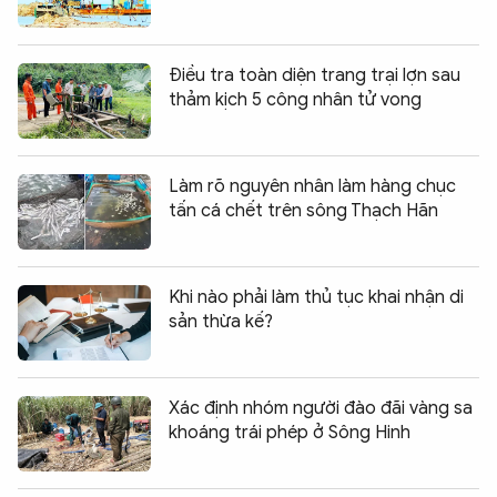
Điều tra toàn diện trang trại lợn sau
thảm kịch 5 công nhân tử vong
Làm rõ nguyên nhân làm hàng chục
tấn cá chết trên sông Thạch Hãn
Khi nào phải làm thủ tục khai nhận di
sản thừa kế?
Xác định nhóm người đào đãi vàng sa
khoáng trái phép ở Sông Hinh