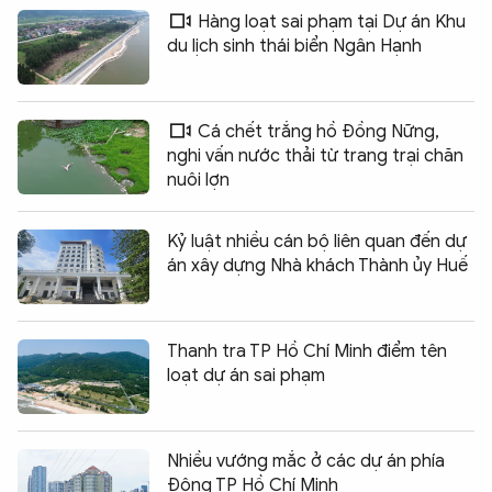
Hàng loạt sai phạm tại Dự án Khu
du lịch sinh thái biển Ngân Hạnh
Cá chết trắng hồ Đồng Nững,
nghi vấn nước thải từ trang trại chăn
nuôi lợn
Kỷ luật nhiều cán bộ liên quan đến dự
án xây dựng Nhà khách Thành ủy Huế
Thanh tra TP Hồ Chí Minh điểm tên
loạt dự án sai phạm
Nhiều vướng mắc ở các dự án phía
Đông TP Hồ Chí Minh