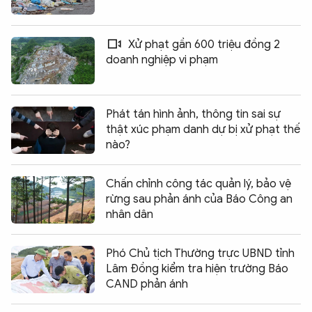
Xử phạt gần 600 triệu đồng 2
doanh nghiệp vi phạm
Phát tán hình ảnh, thông tin sai sự
thật xúc phạm danh dự bị xử phạt thế
nào?
Chấn chỉnh công tác quản lý, bảo vệ
rừng sau phản ánh của Báo Công an
nhân dân
Phó Chủ tịch Thường trực UBND tỉnh
Lâm Đồng kiểm tra hiện trường Báo
CAND phản ánh