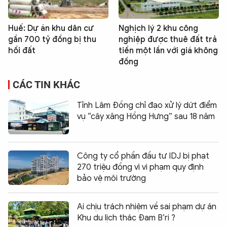
Huế: Dự án khu dân cư
Nghịch lý 2 khu công
gần 700 tỷ đồng bị thu
nghiệp được thuê đất trả
hồi đất
tiền một lần với giá không
đồng
CÁC TIN KHÁC
Tỉnh Lâm Đồng chỉ đạo xử lý dứt điểm
vụ “cây xăng Hồng Hưng” sau 18 năm
Công ty cổ phần đầu tư IDJ bị phạt
270 triệu đồng vì vi phạm quy định
bảo vệ môi trường
Ai chịu trách nhiệm về sai phạm dự án
Khu du lịch thác Đam B’ri ?