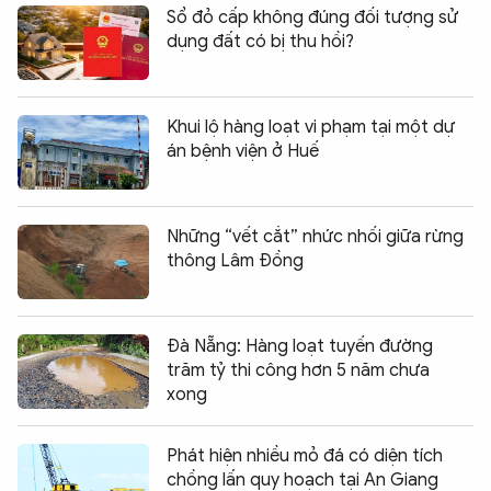
Sổ đỏ cấp không đúng đối tượng sử
dụng đất có bị thu hồi?
Khui lộ hàng loạt vi phạm tại một dự
án bệnh viện ở Huế
Những “vết cắt” nhức nhối giữa rừng
thông Lâm Đồng
Đà Nẵng: Hàng loạt tuyến đường
trăm tỷ thi công hơn 5 năm chưa
xong
Phát hiện nhiều mỏ đá có diện tích
chồng lấn quy hoạch tại An Giang