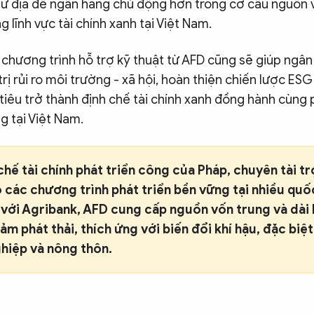
dư địa để ngân hàng chủ động hơn trong cơ cấu nguồn 
ng lĩnh vực tài chính xanh tại Việt Nam.
 chương trình hỗ trợ kỹ thuật từ AFD cũng sẽ giúp ngâ
rị rủi ro môi trường - xã hội, hoàn thiện chiến lược ESG
iêu trở thành định chế tài chính xanh đồng hành cùng 
g tại Việt Nam.
chế tài chính phát triển công của Pháp, chuyên tài tr
 các chương trình phát triển bền vững tại nhiều quố
 với Agribank, AFD cung cấp nguồn vốn trung và dài
ảm phát thải, thích ứng với biến đổi khí hậu, đặc biệt
hiệp và nông thôn.