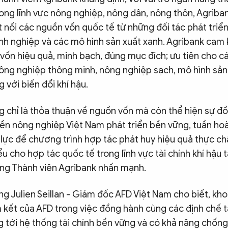
ong lĩnh vực nông nghiệp, nông dân, nông thôn, Agriba
 nối các nguồn vốn quốc tế từ những đối tác phát triển
nh nghiệp và các mô hình sản xuất xanh. Agribank cam k
vốn hiệu quả, minh bạch, đúng mục đích; ưu tiên cho c
 nông nghiệp thông minh, nông nghiệp sạch, mô hình sản
g với biến đổi khí hậu.
g chỉ là thỏa thuận về nguồn vốn mà còn thể hiện sự đ
nền nông nghiệp Việt Nam phát triển bền vững, tuần ho
lực để chương trình hợp tác phát huy hiệu quả thực chấ
ểu cho hợp tác quốc tế trong lĩnh vực tài chính khí hậu t
ồng Thành viên Agribank nhấn mạnh.
ng Julien Seillan - Giám đốc AFD Việt Nam cho biết, kho
 kết của AFD trong việc đồng hành cùng các định chế tà
 tới hệ thống tài chính bền vững và có khả năng chống