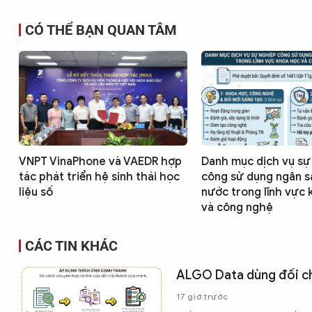
CÓ THỂ BẠN QUAN TÂM
VNPT VinaPhone và VAEDR hợp
Danh mục dịch vụ sự
tác phát triển hệ sinh thái học
công sử dụng ngân s
liệu số
nước trong lĩnh vực
và công nghệ
CÁC TIN KHÁC
ALGO Data dùng đối ch
17 giờ trước