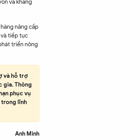
vốn và khẳng
n hàng nâng cấp
 và tiếp tục
phát triển nông
ợ và hỗ trợ
c gia. Thông
 hạn phục vụ
 trong lĩnh
Anh Minh