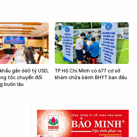
khẩu gần 660 tỷ USD,
TP Hồ Chí Minh có 677 cơ sở
ăng tốc chuyển đổi
khám chữa bệnh BHYT ban đầu
g buôn lậu