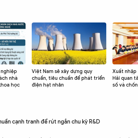
 nghiệp
Việt Nam sẽ xây dựng quy
Xuất nhập 
ách nhà
chuẩn, tiêu chuẩn để phát triển
Hải quan t
 khoa học
điện hạt nhân
số và chốn
uẩn cạnh tranh để rút ngắn chu kỳ R&D