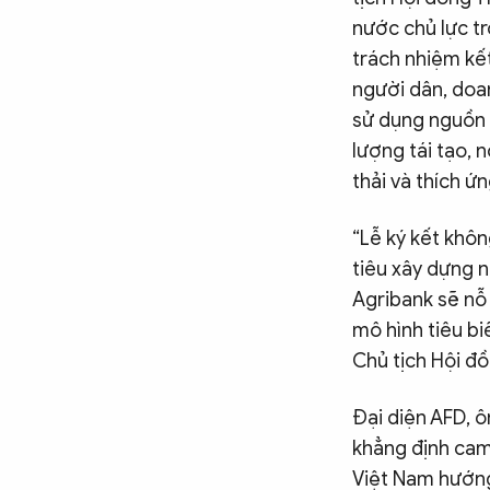
nước chủ lực tr
trách nhiệm kết
người dân, doa
sử dụng nguồn 
lượng tái tạo,
thải và thích ứn
“Lễ ký kết khôn
tiêu xây dựng 
Agribank sẽ nỗ 
mô hình tiêu bi
Chủ tịch Hội đ
Đại diện AFD, ô
khẳng định cam
Việt Nam hướng