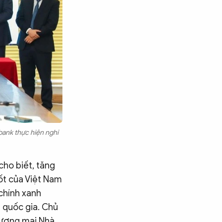
bank thực hiện nghi
cho biết, tăng
ốt của Việt Nam
 chính xanh
 quốc gia. Chủ
thương mại Nhà