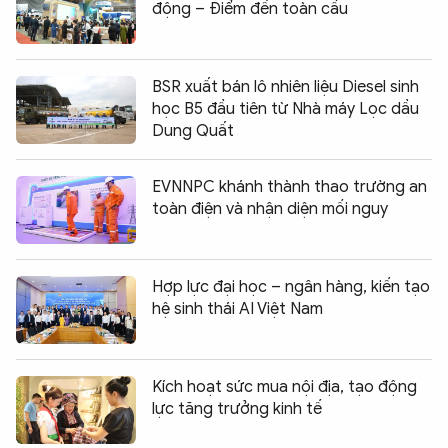
động – Điểm đến toàn cầu
BSR xuất bán lô nhiên liệu Diesel sinh
học B5 đầu tiên từ Nhà máy Lọc dầu
Dung Quất
EVNNPC khánh thành thao trường an
toàn điện và nhận diện mối nguy
Hợp lực đại học – ngân hàng, kiến tạo
hệ sinh thái AI Việt Nam
Kích hoạt sức mua nội địa, tạo động
lực tăng trưởng kinh tế