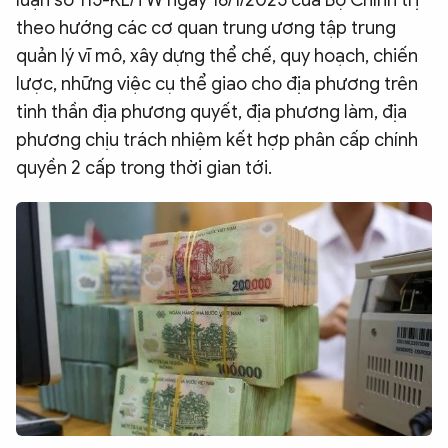
luận số 115-KL/TW ngày 16/1/2025 của Bộ Chính trị
theo hướng các cơ quan trung ương tập trung
quản lý vĩ mô, xây dựng thể chế, quy hoạch, chiến
lược, những việc cụ thể giao cho địa phương trên
tinh thần địa phương quyết, địa phương làm, địa
phương chịu trách nhiệm kết hợp phân cấp chính
quyền 2 cấp trong thời gian tới.