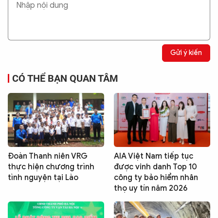
Gửi ý kiến
CÓ THỂ BẠN QUAN TÂM
Đoàn Thanh niên VRG
AIA Việt Nam tiếp tục
thực hiện chương trình
được vinh danh Top 10
tình nguyện tại Lào
công ty bảo hiểm nhân
thọ uy tín năm 2026