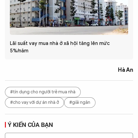
Lãi suất vay mua nhà ở xã hội tăng lên mức
5%/năm
Hà An
#tín dụng cho người trẻ mua nhà
#cho vay với dự án nhà ở
#giải ngân
Ý KIẾN CỦA BẠN