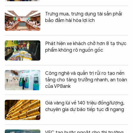
Trưng mua, trưng dụng tài sản phải
bảo đảm hài hòa lợi ích
Phát hiện xe khách chở hơn 8 tạ thực
phẩm không rõ nguồn gốc
Công nghệ và quản trị rủi ro tạo nền
tảng cho tăng trưởng nhanh, an toàn
của VPBank
Giá vàng lùi về 140 triệu đồng/lượng,
chuyên gia dự báo tiếp tục đi ngang
VEC tạo bước ngoặt cho thị trường