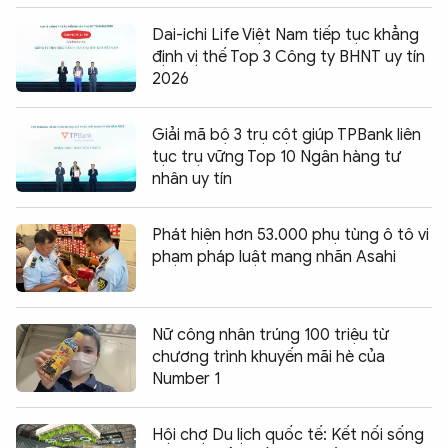
Dai-ichi Life Việt Nam tiếp tục khẳng
định vị thế Top 3 Công ty BHNT uy tín
2026
Giải mã bộ 3 trụ cột giúp TPBank liên
tục trụ vững Top 10 Ngân hàng tư
nhân uy tín
Phát hiện hơn 53.000 phụ tùng ô tô vi
phạm pháp luật mang nhãn Asahi
Nữ công nhân trúng 100 triệu từ
chương trình khuyến mãi hè của
Number 1
Hội chợ Du lịch quốc tế: Kết nối sống