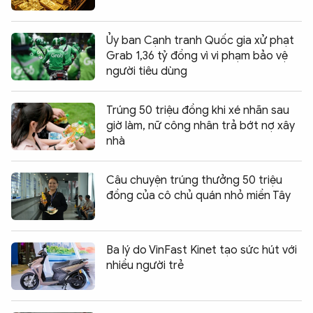
Ủy ban Cạnh tranh Quốc gia xử phạt
Grab 1,36 tỷ đồng vì vi phạm bảo vệ
người tiêu dùng
Trúng 50 triệu đồng khi xé nhãn sau
giờ làm, nữ công nhân trả bớt nợ xây
nhà
Câu chuyện trúng thưởng 50 triệu
đồng của cô chủ quán nhỏ miền Tây
Ba lý do VinFast Kinet tạo sức hút với
nhiều người trẻ