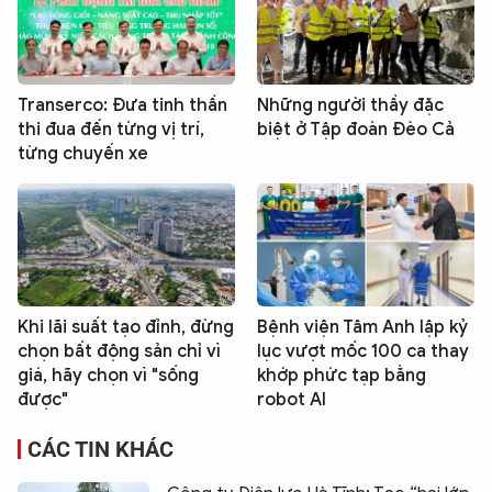
Transerco: Đưa tinh thần
Những người thầy đặc
thi đua đến từng vị trí,
biệt ở Tập đoàn Đèo Cả
từng chuyến xe
Khi lãi suất tạo đỉnh, đừng
Bệnh viện Tâm Anh lập kỷ
chọn bất động sản chỉ vì
lục vượt mốc 100 ca thay
giá, hãy chọn vì "sống
khớp phức tạp bằng
được"
robot AI
CÁC TIN KHÁC