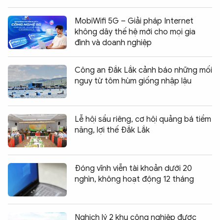
MobiWifi 5G – Giải pháp Internet
không dây thế hệ mới cho mọi gia
đình và doanh nghiệp
Công an Đắk Lắk cảnh báo những mối
nguy từ tôm hùm giống nhập lậu
Lễ hội sầu riêng, cơ hội quảng bá tiềm
năng, lợi thế Đắk Lắk
Đóng vĩnh viễn tài khoản dưới 20
nghìn, không hoạt động 12 tháng
Nghịch lý 2 khu công nghiệp được