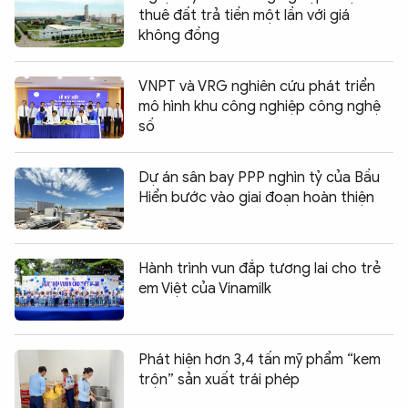
thuê đất trả tiền một lần với giá
không đồng
VNPT và VRG nghiên cứu phát triển
mô hình khu công nghiệp công nghệ
số
Dự án sân bay PPP nghìn tỷ của Bầu
Hiển bước vào giai đoạn hoàn thiện
Hành trình vun đắp tương lai cho trẻ
em Việt của Vinamilk
Phát hiện hơn 3,4 tấn mỹ phẩm “kem
trộn” sản xuất trái phép