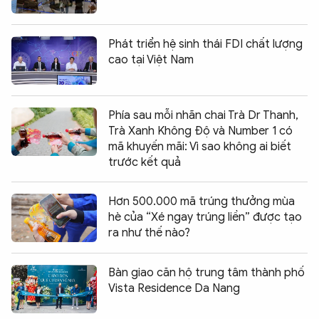
Phát triển hệ sinh thái FDI chất lượng
cao tại Việt Nam
Phía sau mỗi nhãn chai Trà Dr Thanh,
Trà Xanh Không Độ và Number 1 có
mã khuyến mãi: Vì sao không ai biết
trước kết quả
Hơn 500.000 mã trúng thưởng mùa
hè của “Xé ngay trúng liền” được tạo
ra như thế nào?
Bàn giao căn hộ trung tâm thành phố
Vista Residence Da Nang