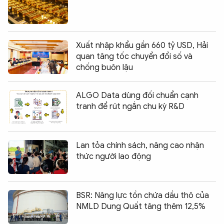
Xuất nhập khẩu gần 660 tỷ USD, Hải
quan tăng tốc chuyển đổi số và
chống buôn lậu
ALGO Data dùng đối chuẩn cạnh
tranh để rút ngắn chu kỳ R&D
Lan tỏa chính sách, nâng cao nhận
thức người lao động
BSR: Năng lực tồn chứa dầu thô của
NMLD Dung Quất tăng thêm 12,5%