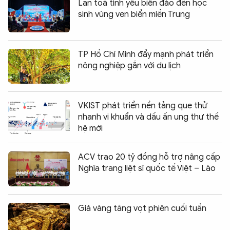
Lan toả tình yêu biển đảo đến học
sinh vùng ven biển miền Trung
TP Hồ Chí Minh đẩy mạnh phát triển
nông nghiệp gắn với du lịch
VKIST phát triển nền tảng que thử
nhanh vi khuẩn và dấu ấn ung thư thế
hệ mới
ACV trao 20 tỷ đồng hỗ trợ nâng cấp
Nghĩa trang liệt sĩ quốc tế Việt – Lào
Giá vàng tăng vọt phiên cuối tuần