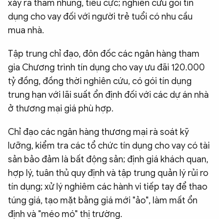
xảy ra tham nhũng, tiêu cực; nghiên cứu gói tín
dụng cho vay đối với người trẻ tuổi có nhu cầu
mua nhà.
Tập trung chỉ đạo, đôn đốc các ngân hàng tham
gia Chương trình tín dụng cho vay ưu đãi 120.000
tỷ đồng, đồng thời nghiên cứu, có gói tín dụng
trung hạn với lãi suất ổn định đối với các dự án nhà
ở thương mại giá phù hợp.
Chỉ đạo các ngân hàng thương mại rà soát kỹ
lưỡng, kiểm tra các tổ chức tín dụng cho vay có tài
sản bảo đảm là bất động sản; định giá khách quan,
hợp lý, tuân thủ quy định và tập trung quản lý rủi ro
tín dụng; xử lý nghiêm các hành vi tiếp tay để thao
túng giá, tạo mặt bằng giá mới "ảo", làm mất ổn
định và "méo mó" thị trường.