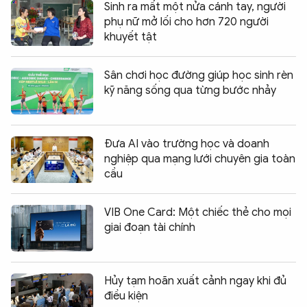
Sinh ra mất một nửa cánh tay, người
phụ nữ mở lối cho hơn 720 người
khuyết tật
Sân chơi học đường giúp học sinh rèn
kỹ năng sống qua từng bước nhảy
Đưa AI vào trường học và doanh
nghiệp qua mạng lưới chuyên gia toàn
cầu
VIB One Card: Một chiếc thẻ cho mọi
giai đoạn tài chính
Hủy tạm hoãn xuất cảnh ngay khi đủ
điều kiện