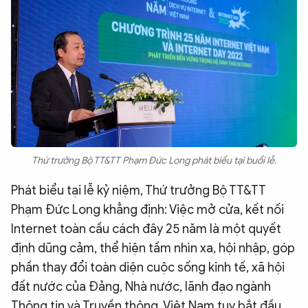
Thứ trưởng Bộ TT&TT Phạm Đức Long phát biểu tại buổi lễ.
Phát biểu tại lễ kỷ niệm, Thứ trưởng Bộ TT&TT
Phạm Đức Long khẳng định: Việc mở cửa, kết nối
Internet toàn cầu cách đây 25 năm là một quyết
định dũng cảm, thể hiện tầm nhìn xa, hội nhập, góp
phần thay đổi toàn diện cuộc sống kinh tế, xã hội
đất nước của Đảng, Nhà nước, lãnh đạo ngành
Thông tin và Truyền thông. Việt Nam tuy bắt đầu