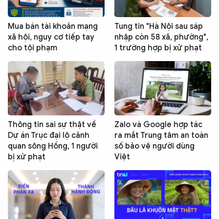
Mua bán tài khoản mạng
Tung tin "Hà Nội sau sáp
xã hội, nguy cơ tiếp tay
nhập còn 58 xã, phường",
cho tội phạm
1 trường hợp bị xử phạt
Thông tin sai sự thật về
Zalo và Google hợp tác
Dự án Trục đại lộ cảnh
ra mắt Trung tâm an toàn
quan sông Hồng, 1 người
số bảo vệ người dùng
bị xử phạt
Việt