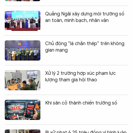
Quảng Ngãi xây dựng môi trường số
an toàn, minh bạch, nhân văn
Chủ động “lá chắn thép” trên không
gian mạng
Xử lý 2 trường hợp xúc phạm lực
lượng tham gia hội thao
Khi sân cỏ thành chiến trường số
Bị xử phạt 6,25 triệu đồng vì bình luận