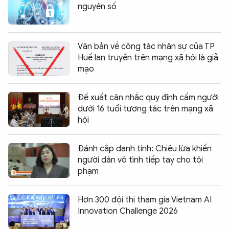
nguyên số
Văn bản về công tác nhân sự của TP
Huế lan truyền trên mạng xã hội là giả
mạo
Đề xuất cân nhắc quy định cấm người
dưới 16 tuổi tương tác trên mạng xã
hội
Đánh cắp danh tính: Chiêu lừa khiến
người dân vô tình tiếp tay cho tội
phạm
Hơn 300 đội thi tham gia Vietnam AI
Innovation Challenge 2026