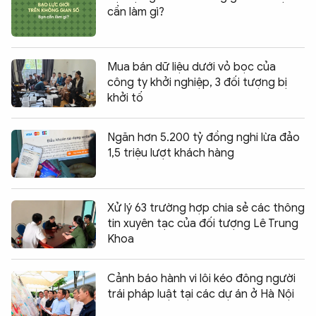
cần làm gì?
Mua bán dữ liệu dưới vỏ bọc của
công ty khởi nghiệp, 3 đối tượng bị
khởi tố
Ngăn hơn 5.200 tỷ đồng nghi lừa đảo
1,5 triệu lượt khách hàng
Xử lý 63 trường hợp chia sẻ các thông
tin xuyên tạc của đối tượng Lê Trung
Khoa
Cảnh báo hành vi lôi kéo đông người
trái pháp luật tại các dự án ở Hà Nội