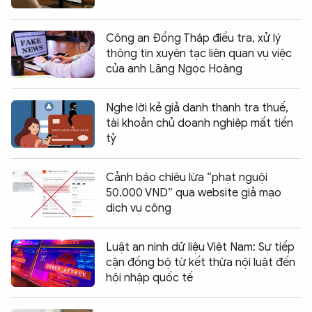
Công an Đồng Tháp điều tra, xử lý
thông tin xuyên tạc liên quan vụ việc
của anh Lăng Ngọc Hoàng
Nghe lời kẻ giả danh thanh tra thuế,
tài khoản chủ doanh nghiệp mất tiền
tỷ
Cảnh báo chiêu lừa “phạt nguội
50.000 VND” qua website giả mạo
dịch vụ công
Luật an ninh dữ liệu Việt Nam: Sự tiếp
cận đồng bộ từ kết thừa nội luật đến
hội nhập quốc tế
Chia sẻ:
0