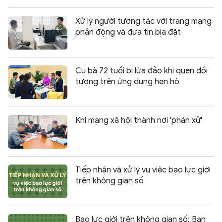
Xử lý người tương tác với trang mạng
phản động và đưa tin bịa đặt
Cụ bà 72 tuổi bị lừa đảo khi quen đối
tượng trên ứng dụng hẹn hò
Khi mạng xã hội thành nơi 'phán xử'
Tiếp nhận và xử lý vụ việc bạo lực giới
trên không gian số
Bạo lực giới trên không gian số: Bạn