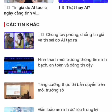
Tin giả do AI tạo ra
Thật hay AI?
ngày càng tinh vi...
CÁC TIN KHÁC
Chung tay phòng, chống tin giả
và tin sai do AI tạo ra
Hình thành môi trường thông tin minh
bạch, an toàn và đáng tin cậy
Tăng cường thực thi bản quyền trên
môi trường số
Đảm bảo an ninh dữ liệu trong kỷ