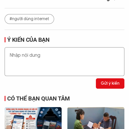
#người dùng internet
Ý KIẾN CỦA BẠN
Gửi ý kiến
CÓ THỂ BẠN QUAN TÂM