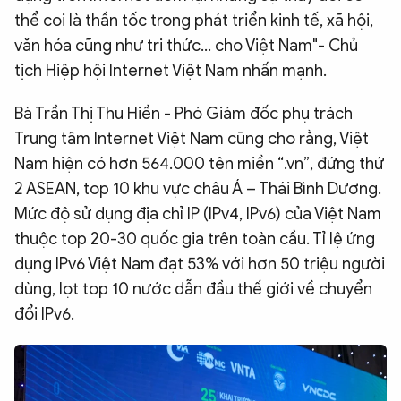
thể coi là thần tốc trong phát triển kinh tế, xã hội,
văn hóa cũng như tri thức... cho Việt Nam"- Chủ
tịch Hiệp hội Internet Việt Nam nhấn mạnh.
Bà Trần Thị Thu Hiền - Phó Giám đốc phụ trách
Trung tâm Internet Việt Nam cũng cho rằng, Việt
Nam hiện có hơn 564.000 tên miền “.vn”, đứng thứ
2 ASEAN, top 10 khu vực châu Á – Thái Bình Dương.
Mức độ sử dụng địa chỉ IP (IPv4, IPv6) của Việt Nam
thuộc top 20-30 quốc gia trên toàn cầu. Tỉ lệ ứng
dụng IPv6 Việt Nam đạt 53% với hơn 50 triệu người
dùng, lọt top 10 nước dẫn đầu thế giới về chuyển
đổi IPv6.