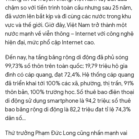
chậm so với tiến trình toàn cầu nhưng sau 25 năm,
đã vươn lên bắt kịp và đi cùng các nước trong khu
vực và thế giới. Giờ đây, Việt Nam trở thành một
nước mạnh về viễn thông – Internet với công nghệ
hiện đại, mức phổ cập Internet cao.
Đến nay, hạ tầng băng rộng di động đã phủ sóng
99,73% số thôn trên toàn quốc; 19,79 triệu hộ gia
đình có cáp quang, đạt 72,4%. Hệ thống cáp quang
đã triển khai tới 100% các xã, phường, thị trấn, 91%
thôn bản, 100% trường học. Số thuê bao điện thoại
di động sử dụng smartphone là 94,2 triệu; số thuê
bao băng rộng di động là 82,2 triệu đạt tỉ lệ 74,3%
dân số...
Thứ trưởng Phạm Đức Long cũng nhấn mạnh vai