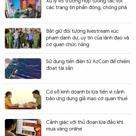
Xử lý 45 trường hợp tương tác với
các trang tin phản động, chống phá
Bắt giữ đối tượng livestream xúc
phạm danh dự, uy tín của lãnh đạo và
cơ quan chức năng
Sử dụng tiền điện tử AzCoin để chiếm
đoạt tài sản
Cơ sở kinh doanh bị lừa tiền vì cảnh
báo ứng dụng giả mạo cơ quan thuế
Cảnh giác với thủ đoạn lừa đảo khi
mua vàng online