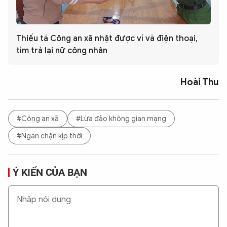
Thiếu tá Công an xã nhặt được ví và điện thoại,
tìm trả lại nữ công nhân
Hoài Thu
#Công an xã
#Lừa đảo không gian mạng
#Ngăn chặn kịp thời
Ý KIẾN CỦA BẠN