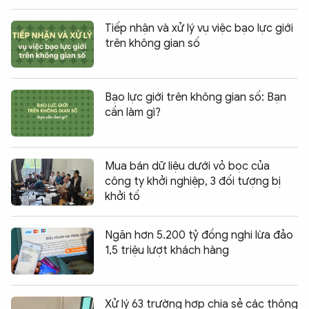
Tiếp nhận và xử lý vụ việc bạo lực giới
trên không gian số
Bạo lực giới trên không gian số: Bạn
cần làm gì?
Mua bán dữ liệu dưới vỏ bọc của
công ty khởi nghiệp, 3 đối tượng bị
khởi tố
Ngăn hơn 5.200 tỷ đồng nghi lừa đảo
1,5 triệu lượt khách hàng
Xử lý 63 trường hợp chia sẻ các thông