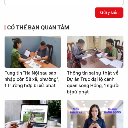
Gửi ý kiến
CÓ THỂ BẠN QUAN TÂM
Tung tin "Hà Nội sau sáp
Thông tin sai sự thật về
nhập còn 58 xã, phường",
Dự án Trục đại lộ cảnh
1 trường hợp bị xử phạt
quan sông Hồng, 1 người
bị xử phạt