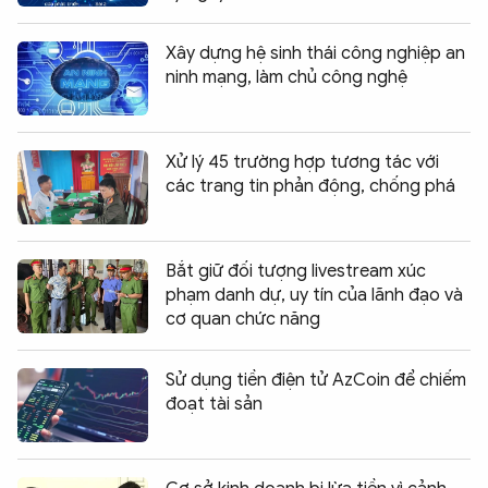
Xây dựng hệ sinh thái công nghiệp an
ninh mạng, làm chủ công nghệ
Xử lý 45 trường hợp tương tác với
các trang tin phản động, chống phá
Bắt giữ đối tượng livestream xúc
phạm danh dự, uy tín của lãnh đạo và
cơ quan chức năng
Sử dụng tiền điện tử AzCoin để chiếm
đoạt tài sản