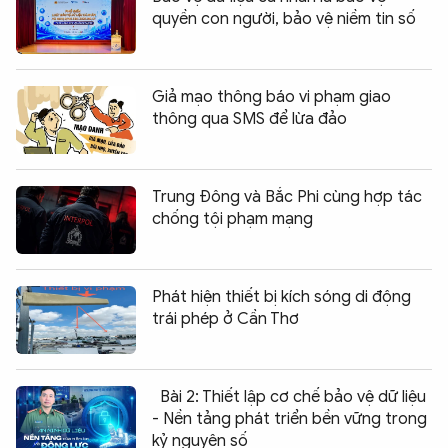
quyền con người, bảo vệ niềm tin số
Giả mạo thông báo vi phạm giao
thông qua SMS để lừa đảo
Trung Đông và Bắc Phi cùng hợp tác
chống tội phạm mạng
Phát hiện thiết bị kích sóng di động
trái phép ở Cần Thơ
Bài 2: Thiết lập cơ chế bảo vệ dữ liệu
- Nền tảng phát triển bền vững trong
kỷ nguyên số