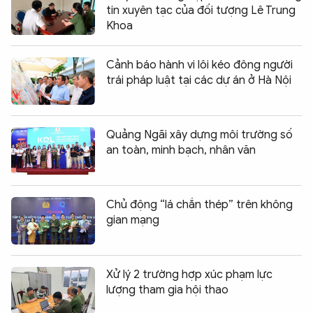
tin xuyên tạc của đối tượng Lê Trung
Khoa
Cảnh báo hành vi lôi kéo đông người
trái pháp luật tại các dự án ở Hà Nội
Quảng Ngãi xây dựng môi trường số
an toàn, minh bạch, nhân văn
Chủ động “lá chắn thép” trên không
gian mạng
Xử lý 2 trường hợp xúc phạm lực
lượng tham gia hội thao