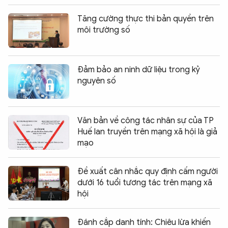
Tăng cường thực thi bản quyền trên
môi trường số
Đảm bảo an ninh dữ liệu trong kỷ
nguyên số
Văn bản về công tác nhân sự của TP
Huế lan truyền trên mạng xã hội là giả
mạo
Đề xuất cân nhắc quy định cấm người
dưới 16 tuổi tương tác trên mạng xã
hội
Đánh cắp danh tính: Chiêu lừa khiến