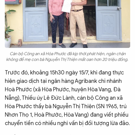
Cán bộ Công an xã Hòa Phước đã kịp thời phát hiện, ngăn chặn
không để mẹ con bà Nguyễn Thị Thiện mất oan hơn 20 triệu đồng.
Trước đó, khoảng 15h30 ngày 15/7, khi đang thực
hiện giao dịch tại ngân hàng Agribank chi nhánh
Hoà Phước (xã Hòa Phước, huyện Hòa Vang, Đà
Nẵng), Thiếu úy Lê Đức Lành, cán bộ Công an xã
Hòa Phước thấy bà Nguyễn Thị Thiện (SN 1965, trú
Nhơn Thọ 1, Hoà Phước, Hòa Vang) đang viết phiếu
chuyển tiền có nhiều nghi vấn bị đối tượng lừa đảo.