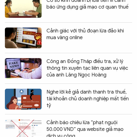
Cơ sở kinh doanh bị lừa tiền vì cảnh
báo ứng dụng giả mạo cơ quan thuế
Cảnh giác với thủ đoạn lừa đảo khi
mua vàng online
Công an Đồng Tháp điều tra, xử lý
thông tin xuyên tạc liên quan vụ việc
của anh Lăng Ngọc Hoàng
Nghe lời kẻ giả danh thanh tra thuế,
tài khoản chủ doanh nghiệp mất tiền
tỷ
Cảnh báo chiêu lừa “phạt nguội
50.000 VND” qua website giả mạo
dịch vụ công