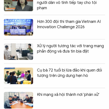
người dân vô tình tiếp tay cho tội
phạm
Hơn 300 đội thi tham gia Vietnam AI
Innovation Challenge 2026
Xử lý người tương tác với trang mạng
phản động và đưa tin bịa đặt
Cụ bà 72 tuổi bị lừa đảo khi quen đối
tượng trên ứng dụng hẹn hò
Khi mạng xã hội thành nơi 'phán xử'