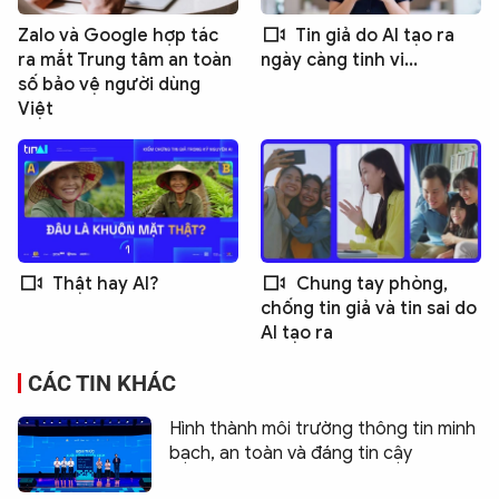
Zalo và Google hợp tác
Tin giả do AI tạo ra
ra mắt Trung tâm an toàn
ngày càng tinh vi...
số bảo vệ người dùng
Việt
Thật hay AI?
Chung tay phòng,
chống tin giả và tin sai do
AI tạo ra
CÁC TIN KHÁC
Hình thành môi trường thông tin minh
bạch, an toàn và đáng tin cậy