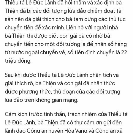
Thiếu tá Lê Đức Lành đã hỏi thăm và xác định bà
Thiện đã bị các đối tượng lừa đảo chiếm đoạt tài
sản nên đã giải thích cho bà tạm dừng các thủ tục
chuyển tiền để xác minh. Liên hệ với người nhà
bà Thiện thì được biết con gái bà có nhờ bà
chuyển tiền cho một đối tượng lạ để nhận số hàng
từ nước ngoài chuyển về, số tiền định chuyển là 22
triệu đồng.
Sau khi được Thiếu tá Lê Đức Lành phân tích và
giải thích rõ, bà Thiện và con gái đã nhận thức
được phương thức, thủ đoạn của các đối tượng
lừa đảo trên không gian mạng.
Cảm kích trước tinh thần, trách nhiệm của Thiếu tá
Lê Đức Lành, bà Thiện đã có thư cảm ơn gửi đến
lãnh đạo Công an huyện Hòa Vang và Công an xã