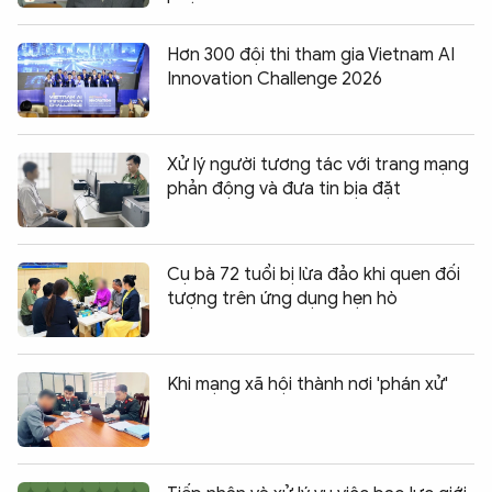
Hơn 300 đội thi tham gia Vietnam AI
Innovation Challenge 2026
Xử lý người tương tác với trang mạng
phản động và đưa tin bịa đặt
Cụ bà 72 tuổi bị lừa đảo khi quen đối
tượng trên ứng dụng hẹn hò
Khi mạng xã hội thành nơi 'phán xử'