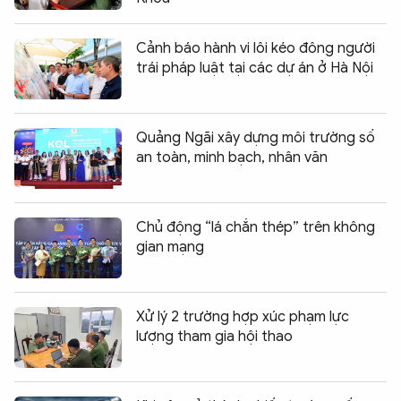
Cảnh báo hành vi lôi kéo đông người
trái pháp luật tại các dự án ở Hà Nội
Quảng Ngãi xây dựng môi trường số
an toàn, minh bạch, nhân văn
Chủ động “lá chắn thép” trên không
gian mạng
Xử lý 2 trường hợp xúc phạm lực
lượng tham gia hội thao