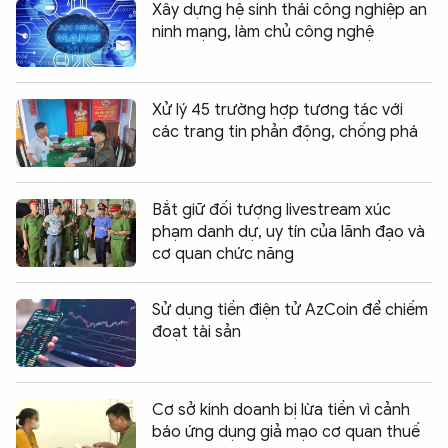
Xây dựng hệ sinh thái công nghiệp an
ninh mạng, làm chủ công nghệ
Xử lý 45 trường hợp tương tác với
các trang tin phản động, chống phá
Bắt giữ đối tượng livestream xúc
phạm danh dự, uy tín của lãnh đạo và
cơ quan chức năng
Sử dụng tiền điện tử AzCoin để chiếm
đoạt tài sản
Cơ sở kinh doanh bị lừa tiền vì cảnh
báo ứng dụng giả mạo cơ quan thuế