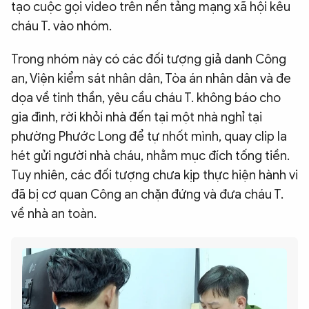
tạo cuộc gọi video trên nền tảng mạng xã hội kêu
cháu T. vào nhóm.
Trong nhóm này có các đối tượng giả danh Công
an, Viện kiểm sát nhân dân, Tòa án nhân dân và đe
dọa về tinh thần, yêu cầu cháu T. không báo cho
gia đình, rời khỏi nhà đến tại một nhà nghỉ tại
phường Phước Long để tự nhốt mình, quay clip la
hét gửi người nhà cháu, nhằm mục đích tống tiền.
Tuy nhiên, các đối tượng chưa kịp thực hiện hành vi
đã bị cơ quan Công an chặn đứng và đưa cháu T.
về nhà an toàn.