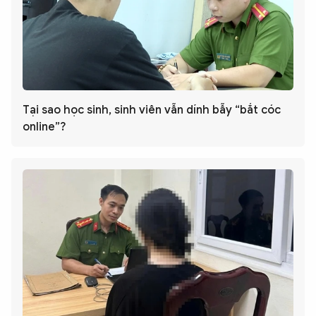
Tại sao học sinh, sinh viên vẫn dính bẫy “bắt cóc
online”?