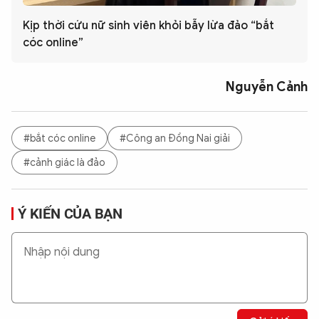
Kịp thời cứu nữ sinh viên khỏi bẫy lừa đảo “bắt
cóc online”
Nguyễn Cảnh
#bắt cóc online
#Công an Đồng Nai giải
#cảnh giác là đảo
Ý KIẾN CỦA BẠN