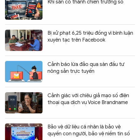
Khi sân cỏ thành chiến trường số
Bị xử phạt 6,25 triệu đồng vì bình luận
xuyên tạc trên Facebook
Cảnh báo lừa đảo qua sàn đầu tư
nông sản trực tuyến
Cảnh giác với chiêu giả mạo số điện
thoại qua dịch vụ Voice Brandname
Bảo vệ dữ liệu cá nhân là bảo vệ
quyền con người, bảo vệ niềm tin số