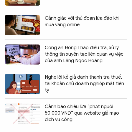
Cảnh giác với thủ đoạn lừa đảo khi
mua vàng online
Công an Đồng Tháp điều tra, xử lý
thông tin xuyên tạc liên quan vụ việc
của anh Lăng Ngọc Hoàng
Nghe lời kẻ giả danh thanh tra thuế,
tài khoản chủ doanh nghiệp mất tiền
tỷ
Cảnh báo chiêu lừa “phạt nguội
50.000 VND” qua website giả mạo
dịch vụ công