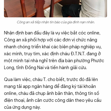
Công an xã tiếp nhận tin báo của gia đình nạn nhân.
Nhận định ban đầu đây là vụ việc bắt cóc online,
Công an xã phối hợp với các đơn vị chức năng
nhanh chóng triển khai các biện pháp nghiệp vụ,
xác minh, truy tìm, xác định cháu Đ.T.N.T. đang ở
một mình tại nhà nghỉ trên địa bàn phường Phước
Long, tỉnh Đồng Nai và tiến hành giải cứu.
Qua làm việc, cháu T. cho biết, trước đó đã lên
mạng tải app ngân hàng để đăng ký tài khoản
online, cháu đã chụp ảnh bản thân, thông tin số
điện thoại, ảnh căn cước công dân theo yêu cầu
của ứng dụng này.