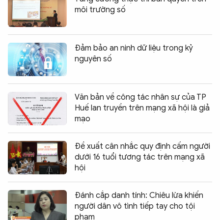
môi trường số
Đảm bảo an ninh dữ liệu trong kỷ
nguyên số
Văn bản về công tác nhân sự của TP
Huế lan truyền trên mạng xã hội là giả
mạo
Đề xuất cân nhắc quy định cấm người
dưới 16 tuổi tương tác trên mạng xã
hội
Đánh cắp danh tính: Chiêu lừa khiến
người dân vô tình tiếp tay cho tội
phạm