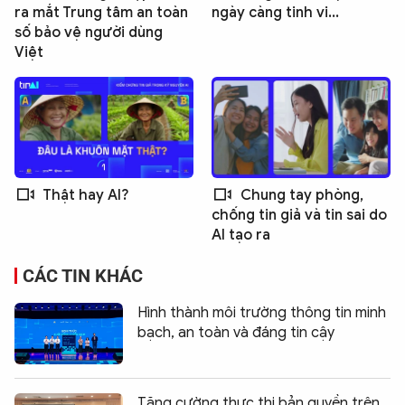
ra mắt Trung tâm an toàn
ngày càng tinh vi...
số bảo vệ người dùng
Việt
Thật hay AI?
Chung tay phòng,
chống tin giả và tin sai do
AI tạo ra
CÁC TIN KHÁC
Hình thành môi trường thông tin minh
bạch, an toàn và đáng tin cậy
Tăng cường thực thi bản quyền trên