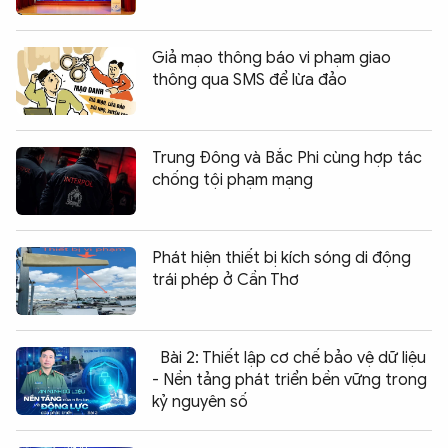
Giả mạo thông báo vi phạm giao
thông qua SMS để lừa đảo
Trung Đông và Bắc Phi cùng hợp tác
chống tội phạm mạng
Phát hiện thiết bị kích sóng di động
trái phép ở Cần Thơ
Bài 2: Thiết lập cơ chế bảo vệ dữ liệu
- Nền tảng phát triển bền vững trong
kỷ nguyên số