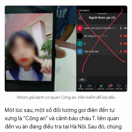
Nhóm giả danh cơ quan Công an, Viện kiểm để lừa đảo.
Một lúc sau, một số đối tượng gọi điện đến tự
xưng là “Công an” và cảnh báo cháu T. liên quan
đến vụ án đang điều tra tại Hà Nội. Sau đó, chúng