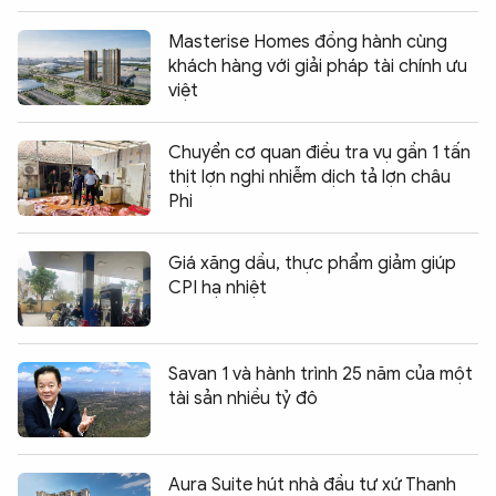
Masterise Homes đồng hành cùng
khách hàng với giải pháp tài chính ưu
việt
Chuyển cơ quan điều tra vụ gần 1 tấn
thịt lợn nghi nhiễm dịch tả lợn châu
Phi
Giá xăng dầu, thực phẩm giảm giúp
CPI hạ nhiệt
Savan 1 và hành trình 25 năm của một
tài sản nhiều tỷ đô
Aura Suite hút nhà đầu tư xứ Thanh