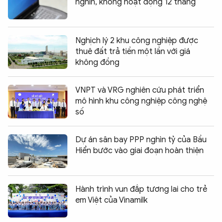
nghìn, không hoạt động 12 tháng
Nghịch lý 2 khu công nghiệp được
thuê đất trả tiền một lần với giá
không đồng
VNPT và VRG nghiên cứu phát triển
mô hình khu công nghiệp công nghệ
số
Dự án sân bay PPP nghìn tỷ của Bầu
Hiển bước vào giai đoạn hoàn thiện
Hành trình vun đắp tương lai cho trẻ
em Việt của Vinamilk