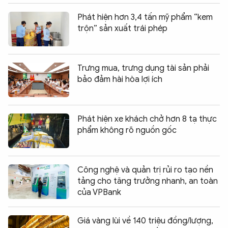
Phát hiện hơn 3,4 tấn mỹ phẩm “kem
trộn” sản xuất trái phép
Trưng mua, trưng dụng tài sản phải
bảo đảm hài hòa lợi ích
Phát hiện xe khách chở hơn 8 tạ thực
phẩm không rõ nguồn gốc
Công nghệ và quản trị rủi ro tạo nền
tảng cho tăng trưởng nhanh, an toàn
của VPBank
Giá vàng lùi về 140 triệu đồng/lượng,