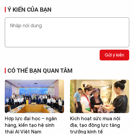
Ý KIẾN CỦA BẠN
Gửi ý kiến
CÓ THỂ BẠN QUAN TÂM
Hợp lực đại học – ngân
Kích hoạt sức mua nội
hàng, kiến tạo hệ sinh
địa, tạo động lực tăng
thái AI Việt Nam
trưởng kinh tế