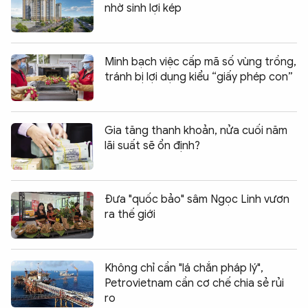
nhờ sinh lợi kép
Minh bạch việc cấp mã số vùng trồng,
tránh bị lợi dụng kiểu “giấy phép con”
Gia tăng thanh khoản, nửa cuối năm
lãi suất sẽ ổn định?
Đưa "quốc bảo" sâm Ngọc Linh vươn
ra thế giới
Không chỉ cần "lá chắn pháp lý",
Petrovietnam cần cơ chế chia sẻ rủi
ro