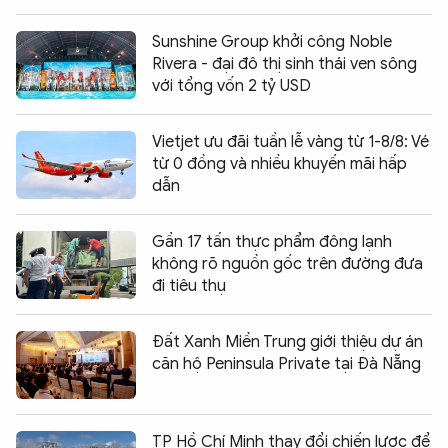
Sunshine Group khởi công Noble
Rivera - đại đô thị sinh thái ven sông
với tổng vốn 2 tỷ USD
Vietjet ưu đãi tuần lễ vàng từ 1-8/8: Vé
từ 0 đồng và nhiều khuyến mãi hấp
dẫn
Gần 17 tấn thực phẩm đông lạnh
không rõ nguồn gốc trên đường đưa
đi tiêu thụ
Đất Xanh Miền Trung giới thiệu dự án
căn hộ Peninsula Private tại Đà Nẵng
TP Hồ Chí Minh thay đổi chiến lược để