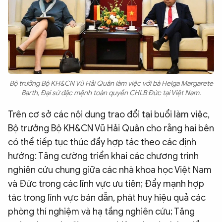
Bộ trưởng Bộ KH&CN Vũ Hải Quân làm việc với bà Helga Margarete
Barth, Đại sứ đặc mệnh toàn quyền CHLB Đức tại Việt Nam.
Trên cơ sở các nội dung trao đổi tại buổi làm việc,
Bộ trưởng Bộ KH&CN Vũ Hải Quân cho rằng hai bên
có thể tiếp tục thúc đẩy hợp tác theo các định
hướng: Tăng cường triển khai các chương trình
nghiên cứu chung giữa các nhà khoa học Việt Nam
và Đức trong các lĩnh vực ưu tiên; Đẩy mạnh hợp
tác trong lĩnh vực bán dẫn, phát huy hiệu quả các
phòng thí nghiệm và hạ tầng nghiên cứu; Tăng