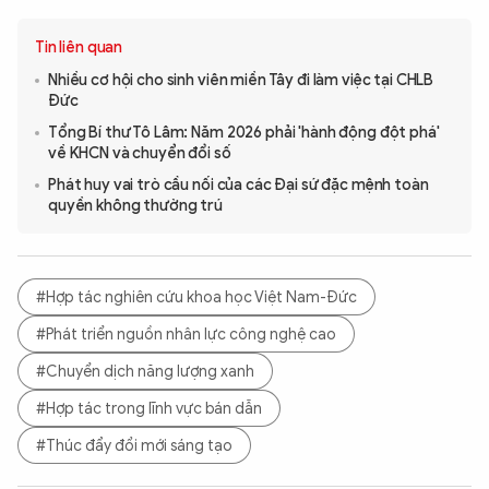
Tin liên quan
Nhiều cơ hội cho sinh viên miền Tây đi làm việc tại CHLB
Đức
Tổng Bí thư Tô Lâm: Năm 2026 phải 'hành động đột phá'
về KHCN và chuyển đổi số
Phát huy vai trò cầu nối của các Đại sứ đặc mệnh toàn
quyền không thường trú
#Hợp tác nghiên cứu khoa học Việt Nam-Đức
#Phát triển nguồn nhân lực công nghệ cao
#Chuyển dịch năng lượng xanh
#Hợp tác trong lĩnh vực bán dẫn
#Thúc đẩy đổi mới sáng tạo