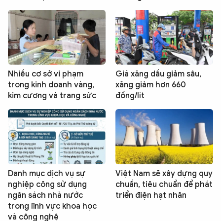
Nhiều cơ sở vi phạm
Giá xăng dầu giảm sâu,
trong kinh doanh vàng,
xăng giảm hơn 660
kim cương và trang sức
đồng/lít
Danh mục dịch vụ sự
Việt Nam sẽ xây dựng quy
nghiệp công sử dụng
chuẩn, tiêu chuẩn để phát
ngân sách nhà nước
triển điện hạt nhân
trong lĩnh vực khoa học
và công nghệ