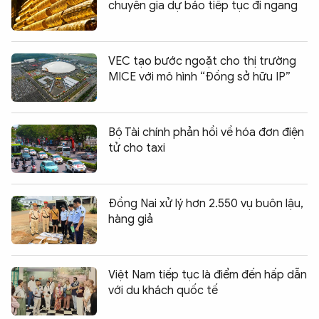
chuyên gia dự báo tiếp tục đi ngang
VEC tạo bước ngoặt cho thị trường
MICE với mô hình “Đồng sở hữu IP”
Bộ Tài chính phản hồi về hóa đơn điện
tử cho taxi
Đồng Nai xử lý hơn 2.550 vụ buôn lậu,
hàng giả
Việt Nam tiếp tục là điểm đến hấp dẫn
với du khách quốc tế