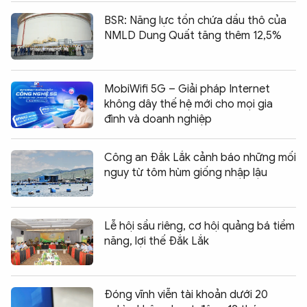
BSR: Năng lực tồn chứa dầu thô của
NMLD Dung Quất tăng thêm 12,5%
MobiWifi 5G – Giải pháp Internet
không dây thế hệ mới cho mọi gia
đình và doanh nghiệp
Công an Đắk Lắk cảnh báo những mối
nguy từ tôm hùm giống nhập lậu
Lễ hội sầu riêng, cơ hội quảng bá tiềm
năng, lợi thế Đắk Lắk
Đóng vĩnh viễn tài khoản dưới 20