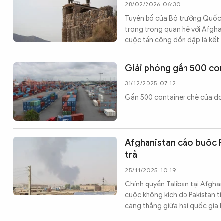
28/02/2026 06:30
Tuyên bố của Bộ trưởng Quốc 
trọng trong quan hệ với Afgha
cuộc tấn công dồn dập là kết
Giải phóng gần 500 con
31/12/2025 07:12
Gần 500 container chè của do
Afghanistan cáo buộc P
trả
25/11/2025 10:19
Chính quyền Taliban tại Afgha
cuộc không kích do Pakistan ti
căng thẳng giữa hai quốc gia 