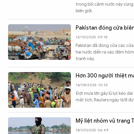
trong bối cảnh nước này cùng 
biên giới.
Pakistan đóng cửa biên
12/10/2025 09:18
Pakistan đã đóng cửa các cửa 
hai nước diễn ra vào đêm hôm 
tranh này.
Hơn 300 người thiệt mạ
16/08/2025 10:33
Đợt mưa lớn gây lũ lụt kéo dài
mất tích, Reuters ngày 16/8 đưa
Mỹ liệt nhóm vũ trang 
18/07/2025 06:49