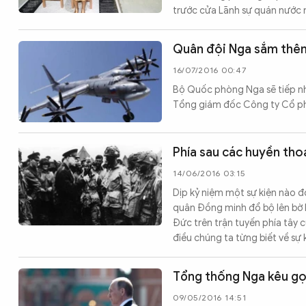
trước cửa Lãnh sự quán nước 
Quân đội Nga sắm thê
16/07/2016 00:47
Bộ Quốc phòng Nga sẽ tiếp nh
Tổng giám đốc Công ty Cổ ph
Phía sau các huyền tho
14/06/2016 03:15
Dịp kỷ niệm một sự kiện nào đ
quân Đồng minh đổ bộ lên bờ 
Đức trên trận tuyến phía tây c
điều chúng ta từng biết về sự
Tổng thống Nga kêu gọi
09/05/2016 14:51