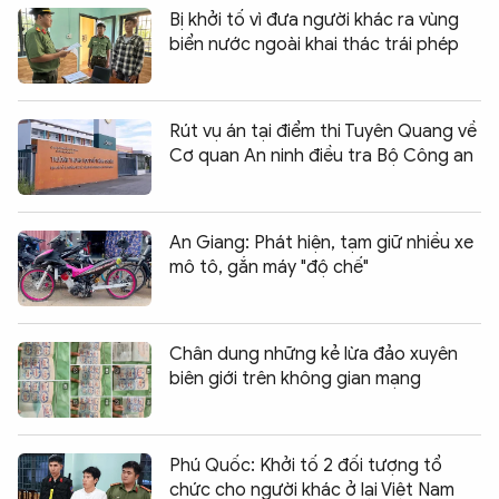
Bị khởi tố vì đưa người khác ra vùng
biển nước ngoài khai thác trái phép
Rút vụ án tại điểm thi Tuyên Quang về
Cơ quan An ninh điều tra Bộ Công an
An Giang: Phát hiện, tạm giữ nhiều xe
mô tô, gắn máy "độ chế"
Chân dung những kẻ lừa đảo xuyên
biên giới trên không gian mạng
Phú Quốc: Khởi tố 2 đối tượng tổ
chức cho người khác ở lại Việt Nam