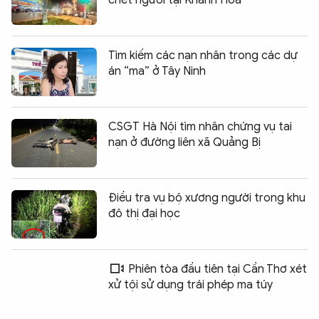
chết người tại Khánh Hòa
Tìm kiếm các nạn nhân trong các dự
án “ma” ở Tây Ninh
CSGT Hà Nội tìm nhân chứng vụ tai
nạn ở đường liên xã Quảng Bị
Điều tra vụ bộ xương người trong khu
đô thị đại học
Phiên tòa đầu tiên tại Cần Thơ xét
xử tội sử dụng trái phép ma túy