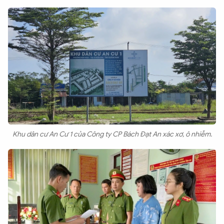
Khu dân cư An Cư 1 của Công ty CP Bách Đạt An xác xơ, ô nhiễm.