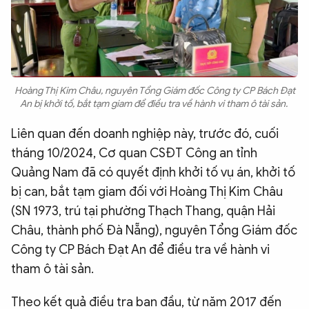
Hoàng Thị Kim Châu, nguyên Tổng Giám đốc Công ty CP Bách Đạt
An bị khởi tố, bắt tạm giam để điều tra về hành vi tham ô tài sản.
Liên quan đến doanh nghiệp này, trước đó, cuối
tháng 10/2024, Cơ quan CSĐT Công an tỉnh
Quảng Nam đã có quyết định khởi tố vụ án, khởi tố
bị can, bắt tạm giam đối với Hoàng Thị Kim Châu
(SN 1973, trú tại phường Thạch Thang, quận Hải
Châu, thành phố Đà Nẵng), nguyên Tổng Giám đốc
Công ty CP Bách Đạt An để điều tra về hành vi
tham ô tài sản.
Theo kết quả điều tra ban đầu, từ năm 2017 đến