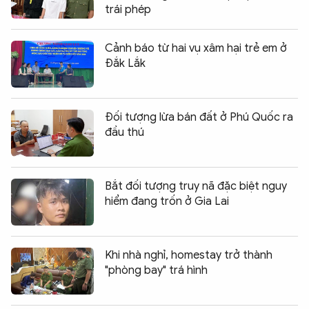
trái phép
Cảnh báo từ hai vụ xâm hại trẻ em ở
Đắk Lắk
Đối tượng lừa bán đất ở Phú Quốc ra
đầu thú
Bắt đối tượng truy nã đặc biệt nguy
hiểm đang trốn ở Gia Lai
Khi nhà nghỉ, homestay trở thành
"phòng bay" trá hình