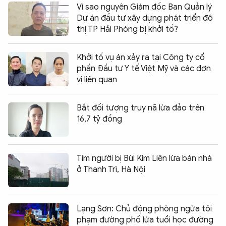
Vì sao nguyên Giám đốc Ban Quản lý
Dự án đầu tư xây dựng phát triển đô
thị TP Hải Phòng bị khởi tố?
Khởi tố vụ án xảy ra tại Công ty cổ
phần Đầu tư Y tế Việt Mỹ và các đơn
vị liên quan
Bắt đối tượng truy nã lừa đảo trên
16,7 tỷ đồng
Tìm người bị Bùi Kim Liên lừa bán nhà
ở Thanh Trì, Hà Nội
Lạng Sơn: Chủ động phòng ngừa tội
phạm đường phố lứa tuổi học đường