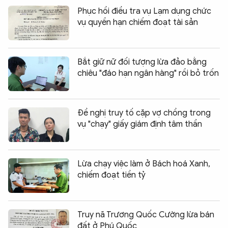
Phục hồi điều tra vụ Lạm dụng chức
vụ quyền hạn chiếm đoạt tài sản
Bắt giữ nữ đối tượng lừa đảo bằng
chiêu "đáo hạn ngân hàng" rồi bỏ trốn
Đề nghị truy tố cặp vợ chồng trong
vụ "chạy" giấy giám định tâm thần
Lừa chạy việc làm ở Bách hoá Xanh,
chiếm đoạt tiền tỷ
Truy nã Trương Quốc Cường lừa bán
đất ở Phú Quốc