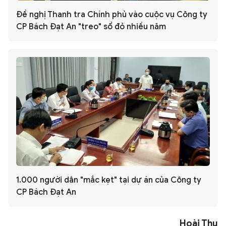
Đề nghị Thanh tra Chính phủ vào cuộc vụ Công ty
CP Bách Đạt An "treo" sổ đỏ nhiều năm
1.000 người dân "mắc kẹt" tại dự án của Công ty
CP Bách Đạt An
Hoài Thu