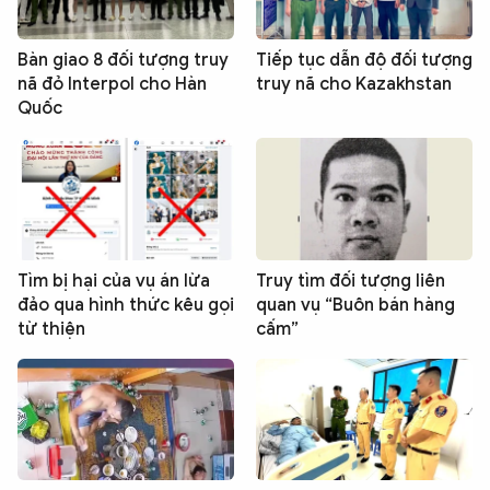
Bàn giao 8 đối tượng truy
Tiếp tục dẫn độ đối tượng
nã đỏ Interpol cho Hàn
truy nã cho Kazakhstan
Quốc
Tìm bị hại của vụ án lừa
Truy tìm đối tượng liên
đảo qua hình thức kêu gọi
quan vụ “Buôn bán hàng
từ thiện
cấm”