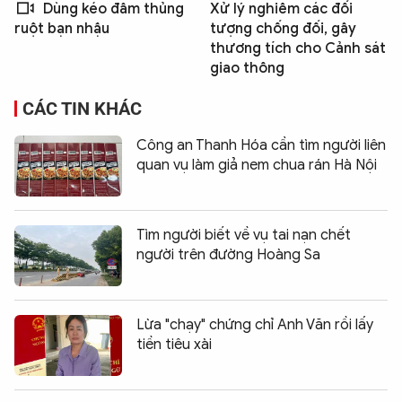
Dùng kéo đâm thủng
Xử lý nghiêm các đối
tượng chống đối, gây
ruột bạn nhậu
thương tích cho Cảnh sát
giao thông
CÁC TIN KHÁC
Công an Thanh Hóa cần tìm người liên
quan vụ làm giả nem chua rán Hà Nội
Tìm người biết về vụ tai nạn chết
người trên đường Hoàng Sa
Lừa "chạy" chứng chỉ Anh Văn rồi lấy
tiền tiêu xài