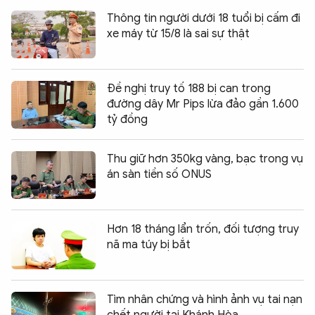
Thông tin người dưới 18 tuổi bị cấm đi
xe máy từ 15/8 là sai sự thật
Đề nghị truy tố 188 bị can trong
đường dây Mr Pips lừa đảo gần 1.600
tỷ đồng
Thu giữ hơn 350kg vàng, bạc trong vụ
án sàn tiền số ONUS
Hơn 18 tháng lẩn trốn, đối tượng truy
nã ma túy bị bắt
Tìm nhân chứng và hình ảnh vụ tai nạn