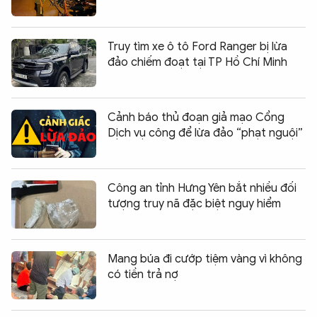
Truy tìm xe ô tô Ford Ranger bị lừa
đảo chiếm đoạt tại TP Hồ Chí Minh
Cảnh báo thủ đoạn giả mạo Cổng
Dịch vụ công để lừa đảo “phạt nguội”
Công an tỉnh Hưng Yên bắt nhiều đối
tượng truy nã đặc biệt nguy hiểm
Mang búa đi cướp tiệm vàng vì không
có tiền trả nợ