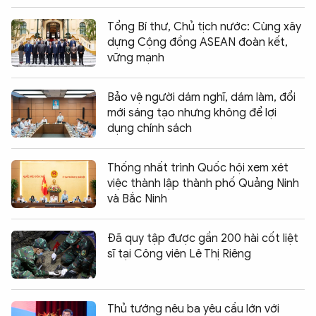
Tổng Bí thư, Chủ tịch nước: Cùng xây
dựng Cộng đồng ASEAN đoàn kết,
vững mạnh
Bảo vệ người dám nghĩ, dám làm, đổi
mới sáng tạo nhưng không để lợi
dụng chính sách
Thống nhất trình Quốc hội xem xét
việc thành lập thành phố Quảng Ninh
và Bắc Ninh
Đã quy tập được gần 200 hài cốt liệt
sĩ tại Công viên Lê Thị Riêng
Thủ tướng nêu ba yêu cầu lớn với