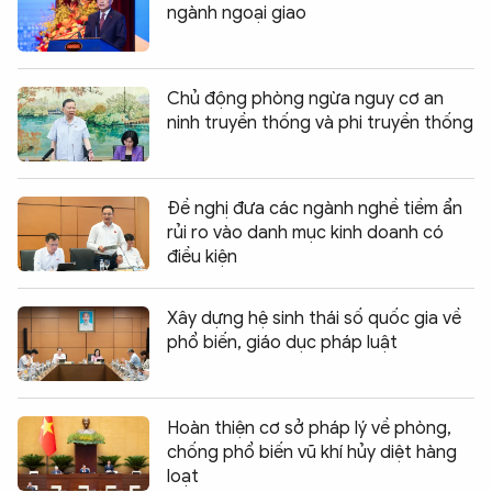
ngành ngoại giao
Chủ động phòng ngừa nguy cơ an
ninh truyền thống và phi truyền thống
Đề nghị đưa các ngành nghề tiềm ẩn
rủi ro vào danh mục kinh doanh có
điều kiện
Xây dựng hệ sinh thái số quốc gia về
phổ biến, giáo dục pháp luật
Hoàn thiện cơ sở pháp lý về phòng,
chống phổ biến vũ khí hủy diệt hàng
loạt