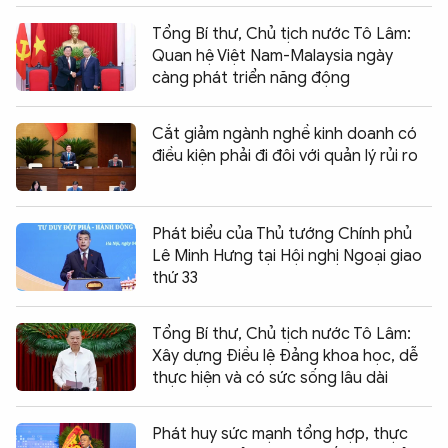
Tổng Bí thư, Chủ tịch nước Tô Lâm:
Quan hệ Việt Nam-Malaysia ngày
càng phát triển năng động
Cắt giảm ngành nghề kinh doanh có
điều kiện phải đi đôi với quản lý rủi ro
Phát biểu của Thủ tướng Chính phủ
Lê Minh Hưng tại Hội nghị Ngoại giao
thứ 33
Tổng Bí thư, Chủ tịch nước Tô Lâm:
Xây dựng Điều lệ Đảng khoa học, dễ
thực hiện và có sức sống lâu dài
Phát huy sức mạnh tổng hợp, thực