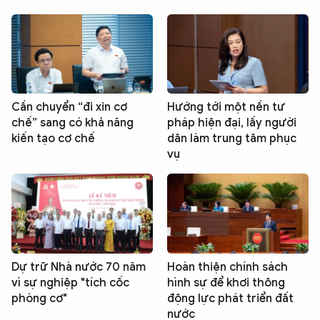
Cần chuyển “đi xin cơ
Hướng tới một nền tư
chế” sang có khả năng
pháp hiện đại, lấy người
kiến tạo cơ chế
dân làm trung tâm phục
vụ
Dự trữ Nhà nước 70 năm
Hoàn thiện chính sách
vì sự nghiệp "tích cốc
hình sự để khơi thông
phòng cơ"
động lực phát triển đất
nước