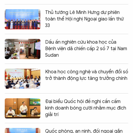
Thủ tướng Lê Minh Hưng dự phiên
toàn thể Hội nghị Ngoại giao lần thứ
33
Dấu ấn nghiên cứu khoa học của
Bệnh viện dã chiến cấp 2 số 7 tại Nam
Sudan
Khoa học công nghệ và chuyển đổi số
trở thành động lực tăng trưởng chính
Đại biểu Quốc hội đề nghị cần cấm
kinh doanh bóng cười nhằm mục đích
giải trí
Quốc phòng, an ninh, đối ngoại gắn