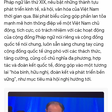
Pháp ngữ lần thứ XIX, nêu bật những thành tựu
phát triển kinh tế, xã hội, văn hóa của Việt Nam
thời gian qua. Bài phát biểu cũng góp phần lan tỏa
mạnh mẽ hơn thông điệp về một Việt Nam chủ
động, tích cực, có trách nhiệm với các hoạt động
của cộng đồng Pháp ngữ nói riêng và cộng đồng
quốc tế nói chung, luôn sẵn sàng chung tay cùng
cộng đồng quốc tế ứng phó với các thách thức,
tăng cường, củng cố chủ nghĩa đa phương, hợp
tác và đoàn kết quốc tế, đóng góp vào một tương
lai “hòa bình, hữu nghị, đoàn kết và phát triển bền
vững”, như mục tiêu mà hội nghị hướng tới.