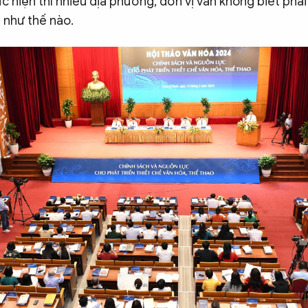
c hiện thì nhiều địa phương, đơn vị vẫn không biết phải
 như thế nào.