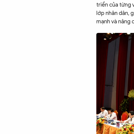
triển của từng
lớp nhân dân, 
mạnh và nâng c