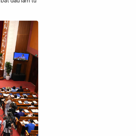
 bắt đầu làm từ