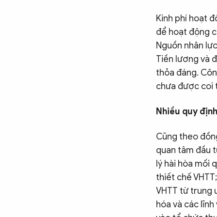
Kinh phí hoạt đ
để hoạt động c
Nguồn nhân lực
Tiền lương và đ
thỏa đáng. Côn
chưa được coi t
Nhiều quy định
Cũng theo đồng
quan tâm đầu tư
lý hài hòa mối 
thiết chế VHTT;
VHTT từ trung 
hóa và các lĩnh