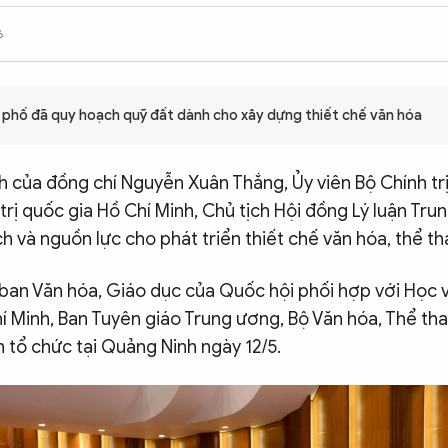
6
h phố đã quy hoạch quỹ đất dành cho xây dựng thiết chế văn hóa
nh của đồng chí Nguyễn Xuân Thắng, Ủy viên Bộ Chính tr
trị quốc gia Hồ Chí Minh, Chủ tịch Hội đồng Lý luận Tru
h và nguồn lực cho phát triển thiết chế văn hóa, thể th
ban Văn hóa, Giáo dục của Quốc hội phối hợp với Học v
 Minh, Ban Tuyên giáo Trung ương, Bộ Văn hóa, Thể thao
 tổ chức tại Quảng Ninh ngày 12/5.