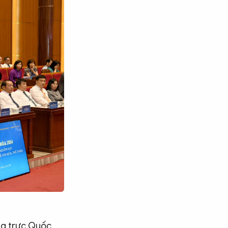
ờng trực Quốc