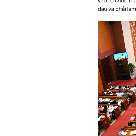
vào tổ chức thự
đâu và phải làm