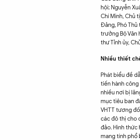
hội; Nguyễn Xuâ
Chí Minh, Chủ t
Đảng, Phó Thủ 
trưởng Bộ Văn h
thư Tỉnh ủy, Ch
Nhiều thiết c
Phát biểu đề d
tiến hành công 
nhiều nơi bị lãn
mục tiêu ban đ
VHTT tương đối
các đô thị cho 
đảo. Hình thức
mang tính phổ 