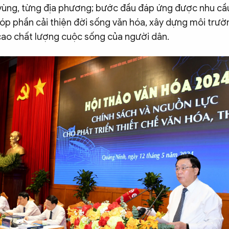
 vùng, từng địa phương; bước đầu đáp ứng được nhu cầ
góp phần cải thiện đời sống văn hóa, xây dựng môi trư
ao chất lượng cuộc sống của người dân.