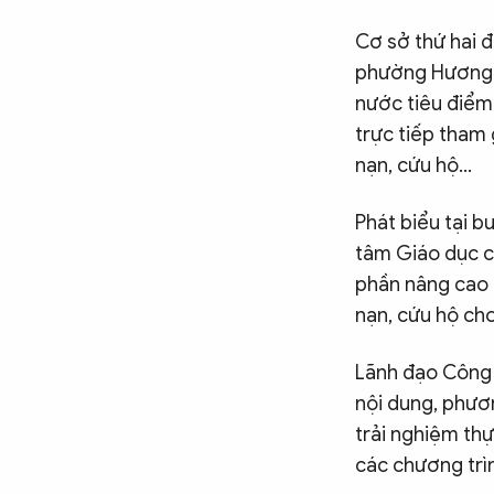
Cơ sở thứ hai đ
phường Hương A
nước tiêu điểm,
trực tiếp tham
nạn, cứu hộ…
Phát biểu tại b
tâm Giáo dục c
phần nâng cao n
nạn, cứu hộ cho
Lãnh đạo Công 
nội dung, phươ
trải nghiệm thự
các chương trì