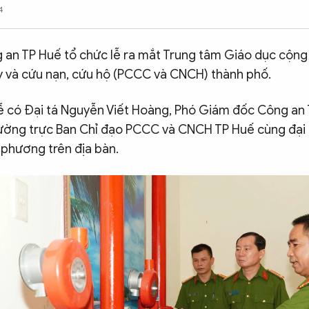
4
g an TP Huế tổ chức lễ ra mắt Trung tâm Giáo dục cộn
y và cứu nạn, cứu hộ (PCCC và CNCH) thành phố.
ễ có Đại tá Nguyễn Viết Hoàng, Phó Giám đốc Công an 
ờng trực Ban Chỉ đạo PCCC và CNCH TP Huế cùng đại 
 phương trên địa bàn.