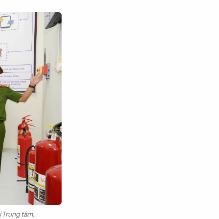
 Trung tâm.