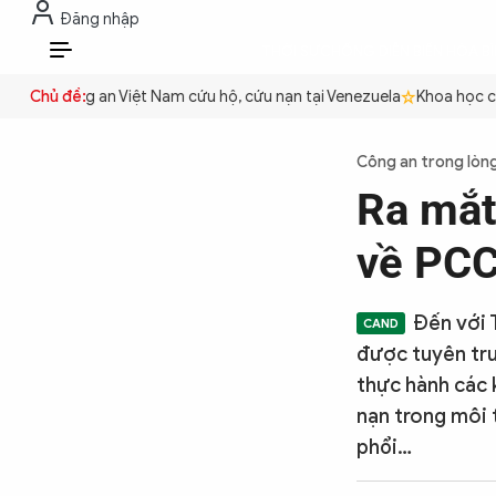
Đăng nhập
THỜI SỰ
CHỐNG DIỄN BIẾN HÒA B
VI
ền
Chủ đề:
Công an Việt Nam cứu hộ, cứu nạn tại Venezuela
Khoa học cơ b
THỜI SỰ
Công an trong lòn
Ra mắt
CHỐNG DIỄN BIẾN HÒA BÌNH
về PC
CÔNG AN TRONG LÒNG DÂN
Đến với 
được tuyên tru
XÃ HỘI
thực hành các 
nạn trong môi 
phổi…
PHÁP LUẬT