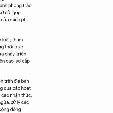
ạnh phong trào
cơ sở, góp
 cửa miễn phí
 luật; tham
g thời trực
a cháy, triển
rên cao, sơ cấp
ên trên địa bàn
ng qua các hoạt
 cao nhận thức,
gừa, xử lý các
ợ cộng đồng