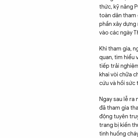
thức, kỹ năng 
toàn dân tham 
phần xây dựng 
vào các ngày T
Khi tham gia, n
quan, tìm hiểu
tiếp trải nghiệ
khai vòi chữa c
cứu và hồi sức 
Ngay sau lễ ra 
đã tham gia th
động tuyên tru
trang bị kiến t
tình huống cháy