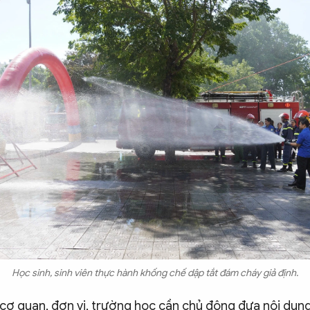
Học sinh, sinh viên thực hành khống chế dập tắt đám cháy giả định.
 cơ quan, đơn vị, trường học cần chủ động đưa nội dung