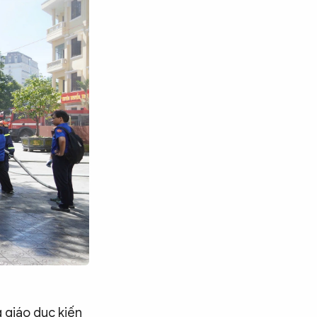
 giáo dục kiến