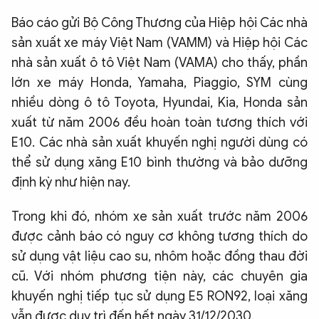
Báo cáo gửi Bộ Công Thương của Hiệp hội Các nhà
sản xuất xe máy Việt Nam (VAMM) và Hiệp hội Các
nhà sản xuất ô tô Việt Nam (VAMA) cho thấy, phần
lớn xe máy Honda, Yamaha, Piaggio, SYM cùng
nhiều dòng ô tô Toyota, Hyundai, Kia, Honda sản
xuất từ năm 2006 đều hoàn toàn tương thích với
E10. Các nhà sản xuất khuyến nghị người dùng có
thể sử dụng xăng E10 bình thường và bảo dưỡng
định kỳ như hiện nay.
Trong khi đó, nhóm xe sản xuất trước năm 2006
được cảnh báo có nguy cơ không tương thích do
sử dụng vật liệu cao su, nhôm hoặc đồng thau đời
cũ. Với nhóm phương tiện này, các chuyên gia
khuyến nghị tiếp tục sử dụng E5 RON92, loại xăng
vẫn được duy trì đến hết ngày 31/12/2030.