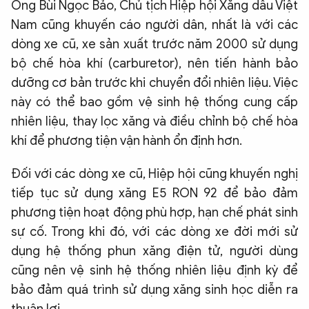
Ông Bùi Ngọc Bảo, Chủ tịch Hiệp hội Xăng dầu Việt
Nam cũng khuyến cáo người dân, nhất là với các
dòng xe cũ, xe sản xuất trước năm 2000 sử dụng
bộ chế hòa khí (carburetor), nên tiến hành bảo
dưỡng cơ bản trước khi chuyển đổi nhiên liệu. Việc
này có thể bao gồm vệ sinh hệ thống cung cấp
nhiên liệu, thay lọc xăng và điều chỉnh bộ chế hòa
khí để phương tiện vận hành ổn định hơn.
Đối với các dòng xe cũ, Hiệp hội cũng khuyến nghị
tiếp tục sử dụng xăng E5 RON 92 để bảo đảm
phương tiện hoạt động phù hợp, hạn chế phát sinh
sự cố. Trong khi đó, với các dòng xe đời mới sử
dụng hệ thống phun xăng điện tử, người dùng
cũng nên vệ sinh hệ thống nhiên liệu định kỳ để
bảo đảm quá trình sử dụng xăng sinh học diễn ra