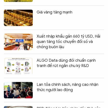
Giá vàng tăng mạnh
Xuất nhập khẩu gần 660 tỷ USD, Hải
quan tăng tốc chuyển đổi số và
chống buôn lậu
ALGO Data dùng đối chuẩn cạnh
tranh để rút ngắn chu kỳ R&D
Lan tỏa chính sách, nâng cao nhận
thức người lao động
Chia sẻ:
0