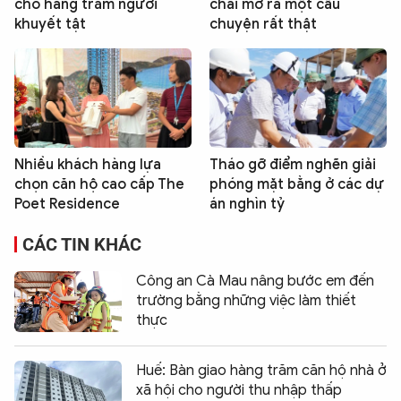
cho hàng trăm người
chai mở ra một câu
khuyết tật
chuyện rất thật
Nhiều khách hàng lựa
Tháo gỡ điểm nghẽn giải
chọn căn hộ cao cấp The
phóng mặt bằng ở các dự
Poet Residence
án nghìn tỷ
CÁC TIN KHÁC
Công an Cà Mau nâng bước em đến
trường bằng những việc làm thiết
thực
Huế: Bàn giao hàng trăm căn hộ nhà ở
xã hội cho người thu nhập thấp