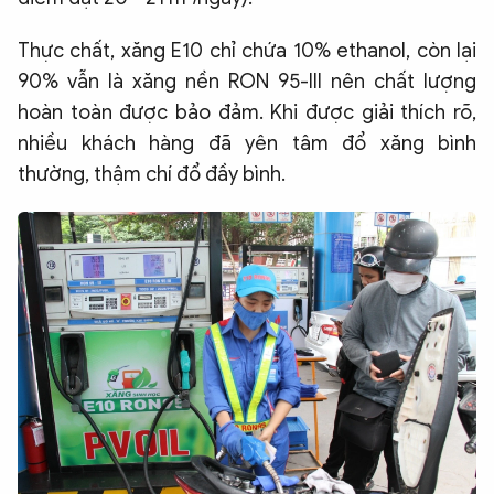
Thực chất, xăng E10 chỉ chứa 10% ethanol, còn lại
90% vẫn là xăng nền RON 95-III nên chất lượng
hoàn toàn được bảo đảm. Khi được giải thích rõ,
nhiều khách hàng đã yên tâm đổ xăng bình
thường, thậm chí đổ đầy bình.