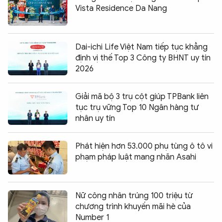
Vista Residence Da Nang
Dai-ichi Life Việt Nam tiếp tục khẳng
định vị thế Top 3 Công ty BHNT uy tín
2026
Giải mã bộ 3 trụ cột giúp TPBank liên
tục trụ vững Top 10 Ngân hàng tư
nhân uy tín
Phát hiện hơn 53.000 phụ tùng ô tô vi
phạm pháp luật mang nhãn Asahi
Nữ công nhân trúng 100 triệu từ
chương trình khuyến mãi hè của
Number 1