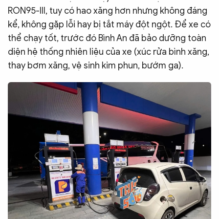
RON95-III, tuy có hao xăng hơn nhưng không đáng
kể, không gặp lỗi hay bị tắt máy đột ngột. Để xe có
thể chạy tốt, trước đó Bình An đã bảo dưỡng toàn
diện hệ thống nhiên liệu của xe (xúc rửa bình xăng,
thay bơm xăng, vệ sinh kim phun, bướm ga).