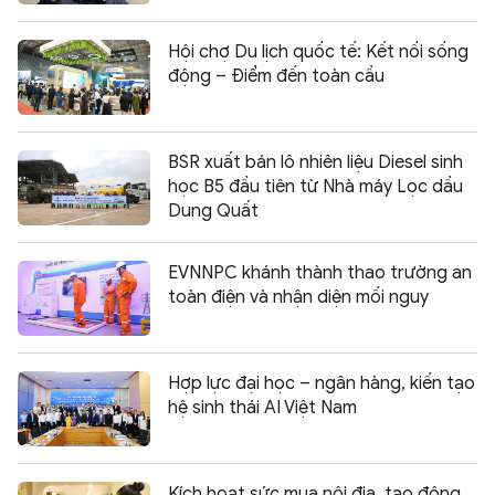
Hội chợ Du lịch quốc tế: Kết nối sống
động – Điểm đến toàn cầu
BSR xuất bán lô nhiên liệu Diesel sinh
học B5 đầu tiên từ Nhà máy Lọc dầu
Dung Quất
EVNNPC khánh thành thao trường an
toàn điện và nhận diện mối nguy
Hợp lực đại học – ngân hàng, kiến tạo
hệ sinh thái AI Việt Nam
Kích hoạt sức mua nội địa, tạo động