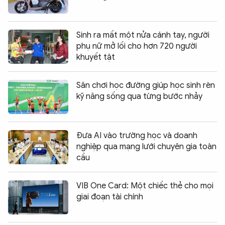
Sinh ra mất một nửa cánh tay, người
phụ nữ mở lối cho hơn 720 người
khuyết tật
Sân chơi học đường giúp học sinh rèn
kỹ năng sống qua từng bước nhảy
Đưa AI vào trường học và doanh
nghiệp qua mạng lưới chuyên gia toàn
cầu
VIB One Card: Một chiếc thẻ cho mọi
giai đoạn tài chính