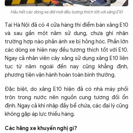
Hầu hết các dòng xe đời mới đều tương thích tốt với xăng E10
Tại Hà Nội đã có 4 cửa hàng thí điểm bán xăng E10
và sau gần một năm sử dụng, chưa ghi nhận
trường hợp nào phản ánh xe bị hỏng hóc. Phần lớn
các dòng xe hiện nay đều tương thích tốt với E10.
Ngay cả nhân viên cây xăng sử dụng xăng E10 liên
tục từ năm ngoái đến nay cũng khẳng định,
phương tiện vận hành hoàn toàn bình thường.
Đặc biệt, do xăng E10 hiện đã có nhà máy phối
trộn trong nước nên nguồn cung tương đối ổn
định. Ngay cả khi nhập đầy bể chứa, các đại lý cũng
không gặp áp lực thiếu hàng.
Các hãng xe khuyến nghị gì?