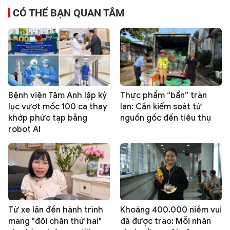
CÓ THỂ BẠN QUAN TÂM
Bệnh viện Tâm Anh lập kỷ
Thực phẩm “bẩn” tràn
lục vượt mốc 100 ca thay
lan: Cần kiểm soát từ
khớp phức tạp bằng
nguồn gốc đến tiêu thụ
robot AI
Từ xe lăn đến hành trình
Khoảng 400.000 niềm vui
mang "đôi chân thứ hai"
đã được trao: Mỗi nhãn