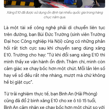
Xăng E10 đã được sử dụng ổn định tại nhiều quốc gia trong hàng
chục năm qua.
Là một tài xế công nghệ phải di chuyển liên tục
trên đường, bạn Bùi Đức Trường (sinh viên Trường
Đại học Công nghiệp Hà Nội) cũng có những phản
hồi rất tích cực sau khi chuyển sang dùng xăng
E10. Trường cho hay: "Từ khi đổi sang xăng E10 thì
mình thấy xe vận hành ổn định. Thậm chí, mình còn
cảm giác xe chạy bốc hơn một chút. Mỗi lần lên số
hay về số đều rất nhẹ nhàng, mượt mà chứ không
hề bị giật cục".
Từ trải nghiệm thực tế, bạn Bình An (Hải Phòng)
cũng đã đổ 2 bình xăng E10 cho xe ô tô 15 tuổi,
Bình An cảm nhận xe chạy bốc hơn một chút so với