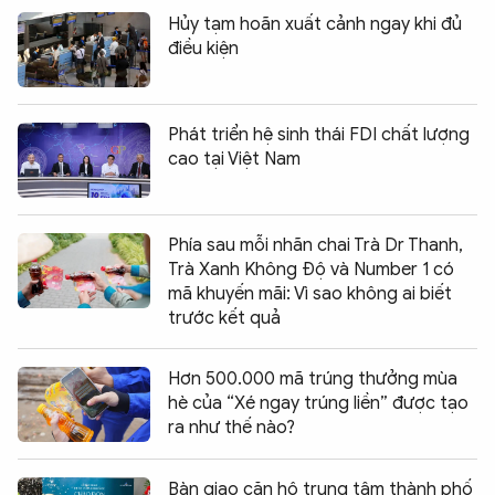
Hủy tạm hoãn xuất cảnh ngay khi đủ
điều kiện
Phát triển hệ sinh thái FDI chất lượng
cao tại Việt Nam
Phía sau mỗi nhãn chai Trà Dr Thanh,
Trà Xanh Không Độ và Number 1 có
mã khuyến mãi: Vì sao không ai biết
trước kết quả
Hơn 500.000 mã trúng thưởng mùa
hè của “Xé ngay trúng liền” được tạo
ra như thế nào?
Bàn giao căn hộ trung tâm thành phố