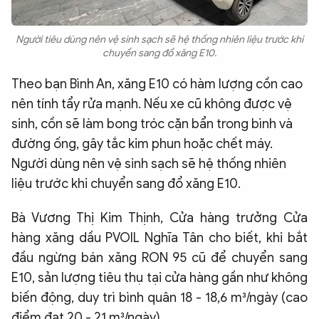
Người tiêu dùng nên vệ sinh sạch sẽ hệ thống nhiên liệu trước khi
chuyển sang đổ xăng E10.
Theo bạn Bình An, xăng E10 có hàm lượng cồn cao
nên tính tẩy rửa mạnh. Nếu xe cũ không được vệ
sinh, cồn sẽ làm bong tróc cặn bẩn trong bình và
đường ống, gây tắc kim phun hoặc chết máy.
Người dùng nên vệ sinh sạch sẽ hệ thống nhiên
liệu trước khi chuyển sang đổ xăng E10.
Bà Vương Thị Kim Thịnh, Cửa hàng trưởng Cửa
hàng xăng dầu PVOIL Nghĩa Tân cho biết, khi bắt
đầu ngừng bán xăng RON 95 cũ để chuyển sang
E10, sản lượng tiêu thụ tại cửa hàng gần như không
biến động, duy trì bình quân 18 - 18,6 m³/ngày (cao
điểm đạt 20 - 21 m³/ngày).