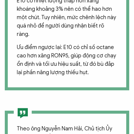
E10 có nhiệt lượng thấp hơn xăng
khoáng khoảng 3% nên có thể hao hơn
một chút. Tuy nhiên, mức chênh lệch này
quá nhỏ để người dùng nhận biết rõ
ràng.
Ưu điểm ngược lại: E10 có chỉ số octane
cao hơn xăng RON95, giúp động cơ chạy
ổn định và tối ưu hiệu suất, từ đó bù đắp
lại phần năng lượng thiếu hụt.
Theo ông Nguyễn Nam Hải, Chủ tịch Ủy