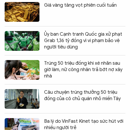
Giá vàng tăng vọt phiên cuối tuần
Ủy ban Cạnh tranh Quốc gia xử phạt
Grab 1,36 tỷ đồng vì vi phạm bảo vệ
người tiêu dùng
Trúng 50 triệu đồng khi xé nhãn sau
giờ làm, nữ công nhân trả bớt nợ xây
nhà
Câu chuyện trúng thưởng 50 triệu
đồng của cô chủ quán nhỏ miền Tây
Ba lý do VinFast Kinet tạo sức hút với
nhiều người trẻ