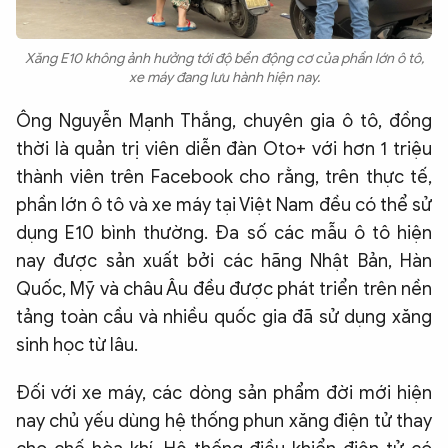
Xăng E10 không ảnh hưởng tới độ bền động cơ của phần lớn ô tô,
xe máy đang lưu hành hiện nay.
Ông Nguyễn Mạnh Thắng, chuyên gia ô tô, đồng
thời là quản trị viên diễn đàn Oto+ với hơn 1 triệu
thành viên trên Facebook cho rằng, trên thực tế,
phần lớn ô tô và xe máy tại Việt Nam đều có thể sử
dụng E10 bình thường. Đa số các mẫu ô tô hiện
nay được sản xuất bởi các hãng Nhật Bản, Hàn
Quốc, Mỹ và châu Âu đều được phát triển trên nền
tảng toàn cầu và nhiều quốc gia đã sử dụng xăng
sinh học từ lâu.
Đối với xe máy, các dòng sản phẩm đời mới hiện
nay chủ yếu dùng hệ thống phun xăng điện tử thay