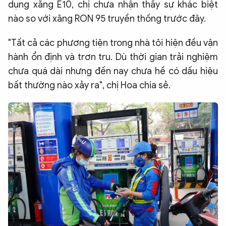
dụng xăng E10, chị chưa nhận thấy sự khác biệt
nào so với xăng RON 95 truyền thống trước đây.
"Tất cả các phương tiện trong nhà tôi hiện đều vận
hành ổn định và trơn tru. Dù thời gian trải nghiệm
chưa quá dài nhưng đến nay chưa hề có dấu hiệu
bất thường nào xảy ra", chị Hoa chia sẻ.