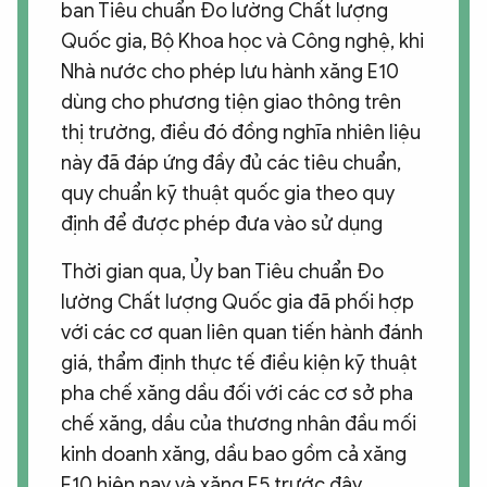
ban Tiêu chuẩn Đo lường Chất lượng
Quốc gia, Bộ Khoa học và Công nghệ, khi
Nhà nước cho phép lưu hành xăng E10
dùng cho phương tiện giao thông trên
thị trường, điều đó đồng nghĩa nhiên liệu
này đã đáp ứng đầy đủ các tiêu chuẩn,
quy chuẩn kỹ thuật quốc gia theo quy
định để được phép đưa vào sử dụng
Thời gian qua, Ủy ban Tiêu chuẩn Đo
lường Chất lượng Quốc gia đã phối hợp
với các cơ quan liên quan tiến hành đánh
giá, thẩm định thực tế điều kiện kỹ thuật
pha chế xăng dầu đối với các cơ sở pha
chế xăng, dầu của thương nhân đầu mối
kinh doanh xăng, dầu bao gồm cả xăng
E10 hiện nay và xăng E5 trước đây.