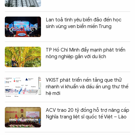
Lan toả tình yêu biển đảo đến học
sinh vùng ven biển miền Trung
TP Hồ Chí Minh đẩy mạnh phát triển
nông nghiệp gắn với du lịch
VKIST phát triển nền tảng que thử
nhanh vi khuẩn và dấu ấn ung thư thế
hệ mới
ACV trao 20 tỷ đồng hỗ trợ nâng cấp
Nghĩa trang liệt sĩ quốc tế Việt – Lào