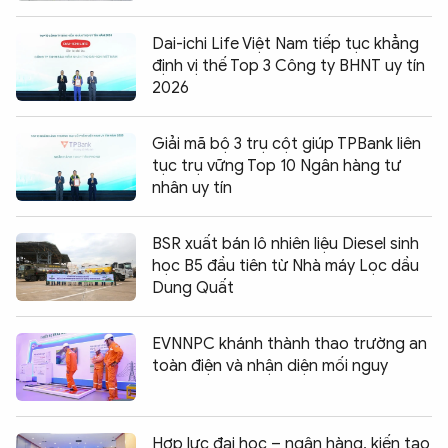
Dai-ichi Life Việt Nam tiếp tục khẳng
định vị thế Top 3 Công ty BHNT uy tín
2026
Giải mã bộ 3 trụ cột giúp TPBank liên
tục trụ vững Top 10 Ngân hàng tư
nhân uy tín
BSR xuất bán lô nhiên liệu Diesel sinh
học B5 đầu tiên từ Nhà máy Lọc dầu
Dung Quất
EVNNPC khánh thành thao trường an
toàn điện và nhận diện mối nguy
Hợp lực đại học – ngân hàng, kiến tạo