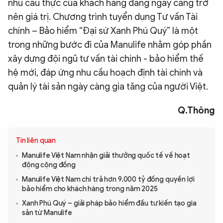
nhu cầu thực của khách hàng đang ngày càng trở
nên giá trị. Chương trình tuyển dụng Tư vấn Tài
chính – Bảo hiểm “Đại sứ Xanh Phú Quý” là một
trong những bước đi của Manulife nhằm góp phần
xây dựng đội ngũ tư vấn tài chính - bảo hiểm thế
hệ mới, đáp ứng nhu cầu hoạch định tài chính và
quản lý tài sản ngày càng gia tăng của người Việt.
Q.Thông
Tin liên quan
Manulife Việt Nam nhận giải thưởng quốc tế về hoạt
động cộng đồng
Manulife Việt Nam chi trả hơn 9.000 tỷ đồng quyền lợi
bảo hiểm cho khách hàng trong năm 2025
Xanh Phú Quý – giải pháp bảo hiểm đầu tư kiến tạo gia
sản từ Manulife