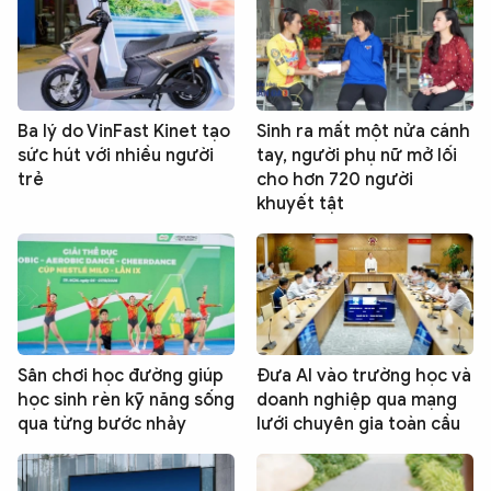
Ba lý do VinFast Kinet tạo
Sinh ra mất một nửa cánh
sức hút với nhiều người
tay, người phụ nữ mở lối
trẻ
cho hơn 720 người
khuyết tật
Sân chơi học đường giúp
Đưa AI vào trường học và
học sinh rèn kỹ năng sống
doanh nghiệp qua mạng
qua từng bước nhảy
lưới chuyên gia toàn cầu