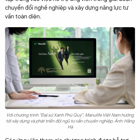
chuyển đổi nghề nghiệp và xây dựng năng lực tư
vấn toàn diện.
Với chương trình “Đại sứ Xanh Phú Quý”, Manulife Việt Nam hướng
tới xây dựng và phát triển đội ngũ tư vấn chuyên nghiệp. Ảnh: Hằng
Hà