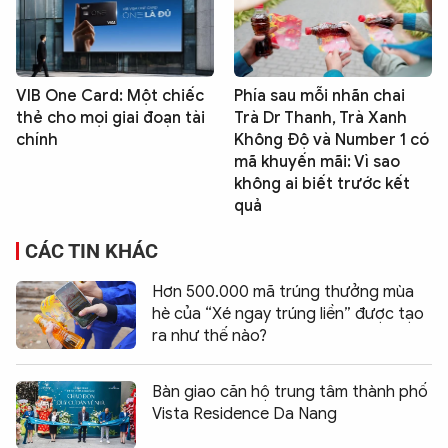
VIB One Card: Một chiếc
Phía sau mỗi nhãn chai
thẻ cho mọi giai đoạn tài
Trà Dr Thanh, Trà Xanh
chính
Không Độ và Number 1 có
mã khuyến mãi: Vì sao
không ai biết trước kết
quả
CÁC TIN KHÁC
Hơn 500.000 mã trúng thưởng mùa
hè của “Xé ngay trúng liền” được tạo
ra như thế nào?
Bàn giao căn hộ trung tâm thành phố
Vista Residence Da Nang