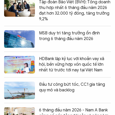
Tập đoàn Bảo Việt (BVH): Tổng doanh
thu hợp nhất 6 tháng đầu năm 2026
đạt hơn 32.000 tỷ đồng, tăng trưởng
9,2%
MSB duy trì tăng trưởng ổn định
trong 6 tháng đầu năm 2026
HDBank lập kỷ lục với khoản vay xã
hội, bền vững hợp vốn quốc tế lớn
nhất từ trước tới nay tại Việt Nam
Đầu tư công bứt tốc, CC1 gia tăng
quy mô và backlog
6 tháng đầu năm 2026 - Nam A Bank