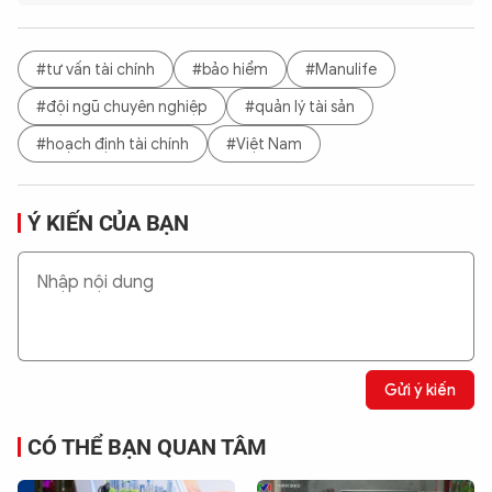
#tư vấn tài chính
#bảo hiểm
#Manulife
#đội ngũ chuyên nghiệp
#quản lý tài sản
#hoạch định tài chính
#Việt Nam
Ý KIẾN CỦA BẠN
Gửi ý kiến
CÓ THỂ BẠN QUAN TÂM