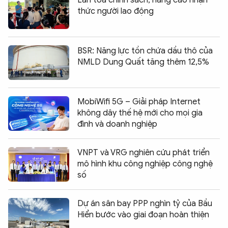
Lan tỏa chính sách, nâng cao nhận
thức người lao động
BSR: Năng lực tồn chứa dầu thô của
NMLD Dung Quất tăng thêm 12,5%
MobiWifi 5G – Giải pháp Internet
không dây thế hệ mới cho mọi gia
đình và doanh nghiệp
VNPT và VRG nghiên cứu phát triển
mô hình khu công nghiệp công nghệ
số
Dự án sân bay PPP nghìn tỷ của Bầu
Hiển bước vào giai đoạn hoàn thiện