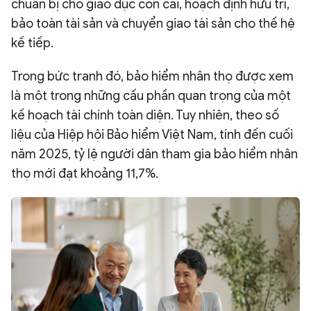
chuẩn bị cho giáo dục con cái, hoạch định hưu trí,
bảo toàn tài sản và chuyển giao tài sản cho thế hệ
kế tiếp.
Trong bức tranh đó, bảo hiểm nhân thọ được xem
là một trong những cấu phần quan trọng của một
kế hoạch tài chính toàn diện. Tuy nhiên, theo số
liệu của Hiệp hội Bảo hiểm Việt Nam, tính đến cuối
năm 2025, tỷ lệ người dân tham gia bảo hiểm nhân
thọ mới đạt khoảng 11,7%.