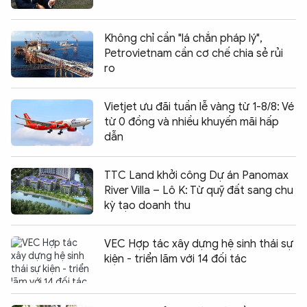
Không chỉ cần "lá chắn pháp lý",
Petrovietnam cần cơ chế chia sẻ rủi
ro
Vietjet ưu đãi tuần lễ vàng từ 1-8/8: Vé
từ 0 đồng và nhiều khuyến mãi hấp
dẫn
TTC Land khởi công Dự án Panomax
River Villa – Lô K: Từ quỹ đất sang chu
kỳ tạo doanh thu
VEC Hợp tác xây dựng hệ sinh thái sự
kiện - triển lãm với 14 đối tác