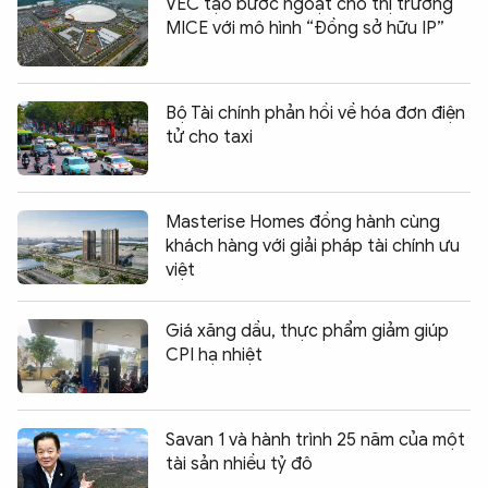
VEC tạo bước ngoặt cho thị trường
MICE với mô hình “Đồng sở hữu IP”
Bộ Tài chính phản hồi về hóa đơn điện
tử cho taxi
Masterise Homes đồng hành cùng
khách hàng với giải pháp tài chính ưu
việt
Giá xăng dầu, thực phẩm giảm giúp
CPI hạ nhiệt
Savan 1 và hành trình 25 năm của một
tài sản nhiều tỷ đô