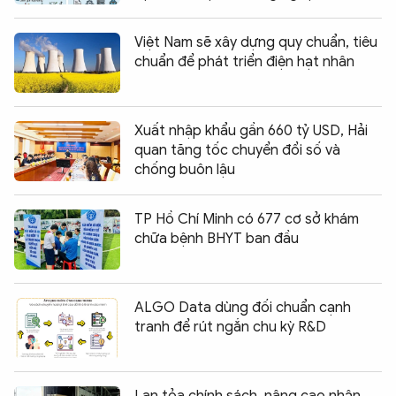
Việt Nam sẽ xây dựng quy chuẩn, tiêu
chuẩn để phát triển điện hạt nhân
Xuất nhập khẩu gần 660 tỷ USD, Hải
quan tăng tốc chuyển đổi số và
chống buôn lậu
TP Hồ Chí Minh có 677 cơ sở khám
chữa bệnh BHYT ban đầu
ALGO Data dùng đối chuẩn cạnh
tranh để rút ngắn chu kỳ R&D