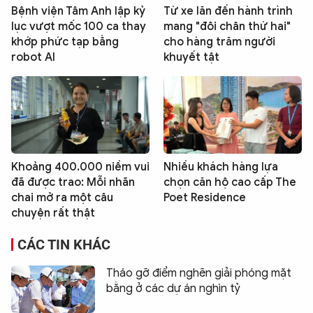
Bệnh viện Tâm Anh lập kỷ
Từ xe lăn đến hành trình
lục vượt mốc 100 ca thay
mang "đôi chân thứ hai"
khớp phức tạp bằng
cho hàng trăm người
robot AI
khuyết tật
Khoảng 400.000 niềm vui
Nhiều khách hàng lựa
đã được trao: Mỗi nhãn
chọn căn hộ cao cấp The
chai mở ra một câu
Poet Residence
chuyện rất thật
CÁC TIN KHÁC
Tháo gỡ điểm nghẽn giải phóng mặt
bằng ở các dự án nghìn tỷ