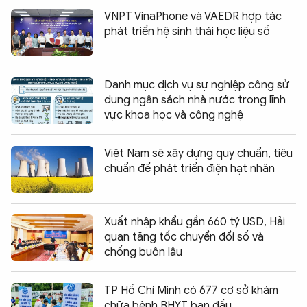
VNPT VinaPhone và VAEDR hợp tác
phát triển hệ sinh thái học liệu số
Danh mục dịch vụ sự nghiệp công sử
dụng ngân sách nhà nước trong lĩnh
vực khoa học và công nghệ
Việt Nam sẽ xây dựng quy chuẩn, tiêu
chuẩn để phát triển điện hạt nhân
Xuất nhập khẩu gần 660 tỷ USD, Hải
quan tăng tốc chuyển đổi số và
chống buôn lậu
TP Hồ Chí Minh có 677 cơ sở khám
chữa bệnh BHYT ban đầu