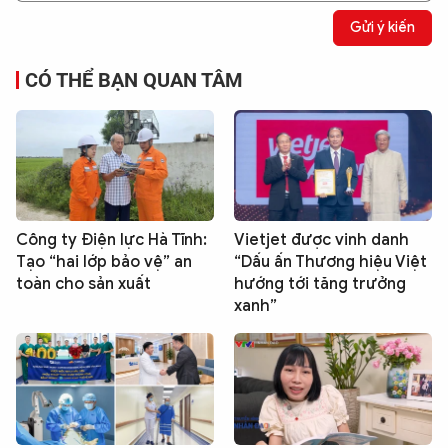
Gửi ý kiến
CÓ THỂ BẠN QUAN TÂM
Công ty Điện lực Hà Tĩnh:
Vietjet được vinh danh
Tạo “hai lớp bảo vệ” an
“Dấu ấn Thương hiệu Việt
toàn cho sản xuất
hướng tới tăng trưởng
xanh”