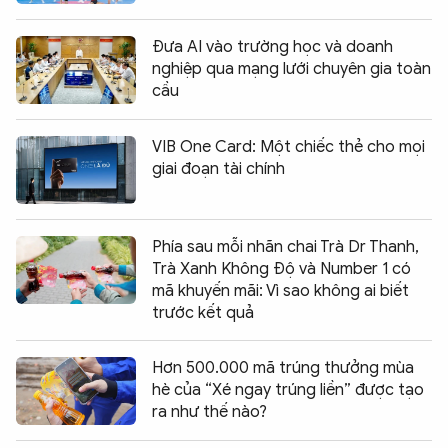
Đưa AI vào trường học và doanh
nghiệp qua mạng lưới chuyên gia toàn
cầu
VIB One Card: Một chiếc thẻ cho mọi
giai đoạn tài chính
Phía sau mỗi nhãn chai Trà Dr Thanh,
Trà Xanh Không Độ và Number 1 có
mã khuyến mãi: Vì sao không ai biết
trước kết quả
Hơn 500.000 mã trúng thưởng mùa
hè của “Xé ngay trúng liền” được tạo
ra như thế nào?