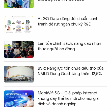
ALGO Data dùng đối chuẩn cạnh
tranh để rút ngắn chu kỳ R&D
Lan tỏa chính sách, nâng cao nhận
thức người lao động
BSR: Năng lực tồn chứa dầu thô của
NMLD Dung Quất tăng thêm 12,5%
MobiWifi 5G – Giải pháp Internet
không dây thế hệ mới cho mọi gia
đình và doanh nghiệp