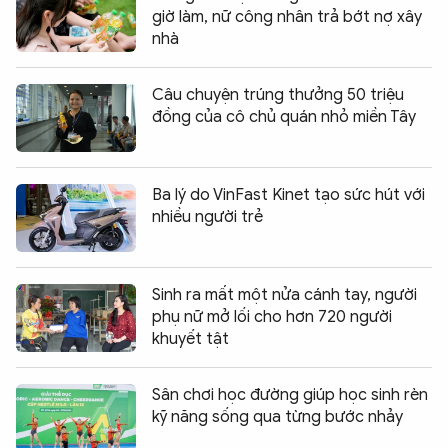
giờ làm, nữ công nhân trả bớt nợ xây
nhà
Câu chuyện trúng thưởng 50 triệu
đồng của cô chủ quán nhỏ miền Tây
Ba lý do VinFast Kinet tạo sức hút với
nhiều người trẻ
Sinh ra mất một nửa cánh tay, người
phụ nữ mở lối cho hơn 720 người
khuyết tật
Sân chơi học đường giúp học sinh rèn
kỹ năng sống qua từng bước nhảy