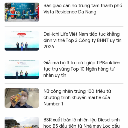
Bàn giao căn hộ trung tâm thành phố
Vista Residence Da Nang
Dai-ichi Life Việt Nam tiếp tục khẳng
định vị thế Top 3 Công ty BHNT uy tín
2026
Giải mã bộ 3 trụ cột giúp TPBank liên
tục trụ vững Top 10 Ngân hàng tư
nhân uy tín
Nữ công nhân trúng 100 triệu từ
chương trình khuyến mãi hè của
Number 1
BSR xuất bán lô nhiên liệu Diesel sinh
học B5 đầu tiên từ Nhà máy Lọc dầu