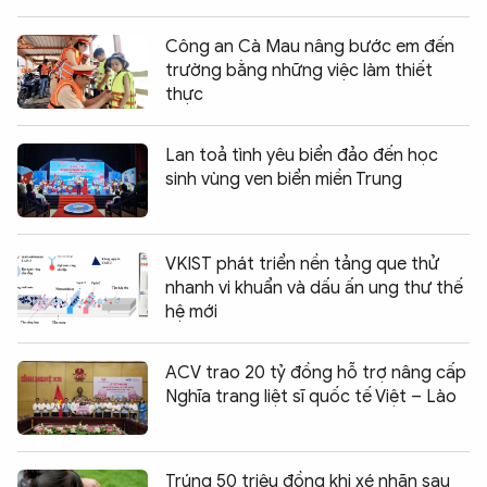
Công an Cà Mau nâng bước em đến
trường bằng những việc làm thiết
thực
Lan toả tình yêu biển đảo đến học
sinh vùng ven biển miền Trung
VKIST phát triển nền tảng que thử
nhanh vi khuẩn và dấu ấn ung thư thế
hệ mới
ACV trao 20 tỷ đồng hỗ trợ nâng cấp
Nghĩa trang liệt sĩ quốc tế Việt – Lào
Trúng 50 triệu đồng khi xé nhãn sau