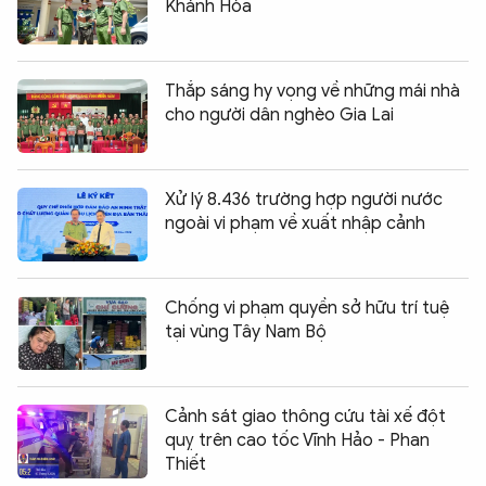
Khánh Hòa
Thắp sáng hy vọng về những mái nhà
cho người dân nghèo Gia Lai
Xử lý 8.436 trường hợp người nước
ngoài vi phạm về xuất nhập cảnh
Chống vi phạm quyền sở hữu trí tuệ
tại vùng Tây Nam Bộ
Cảnh sát giao thông cứu tài xế đột
quỵ trên cao tốc Vĩnh Hảo - Phan
Thiết