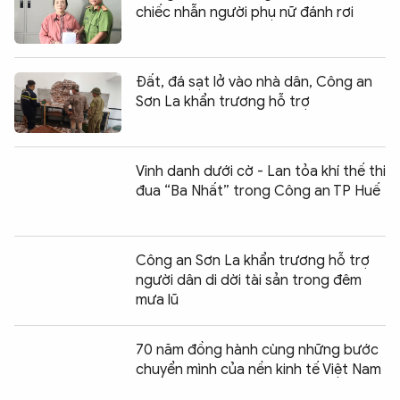
chiếc nhẫn người phụ nữ đánh rơi
Đất, đá sạt lở vào nhà dân, Công an
Sơn La khẩn trương hỗ trợ
Vinh danh dưới cờ - Lan tỏa khí thế thi
đua “Ba Nhất” trong Công an TP Huế
Công an Sơn La khẩn trương hỗ trợ
người dân di dời tài sản trong đêm
mưa lũ
70 năm đồng hành cùng những bước
chuyển mình của nền kinh tế Việt Nam