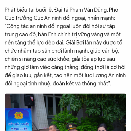
Phát biểu tại buổi lễ, Đại tá Phạm Văn Dũng, Phó
Cục trưởng Cục An ninh đối ngoại, nhấn mạnh:
"Công tác an ninh đối ngoại luôn đòi hỏi sự tập
trung cao độ, bản lĩnh chính trị vững vàng và một
nền tảng thể lực dẻo dai. Giải Bơi lần này được tổ
chức nhằm tạo sân chơi lành mạnh, giúp cán bộ,
chiến sĩ nâng cao sức khỏe, giải tỏa áp lực sau
những giờ làm việc căng thẳng; đồng thời là cơ hội
để giao lưu, gắn kết, tạo nên một lực lượng An ninh
đối ngoại tinh nhuệ, đoàn kết và thống nhất".