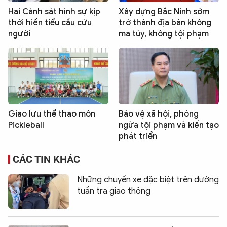
Hai Cảnh sát hình sự kịp
Xây dựng Bắc Ninh sớm
thời hiến tiểu cầu cứu
trở thành địa bàn không
người
ma túy, không tội phạm
Giao lưu thể thao môn
Bảo vệ xã hội, phòng
Pickleball
ngừa tội phạm và kiến tạo
phát triển
CÁC TIN KHÁC
Những chuyến xe đặc biệt trên đường
tuần tra giao thông