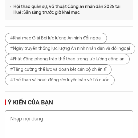
Hội thao quân sự, võ thuật Công an nhân dân 2026 tại
Huế: Sẵn sàng trước giờ khai mạc
#Khai mạc Giải Bơi lực lượng An ninh đối ngoại
#Ngày truyền thống lực lượng An ninh nhân dân và đối ngoại
#Phát động phong trào thể thao trong lực lượng công an
#Tăng cường thể lực và đoàn kết cán bộ chiến sĩ
#Thể thao và hoạt động rèn luyện bảo vệ Tổ quốc
Ý KIẾN CỦA BẠN