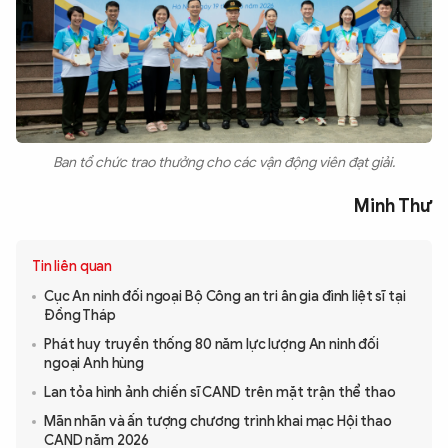
Ban tổ chức trao thưởng cho các vận động viên đạt giải.
Minh Thư
Tin liên quan
Cục An ninh đối ngoại Bộ Công an tri ân gia đình liệt sĩ tại
Đồng Tháp
Phát huy truyền thống 80 năm lực lượng An ninh đối
ngoại Anh hùng
Lan tỏa hình ảnh chiến sĩ CAND trên mặt trận thể thao
Mãn nhãn và ấn tượng chương trình khai mạc Hội thao
CAND năm 2026