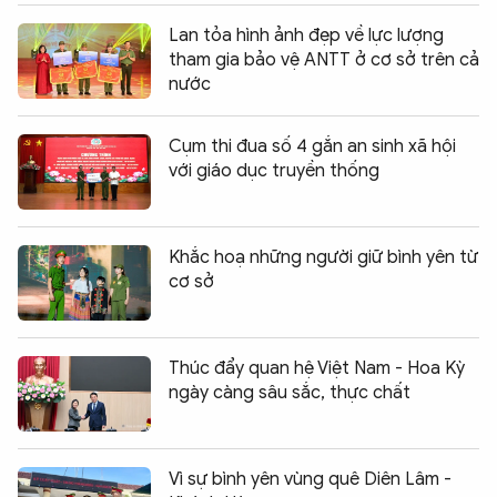
Lan tỏa hình ảnh đẹp về lực lượng
tham gia bảo vệ ANTT ở cơ sở trên cả
nước
Cụm thi đua số 4 gắn an sinh xã hội
với giáo dục truyền thống
Khắc hoạ những người giữ bình yên từ
cơ sở
Thúc đẩy quan hệ Việt Nam - Hoa Kỳ
ngày càng sâu sắc, thực chất
Vì sự bình yên vùng quê Diên Lâm -