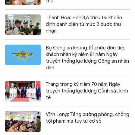
thú
Thanh Hóa: Hơn 3,6 triệu tài khoản
định danh điện tử mức 2 được thu
nhận
Bộ Công an không tổ chức đón tiếp
khách nhân kỷ niệm 81 năm Ngày
truyền thống lực lượng Công an nhân
dân
Trang trọng kỷ niệm 70 năm Ngày
truyền thống lực lượng Cảnh sát kinh
tế
Vĩnh Long: Tăng cường phòng, chống
tội phạm ma túy từ cơ sở