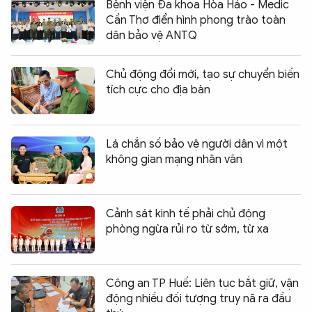
Bệnh viện Đa khoa Hòa Hảo - Medic
Cần Thơ điển hình phong trào toàn
dân bảo vệ ANTQ
Chủ động đổi mới, tạo sự chuyển biến
tích cực cho địa bàn
Lá chắn số bảo vệ người dân vì một
không gian mạng nhân văn
Cảnh sát kinh tế phải chủ động
phòng ngừa rủi ro từ sớm, từ xa
Công an TP Huế: Liên tục bắt giữ, vận
động nhiều đối tượng truy nã ra đầu