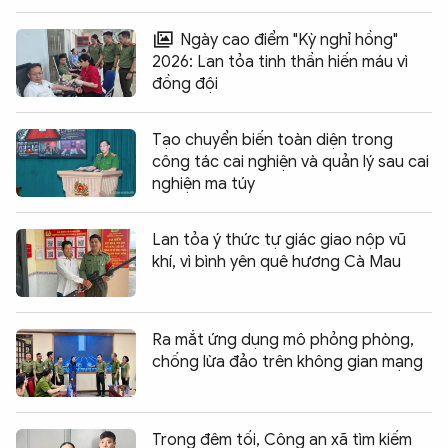
Ngày cao điểm "Kỳ nghỉ hồng"
2026: Lan tỏa tinh thần hiến máu vì
đồng đội
Tạo chuyển biến toàn diện trong
công tác cai nghiện và quản lý sau cai
nghiện ma túy
Lan tỏa ý thức tự giác giao nộp vũ
khí, vì bình yên quê hương Cà Mau
Ra mắt ứng dụng mô phỏng phòng,
chống lừa đảo trên không gian mạng
Trong đêm tối, Công an xã tìm kiếm