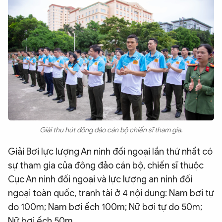
Giải thu hút đông đảo cán bộ chiến sĩ tham gia.
Giải Bơi lực lượng An ninh đối ngoại lần thứ nhất có
sự tham gia của đông đảo cán bộ, chiến sĩ thuộc
Cục An ninh đối ngoại và lực lượng an ninh đối
ngoại toàn quốc, tranh tài ở 4 nội dung: Nam bơi tự
do 100m; Nam bơi ếch 100m; Nữ bơi tự do 50m;
Nữ bơi ếch 50m.