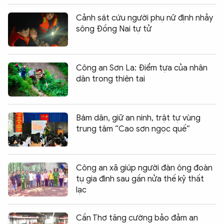
Cảnh sát cứu người phụ nữ định nhảy
sông Đồng Nai tự tử
Công an Sơn La: Điểm tựa của nhân
dân trong thiên tai
Bám dân, giữ an ninh, trật tự vùng
trung tâm “Cao sơn ngọc quế”
Công an xã giúp người đàn ông đoàn
tụ gia đình sau gần nửa thế kỷ thất
lạc
Cần Thơ tăng cường bảo đảm an