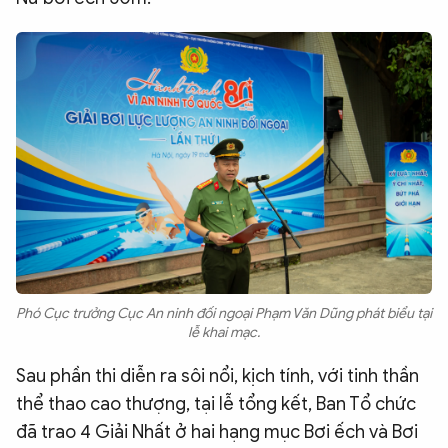
Phó Cục trưởng Cục An ninh đối ngoại Phạm Văn Dũng phát biểu tại
lễ khai mạc.
Sau phần thi diễn ra sôi nổi, kịch tính, với tinh thần
thể thao cao thượng, tại lễ tổng kết, Ban Tổ chức
đã trao 4 Giải Nhất ở hai hạng mục Bơi ếch và Bơi