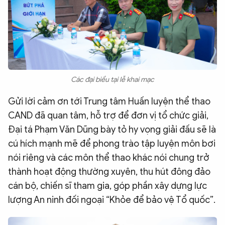
Các đại biểu tại lễ khai mạc
Gửi lời cảm ơn tới Trung tâm Huấn luyện thể thao
CAND đã quan tâm, hỗ trợ để đơn vị tổ chức giải,
Đại tá Phạm Văn Dũng bày tỏ hy vọng giải đấu sẽ là
cú hích mạnh mẽ để phong trào tập luyện môn bơi
nói riêng và các môn thể thao khác nói chung trở
thành hoạt động thường xuyên, thu hút đông đảo
cán bộ, chiến sĩ tham gia, góp phần xây dựng lực
lượng An ninh đối ngoại “Khỏe để bảo vệ Tổ quốc”.