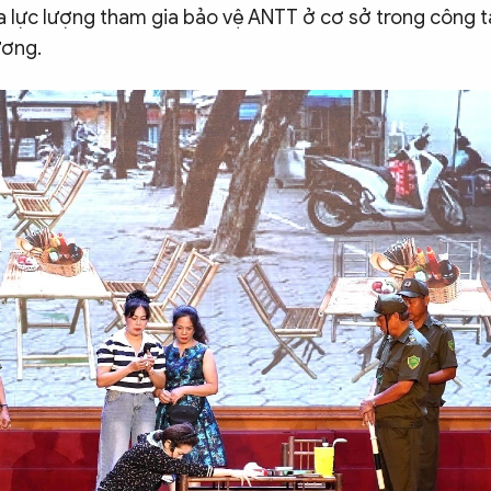
ủa lực lượng tham gia bảo vệ ANTT ở cơ sở trong công 
ương.