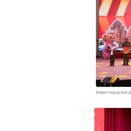
Chuyên trang
An ninh thế giới
Văn nghệ Công an
Chuyên đề
Khánh Hòa là tỉnh đ