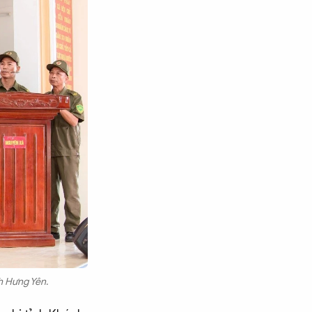
nh Hưng Yên.