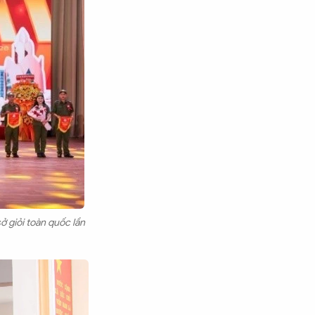
ở giỏi toàn quốc lần