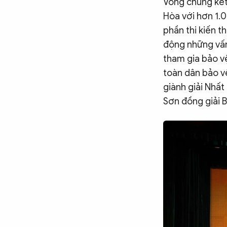
Vòng chung kết 
Hòa với hơn 1.0
phần thi kiến t
động những vấn 
tham gia bảo vệ
toàn dân bảo v
giành giải Nhất
Sơn đồng giải B