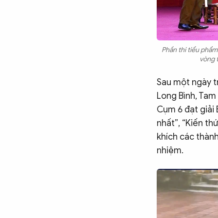
Phần thi tiểu phẩm 
vòng t
Sau một ngày tr
Long Bình, Tam 
Cụm 6 đạt giải 
nhất”, “Kiến th
khích các thành
nhiệm.