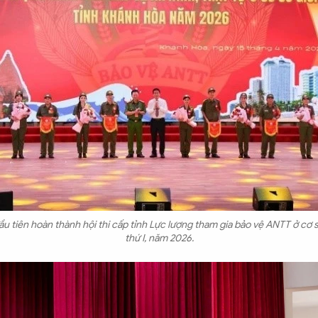
ầu tiên hoàn thành hội thi cấp tỉnh Lực lượng tham gia bảo vệ ANTT ở cơ s
thứ I, năm 2026.