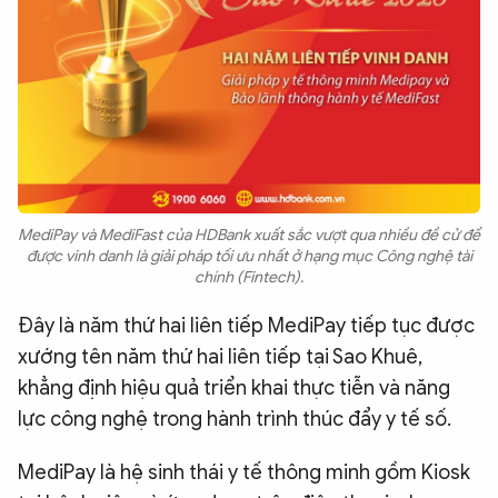
MediPay và MediFast của HDBank xuất sắc vượt qua nhiều đề cử để
được vinh danh là giải pháp tối ưu nhất ở hạng mục Công nghệ tài
chính (Fintech).
Đây là năm thứ hai liên tiếp MediPay tiếp tục được
xướng tên năm thứ hai liên tiếp tại Sao Khuê,
khẳng định hiệu quả triển khai thực tiễn và năng
lực công nghệ trong hành trình thúc đẩy y tế số.
MediPay là hệ sinh thái y tế thông minh gồm Kiosk