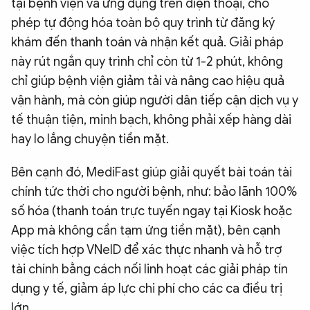
tại bệnh viện và ứng dụng trên điện thoại, cho
phép tự động hóa toàn bộ quy trình từ đăng ký
khám đến thanh toán và nhận kết quả. Giải pháp
này rút ngắn quy trình chỉ còn từ 1-2 phút, không
chỉ giúp bệnh viện giảm tải và nâng cao hiệu quả
vận hành, mà còn giúp người dân tiếp cận dịch vụ y
tế thuận tiện, minh bạch, không phải xếp hàng dài
hay lo lắng chuyện tiền mặt.
Bên cạnh đó, MediFast giúp giải quyết bài toán tài
chính tức thời cho người bệnh, như: bảo lãnh 100%
số hóa (thanh toán trực tuyến ngay tại Kiosk hoặc
App mà không cần tạm ứng tiền mặt), bên cạnh
việc tích hợp VNeID để xác thực nhanh và hỗ trợ
tài chính bằng cách nối linh hoạt các giải pháp tín
dụng y tế, giảm áp lực chi phí cho các ca điều trị
lớn.