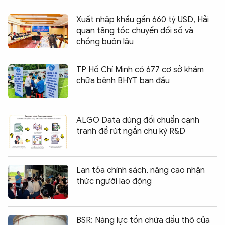
Xuất nhập khẩu gần 660 tỷ USD, Hải
quan tăng tốc chuyển đổi số và
chống buôn lậu
TP Hồ Chí Minh có 677 cơ sở khám
chữa bệnh BHYT ban đầu
ALGO Data dùng đối chuẩn cạnh
tranh để rút ngắn chu kỳ R&D
Lan tỏa chính sách, nâng cao nhận
thức người lao động
BSR: Năng lực tồn chứa dầu thô của