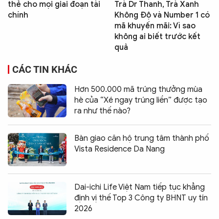
thẻ cho mọi giai đoạn tài
Trà Dr Thanh, Trà Xanh
chính
Không Độ và Number 1 có
mã khuyến mãi: Vì sao
không ai biết trước kết
quả
CÁC TIN KHÁC
Hơn 500.000 mã trúng thưởng mùa
hè của “Xé ngay trúng liền” được tạo
ra như thế nào?
Bàn giao căn hộ trung tâm thành phố
Vista Residence Da Nang
Dai-ichi Life Việt Nam tiếp tục khẳng
định vị thế Top 3 Công ty BHNT uy tín
2026