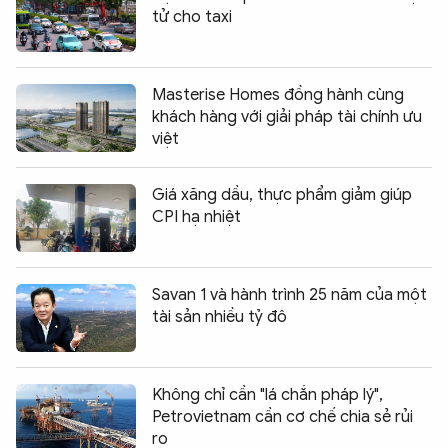
tử cho taxi
Masterise Homes đồng hành cùng
khách hàng với giải pháp tài chính ưu
việt
Giá xăng dầu, thực phẩm giảm giúp
CPI hạ nhiệt
Savan 1 và hành trình 25 năm của một
tài sản nhiều tỷ đô
Không chỉ cần "lá chắn pháp lý",
Petrovietnam cần cơ chế chia sẻ rủi
ro