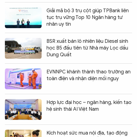
Giải mã bộ 3 trụ cột giúp TPBank liên
tục trụ vững Top 10 Ngân hàng tư
nhân uy tín
BSR xuất bán lô nhiên liệu Diesel sinh
học B5 đầu tiên từ Nhà máy Lọc dầu
Dung Quất
EVNNPC khánh thành thao trường an
toàn điện và nhận diện mối nguy
Hợp lực đại học – ngân hàng, kiến tạo
hệ sinh thái AI Việt Nam
Kích hoạt sức mua nội địa, tạo động