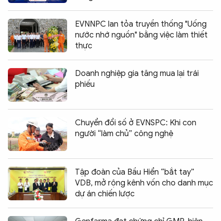
EVNNPC lan tỏa truyền thống "Uống
nước nhớ nguồn" bằng việc làm thiết
thực
Doanh nghiệp gia tăng mua lại trái
phiếu
Chuyển đổi số ở EVNSPC: Khi con
người “làm chủ” công nghệ
Tập đoàn của Bầu Hiển “bắt tay”
VDB, mở rộng kênh vốn cho danh mục
dự án chiến lược