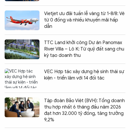
Vietjet ưu đãi tuần lễ vàng từ 1-8/8: Vé
từ 0 đồng và nhiều khuyến mãi hấp
dẫn
TTC Land khởi công Dự án Panomax
River Villa – Lô K: Từ quỹ đất sang chu
kỳ tạo doanh thu
VEC Hợp tác xây dựng hệ sinh thái sự
kiện - triển lãm với 14 đối tác
Tập đoàn Bảo Việt (BVH): Tổng doanh
thu hợp nhất 6 tháng đầu năm 2026
đạt hơn 32.000 tỷ đồng, tăng trưởng
9,2%