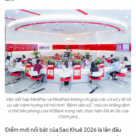
Việc kết hợp MediPay và MediFast không chỉ giúp các cơ sở y tế tối
ưu vận hành hướng tới mô hình “Bệnh viện số”, mà còn khẳng định
vị thế tiên phong của HDBank trong việc thực hiện Đề án 06 của
Chính phủ.
​Điểm mới nổi bật của Sao Khuê 2026 là lần đầu