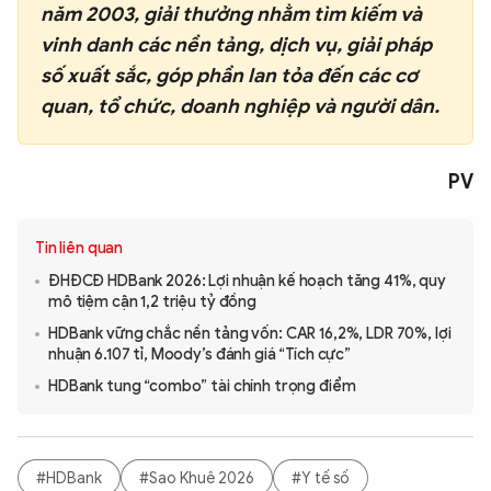
năm 2003, giải thưởng nhằm tìm kiếm và
vinh danh các nền tảng, dịch vụ, giải pháp
số xuất sắc, góp phần lan tỏa đến các cơ
quan, tổ chức, doanh nghiệp và người dân.
PV
Tin liên quan
ĐHĐCĐ HDBank 2026: Lợi nhuận kế hoạch tăng 41%, quy
mô tiệm cận 1,2 triệu tỷ đồng
HDBank vững chắc nền tảng vốn: CAR 16,2%, LDR 70%, lợi
nhuận 6.107 tỉ, Moody’s đánh giá “Tích cực”
HDBank tung “combo” tài chính trọng điểm
#HDBank
#Sao Khuê 2026
#Y tế số