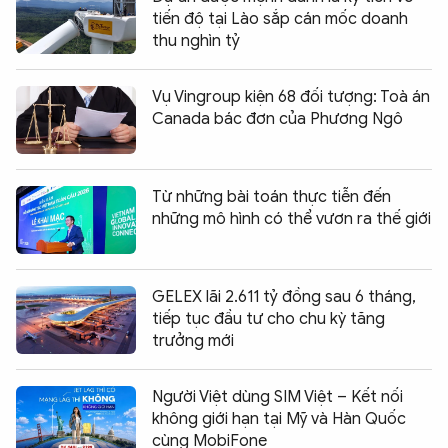
tiến độ tại Lào sắp cán mốc doanh
thu nghìn tỷ
Vụ Vingroup kiện 68 đối tượng: Toà án
Canada bác đơn của Phương Ngô
Từ những bài toán thực tiễn đến
những mô hình có thể vươn ra thế giới
GELEX lãi 2.611 tỷ đồng sau 6 tháng,
tiếp tục đầu tư cho chu kỳ tăng
trưởng mới
Người Việt dùng SIM Việt – Kết nối
không giới hạn tại Mỹ và Hàn Quốc
cùng MobiFone