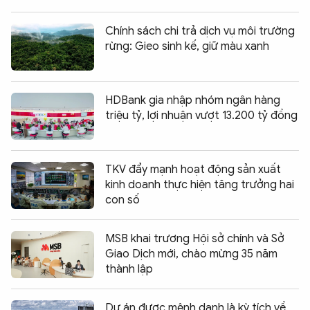
Chính sách chi trả dịch vụ môi trường
rừng: Gieo sinh kế, giữ màu xanh
HDBank gia nhập nhóm ngân hàng
triệu tỷ, lợi nhuận vượt 13.200 tỷ đồng
TKV đẩy mạnh hoạt động sản xuất
kinh doanh thực hiện tăng trưởng hai
con số
MSB khai trương Hội sở chính và Sở
Giao Dịch mới, chào mừng 35 năm
thành lập
Dự án được mệnh danh là kỳ tích về