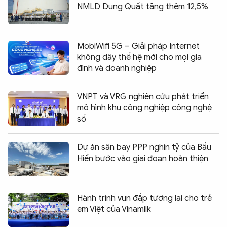
NMLD Dung Quất tăng thêm 12,5%
MobiWifi 5G – Giải pháp Internet
không dây thế hệ mới cho mọi gia
đình và doanh nghiệp
VNPT và VRG nghiên cứu phát triển
mô hình khu công nghiệp công nghệ
số
Dự án sân bay PPP nghìn tỷ của Bầu
Hiển bước vào giai đoạn hoàn thiện
Hành trình vun đắp tương lai cho trẻ
em Việt của Vinamilk