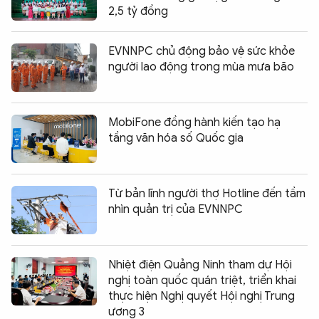
2,5 tỷ đồng
EVNNPC chủ động bảo vệ sức khỏe
người lao động trong mùa mưa bão
MobiFone đồng hành kiến tạo hạ
tầng văn hóa số Quốc gia
Từ bản lĩnh người thợ Hotline đến tầm
nhìn quản trị của EVNNPC
Nhiệt điện Quảng Ninh tham dự Hội
nghị toàn quốc quán triệt, triển khai
thực hiện Nghị quyết Hội nghị Trung
ương 3