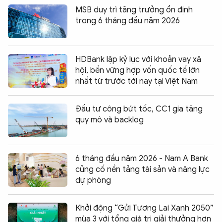
MSB duy trì tăng trưởng ổn định
trong 6 tháng đầu năm 2026
HDBank lập kỷ lục với khoản vay xã
hội, bền vững hợp vốn quốc tế lớn
nhất từ trước tới nay tại Việt Nam
Đầu tư công bứt tốc, CC1 gia tăng
quy mô và backlog
6 tháng đầu năm 2026 - Nam A Bank
củng cố nền tảng tài sản và năng lực
dự phòng
Khởi động “Gửi Tương Lai Xanh 2050”
mùa 3 với tổng giá trị giải thưởng hơn