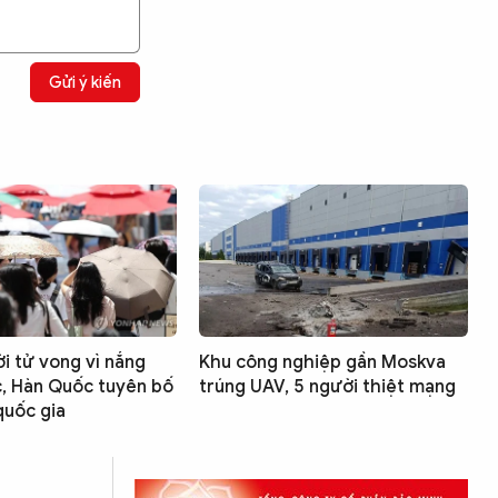
Gửi ý kiến
i tử vong vì nắng
Khu công nghiệp gần Moskva
c, Hàn Quốc tuyên bố
trúng UAV, 5 người thiệt mạng
quốc gia