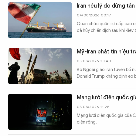
Iran nêu lý do dừng tấ
04/08/2026 00:17
Quan chức quân sự cấp cao củ
đã hủy chiến dịch sau khi Kiev 
Mỹ-Iran phát tín hiệu 
03/08/2026 23:40
Bộ Ngoại giao Iran tuyên bố
Donald Trump khẳng định eo 
Mạng lưới điện quốc gi
03/08/2026 11:28
Mạng lưới điện quốc gia của C
diện rộng.