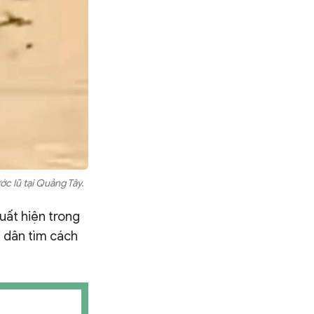
c lũ tại Quảng Tây.
uất hiện trong
i dân tìm cách