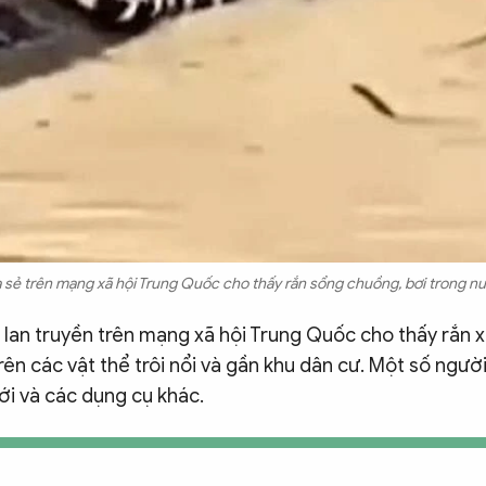
 sẻ trên mạng xã hội Trung Quốc cho thấy rắn sổng chuồng, bơi trong nướ
lan truyền trên mạng xã hội Trung Quốc cho thấy rắn x
rên các vật thể trôi nổi và gần khu dân cư. Một số ngườ
ới và các dụng cụ khác.