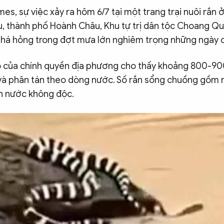
es, sự việc xảy ra hôm 6/7 tại một trang trại nuôi rắn 
ểu, thành phố Hoành Châu, Khu tự trị dân tộc Choang Q
ũ phá hỏng trong đợt mưa lớn nghiêm trọng những ngày 
 của chính quyền địa phương cho thấy khoảng 800-90
 và phân tán theo dòng nước. Số rắn sổng chuồng gồm 
ắn nước không độc.