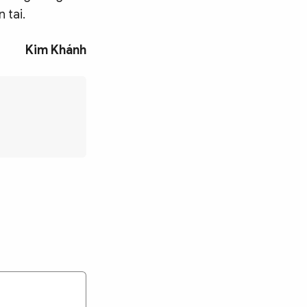
 tai.
Kim Khánh
Tìm kiếm