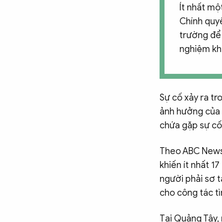
Ít nhất mộ
Chính quy
trường để 
nghiệm khô
Sự cố xảy ra t
ảnh hưởng của 
chứa gặp sự cố 
Theo ABC News,
khiến ít nhất 1
người phải sơ 
cho công tác tì
Tại Quảng Tây,