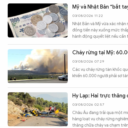
Mỹ và Nhật Bản “bắt ta
03/08/2026 11:22
Nhật Bản và Mỹ vừa xác nhận 
đồng tiền này xuống mức thấp
hành động quyết liệt nếu cần t
Cháy rừng tại Mỹ: 60.00
03/08/2026 07:29
Các vụ cháy rừng tàn khốc qu
khiến 60.000 người phải sơ tán,
Hy Lạp: Hai trực thăng
03/08/2026 02:57
Châu Âu đang trải qua một mùa
hàng loạt vụ cháy rừng nghiêm 
thăng chữa cháy va chạm trên 