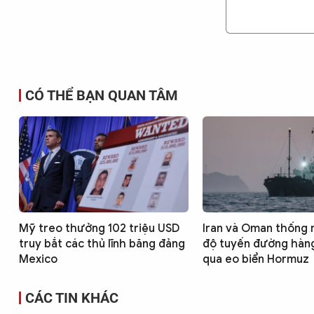
CÓ THỂ BẠN QUAN TÂM
Mỹ treo thưởng 102 triệu USD
Iran và Oman thống 
truy bắt các thủ lĩnh băng đảng
độ tuyến đường hàng
Mexico
qua eo biển Hormuz
CÁC TIN KHÁC