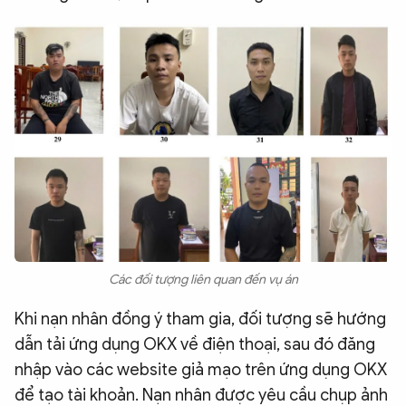
Các đối tượng liên quan đến vụ án
Khi nạn nhân đồng ý tham gia, đối tượng sẽ hướng
dẫn tải ứng dụng OKX về điện thoại, sau đó đăng
nhập vào các website giả mạo trên ứng dụng OKX
để tạo tài khoản. Nạn nhân được yêu cầu chụp ảnh