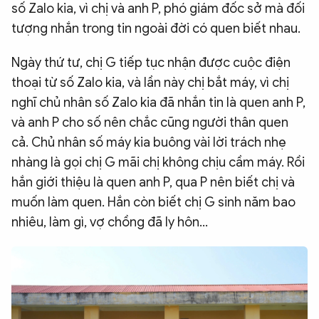
số Zalo kia, vì chị và anh P, phó giám đốc sở mà đối
tượng nhắn trong tin ngoài đời có quen biết nhau.
Ngày thứ tư, chị G tiếp tục nhận được cuộc điện
thoại từ số Zalo kia, và lần này chị bắt máy, vì chị
nghĩ chủ nhân số Zalo kia đã nhắn tin là quen anh P,
và anh P cho số nên chắc cũng người thân quen
cả. Chủ nhân số máy kia buông vài lời trách nhẹ
nhàng là gọi chị G mãi chị không chịu cầm máy. Rồi
hắn giới thiệu là quen anh P, qua P nên biết chị và
muốn làm quen. Hắn còn biết chị G sinh năm bao
nhiêu, làm gì, vợ chồng đã ly hôn…