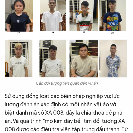
Các đối tượng liên quan đến vụ án
Sử dụng đồng loạt các biện pháp nghiệp vụ; lực
lượng đánh án xác định có một nhân vật ảo với
biệt danh mã số XA 008, đây là chìa khoá để phá
án. Và quá trình “mò kim đáy bể” tìm đối tượng XA
008 được các điều tra viên tập trung đấu tranh. Từ