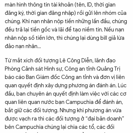
màn hình thông tin tài khoản (tên, ID, thời gian
đăng ký, thời gian đăng nhập) rồi gửi lên nhóm của
chúng. Khi nạn nhân nộp tiền những lần đầu, chúng
đều trả lại tiền gốc và lãi để tạo niềm tin. Nếu nạn
nhân nộp số tiền lớn, thì chúng lại dùng bill giả lừa
đảo nạn nhân…
Từ mắt xích đối tượng Lê Công Diễn, lãnh đạo
Phòng Cảnh sát Hình sự, Công an tỉnh Quảng Trị
báo cáo Ban Giám đốc Công an tỉnh và đơn vị liên
quan quyết định xây dựng phương án đánh án. Lúc
đầu, ban chuyên án quyết định làm việc với các cơ
quan liên quan nước bạn Campuchia để đánh án,
bắt giữ các đối tượng. Nhưng khi phương án vừa
được vạch ra thì các đối tượng ở “đại bản doanh”
bên Campuchia chúng lại chia các tổ, các đối