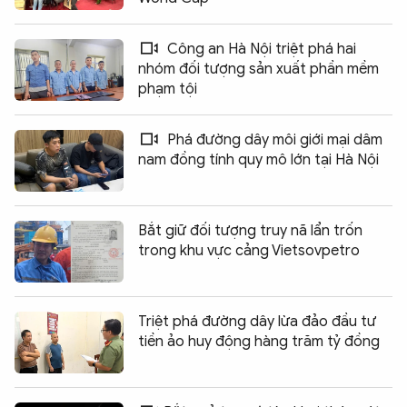
Công an Hà Nội triệt phá hai
nhóm đối tượng sản xuất phần mềm
phạm tội
Phá đường dây môi giới mại dâm
nam đồng tính quy mô lớn tại Hà Nội
Bắt giữ đối tượng truy nã lẩn trốn
trong khu vực cảng Vietsovpetro
Triệt phá đường dây lừa đảo đầu tư
tiền ảo huy động hàng trăm tỷ đồng