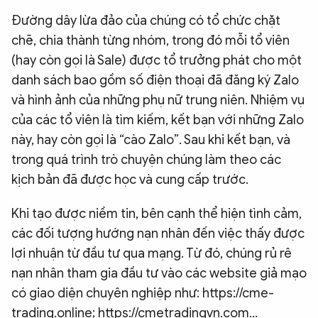
Đường dây lừa đảo của chúng có tổ chức chặt
chẽ, chia thành từng nhóm, trong đó mỗi tổ viên
(hay còn gọi là Sale) được tổ trưởng phát cho một
danh sách bao gồm số điện thoại đã đăng ký Zalo
và hình ảnh của những phụ nữ trung niên. Nhiệm vụ
của các tổ viên là tìm kiếm, kết bạn với những Zalo
này, hay còn gọi là “cào Zalo”. Sau khi kết bạn, và
trong quá trình trò chuyện chúng làm theo các
kịch bản đã được học và cung cấp trước.
Khi tạo được niềm tin, bên cạnh thể hiện tình cảm,
các đối tượng hướng nạn nhân đến việc thấy được
lợi nhuận từ đầu tư qua mạng. Từ đó, chúng rủ rê
nạn nhân tham gia đầu tư vào các website giả mạo
có giao diện chuyên nghiệp như: https://cme-
trading.online; https://cmetradingvn.com...