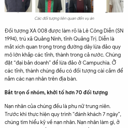
Các đối tượng liên quan đến vụ án
Đối tượng XA 008 được làm rõ là Lê Công Diễn (SN
1994), trú xã Quảng Ninh, tỉnh Quảng Trị. Diễn là
mắt xích quan trọng trong đường dây lừa đảo quy
mô lớn khắp các tỉnh, thành trong cả nước. Chúng
đặt “đại bản doanh” để lừa đảo ở Campuchia. Ở
các tỉnh, thành chúng đều có đối tượng cài cắm để
nắm các nạn nhân trên địa bàn.
Bắt trọn ổ nhóm, khởi tố hơn 70 đối tượng
Nạn nhân của chúng đều là phụ nữ trung niên.
Trước khi thực hiện quy trình “đánh khách 7 ngày”,
chúng tìm hiểu kỹ về nạn nhân. Nạn nhân làm gì, ở