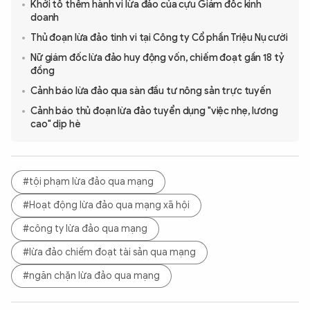
Khởi tố thêm hành vi lừa đảo của cựu Giám đốc kinh
doanh
Thủ đoạn lừa đảo tinh vi tại Công ty Cổ phần Triệu Nụ cười
Nữ giám đốc lừa đảo huy động vốn, chiếm đoạt gần 18 tỷ
đồng
Cảnh báo lừa đảo qua sàn đầu tư nông sản trực tuyến
Cảnh báo thủ đoạn lừa đảo tuyển dụng "việc nhẹ, lương
cao" dịp hè
#tội phạm lừa đảo qua mạng
#Hoạt động lừa đảo qua mạng xã hội
#công ty lừa đảo qua mạng
#lừa đảo chiếm đoạt tài sản qua mạng
#ngăn chặn lừa đảo qua mạng