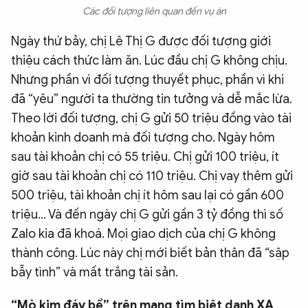
Các đối tượng liên quan đến vụ án
Ngày thứ bảy, chị Lê Thị G được đối tượng giới
thiệu cách thức làm ăn. Lúc đầu chị G không chịu.
Nhưng phần vì đối tượng thuyết phục, phần vì khi
đã “yêu” người ta thường tin tưởng và dễ mắc lừa.
Theo lời đối tượng, chị G gửi 50 triệu đồng vào tài
khoản kinh doanh mà đối tượng cho. Ngày hôm
sau tài khoản chị có 55 triệu. Chị gửi 100 triệu, ít
giờ sau tài khoản chị có 110 triệu. Chị vay thêm gửi
500 triệu, tài khoản chị ít hôm sau lại có gần 600
triệu… Và đến ngày chị G gửi gần 3 tỷ đồng thì số
Zalo kia đã khoá. Mọi giao dịch của chị G không
thành công. Lúc này chị mới biết bản thân đã “sập
bẫy tình” và mất trắng tài sản.
“Mò kim đáy bể” trên mạng tìm biệt danh XA