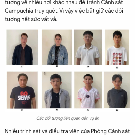
tượng về nhiều nơi khác nhau để tránh Cảnh sát
Campuchia truy quét. Vì vậy việc bắt giữ các đối
tượng hết sức vất vả.
Các đối tượng liên quan đến vụ án
Nhiều trinh sát và điều tra viên của Phòng Cảnh sát