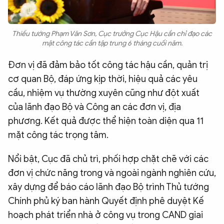
Thiếu tướng Phạm Văn Sơn, Cục trưởng Cục Hậu cần chỉ đạo các
mặt công tác cần tập trung 6 tháng cuối năm.
Đơn vị đã đảm bảo tốt công tác hậu cần, quản trị
cơ quan Bộ, đáp ứng kịp thời, hiệu quả các yêu
cầu, nhiệm vụ thường xuyên cũng như đột xuất
của lãnh đạo Bộ và Công an các đơn vị, địa
phương. Kết quả được thể hiện toàn diện qua 11
mặt công tác trọng tâm.
Nổi bật, Cục đã chủ trì, phối hợp chặt chẽ với các
đơn vị chức năng trong và ngoài ngành nghiên cứu,
xây dựng để báo cáo lãnh đạo Bộ trình Thủ tướng
Chính phủ ký ban hành Quyết định phê duyệt Kế
hoạch phát triển nhà ở công vụ trong CAND giai