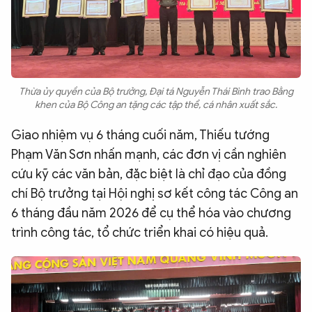
Thừa ủy quyền của Bộ trưởng, Đại tá Nguyễn Thái Bình trao Bằng
khen của Bộ Công an tặng các tập thể, cá nhân xuất sắc.
Giao nhiệm vụ 6 tháng cuối năm, Thiếu tướng
Phạm Văn Sơn nhấn mạnh, các đơn vị cần nghiên
cứu kỹ các văn bản, đặc biệt là chỉ đạo của đồng
chí Bộ trưởng tại Hội nghị sơ kết công tác Công an
6 tháng đầu năm 2026 để cụ thể hóa vào chương
trình công tác, tổ chức triển khai có hiệu quả.