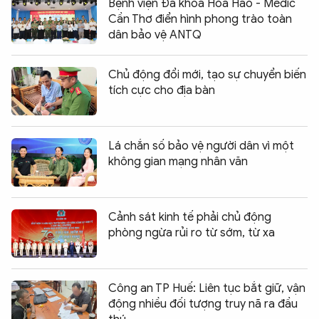
Bệnh viện Đa khoa Hòa Hảo - Medic
Cần Thơ điển hình phong trào toàn
dân bảo vệ ANTQ
Chủ động đổi mới, tạo sự chuyển biến
tích cực cho địa bàn
Lá chắn số bảo vệ người dân vì một
không gian mạng nhân văn
Cảnh sát kinh tế phải chủ động
phòng ngừa rủi ro từ sớm, từ xa
Công an TP Huế: Liên tục bắt giữ, vận
động nhiều đối tượng truy nã ra đầu