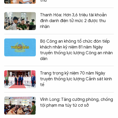
thú
Thanh Hóa: Hơn 3,6 triệu tài khoản
định danh điện tử mức 2 được thu
nhận
Bộ Công an không tổ chức đón tiếp
khách nhân kỷ niệm 81 năm Ngày
truyền thống lực lượng Công an nhân
dân
Trang trọng kỷ niệm 70 năm Ngày
truyền thống lực lượng Cảnh sát kinh
tế
Vĩnh Long: Tăng cường phòng, chống
tội phạm ma túy từ cơ sở