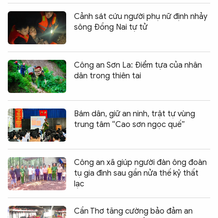
Cảnh sát cứu người phụ nữ định nhảy
sông Đồng Nai tự tử
Công an Sơn La: Điểm tựa của nhân
dân trong thiên tai
Bám dân, giữ an ninh, trật tự vùng
trung tâm “Cao sơn ngọc quế”
Công an xã giúp người đàn ông đoàn
tụ gia đình sau gần nửa thế kỷ thất
lạc
Cần Thơ tăng cường bảo đảm an