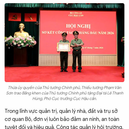
Thừa ủy quyền của Thủ tướng Chính phủ, Thiếu tướng Phạm Văn
Sơn trao Bằng khen của Thủ tướng Chính phủ tặng Đại tá Lê Thanh
Hùng, Phó Cục trưởng Cục Hậu cần.
Trong lĩnh vực quản trị, quản lý nhà, đất và trụ sở
cơ quan Bộ, đơn vị luôn bảo đảm an ninh, an toàn
tuyệt đối và hiệu quả. Công tác quản lý hội trường,