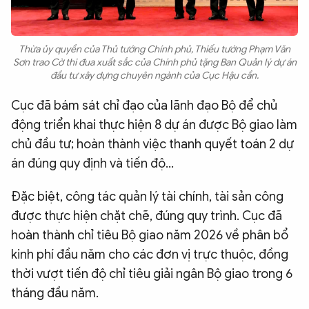
Thừa ủy quyền của Thủ tướng Chính phủ, Thiếu tướng Phạm Văn
Sơn trao Cờ thi đua xuất sắc của Chính phủ tặng Ban Quản lý dự án
đầu tư xây dựng chuyên ngành của Cục Hậu cần.
Cục đã bám sát chỉ đạo của lãnh đạo Bộ để chủ
động triển khai thực hiện 8 dự án được Bộ giao làm
chủ đầu tư; hoàn thành việc thanh quyết toán 2 dự
án đúng quy định và tiến độ...
Đặc biệt, công tác quản lý tài chính, tài sản công
được thực hiện chặt chẽ, đúng quy trình. Cục đã
hoàn thành chỉ tiêu Bộ giao năm 2026 về phân bổ
kinh phí đầu năm cho các đơn vị trực thuộc, đồng
thời vượt tiến độ chỉ tiêu giải ngân Bộ giao trong 6
tháng đầu năm.