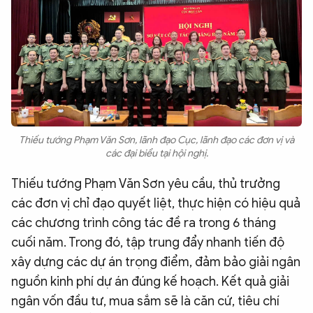
Thiếu tướng Phạm Văn Sơn, lãnh đạo Cục, lãnh đạo các đơn vị và
các đại biểu tại hội nghị.
Thiếu tướng Phạm Văn Sơn yêu cầu, thủ trưởng
các đơn vị chỉ đạo quyết liệt, thực hiện có hiệu quả
các chương trình công tác đề ra trong 6 tháng
cuối năm. Trong đó, tập trung đẩy nhanh tiến độ
xây dựng các dự án trọng điểm, đảm bảo giải ngân
nguồn kinh phí dự án đúng kế hoạch. Kết quả giải
ngân vốn đầu tư, mua sắm sẽ là căn cứ, tiêu chí