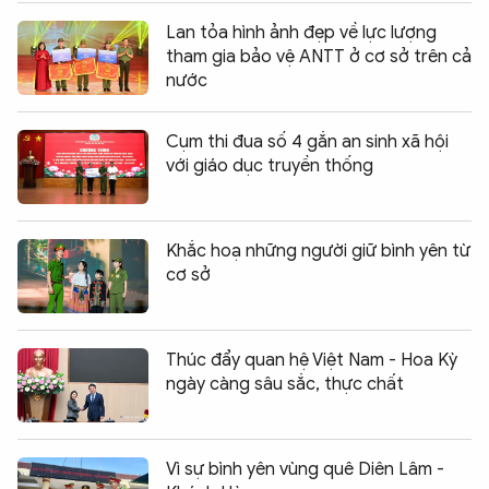
Lan tỏa hình ảnh đẹp về lực lượng
tham gia bảo vệ ANTT ở cơ sở trên cả
nước
Cụm thi đua số 4 gắn an sinh xã hội
với giáo dục truyền thống
Khắc hoạ những người giữ bình yên từ
cơ sở
Thúc đẩy quan hệ Việt Nam - Hoa Kỳ
ngày càng sâu sắc, thực chất
Vì sự bình yên vùng quê Diên Lâm -