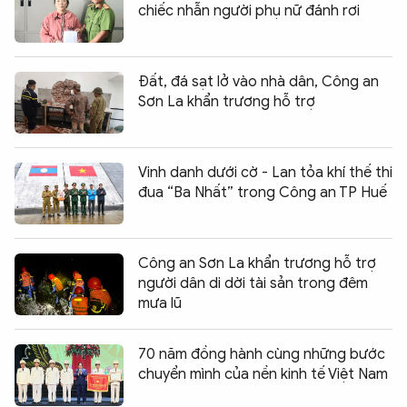
chiếc nhẫn người phụ nữ đánh rơi
Đất, đá sạt lở vào nhà dân, Công an
Sơn La khẩn trương hỗ trợ
Vinh danh dưới cờ - Lan tỏa khí thế thi
đua “Ba Nhất” trong Công an TP Huế
Công an Sơn La khẩn trương hỗ trợ
người dân di dời tài sản trong đêm
mưa lũ
70 năm đồng hành cùng những bước
chuyển mình của nền kinh tế Việt Nam