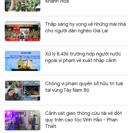
Khánh Hòa
Thắp sáng hy vọng về những mái nhà
cho người dân nghèo Gia Lai
Xử lý 8.436 trường hợp người nước
ngoài vi phạm về xuất nhập cảnh
Chống vi phạm quyền sở hữu trí tuệ
tại vùng Tây Nam Bộ
Cảnh sát giao thông cứu tài xế đột
quỵ trên cao tốc Vĩnh Hảo - Phan
Thiết