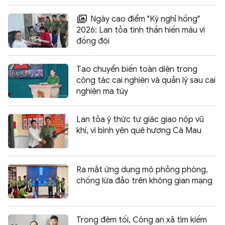
Ngày cao điểm "Kỳ nghỉ hồng"
2026: Lan tỏa tinh thần hiến máu vì
đồng đội
Tạo chuyển biến toàn diện trong
công tác cai nghiện và quản lý sau cai
nghiện ma túy
Lan tỏa ý thức tự giác giao nộp vũ
khí, vì bình yên quê hương Cà Mau
Ra mắt ứng dụng mô phỏng phòng,
chống lừa đảo trên không gian mạng
Trong đêm tối, Công an xã tìm kiếm