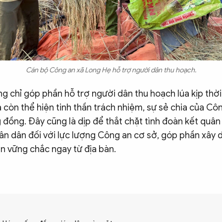
Cán bộ Công an xã Long Hẹ hỗ trợ người dân thu hoạch.
g chỉ góp phần hỗ trợ người dân thu hoạch lúa kịp thờ
còn thể hiện tinh thần trách nhiệm, sự sẻ chia của Cô
 đồng. Đây cũng là dịp để thắt chặt tình đoàn kết quân
ân dân đối với lực lượng Công an cơ sở, góp phần xây 
n vững chắc ngay từ địa bàn.