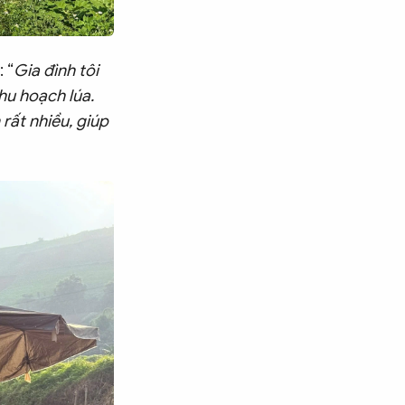
 “
Gia đình tôi
hu hoạch lúa.
rất nhiều, giúp
Tìm kiếm