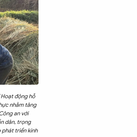
“
Hoạt động hỗ
thực nhằm tăng
Công an với
ần dân, trọng
phát triển kinh