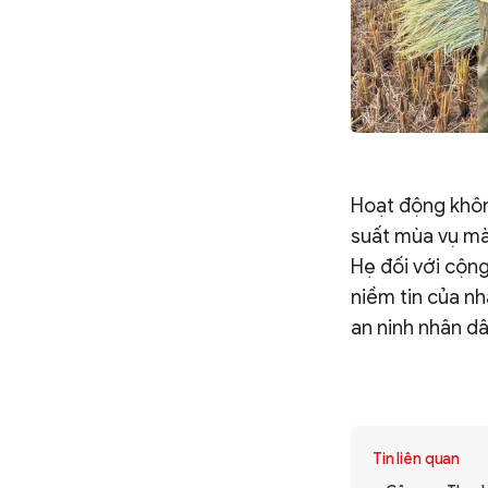
Hoạt động khôn
suất mùa vụ mà 
Hẹ đối với cộng
niềm tin của nh
an ninh nhân dâ
Tin liên quan