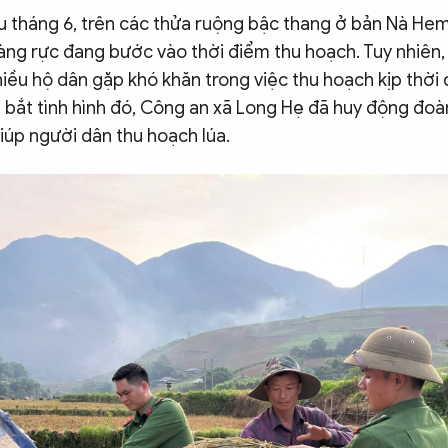
 tháng 6, trên các thửa ruộng bậc thang ở bản Nà He
àng rực đang bước vào thời điểm thu hoạch. Tuy nhiên,
hiều hộ dân gặp khó khăn trong việc thu hoạch kịp thờ
 bắt tình hình đó, Công an xã Long Hẹ đã huy động đoàn
iúp người dân thu hoạch lúa.