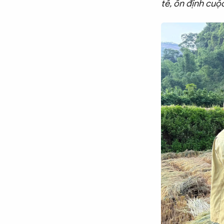
tế, ổn định cuộ