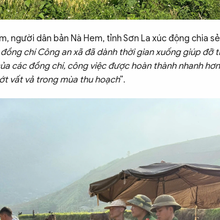
m, người dân bản Nà Hem, tỉnh Sơn La xúc động chia sẻ:
đồng chí Công an xã đã dành thời gian xuống giúp đỡ t
ủa các đồng chí, công việc được hoàn thành nhanh hơn 
bớt vất vả trong mùa thu hoạch
”.