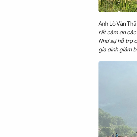
Anh Lò Văn Thắ
rất cảm ơn các 
Nhờ sự hỗ trợ c
gia đình giảm 