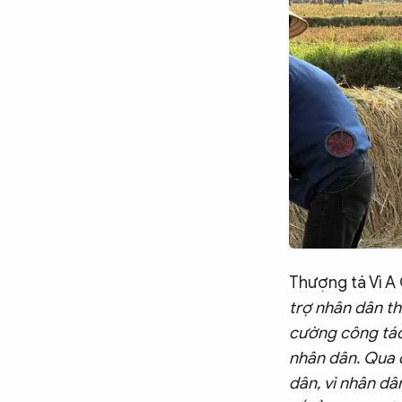
Thượng tá Vì A 
trợ nhân dân t
cường công tác
nhân dân. Qua đ
dân, vì nhân dâ